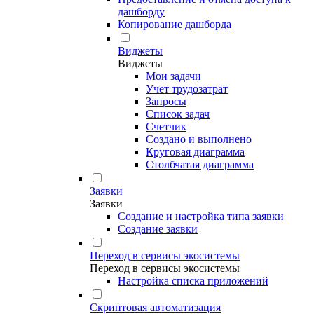
дашборду
Копирование дашборда
Виджеты
Виджеты
Мои задачи
Учет трудозатрат
Запросы
Список задач
Счетчик
Создано и выполнено
Круговая диаграмма
Столбчатая диаграмма
Заявки
Заявки
Создание и настройка типа заявки
Создание заявки
Переход в сервисы экосистемы
Переход в сервисы экосистемы
Настройка списка приложений
Скриптовая автоматизация