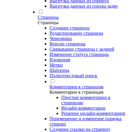
Выгрузка данных из спринта
Выгрузка данных из списка задач
Страницы
Страницы
Создание страницы
Редактирование страницы
Черновики
Версии страницы
Связывание страницы с задачей
Изменение статуса страницы
Вложения
Метки
Шаблоны
Полнотекстовый поиск
Комментарии к страницам
Комментарии к страницам
Простые комментарии к
страницам
Инлайн-комментарии
Решение инлайн-комментариев
Перемещение и изменение порядка
страниц
Создание ссылки на страницу