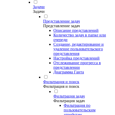
Задачи
Задачи
Представление задач
Представление задач
Описание представлений
Количество задач в папке или
очереди
Создание, редактирование и
удаление пользовательского
представления
Настройка представлений
Отслеживание прогресса в
представлении
Диаграмма Ганта
Фильтрация и поиск
Фильтрация и поиск
Фильтрация задач
Фильтрация задач
Фильтрация по
пользовательским
атрибутам