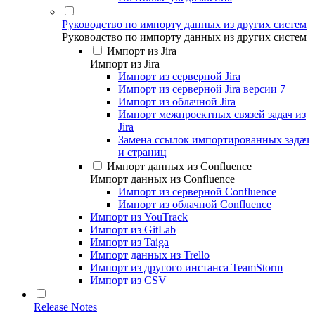
Руководство по импорту данных из других систем
Руководство по импорту данных из других систем
Импорт из Jira
Импорт из Jira
Импорт из серверной Jira
Импорт из серверной Jira версии 7
Импорт из облачной Jira
Импорт межпроектных связей задач из
Jira
Замена ссылок импортированных задач
и страниц
Импорт данных из Confluence
Импорт данных из Confluence
Импорт из серверной Confluence
Импорт из облачной Confluence
Импорт из YouTrack
Импорт из GitLab
Импорт из Taiga
Импорт данных из Trello
Импорт из другого инстанса TeamStorm
Импорт из CSV
Release Notes