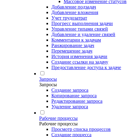
Массовое изменение статусов
Добавление подзадач
Добавление вложения
Учет трудозатрат
Прогресс выполнения задачи
Управление типами связей
Добавление и удаление связей
Комментарии к задачам
Ранжирование задач
Перемещение задач
История изменения задачи
Создание ссылки на задачу
Предоставление доступа к задаче
Запросы
Запросы
Создание запроса
Копирование запроса
Редактирование запроса
Удаление запроса
Рабочие процессы
Рабочие процессы
Просмотр списка процессов
Создание процесса