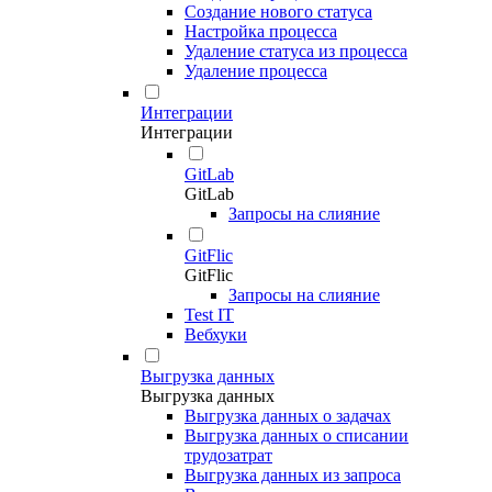
Создание нового статуса
Настройка процесса
Удаление статуса из процесса
Удаление процесса
Интеграции
Интеграции
GitLab
GitLab
Запросы на слияние
GitFlic
GitFlic
Запросы на слияние
Test IT
Вебхуки
Выгрузка данных
Выгрузка данных
Выгрузка данных о задачах
Выгрузка данных о списании
трудозатрат
Выгрузка данных из запроса