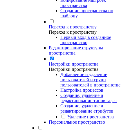
Копирование настроек
пространства
Создание пространства по
шаблону
Переход к пространству
Переход к пространству
Первый вход в созданное
пространство
Редактирование структуры
пространства
Настройки пространства
Настройки пространства
Добавление и удаление
пользователей и групп
пользователей в пространстве
Настройка процессов
Создание, удаление и
редактирование типов задач
Создание, удаление и
редактирование атрибутов
Удаление пространства
Персональное пространство