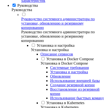
характеристик
Руководства
Руководства
Руководство системного администратора по
установке, обновлению и резервному
копированию
Руководство системного администратора по
установке, обновлению и резервному
копированию
Установка и настройка
Установка и настройка
Описание сервисов
Установка в Docker Compose
Установка в Docker Compose
Системные требования
Установка и настройка
Обновление
Использование внешней базы
Создание резервной копии
Восстановление из резервной
копии
Использование быстрых команд
Установка в Kubernetes
Установка в Kubernetes