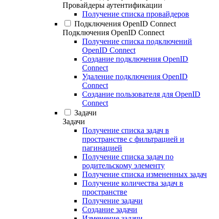
Провайдеры аутентификации
Получение списка провайдеров
Подключения OpenID Connect
Подключения OpenID Connect
Получение списка подключений
OpenID Connect
Создание подключения OpenID
Connect
Удаление подключения OpenID
Connect
Создание пользователя для OpenID
Connect
Задачи
Задачи
Получение списка задач в
пространстве с фильтрацией и
пагинацией
Получение списка задач по
родительскому элементу
Получение списка измененных задач
Получение количества задач в
пространстве
Получение задачи
Создание задачи
Изменение задачи