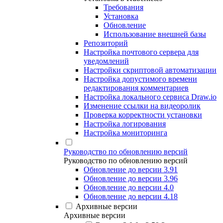
Требования
Установка
Обновление
Использование внешней базы
Репозиторий
Настройка почтового сервера для
уведомлений
Настройки скриптовой автоматизации
Настройка допустимого времени
редактирования комментариев
Настройка локального сервиса Draw.io
Изменение ссылки на видеоролик
Проверка корректности установки
Настройка логирования
Настройка мониторинга
Руководство по обновлению версий
Руководство по обновлению версий
Обновление до версии 3.91
Обновление до версии 3.96
Обновление до версии 4.0
Обновление до версии 4.18
Архивные версии
Архивные версии