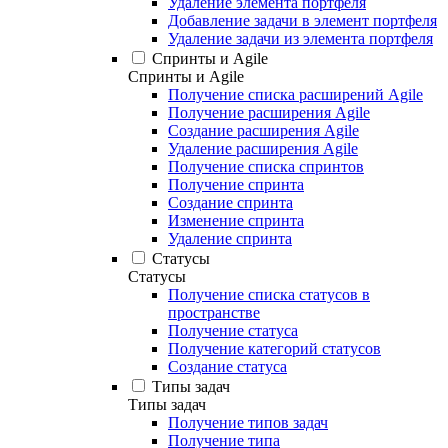
Удаление элемента портфеля
Добавление задачи в элемент портфеля
Удаление задачи из элемента портфеля
Спринты и Agile
Спринты и Agile
Получение списка расширений Agile
Получение расширения Agile
Создание расширения Agile
Удаление расширения Agile
Получение списка спринтов
Получение спринта
Создание спринта
Изменение спринта
Удаление спринта
Статусы
Статусы
Получение списка статусов в
пространстве
Получение статуса
Получение категорий статусов
Создание статуса
Типы задач
Типы задач
Получение типов задач
Получение типа