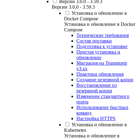
Версии 3.0.0 - 3.59.3
Версии 3.0.0 - 3.59.3
Установка и обновление в
Docker Compose
Установка и обновление в Docker
Compose
Технические требования
Состав поставки
Подготовка к установке
Простая установка и
обновление
Миграция на Teamstorm
v3.xx
Практики обновления
Создание резервной копии
Восстановление из
резервной копии
Изменение стандартного
порта
Использование быстрых
команд
Настройка HTTPS
Установка и обновление в
Kubernetes
Установка и обновление в