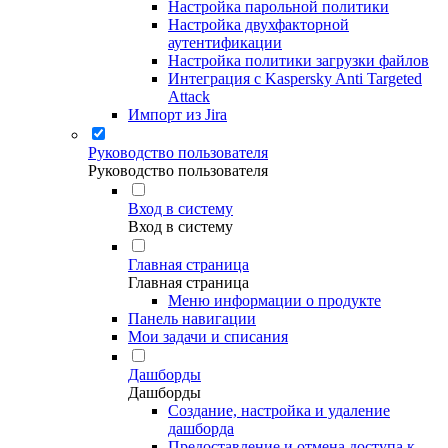
Настройка парольной политики
Настройка двухфакторной
аутентификации
Настройка политики загрузки файлов
Интеграция с Kaspersky Anti Targeted
Attack
Импорт из Jira
Руководство пользователя
Руководство пользователя
Вход в систему
Вход в систему
Главная страница
Главная страница
Меню информации о продукте
Панель навигации
Мои задачи и списания
Дашборды
Дашборды
Создание, настройка и удаление
дашборда
Предоставление и отмена доступа к