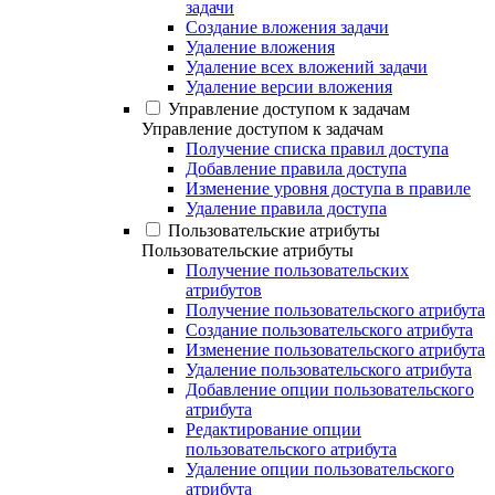
задачи
Создание вложения задачи
Удаление вложения
Удаление всех вложений задачи
Удаление версии вложения
Управление доступом к задачам
Управление доступом к задачам
Получение списка правил доступа
Добавление правила доступа
Изменение уровня доступа в правиле
Удаление правила доступа
Пользовательские атрибуты
Пользовательские атрибуты
Получение пользовательских
атрибутов
Получение пользовательского атрибута
Создание пользовательского атрибута
Изменение пользовательского атрибута
Удаление пользовательского атрибута
Добавление опции пользовательского
атрибута
Редактирование опции
пользовательского атрибута
Удаление опции пользовательского
атрибута