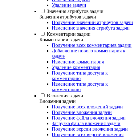
Удаление задачи
Значения атрибутов задачи
Значения атрибутов задачи
Получение значений атрибутов задачи
Изменение значения атрибута задачи
Комментарии задачи
Комментарии задачи
Получение всех комментариев задачи
Добавление нового комментария к
задаче
Изменение комментария
Удаление комментария
Получение типа доступа к
комментарию
Изменение типа доступа к
комментарию
Вложения задачи
Вложения задачи
Получение всех вложений задачи
Получение вложения задачи
Получение файла вложения задачи
Загрузка файла вложения задачи
Получение версии вложения задачи
Получение всех версий вложения