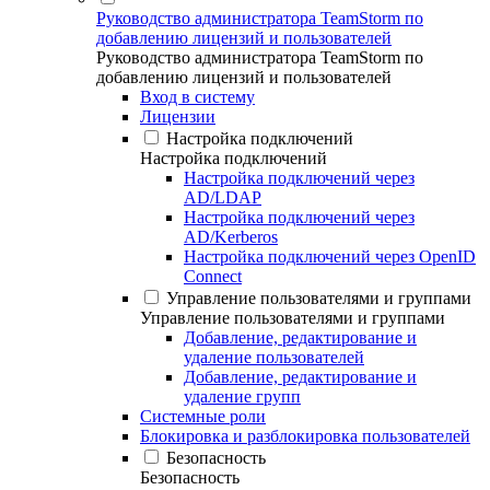
Руководство администратора TeamStorm по
добавлению лицензий и пользователей
Руководство администратора TeamStorm по
добавлению лицензий и пользователей
Вход в систему
Лицензии
Настройка подключений
Настройка подключений
Настройка подключений через
AD/LDAP
Настройка подключений через
AD/Kerberos
Настройка подключений через OpenID
Connect
Управление пользователями и группами
Управление пользователями и группами
Добавление, редактирование и
удаление пользователей
Добавление, редактирование и
удаление групп
Системные роли
Блокировка и разблокировка пользователей
Безопасность
Безопасность