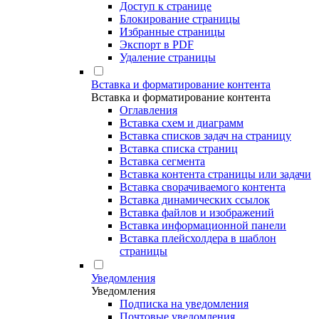
Доступ к странице
Блокирование страницы
Избранные страницы
Экспорт в PDF
Удаление страницы
Вставка и форматирование контента
Вставка и форматирование контента
Оглавления
Вставка схем и диаграмм
Вставка списков задач на страницу
Вставка списка страниц
Вставка сегмента
Вставка контента страницы или задачи
Вставка сворачиваемого контента
Вставка динамических ссылок
Вставка файлов и изображений
Вставка информационной панели
Вставка плейсхолдера в шаблон
страницы
Уведомления
Уведомления
Подписка на уведомления
Почтовые уведомления