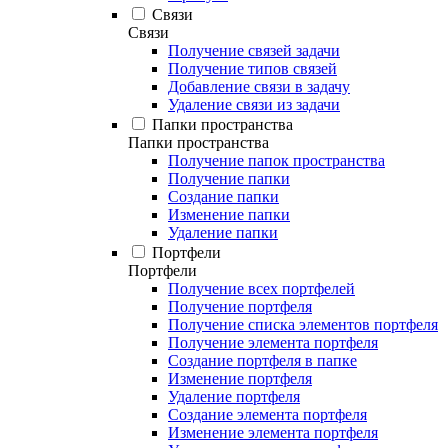
Связи
Связи
Получение связей задачи
Получение типов связей
Добавление связи в задачу
Удаление связи из задачи
Папки пространства
Папки пространства
Получение папок пространства
Получение папки
Создание папки
Изменение папки
Удаление папки
Портфели
Портфели
Получение всех портфелей
Получение портфеля
Получение списка элементов портфеля
Получение элемента портфеля
Создание портфеля в папке
Изменение портфеля
Удаление портфеля
Создание элемента портфеля
Изменение элемента портфеля