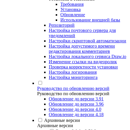
Требования
Установка
Обновление
Использование внешней базы
Репозиторий
Настройка почтового сервера для
уведомлений
Настройки скриптовой автоматизации
Настройка допустимого времени
редактирования комментариев
Настройка локального сервиса Draw.io
Изменение ссылки на видеоролик
Проверка корректности установки
Настройка логирования
Настройка мониторинга
Руководство по обновлению версий
Руководство по обновлению версий
Обновление до версии 3.91
Обновление до версии 3.96
Обновление до версии 4.0
Обновление до версии 4.18
Архивные версии
Архивные версии