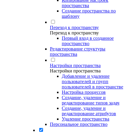
Копирование настроек
пространства
Создание пространства по
шаблону
Переход к пространству
Переход к пространству
Первый вход в созданное
пространство
Редактирование структуры
пространства
Настройки пространства
Настройки пространства
Добавление и удаление
пользователей и групп
пользователей в пространстве
Настройка процессов
Создание, удаление и
редактирование типов задач
Создание, удаление и
редактирование атрибутов
Удаление пространства
Персональное пространство