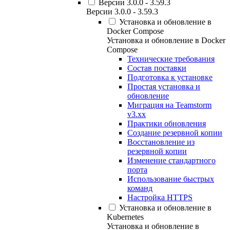
Версии 3.0.0 - 3.59.3
Версии 3.0.0 - 3.59.3
Установка и обновление в
Docker Compose
Установка и обновление в Docker
Compose
Технические требования
Состав поставки
Подготовка к установке
Простая установка и
обновление
Миграция на Teamstorm
v3.xx
Практики обновления
Создание резервной копии
Восстановление из
резервной копии
Изменение стандартного
порта
Использование быстрых
команд
Настройка HTTPS
Установка и обновление в
Kubernetes
Установка и обновление в