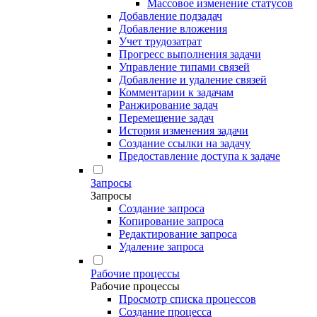
Массовое изменение статусов
Добавление подзадач
Добавление вложения
Учет трудозатрат
Прогресс выполнения задачи
Управление типами связей
Добавление и удаление связей
Комментарии к задачам
Ранжирование задач
Перемещение задач
История изменения задачи
Создание ссылки на задачу
Предоставление доступа к задаче
Запросы
Запросы
Создание запроса
Копирование запроса
Редактирование запроса
Удаление запроса
Рабочие процессы
Рабочие процессы
Просмотр списка процессов
Создание процесса