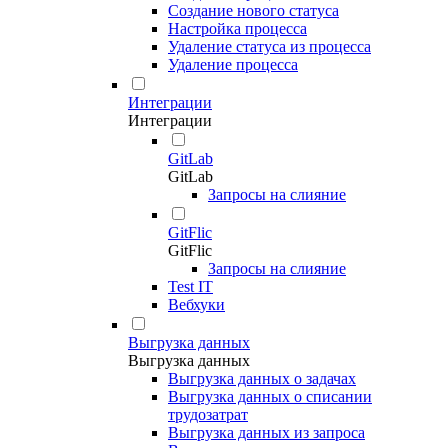
Создание нового статуса
Настройка процесса
Удаление статуса из процесса
Удаление процесса
Интеграции
Интеграции
GitLab
GitLab
Запросы на слияние
GitFlic
GitFlic
Запросы на слияние
Test IT
Вебхуки
Выгрузка данных
Выгрузка данных
Выгрузка данных о задачах
Выгрузка данных о списании
трудозатрат
Выгрузка данных из запроса