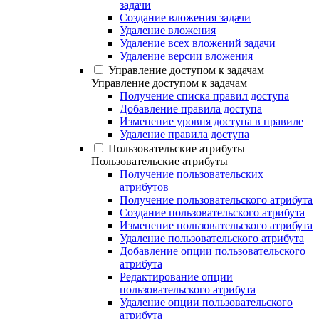
задачи
Создание вложения задачи
Удаление вложения
Удаление всех вложений задачи
Удаление версии вложения
Управление доступом к задачам
Управление доступом к задачам
Получение списка правил доступа
Добавление правила доступа
Изменение уровня доступа в правиле
Удаление правила доступа
Пользовательские атрибуты
Пользовательские атрибуты
Получение пользовательских
атрибутов
Получение пользовательского атрибута
Создание пользовательского атрибута
Изменение пользовательского атрибута
Удаление пользовательского атрибута
Добавление опции пользовательского
атрибута
Редактирование опции
пользовательского атрибута
Удаление опции пользовательского
атрибута