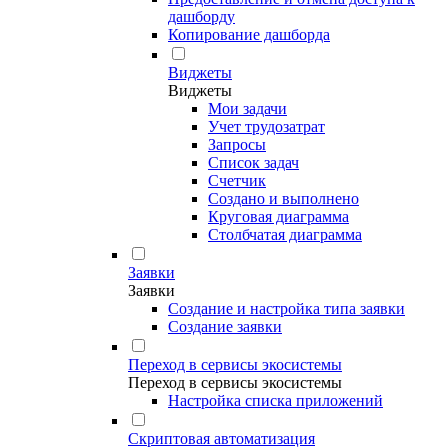
дашборду
Копирование дашборда
Виджеты
Виджеты
Мои задачи
Учет трудозатрат
Запросы
Список задач
Счетчик
Создано и выполнено
Круговая диаграмма
Столбчатая диаграмма
Заявки
Заявки
Создание и настройка типа заявки
Создание заявки
Переход в сервисы экосистемы
Переход в сервисы экосистемы
Настройка списка приложений
Скриптовая автоматизация