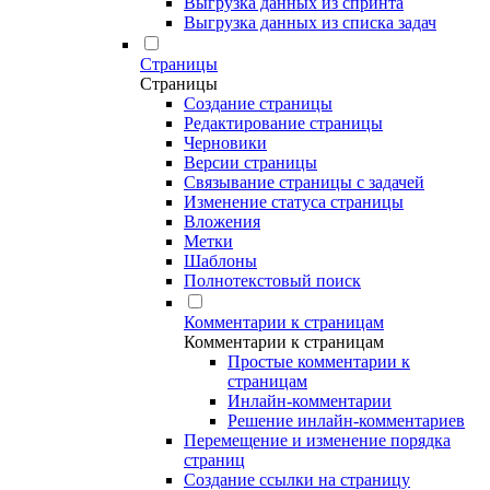
Выгрузка данных из спринта
Выгрузка данных из списка задач
Страницы
Страницы
Создание страницы
Редактирование страницы
Черновики
Версии страницы
Связывание страницы с задачей
Изменение статуса страницы
Вложения
Метки
Шаблоны
Полнотекстовый поиск
Комментарии к страницам
Комментарии к страницам
Простые комментарии к
страницам
Инлайн-комментарии
Решение инлайн-комментариев
Перемещение и изменение порядка
страниц
Создание ссылки на страницу