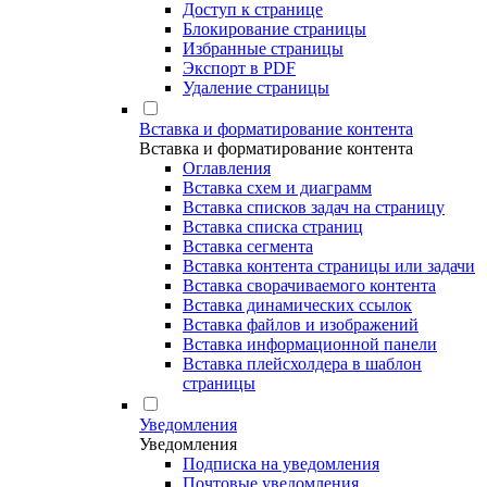
Доступ к странице
Блокирование страницы
Избранные страницы
Экспорт в PDF
Удаление страницы
Вставка и форматирование контента
Вставка и форматирование контента
Оглавления
Вставка схем и диаграмм
Вставка списков задач на страницу
Вставка списка страниц
Вставка сегмента
Вставка контента страницы или задачи
Вставка сворачиваемого контента
Вставка динамических ссылок
Вставка файлов и изображений
Вставка информационной панели
Вставка плейсхолдера в шаблон
страницы
Уведомления
Уведомления
Подписка на уведомления
Почтовые уведомления