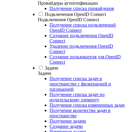
Провайдеры аутентификации
Получение списка провайдеров
Подключения OpenID Connect
Подключения OpenID Connect
Получение списка подключений
OpenID Connect
Создание подключения OpenID
Connect
Удаление подключения OpenID
Connect
Создание пользователя для OpenID
Connect
Задачи
Задачи
Получение списка задач в
пространстве с фильтрацией и
пагинацией
Получение списка задач по
родительскому элементу
Получение списка измененных задач
Получение количества задач в
пространстве
Получение задачи
Создание задачи
Изменение задачи