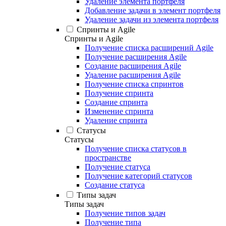
Удаление элемента портфеля
Добавление задачи в элемент портфеля
Удаление задачи из элемента портфеля
Спринты и Agile
Спринты и Agile
Получение списка расширений Agile
Получение расширения Agile
Создание расширения Agile
Удаление расширения Agile
Получение списка спринтов
Получение спринта
Создание спринта
Изменение спринта
Удаление спринта
Статусы
Статусы
Получение списка статусов в
пространстве
Получение статуса
Получение категорий статусов
Создание статуса
Типы задач
Типы задач
Получение типов задач
Получение типа