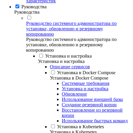
характеристик
Руководства
Руководства
Руководство системного администратора по
установке, обновлению и резервному
копированию
Руководство системного администратора по
установке, обновлению и резервному
копированию
Установка и настройка
Установка и настройка
Описание сервисов
Установка в Docker Compose
Установка в Docker Compose
Системные требования
Установка и настройка
Обновление
Использование внешней базы
Создание резервной копии
Восстановление из резервной
копии
Использование быстрых команд
Установка в Kubernetes
Установка в Kubernetes