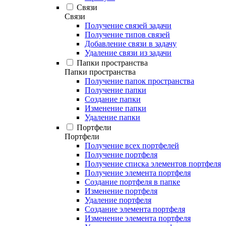
Связи
Связи
Получение связей задачи
Получение типов связей
Добавление связи в задачу
Удаление связи из задачи
Папки пространства
Папки пространства
Получение папок пространства
Получение папки
Создание папки
Изменение папки
Удаление папки
Портфели
Портфели
Получение всех портфелей
Получение портфеля
Получение списка элементов портфеля
Получение элемента портфеля
Создание портфеля в папке
Изменение портфеля
Удаление портфеля
Создание элемента портфеля
Изменение элемента портфеля