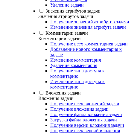
Удаление задачи
Значения атрибутов задачи
Значения атрибутов задачи
Получение значений атрибутов задачи
Изменение значения атрибута задачи
Комментарии задачи
Комментарии задачи
Получение всех комментариев задачи
Добавление нового комментария к
задаче
Изменение комментария
Удаление комментария
Получение типа доступа к
комментарию
Изменение типа доступа к
комментарию
Вложения задачи
Вложения задачи
Получение всех вложений задачи
Получение вложения задачи
Получение файла вложения задачи
Загрузка файла вложения задачи
Получение версии вложения задачи
Получение всех версий вложения