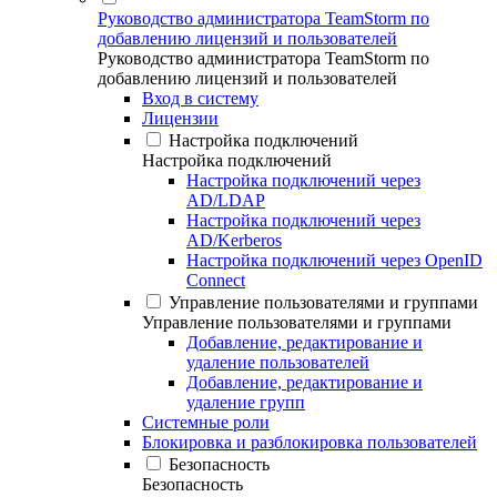
Руководство администратора TeamStorm по
добавлению лицензий и пользователей
Руководство администратора TeamStorm по
добавлению лицензий и пользователей
Вход в систему
Лицензии
Настройка подключений
Настройка подключений
Настройка подключений через
AD/LDAP
Настройка подключений через
AD/Kerberos
Настройка подключений через OpenID
Connect
Управление пользователями и группами
Управление пользователями и группами
Добавление, редактирование и
удаление пользователей
Добавление, редактирование и
удаление групп
Системные роли
Блокировка и разблокировка пользователей
Безопасность
Безопасность