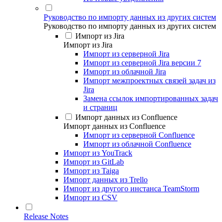
Руководство по импорту данных из других систем
Руководство по импорту данных из других систем
Импорт из Jira
Импорт из Jira
Импорт из серверной Jira
Импорт из серверной Jira версии 7
Импорт из облачной Jira
Импорт межпроектных связей задач из
Jira
Замена ссылок импортированных задач
и страниц
Импорт данных из Confluence
Импорт данных из Confluence
Импорт из серверной Confluence
Импорт из облачной Confluence
Импорт из YouTrack
Импорт из GitLab
Импорт из Taiga
Импорт данных из Trello
Импорт из другого инстанса TeamStorm
Импорт из CSV
Release Notes