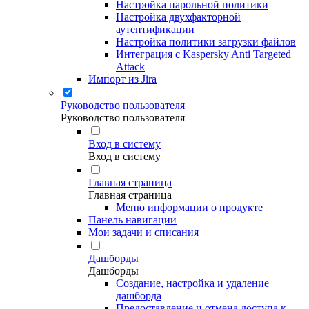
Настройка парольной политики
Настройка двухфакторной
аутентификации
Настройка политики загрузки файлов
Интеграция с Kaspersky Anti Targeted
Attack
Импорт из Jira
Руководство пользователя
Руководство пользователя
Вход в систему
Вход в систему
Главная страница
Главная страница
Меню информации о продукте
Панель навигации
Мои задачи и списания
Дашборды
Дашборды
Создание, настройка и удаление
дашборда
Предоставление и отмена доступа к