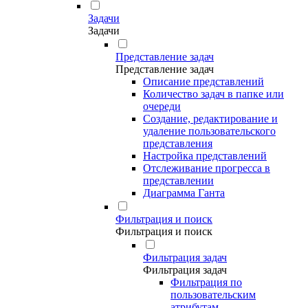
Задачи
Задачи
Представление задач
Представление задач
Описание представлений
Количество задач в папке или
очереди
Создание, редактирование и
удаление пользовательского
представления
Настройка представлений
Отслеживание прогресса в
представлении
Диаграмма Ганта
Фильтрация и поиск
Фильтрация и поиск
Фильтрация задач
Фильтрация задач
Фильтрация по
пользовательским
атрибутам