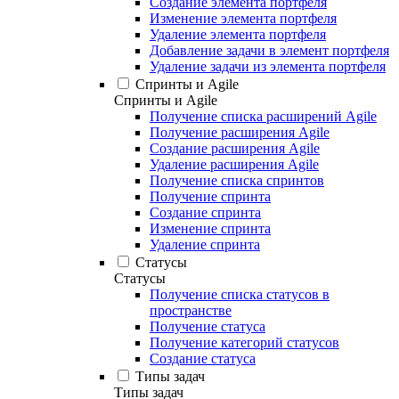
Создание элемента портфеля
Изменение элемента портфеля
Удаление элемента портфеля
Добавление задачи в элемент портфеля
Удаление задачи из элемента портфеля
Спринты и Agile
Спринты и Agile
Получение списка расширений Agile
Получение расширения Agile
Создание расширения Agile
Удаление расширения Agile
Получение списка спринтов
Получение спринта
Создание спринта
Изменение спринта
Удаление спринта
Статусы
Статусы
Получение списка статусов в
пространстве
Получение статуса
Получение категорий статусов
Создание статуса
Типы задач
Типы задач