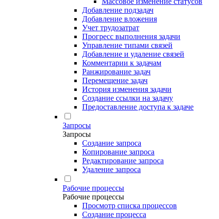
Массовое изменение статусов
Добавление подзадач
Добавление вложения
Учет трудозатрат
Прогресс выполнения задачи
Управление типами связей
Добавление и удаление связей
Комментарии к задачам
Ранжирование задач
Перемещение задач
История изменения задачи
Создание ссылки на задачу
Предоставление доступа к задаче
Запросы
Запросы
Создание запроса
Копирование запроса
Редактирование запроса
Удаление запроса
Рабочие процессы
Рабочие процессы
Просмотр списка процессов
Создание процесса