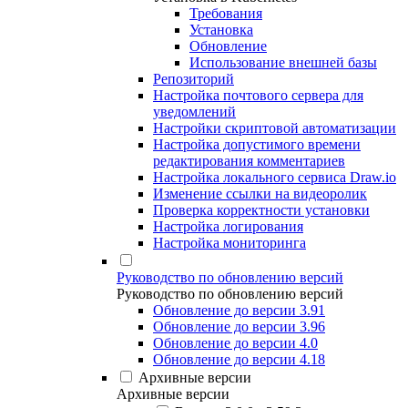
Требования
Установка
Обновление
Использование внешней базы
Репозиторий
Настройка почтового сервера для
уведомлений
Настройки скриптовой автоматизации
Настройка допустимого времени
редактирования комментариев
Настройка локального сервиса Draw.io
Изменение ссылки на видеоролик
Проверка корректности установки
Настройка логирования
Настройка мониторинга
Руководство по обновлению версий
Руководство по обновлению версий
Обновление до версии 3.91
Обновление до версии 3.96
Обновление до версии 4.0
Обновление до версии 4.18
Архивные версии
Архивные версии