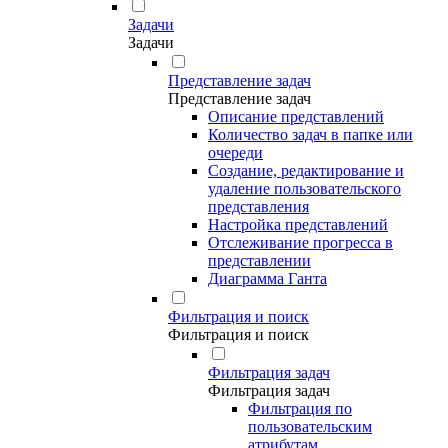
Задачи
Задачи
Представление задач
Представление задач
Описание представлений
Количество задач в папке или
очереди
Создание, редактирование и
удаление пользовательского
представления
Настройка представлений
Отслеживание прогресса в
представлении
Диаграмма Ганта
Фильтрация и поиск
Фильтрация и поиск
Фильтрация задач
Фильтрация задач
Фильтрация по
пользовательским
атрибутам