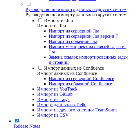
Руководство по импорту данных из других систем
Руководство по импорту данных из других систем
Импорт из Jira
Импорт из Jira
Импорт из серверной Jira
Импорт из серверной Jira версии 7
Импорт из облачной Jira
Импорт межпроектных связей задач из
Jira
Замена ссылок импортированных задач
и страниц
Импорт данных из Confluence
Импорт данных из Confluence
Импорт из серверной Confluence
Импорт из облачной Confluence
Импорт из YouTrack
Импорт из GitLab
Импорт из Taiga
Импорт данных из Trello
Импорт из другого инстанса TeamStorm
Импорт из CSV
Release Notes