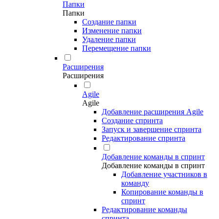
Папки
Папки
Создание папки
Изменение папки
Удаление папки
Перемещение папки
Расширения
Расширения
Agile
Agile
Добавление расширения Agile
Создание спринта
Запуск и завершение спринта
Редактирование спринта
Добавление команды в спринт
Добавление команды в спринт
Добавление участников в
команду
Копирование команды в
спринт
Редактирование команды
спринта