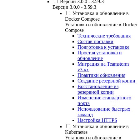
Версии 3.0.0 - 3.59.3
Версии 3.0.0 - 3.59.3
Установка и обновление в
Docker Compose
Установка и обновление в Docker
Compose
Технические требования
Состав поставки
Подготовка к установке
Простая установка и
обновление
Миграция на Teamstorm
v3.xx
Практики обновления
Создание резервной копии
Восстановление из
резервной копии
Изменение стандартного
порта
Использование быстрых
команд
Настройка HTTPS
Установка и обновление в
Kubernetes
Установка и обновление в