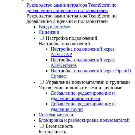
Руководство администратора TeamStorm по
добавлению лицензий и пользователей
Руководство администратора TeamStorm по
добавлению лицензий и пользователей
Вход в систему
Лицензии
Настройка подключений
Настройка подключений
Настройка подключений через
AD/LDAP
Настройка подключений через
AD/Kerberos
Настройка подключений через OpenID
Connect
Управление пользователями и группами
Управление пользователями и группами
Добавление, редактирование и
удаление пользователей
Добавление, редактирование и
удаление групп
Системные роли
Блокировка и разблокировка пользователей
Безопасность
Безопасность