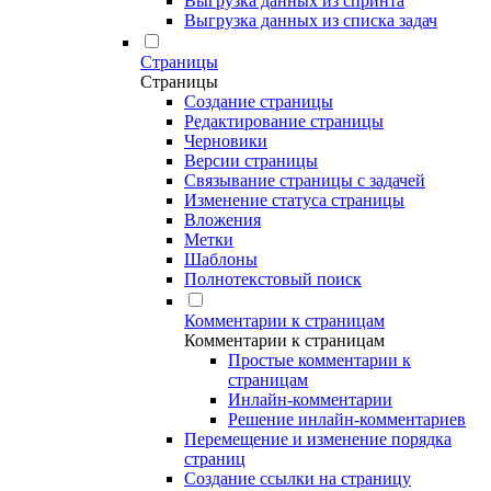
Выгрузка данных из спринта
Выгрузка данных из списка задач
Страницы
Страницы
Создание страницы
Редактирование страницы
Черновики
Версии страницы
Связывание страницы с задачей
Изменение статуса страницы
Вложения
Метки
Шаблоны
Полнотекстовый поиск
Комментарии к страницам
Комментарии к страницам
Простые комментарии к
страницам
Инлайн-комментарии
Решение инлайн-комментариев
Перемещение и изменение порядка
страниц
Создание ссылки на страницу