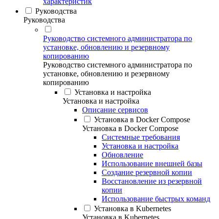
характеристик
Руководства
Руководства
Руководство системного администратора по
установке, обновлению и резервному
копированию
Руководство системного администратора по
установке, обновлению и резервному
копированию
Установка и настройка
Установка и настройка
Описание сервисов
Установка в Docker Compose
Установка в Docker Compose
Системные требования
Установка и настройка
Обновление
Использование внешней базы
Создание резервной копии
Восстановление из резервной
копии
Использование быстрых команд
Установка в Kubernetes
Установка в Kubernetes