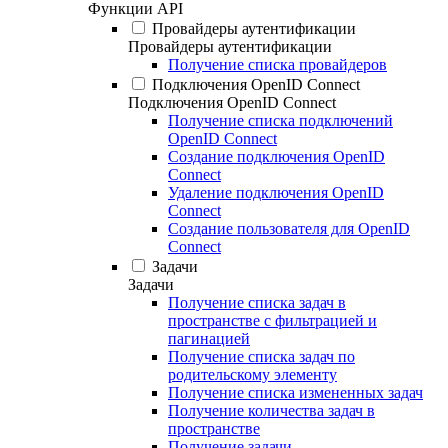
Функции API
Провайдеры аутентификации
Провайдеры аутентификации
Получение списка провайдеров
Подключения OpenID Connect
Подключения OpenID Connect
Получение списка подключений
OpenID Connect
Создание подключения OpenID
Connect
Удаление подключения OpenID
Connect
Создание пользователя для OpenID
Connect
Задачи
Задачи
Получение списка задач в
пространстве с фильтрацией и
пагинацией
Получение списка задач по
родительскому элементу
Получение списка измененных задач
Получение количества задач в
пространстве
Получение задачи