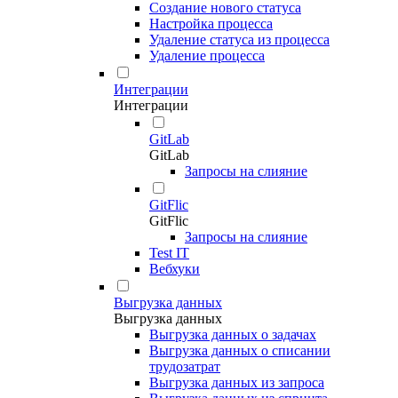
Создание нового статуса
Настройка процесса
Удаление статуса из процесса
Удаление процесса
Интеграции
Интеграции
GitLab
GitLab
Запросы на слияние
GitFlic
GitFlic
Запросы на слияние
Test IT
Вебхуки
Выгрузка данных
Выгрузка данных
Выгрузка данных о задачах
Выгрузка данных о списании
трудозатрат
Выгрузка данных из запроса