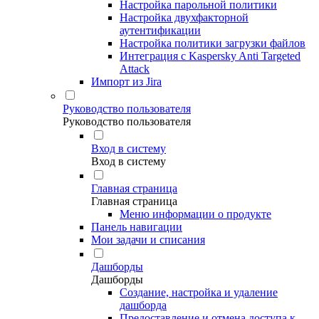
Настройка парольной политики
Настройка двухфакторной
аутентификации
Настройка политики загрузки файлов
Интеграция с Kaspersky Anti Targeted
Attack
Импорт из Jira
Руководство пользователя
Руководство пользователя
Вход в систему
Вход в систему
Главная страница
Главная страница
Меню информации о продукте
Панель навигации
Мои задачи и списания
Дашборды
Дашборды
Создание, настройка и удаление
дашборда
Предоставление и отмена доступа к