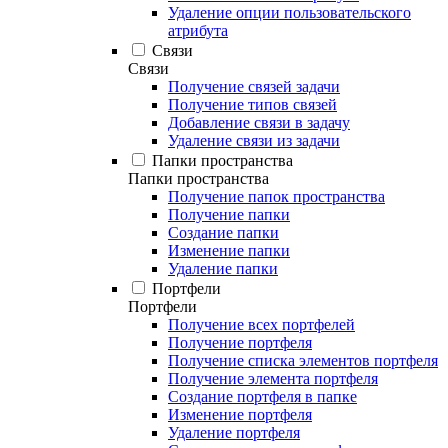
Удаление опции пользовательского
атрибута
Связи
Связи
Получение связей задачи
Получение типов связей
Добавление связи в задачу
Удаление связи из задачи
Папки пространства
Папки пространства
Получение папок пространства
Получение папки
Создание папки
Изменение папки
Удаление папки
Портфели
Портфели
Получение всех портфелей
Получение портфеля
Получение списка элементов портфеля
Получение элемента портфеля
Создание портфеля в папке
Изменение портфеля
Удаление портфеля