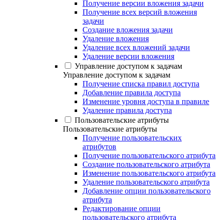
Получение версии вложения задачи
Получение всех версий вложения
задачи
Создание вложения задачи
Удаление вложения
Удаление всех вложений задачи
Удаление версии вложения
Управление доступом к задачам
Управление доступом к задачам
Получение списка правил доступа
Добавление правила доступа
Изменение уровня доступа в правиле
Удаление правила доступа
Пользовательские атрибуты
Пользовательские атрибуты
Получение пользовательских
атрибутов
Получение пользовательского атрибута
Создание пользовательского атрибута
Изменение пользовательского атрибута
Удаление пользовательского атрибута
Добавление опции пользовательского
атрибута
Редактирование опции
пользовательского атрибута