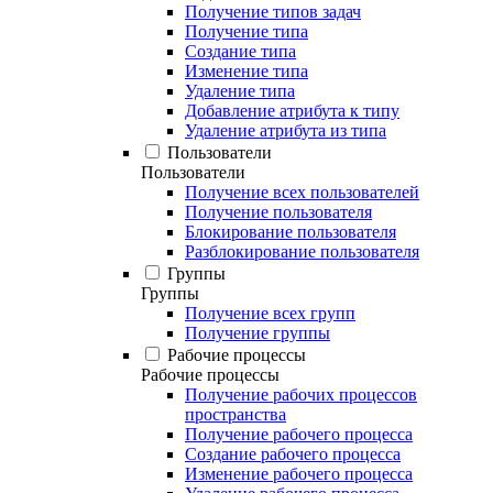
Получение типов задач
Получение типа
Создание типа
Изменение типа
Удаление типа
Добавление атрибута к типу
Удаление атрибута из типа
Пользователи
Пользователи
Получение всех пользователей
Получение пользователя
Блокирование пользователя
Разблокирование пользователя
Группы
Группы
Получение всех групп
Получение группы
Рабочие процессы
Рабочие процессы
Получение рабочих процессов
пространства
Получение рабочего процесса
Создание рабочего процесса
Изменение рабочего процесса