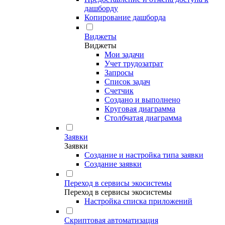
дашборду
Копирование дашборда
Виджеты
Виджеты
Мои задачи
Учет трудозатрат
Запросы
Список задач
Счетчик
Создано и выполнено
Круговая диаграмма
Столбчатая диаграмма
Заявки
Заявки
Создание и настройка типа заявки
Создание заявки
Переход в сервисы экосистемы
Переход в сервисы экосистемы
Настройка списка приложений
Скриптовая автоматизация