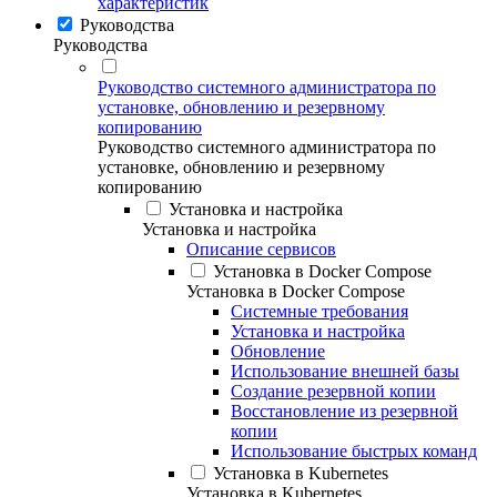
характеристик
Руководства
Руководства
Руководство системного администратора по
установке, обновлению и резервному
копированию
Руководство системного администратора по
установке, обновлению и резервному
копированию
Установка и настройка
Установка и настройка
Описание сервисов
Установка в Docker Compose
Установка в Docker Compose
Системные требования
Установка и настройка
Обновление
Использование внешней базы
Создание резервной копии
Восстановление из резервной
копии
Использование быстрых команд
Установка в Kubernetes
Установка в Kubernetes