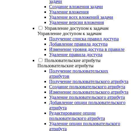
задачи
Создание вложения задачи
Удаление вложения
Удаление всех вложений задачи
Удаление версии вложения
Управление доступом к задачам
Управление доступом к задачам
Получение списка правил доступа
Добавление правила доступа
Изменение уровня доступа в правиле
Удаление правила доступа
Пользовательские атрибуты
Пользовательские атрибуты
Получение пользовательских
атрибутов
Получение пользовательского атрибута
Создание пользовательского атрибута
Изменение пользовательского атрибута
Удаление пользовательского атрибута
Добавление опции пользовательского
атрибута
Редактирование опции
пользовательского атрибута
Удаление опции пользовательского
атрибута