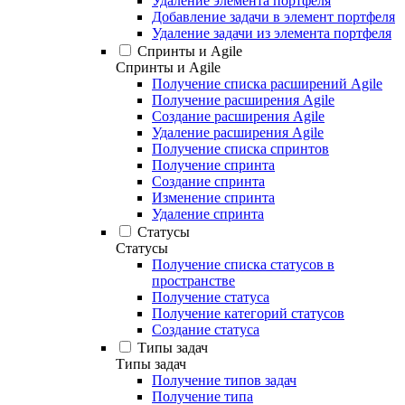
Удаление элемента портфеля
Добавление задачи в элемент портфеля
Удаление задачи из элемента портфеля
Спринты и Agile
Спринты и Agile
Получение списка расширений Agile
Получение расширения Agile
Создание расширения Agile
Удаление расширения Agile
Получение списка спринтов
Получение спринта
Создание спринта
Изменение спринта
Удаление спринта
Статусы
Статусы
Получение списка статусов в
пространстве
Получение статуса
Получение категорий статусов
Создание статуса
Типы задач
Типы задач
Получение типов задач
Получение типа