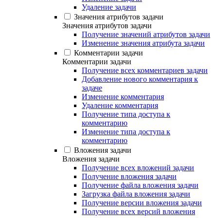
Удаление задачи
Значения атрибутов задачи
Значения атрибутов задачи
Получение значений атрибутов задачи
Изменение значения атрибута задачи
Комментарии задачи
Комментарии задачи
Получение всех комментариев задачи
Добавление нового комментария к
задаче
Изменение комментария
Удаление комментария
Получение типа доступа к
комментарию
Изменение типа доступа к
комментарию
Вложения задачи
Вложения задачи
Получение всех вложений задачи
Получение вложения задачи
Получение файла вложения задачи
Загрузка файла вложения задачи
Получение версии вложения задачи
Получение всех версий вложения