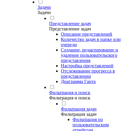
Задачи
Задачи
Представление задач
Представление задач
Описание представлений
Количество задач в папке или
очереди
Создание, редактирование и
удаление пользовательского
представления
Настройка представлений
Отслеживание прогресса в
представлении
Диаграмма Ганта
Фильтрация и поиск
Фильтрация и поиск
Фильтрация задач
Фильтрация задач
Фильтрация по
пользовательским
атрибутам