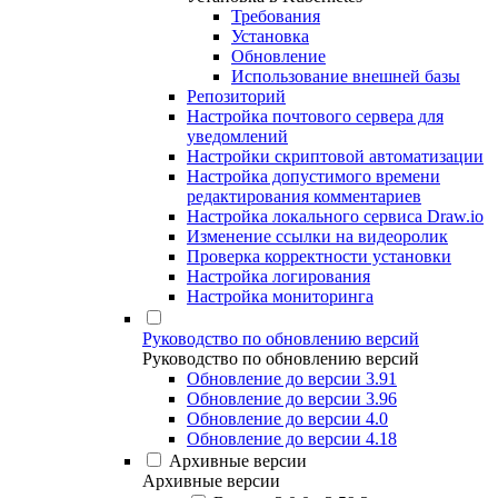
Требования
Установка
Обновление
Использование внешней базы
Репозиторий
Настройка почтового сервера для
уведомлений
Настройки скриптовой автоматизации
Настройка допустимого времени
редактирования комментариев
Настройка локального сервиса Draw.io
Изменение ссылки на видеоролик
Проверка корректности установки
Настройка логирования
Настройка мониторинга
Руководство по обновлению версий
Руководство по обновлению версий
Обновление до версии 3.91
Обновление до версии 3.96
Обновление до версии 4.0
Обновление до версии 4.18
Архивные версии
Архивные версии