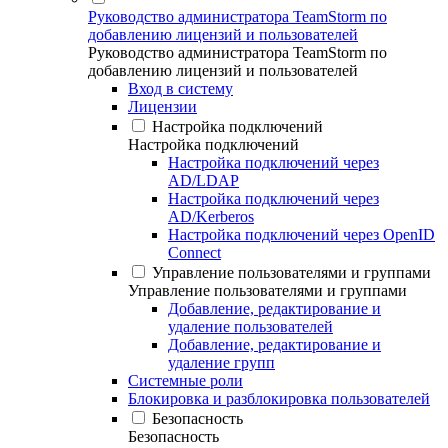
Руководство администратора TeamStorm по
добавлению лицензий и пользователей
Руководство администратора TeamStorm по
добавлению лицензий и пользователей
Вход в систему
Лицензии
Настройка подключений
Настройка подключений
Настройка подключений через
AD/LDAP
Настройка подключений через
AD/Kerberos
Настройка подключений через OpenID
Connect
Управление пользователями и группами
Управление пользователями и группами
Добавление, редактирование и
удаление пользователей
Добавление, редактирование и
удаление групп
Системные роли
Блокировка и разблокировка пользователей
Безопасность
Безопасность