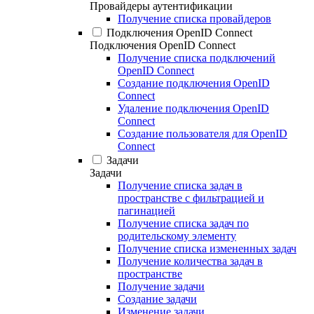
Провайдеры аутентификации
Получение списка провайдеров
Подключения OpenID Connect
Подключения OpenID Connect
Получение списка подключений
OpenID Connect
Создание подключения OpenID
Connect
Удаление подключения OpenID
Connect
Создание пользователя для OpenID
Connect
Задачи
Задачи
Получение списка задач в
пространстве с фильтрацией и
пагинацией
Получение списка задач по
родительскому элементу
Получение списка измененных задач
Получение количества задач в
пространстве
Получение задачи
Создание задачи
Изменение задачи