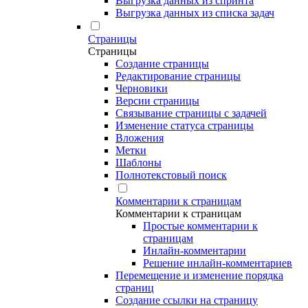
Выгрузка данных из спринта
Выгрузка данных из списка задач
Страницы
Страницы
Создание страницы
Редактирование страницы
Черновики
Версии страницы
Связывание страницы с задачей
Изменение статуса страницы
Вложения
Метки
Шаблоны
Полнотекстовый поиск
Комментарии к страницам
Комментарии к страницам
Простые комментарии к
страницам
Инлайн-комментарии
Решение инлайн-комментариев
Перемещение и изменение порядка
страниц
Создание ссылки на страницу