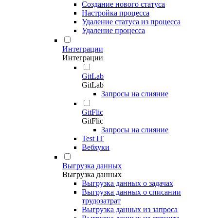
Создание нового статуса
Настройка процесса
Удаление статуса из процесса
Удаление процесса
Интеграции
Интеграции
GitLab
GitLab
Запросы на слияние
GitFlic
GitFlic
Запросы на слияние
Test IT
Вебхуки
Выгрузка данных
Выгрузка данных
Выгрузка данных о задачах
Выгрузка данных о списании
трудозатрат
Выгрузка данных из запроса