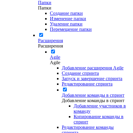
Папки
Папки
Создание папки
Изменение папки
Удаление папки
Перемещение папки
Расширения
Расширения
Agile
Agile
Добавление расширения Agile
Создание спринта
Запуск и завершение спринта
Редактирование спринта
Добавление команды в спринт
Добавление команды в спринт
Добавление участников в
команду
Копирование команды в
спринт
Редактирование команды
спринта