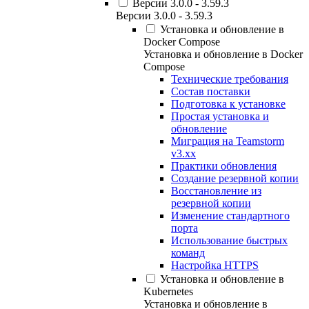
Версии 3.0.0 - 3.59.3
Версии 3.0.0 - 3.59.3
Установка и обновление в
Docker Compose
Установка и обновление в Docker
Compose
Технические требования
Состав поставки
Подготовка к установке
Простая установка и
обновление
Миграция на Teamstorm
v3.xx
Практики обновления
Создание резервной копии
Восстановление из
резервной копии
Изменение стандартного
порта
Использование быстрых
команд
Настройка HTTPS
Установка и обновление в
Kubernetes
Установка и обновление в