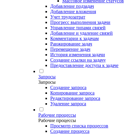
Массовое изменение статусов
Добавление подзадач
Добавление вложения
Учет трудозатрат
Прогресс выполнения задачи
Управление типами связей
Добавление и удаление связей
Комментарии к задачам
Ранжирование задач
Перемещение задач
История изменения задачи
Создание ссылки на задачу
Предоставление доступа к задаче
Запросы
Запросы
Создание запроса
Копирование запроса
Редактирование запроса
Удаление запроса
Рабочие процессы
Рабочие процессы
Просмотр списка процессов
Создание процесса