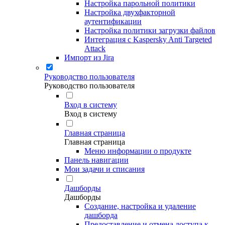
Настройка парольной политики
Настройка двухфакторной
аутентификации
Настройка политики загрузки файлов
Интеграция с Kaspersky Anti Targeted
Attack
Импорт из Jira
Руководство пользователя
Руководство пользователя
Вход в систему
Вход в систему
Главная страница
Главная страница
Меню информации о продукте
Панель навигации
Мои задачи и списания
Дашборды
Дашборды
Создание, настройка и удаление
дашборда
Предоставление и отмена доступа к