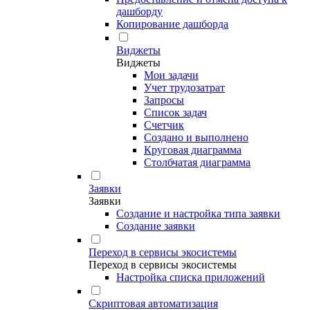
дашборду
Копирование дашборда
Виджеты
Виджеты
Мои задачи
Учет трудозатрат
Запросы
Список задач
Счетчик
Создано и выполнено
Круговая диаграмма
Столбчатая диаграмма
Заявки
Заявки
Создание и настройка типа заявки
Создание заявки
Переход в сервисы экосистемы
Переход в сервисы экосистемы
Настройка списка приложений
Скриптовая автоматизация