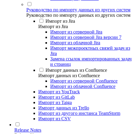
Руководство по импорту данных из других систем
Руководство по импорту данных из других систем
Импорт из Jira
Импорт из Jira
Импорт из серверной Jira
Импорт из серверной Jira версии 7
Импорт из облачной Jira
Импорт межпроектных связей задач из
Jira
Замена ссылок импортированных задач
и страниц
Импорт данных из Confluence
Импорт данных из Confluence
Импорт из серверной Confluence
Импорт из облачной Confluence
Импорт из YouTrack
Импорт из GitLab
Импорт из Taiga
Импорт данных из Trello
Импорт из другого инстанса TeamStorm
Импорт из CSV
Release Notes