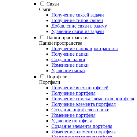
Связи
Связи
Получение связей задачи
Получение типов связей
Добавление связи в задачу
Удаление связи из задачи
Папки пространства
Папки пространства
Получение папок пространства
Получение папки
Создание папки
Изменение папки
Удаление папки
Портфели
Портфели
Получение всех портфелей
Получение портфеля
Получение списка элементов портфеля
Получение элемента портфеля
Создание портфеля в папке
Изменение портфеля
Удаление портфеля
Создание элемента портфеля
Изменение элемента портфеля