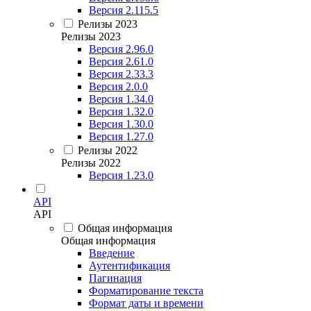
Версия 2.115.5
Релизы 2023
Релизы 2023
Версия 2.96.0
Версия 2.61.0
Версия 2.33.3
Версия 2.0.0
Версия 1.34.0
Версия 1.32.0
Версия 1.30.0
Версия 1.27.0
Релизы 2022
Релизы 2022
Версия 1.23.0
API
API
Общая информация
Общая информация
Введение
Аутентификация
Пагинация
Форматирование текста
Формат даты и времени