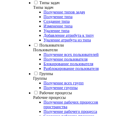
Типы задач
Типы задач
Получение типов задач
Получение типа
Создание типа
Изменение типа
Удаление типа
Добавление атрибута к типу
Удаление атрибута из типа
Пользователи
Пользователи
Получение всех пользователей
Получение пользователя
Блокирование пользователя
Разблокирование пользователя
Группы
Группы
Получение всех групп
Получение группы
Рабочие процессы
Рабочие процессы
Получение рабочих процессов
пространства
Получение рабочего процесса