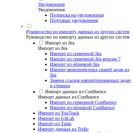
Уведомления
Уведомления
Подписка на уведомления
Почтовые уведомления
Руководство по импорту данных из других систем
Руководство по импорту данных из других систем
Импорт из Jira
Импорт из Jira
Импорт из серверной Jira
Импорт из серверной Jira версии 7
Импорт из облачной Jira
Импорт межпроектных связей задач из
Jira
Замена ссылок импортированных задач
и страниц
Импорт данных из Confluence
Импорт данных из Confluence
Импорт из серверной Confluence
Импорт из облачной Confluence
Импорт из YouTrack
Импорт из GitLab
Импорт из Taiga
Импорт данных из Trello