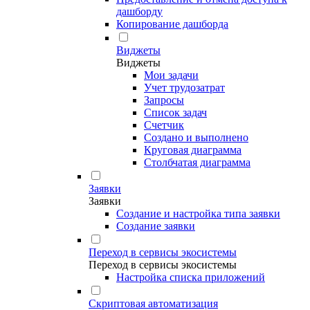
дашборду
Копирование дашборда
Виджеты
Виджеты
Мои задачи
Учет трудозатрат
Запросы
Список задач
Счетчик
Создано и выполнено
Круговая диаграмма
Столбчатая диаграмма
Заявки
Заявки
Создание и настройка типа заявки
Создание заявки
Переход в сервисы экосистемы
Переход в сервисы экосистемы
Настройка списка приложений
Скриптовая автоматизация