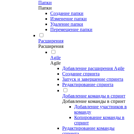
Папки
Папки
Создание папки
Изменение папки
Удаление папки
Перемещение папки
Расширения
Расширения
Agile
Agile
Добавление расширения Agile
Создание спринта
Запуск и завершение спринта
Редактирование спринта
Добавление команды в спринт
Добавление команды в спринт
Добавление участников в
команду
Копирование команды в
спринт
Редактирование команды
спринта