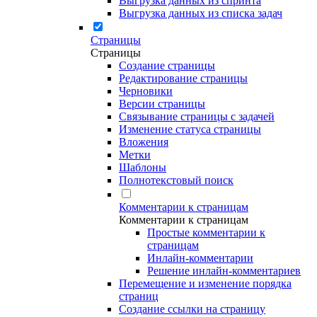
Выгрузка данных из спринта
Выгрузка данных из списка задач
Страницы
Страницы
Создание страницы
Редактирование страницы
Черновики
Версии страницы
Связывание страницы с задачей
Изменение статуса страницы
Вложения
Метки
Шаблоны
Полнотекстовый поиск
Комментарии к страницам
Комментарии к страницам
Простые комментарии к
страницам
Инлайн-комментарии
Решение инлайн-комментариев
Перемещение и изменение порядка
страниц
Создание ссылки на страницу