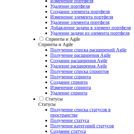
Изменение портфеля
Удаление портфеля
Создание элемента портфеля
Изменение элемента портфеля
Удаление элемента портфеля
Добавление задачи в элемент портфеля
Удаление задачи из элемента портфеля
Спринты и Agile
Спринты и Agile
Получение списка расширений Agile
Получение расширения Agile
Создание расширения Agile
Удаление расширения Agile
Получение списка спринтов
Получение спринта
Создание спринта
Изменение спринта
Удаление спринта
Статусы
Статусы
Получение списка статусов в
пространстве
Получение статуса
Получение категорий статусов
Создание статуса