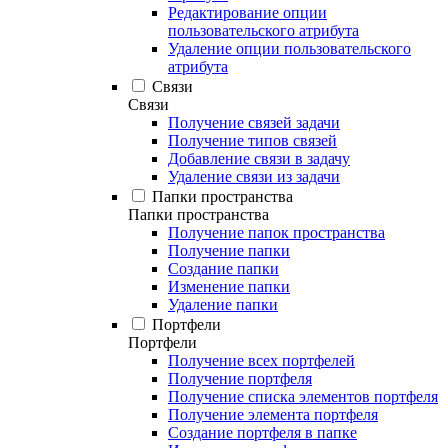
Редактирование опции
пользовательского атрибута
Удаление опции пользовательского
атрибута
Связи
Связи
Получение связей задачи
Получение типов связей
Добавление связи в задачу
Удаление связи из задачи
Папки пространства
Папки пространства
Получение папок пространства
Получение папки
Создание папки
Изменение папки
Удаление папки
Портфели
Портфели
Получение всех портфелей
Получение портфеля
Получение списка элементов портфеля
Получение элемента портфеля
Создание портфеля в папке