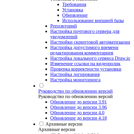
Требования
Установка
Обновление
Использование внешней базы
Репозиторий
Настройка почтового сервера для
уведомлений
Настройки скриптовой автоматизации
Настройка допустимого времени
редактирования комментариев
Настройка локального сервиса Draw.io
Изменение ссылки на видеоролик
Проверка корректности установки
Настройка логирования
Настройка мониторинга
Руководство по обновлению версий
Руководство по обновлению версий
Обновление до версии 3.91
Обновление до версии 3.96
Обновление до версии 4.0
Обновление до версии 4.18
Архивные версии
Архивные версии