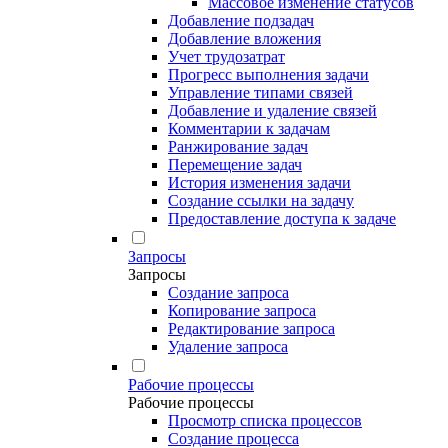
Массовое изменение статусов
Добавление подзадач
Добавление вложения
Учет трудозатрат
Прогресс выполнения задачи
Управление типами связей
Добавление и удаление связей
Комментарии к задачам
Ранжирование задач
Перемещение задач
История изменения задачи
Создание ссылки на задачу
Предоставление доступа к задаче
Запросы
Запросы
Создание запроса
Копирование запроса
Редактирование запроса
Удаление запроса
Рабочие процессы
Рабочие процессы
Просмотр списка процессов
Создание процесса