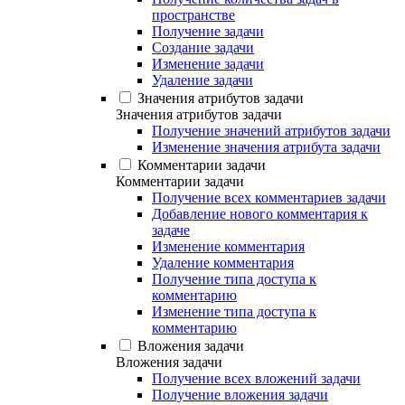
пространстве
Получение задачи
Создание задачи
Изменение задачи
Удаление задачи
Значения атрибутов задачи
Значения атрибутов задачи
Получение значений атрибутов задачи
Изменение значения атрибута задачи
Комментарии задачи
Комментарии задачи
Получение всех комментариев задачи
Добавление нового комментария к
задаче
Изменение комментария
Удаление комментария
Получение типа доступа к
комментарию
Изменение типа доступа к
комментарию
Вложения задачи
Вложения задачи
Получение всех вложений задачи
Получение вложения задачи