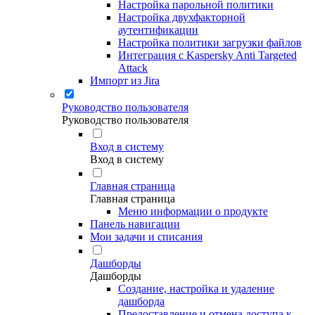
Настройка парольной политики
Настройка двухфакторной
аутентификации
Настройка политики загрузки файлов
Интеграция с Kaspersky Anti Targeted
Attack
Импорт из Jira
Руководство пользователя
Руководство пользователя
Вход в систему
Вход в систему
Главная страница
Главная страница
Меню информации о продукте
Панель навигации
Мои задачи и списания
Дашборды
Дашборды
Создание, настройка и удаление
дашборда
Предоставление и отмена доступа к