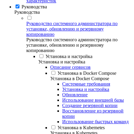
характеристик
Руководства
Руководства
Руководство системного администратора по
установке, обновлению и резервному
копированию
Руководство системного администратора по
установке, обновлению и резервному
копированию
Установка и настройка
Установка и настройка
Описание сервисов
Установка в Docker Compose
Установка в Docker Compose
Системные требования
Установка и настройка
Обновление
Использование внешней базы
Создание резервной копии
Восстановление из резервной
копии
Использование быстрых команд
Установка в Kubernetes
Установка в Kubernetes