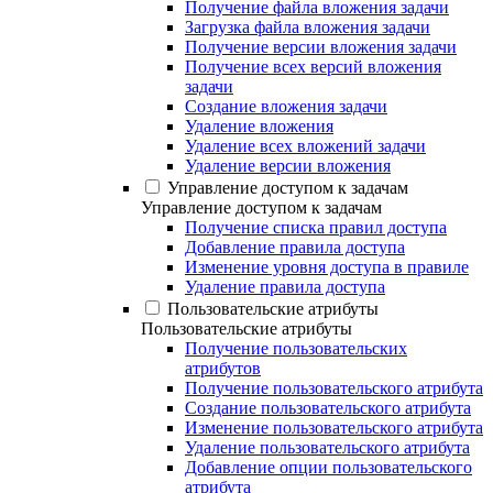
Получение файла вложения задачи
Загрузка файла вложения задачи
Получение версии вложения задачи
Получение всех версий вложения
задачи
Создание вложения задачи
Удаление вложения
Удаление всех вложений задачи
Удаление версии вложения
Управление доступом к задачам
Управление доступом к задачам
Получение списка правил доступа
Добавление правила доступа
Изменение уровня доступа в правиле
Удаление правила доступа
Пользовательские атрибуты
Пользовательские атрибуты
Получение пользовательских
атрибутов
Получение пользовательского атрибута
Создание пользовательского атрибута
Изменение пользовательского атрибута
Удаление пользовательского атрибута
Добавление опции пользовательского
атрибута