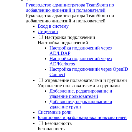
Руководство администратора TeamStorm по
добавлению лицензий и пользователей
Руководство администратора TeamStorm по
добавлению лицензий и пользователей
Вход в систему
Лицензии
Настройка подключений
Настройка подключений
Настройка подключений через
AD/LDAP
Настройка подключений через
AD/Kerberos
Настройка подключений через OpenID
Connect
Управление пользователями и группами
Управление пользователями и группами
Добавление, редактирование и
удаление пользователей
Добавление, редактирование и
удаление групп
Системные роли
Блокировка и разблокировка пользователей
Безопасность
Безопасность