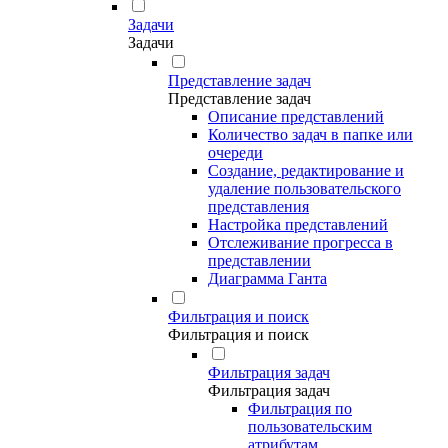
Задачи
Задачи
Представление задач
Представление задач
Описание представлений
Количество задач в папке или
очереди
Создание, редактирование и
удаление пользовательского
представления
Настройка представлений
Отслеживание прогресса в
представлении
Диаграмма Ганта
Фильтрация и поиск
Фильтрация и поиск
Фильтрация задач
Фильтрация задач
Фильтрация по
пользовательским
атрибутам