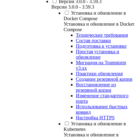
Версии 3.0.0 - 3.59.3
Версии 3.0.0 - 3.59.3
Установка и обновление в
Docker Compose
Установка и обновление в Docker
Compose
Технические требования
Состав поставки
Подготовка к установке
Простая установка и
обновление
Миграция на Teamstorm
v3.xx
Практики обновления
Создание резервной копии
Восстановление из
резервной копии
Изменение стандартного
порта
Использование быстрых
команд
Настройка HTTPS
Установка и обновление в
Kubernetes
Установка и обновление в