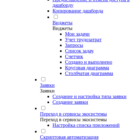
дашборду
Копирование дашборда
Виджеты
Виджеты
Мои задачи
Учет трудозатрат
Запросы
Список задач
Счетчик
Создано и выполнено
Круговая диаграмма
Столбчатая диаграмма
Заявки
Заявки
Создание и настройка типа заявки
Создание заявки
Переход в сервисы экосистемы
Переход в сервисы экосистемы
Настройка списка приложений
Скриптовая автоматизация