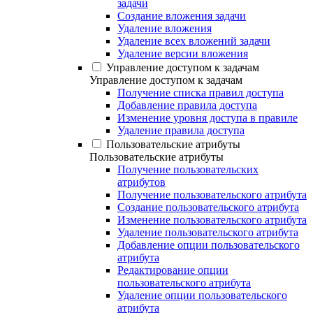
задачи
Создание вложения задачи
Удаление вложения
Удаление всех вложений задачи
Удаление версии вложения
Управление доступом к задачам
Управление доступом к задачам
Получение списка правил доступа
Добавление правила доступа
Изменение уровня доступа в правиле
Удаление правила доступа
Пользовательские атрибуты
Пользовательские атрибуты
Получение пользовательских
атрибутов
Получение пользовательского атрибута
Создание пользовательского атрибута
Изменение пользовательского атрибута
Удаление пользовательского атрибута
Добавление опции пользовательского
атрибута
Редактирование опции
пользовательского атрибута
Удаление опции пользовательского
атрибута