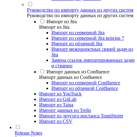
Руководство по импорту данных из других систем
Руководство по импорту данных из других систем
Импорт из Jira
Импорт из Jira
Импорт из серверной Jira
Импорт из серверной Jira версии 7
Импорт из облачной Jira
Импорт межпроектных связей задач из
Jira
Замена ссылок импортированных задач
и страниц
Импорт данных из Confluence
Импорт данных из Confluence
Импорт из серверной Confluence
Импорт из облачной Confluence
Импорт из YouTrack
Импорт из GitLab
Импорт из Taiga
Импорт данных из Trello
Импорт из другого инстанса TeamStorm
Импорт из CSV
Release Notes