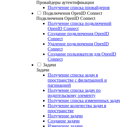
Провайдеры аутентификации
Получение списка провайдеров
Подключения OpenID Connect
Подключения OpenID Connect
Получение списка подключений
OpenID Connect
Создание подключения OpenID
Connect
Удаление подключения OpenID
Connect
Создание пользователя для OpenID
Connect
Задачи
Задачи
Получение списка задач в
пространстве с фильтрацией и
пагинацией
Получение списка задач по
родительскому элементу
Получение списка измененных задач
Получение количества задач в
пространстве
Получение задачи
Создание задачи
Изменение задачи