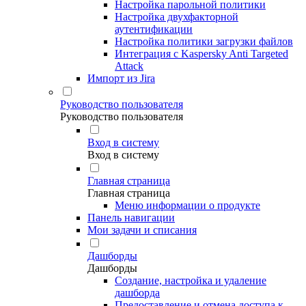
Настройка парольной политики
Настройка двухфакторной
аутентификации
Настройка политики загрузки файлов
Интеграция с Kaspersky Anti Targeted
Attack
Импорт из Jira
Руководство пользователя
Руководство пользователя
Вход в систему
Вход в систему
Главная страница
Главная страница
Меню информации о продукте
Панель навигации
Мои задачи и списания
Дашборды
Дашборды
Создание, настройка и удаление
дашборда
Предоставление и отмена доступа к