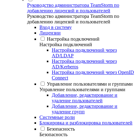
Руководство администратора TeamStorm по
добавлению лицензий и пользователей
Руководство администратора TeamStorm по
добавлению лицензий и пользователей
Вход в систему
Лицензии
Настройка подключений
Настройка подключений
Настройка подключений через
AD/LDAP
Настройка подключений через
AD/Kerberos
Настройка подключений через OpenID
Connect
Управление пользователями и группами
Управление пользователями и группами
Добавление, редактирование и
удаление пользователей
Добавление, редактирование и
удаление групп
Системные роли
Блокировка и разблокировка пользователей
Безопасность
Безопасность