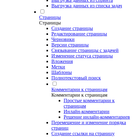
Выгрузка данных из спринта
Выгрузка данных из списка задач
Страницы
Страницы
Создание страницы
Редактирование страницы
Черновики
Версии страницы
Связывание страницы с задачей
Изменение статуса страницы
Вложения
Метки
Шаблоны
Полнотекстовый поиск
Комментарии к страницам
Комментарии к страницам
Простые комментарии к
страницам
Инлайн-комментарии
Решение инлайн-комментариев
Перемещение и изменение порядка
страниц
Создание ссылки на страницу