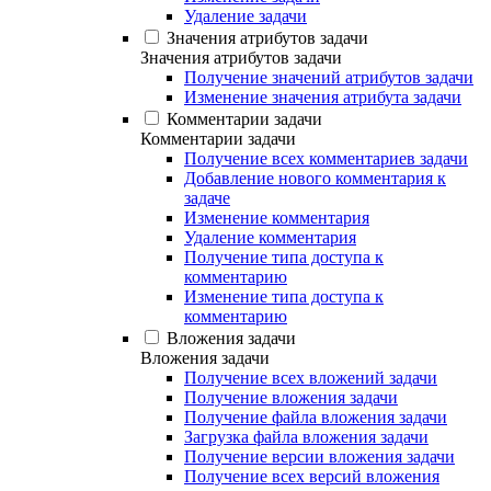
Удаление задачи
Значения атрибутов задачи
Значения атрибутов задачи
Получение значений атрибутов задачи
Изменение значения атрибута задачи
Комментарии задачи
Комментарии задачи
Получение всех комментариев задачи
Добавление нового комментария к
задаче
Изменение комментария
Удаление комментария
Получение типа доступа к
комментарию
Изменение типа доступа к
комментарию
Вложения задачи
Вложения задачи
Получение всех вложений задачи
Получение вложения задачи
Получение файла вложения задачи
Загрузка файла вложения задачи
Получение версии вложения задачи
Получение всех версий вложения