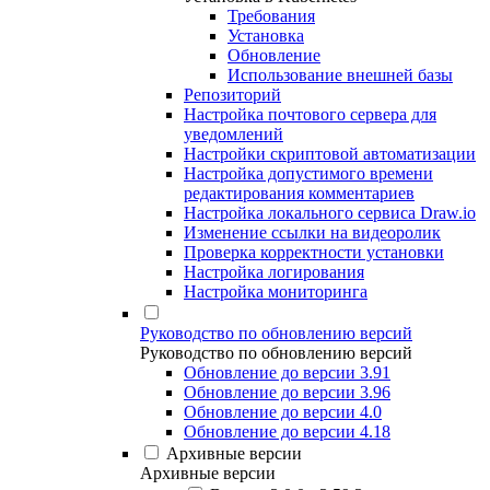
Требования
Установка
Обновление
Использование внешней базы
Репозиторий
Настройка почтового сервера для
уведомлений
Настройки скриптовой автоматизации
Настройка допустимого времени
редактирования комментариев
Настройка локального сервиса Draw.io
Изменение ссылки на видеоролик
Проверка корректности установки
Настройка логирования
Настройка мониторинга
Руководство по обновлению версий
Руководство по обновлению версий
Обновление до версии 3.91
Обновление до версии 3.96
Обновление до версии 4.0
Обновление до версии 4.18
Архивные версии
Архивные версии