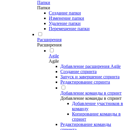
Папки
Папки
Создание папки
Изменение папки
Удаление папки
Перемещение папки
Расширения
Расширения
Agile
Agile
Добавление расширения Agile
Создание спринта
Запуск и завершение спринта
Редактирование спринта
Добавление команды в спринт
Добавление команды в спринт
Добавление участников в
команду
Копирование команды в
спринт
Редактирование команды
спринта