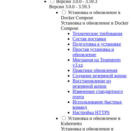
Версии 3.0.0 - 3.59.3
Версии 3.0.0 - 3.59.3
Установка и обновление в
Docker Compose
Установка и обновление в Docker
Compose
Технические требования
Состав поставки
Подготовка к установке
Простая установка и
обновление
Миграция на Teamstorm
v3.xx
Практики обновления
Создание резервной копии
Восстановление из
резервной копии
Изменение стандартного
порта
Использование быстрых
команд
Настройка HTTPS
Установка и обновление в
Kubernetes
Установка и обновление в