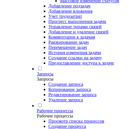
Массовое изменение статусов
Добавление подзадач
Добавление вложения
Учет трудозатрат
Прогресс выполнения задачи
Управление типами связей
Добавление и удаление связей
Комментарии к задачам
Ранжирование задач
Перемещение задач
История изменения задачи
Создание ссылки на задачу
Предоставление доступа к задаче
Запросы
Запросы
Создание запроса
Копирование запроса
Редактирование запроса
Удаление запроса
Рабочие процессы
Рабочие процессы
Просмотр списка процессов
Создание процесса