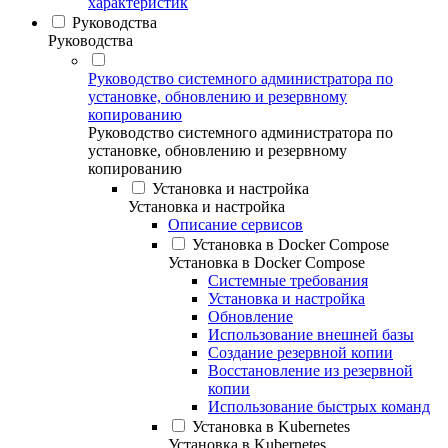
характеристик
Руководства
Руководства
Руководство системного администратора по
установке, обновлению и резервному
копированию
Руководство системного администратора по
установке, обновлению и резервному
копированию
Установка и настройка
Установка и настройка
Описание сервисов
Установка в Docker Compose
Установка в Docker Compose
Системные требования
Установка и настройка
Обновление
Использование внешней базы
Создание резервной копии
Восстановление из резервной
копии
Использование быстрых команд
Установка в Kubernetes
Установка в Kubernetes