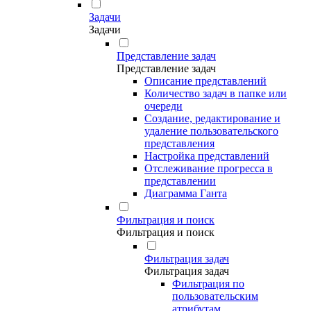
Задачи
Задачи
Представление задач
Представление задач
Описание представлений
Количество задач в папке или
очереди
Создание, редактирование и
удаление пользовательского
представления
Настройка представлений
Отслеживание прогресса в
представлении
Диаграмма Ганта
Фильтрация и поиск
Фильтрация и поиск
Фильтрация задач
Фильтрация задач
Фильтрация по
пользовательским
атрибутам