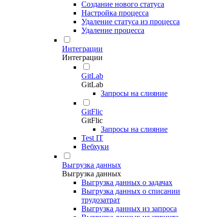
Создание нового статуса
Настройка процесса
Удаление статуса из процесса
Удаление процесса
Интеграции
Интеграции
GitLab
GitLab
Запросы на слияние
GitFlic
GitFlic
Запросы на слияние
Test IT
Вебхуки
Выгрузка данных
Выгрузка данных
Выгрузка данных о задачах
Выгрузка данных о списании
трудозатрат
Выгрузка данных из запроса