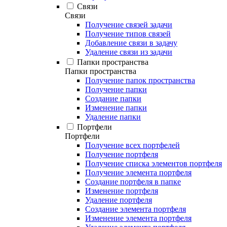
Связи
Связи
Получение связей задачи
Получение типов связей
Добавление связи в задачу
Удаление связи из задачи
Папки пространства
Папки пространства
Получение папок пространства
Получение папки
Создание папки
Изменение папки
Удаление папки
Портфели
Портфели
Получение всех портфелей
Получение портфеля
Получение списка элементов портфеля
Получение элемента портфеля
Создание портфеля в папке
Изменение портфеля
Удаление портфеля
Создание элемента портфеля
Изменение элемента портфеля