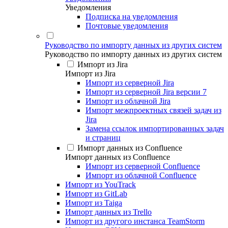
Уведомления
Подписка на уведомления
Почтовые уведомления
Руководство по импорту данных из других систем
Руководство по импорту данных из других систем
Импорт из Jira
Импорт из Jira
Импорт из серверной Jira
Импорт из серверной Jira версии 7
Импорт из облачной Jira
Импорт межпроектных связей задач из
Jira
Замена ссылок импортированных задач
и страниц
Импорт данных из Confluence
Импорт данных из Confluence
Импорт из серверной Confluence
Импорт из облачной Confluence
Импорт из YouTrack
Импорт из GitLab
Импорт из Taiga
Импорт данных из Trello
Импорт из другого инстанса TeamStorm