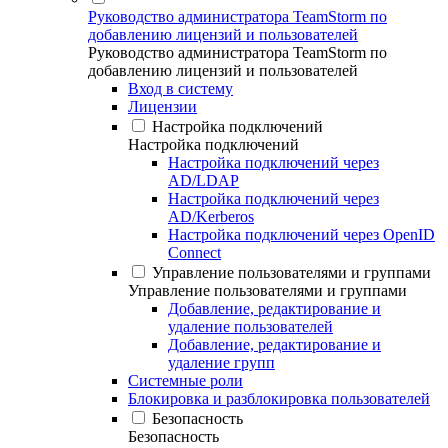
Руководство администратора TeamStorm по
добавлению лицензий и пользователей
Руководство администратора TeamStorm по
добавлению лицензий и пользователей
Вход в систему
Лицензии
Настройка подключений
Настройка подключений
Настройка подключений через
AD/LDAP
Настройка подключений через
AD/Kerberos
Настройка подключений через OpenID
Connect
Управление пользователями и группами
Управление пользователями и группами
Добавление, редактирование и
удаление пользователей
Добавление, редактирование и
удаление групп
Системные роли
Блокировка и разблокировка пользователей
Безопасность
Безопасность