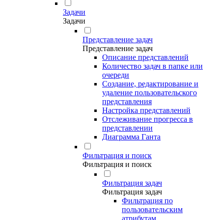
Задачи
Задачи
Представление задач
Представление задач
Описание представлений
Количество задач в папке или
очереди
Создание, редактирование и
удаление пользовательского
представления
Настройка представлений
Отслеживание прогресса в
представлении
Диаграмма Ганта
Фильтрация и поиск
Фильтрация и поиск
Фильтрация задач
Фильтрация задач
Фильтрация по
пользовательским
атрибутам