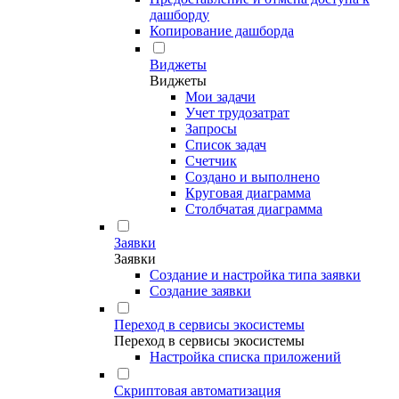
дашборду
Копирование дашборда
Виджеты
Виджеты
Мои задачи
Учет трудозатрат
Запросы
Список задач
Счетчик
Создано и выполнено
Круговая диаграмма
Столбчатая диаграмма
Заявки
Заявки
Создание и настройка типа заявки
Создание заявки
Переход в сервисы экосистемы
Переход в сервисы экосистемы
Настройка списка приложений
Скриптовая автоматизация