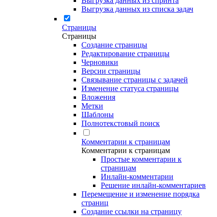
Выгрузка данных из спринта
Выгрузка данных из списка задач
Страницы
Страницы
Создание страницы
Редактирование страницы
Черновики
Версии страницы
Связывание страницы с задачей
Изменение статуса страницы
Вложения
Метки
Шаблоны
Полнотекстовый поиск
Комментарии к страницам
Комментарии к страницам
Простые комментарии к
страницам
Инлайн-комментарии
Решение инлайн-комментариев
Перемещение и изменение порядка
страниц
Создание ссылки на страницу