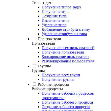
Типы задач
Получение типов задач
Получение типа
Создание типа
Изменение типа
Удаление типа
Добавление атрибута к типу
Удаление атрибута из типа
Пользователи
Пользователи
Получение всех пользователей
Получение пользователя
Блокирование пользователя
Разблокирование пользователя
Группы
Группы
Получение всех групп
Получение группы
Рабочие процессы
Рабочие процессы
Получение рабочих процессов
пространства
Получение рабочего процесса
Создание рабочего процесса