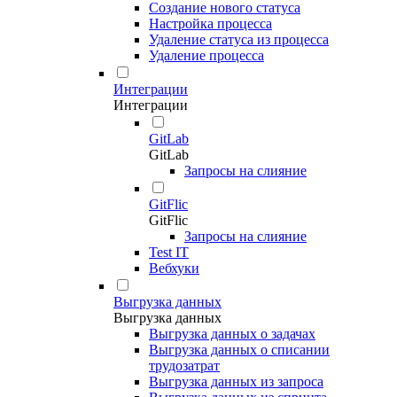
Создание нового статуса
Настройка процесса
Удаление статуса из процесса
Удаление процесса
Интеграции
Интеграции
GitLab
GitLab
Запросы на слияние
GitFlic
GitFlic
Запросы на слияние
Test IT
Вебхуки
Выгрузка данных
Выгрузка данных
Выгрузка данных о задачах
Выгрузка данных о списании
трудозатрат
Выгрузка данных из запроса