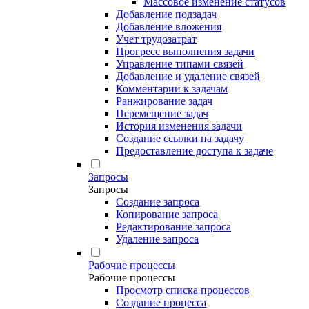
Массовое изменение статусов
Добавление подзадач
Добавление вложения
Учет трудозатрат
Прогресс выполнения задачи
Управление типами связей
Добавление и удаление связей
Комментарии к задачам
Ранжирование задач
Перемещение задач
История изменения задачи
Создание ссылки на задачу
Предоставление доступа к задаче
Запросы
Запросы
Создание запроса
Копирование запроса
Редактирование запроса
Удаление запроса
Рабочие процессы
Рабочие процессы
Просмотр списка процессов
Создание процесса