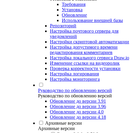
Требования
Установка
Обновление
Использование внешней базы
Репозиторий
Настройка почтового сервера для
уведомлений
Настройки скриптовой автоматизации
Настройка допустимого времени
редактирования комментариев
Настройка локального сервиса Draw.io
Изменение ссылки на видеоролик
Проверка корректности установки
Настройка логирования
Настройка мониторинга
Руководство по обновлению версий
Руководство по обновлению версий
Обновление до версии 3.91
Обновление до версии 3.96
Обновление до версии 4.0
Обновление до версии 4.18
Архивные версии
Архивные версии