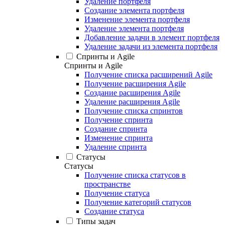
Удаление портфеля
Создание элемента портфеля
Изменение элемента портфеля
Удаление элемента портфеля
Добавление задачи в элемент портфеля
Удаление задачи из элемента портфеля
Спринты и Agile
Спринты и Agile
Получение списка расширений Agile
Получение расширения Agile
Создание расширения Agile
Удаление расширения Agile
Получение списка спринтов
Получение спринта
Создание спринта
Изменение спринта
Удаление спринта
Статусы
Статусы
Получение списка статусов в
пространстве
Получение статуса
Получение категорий статусов
Создание статуса
Типы задач