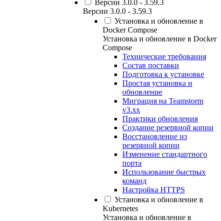
Версии 3.0.0 - 3.59.3
Версии 3.0.0 - 3.59.3
Установка и обновление в
Docker Compose
Установка и обновление в Docker
Compose
Технические требования
Состав поставки
Подготовка к установке
Простая установка и
обновление
Миграция на Teamstorm
v3.xx
Практики обновления
Создание резервной копии
Восстановление из
резервной копии
Изменение стандартного
порта
Использование быстрых
команд
Настройка HTTPS
Установка и обновление в
Kubernetes
Установка и обновление в