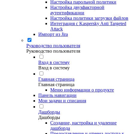
Настройка парольной политики
Настройка двухфакторной
аутентификации
Настройка политики загрузки файлов
Интеграция с Kaspersky Anti Targeted
Attack
Импорт из Jira
Руководство пользователя
Руководство пользователя
Вход в систему
Вход в систему
Главная страница
Главная страница
Меню информации о продукте
Панель навигации
Мои задачи и списания
Дашборды
Дашборды
Создание, настройка и удаление
дашборда
Предоставление и отмена доступа к