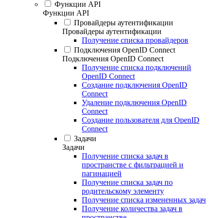
Функции API
Функции API
Провайдеры аутентификации
Провайдеры аутентификации
Получение списка провайдеров
Подключения OpenID Connect
Подключения OpenID Connect
Получение списка подключений
OpenID Connect
Создание подключения OpenID
Connect
Удаление подключения OpenID
Connect
Создание пользователя для OpenID
Connect
Задачи
Задачи
Получение списка задач в
пространстве с фильтрацией и
пагинацией
Получение списка задач по
родительскому элементу
Получение списка измененных задач
Получение количества задач в
пространстве