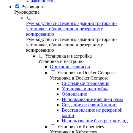
характеристик
Руководства
Руководства
Руководство системного администратора по
установке, обновлению и резервному
копированию
Руководство системного администратора по
установке, обновлению и резервному
копированию
Установка и настройка
Установка и настройка
Описание сервисов
Установка в Docker Compose
Установка в Docker Compose
Системные требования
Установка и настройка
Обновление
Использование внешней базы
Создание резервной копии
Восстановление из резервной
копии
Использование быстрых команд
Установка в Kubernetes
Установка в Kubernetes