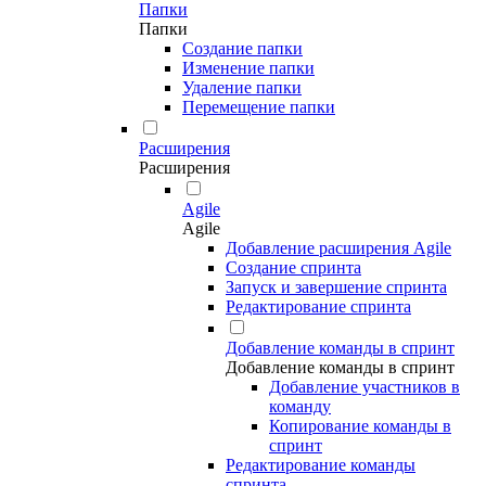
Папки
Папки
Создание папки
Изменение папки
Удаление папки
Перемещение папки
Расширения
Расширения
Agile
Agile
Добавление расширения Agile
Создание спринта
Запуск и завершение спринта
Редактирование спринта
Добавление команды в спринт
Добавление команды в спринт
Добавление участников в
команду
Копирование команды в
спринт
Редактирование команды
спринта