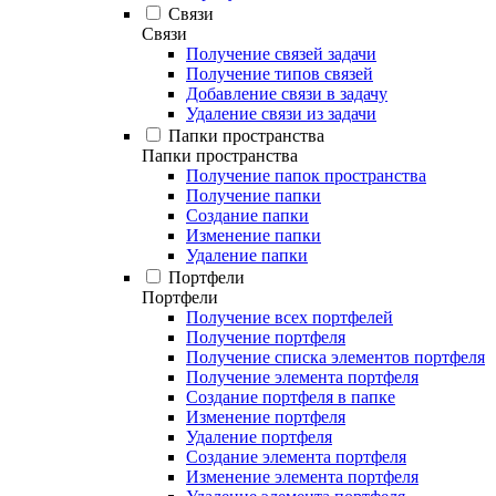
Связи
Связи
Получение связей задачи
Получение типов связей
Добавление связи в задачу
Удаление связи из задачи
Папки пространства
Папки пространства
Получение папок пространства
Получение папки
Создание папки
Изменение папки
Удаление папки
Портфели
Портфели
Получение всех портфелей
Получение портфеля
Получение списка элементов портфеля
Получение элемента портфеля
Создание портфеля в папке
Изменение портфеля
Удаление портфеля
Создание элемента портфеля
Изменение элемента портфеля