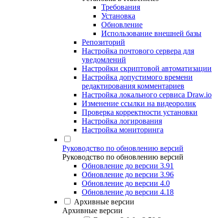
Требования
Установка
Обновление
Использование внешней базы
Репозиторий
Настройка почтового сервера для
уведомлений
Настройки скриптовой автоматизации
Настройка допустимого времени
редактирования комментариев
Настройка локального сервиса Draw.io
Изменение ссылки на видеоролик
Проверка корректности установки
Настройка логирования
Настройка мониторинга
Руководство по обновлению версий
Руководство по обновлению версий
Обновление до версии 3.91
Обновление до версии 3.96
Обновление до версии 4.0
Обновление до версии 4.18
Архивные версии
Архивные версии