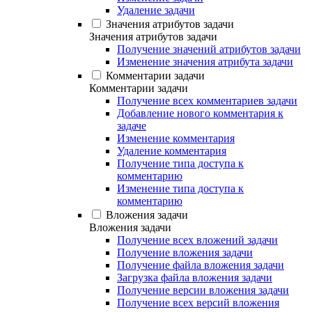
Удаление задачи
Значения атрибутов задачи
Значения атрибутов задачи
Получение значений атрибутов задачи
Изменение значения атрибута задачи
Комментарии задачи
Комментарии задачи
Получение всех комментариев задачи
Добавление нового комментария к
задаче
Изменение комментария
Удаление комментария
Получение типа доступа к
комментарию
Изменение типа доступа к
комментарию
Вложения задачи
Вложения задачи
Получение всех вложений задачи
Получение вложения задачи
Получение файла вложения задачи
Загрузка файла вложения задачи
Получение версии вложения задачи
Получение всех версий вложения