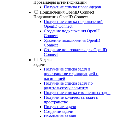
Провайдеры аутентификации
Получение списка провайдеров
Подключения OpenID Connect
Подключения OpenID Connect
Получение списка подключений
OpenID Connect
Создание подключения OpenID
Connect
Удаление подключения OpenID
Connect
Создание пользователя для OpenID
Connect
Задачи
Задачи
Получение списка задач в
пространстве с фильтрацией и
пагинацией
Получение списка задач по
родительскому элементу
Получение списка измененных задач
Получение количества задач в
пространстве
Получение задачи
Создание задачи
Изменение задачи