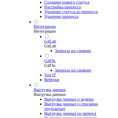
Создание нового статуса
Настройка процесса
Удаление статуса из процесса
Удаление процесса
Интеграции
Интеграции
GitLab
GitLab
Запросы на слияние
GitFlic
GitFlic
Запросы на слияние
Test IT
Вебхуки
Выгрузка данных
Выгрузка данных
Выгрузка данных о задачах
Выгрузка данных о списании
трудозатрат
Выгрузка данных из запроса