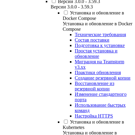
Версии 3.0.0 - 3.59.3
Версии 3.0.0 - 3.59.3
Установка и обновление в
Docker Compose
Установка и обновление в Docker
Compose
Технические требования
Состав поставки
Подготовка к установке
Простая установка и
обновление
Миграция на Teamstorm
v3.xx
Практики обновления
Создание резервной копии
Восстановление из
резервной копии
Изменение стандартного
порта
Использование быстрых
команд
Настройка HTTPS
Установка и обновление в
Kubernetes
Установка и обновление в