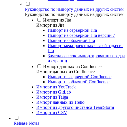
Руководство по импорту данных из других систем
Руководство по импорту данных из других систем
Импорт из Jira
Импорт из Jira
Импорт из серверной Jira
Импорт из серверной Jira версии 7
Импорт из облачной Jira
Импорт межпроектных связей задач из
Jira
Замена ссылок импортированных задач
и страниц
Импорт данных из Confluence
Импорт данных из Confluence
Импорт из серверной Confluence
Импорт из облачной Confluence
Импорт из YouTrack
Импорт из GitLab
Импорт из Taiga
Импорт данных из Trello
Импорт из другого инстанса TeamStorm
Импорт из CSV
Release Notes