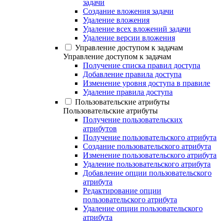
задачи
Создание вложения задачи
Удаление вложения
Удаление всех вложений задачи
Удаление версии вложения
Управление доступом к задачам
Управление доступом к задачам
Получение списка правил доступа
Добавление правила доступа
Изменение уровня доступа в правиле
Удаление правила доступа
Пользовательские атрибуты
Пользовательские атрибуты
Получение пользовательских
атрибутов
Получение пользовательского атрибута
Создание пользовательского атрибута
Изменение пользовательского атрибута
Удаление пользовательского атрибута
Добавление опции пользовательского
атрибута
Редактирование опции
пользовательского атрибута
Удаление опции пользовательского
атрибута