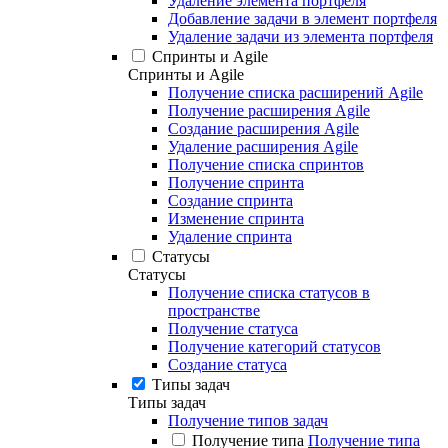
Удаление элемента портфеля
Добавление задачи в элемент портфеля
Удаление задачи из элемента портфеля
Спринты и Agile
Спринты и Agile
Получение списка расширений Agile
Получение расширения Agile
Создание расширения Agile
Удаление расширения Agile
Получение списка спринтов
Получение спринта
Создание спринта
Изменение спринта
Удаление спринта
Статусы
Статусы
Получение списка статусов в
пространстве
Получение статуса
Получение категорий статусов
Создание статуса
Типы задач
Типы задач
Получение типов задач
Получение типа
Получение типа