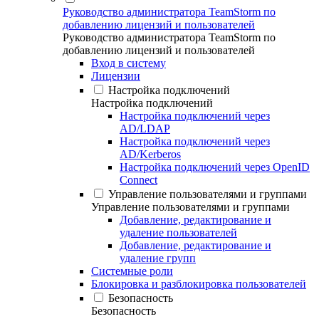
Руководство администратора TeamStorm по
добавлению лицензий и пользователей
Руководство администратора TeamStorm по
добавлению лицензий и пользователей
Вход в систему
Лицензии
Настройка подключений
Настройка подключений
Настройка подключений через
AD/LDAP
Настройка подключений через
AD/Kerberos
Настройка подключений через OpenID
Connect
Управление пользователями и группами
Управление пользователями и группами
Добавление, редактирование и
удаление пользователей
Добавление, редактирование и
удаление групп
Системные роли
Блокировка и разблокировка пользователей
Безопасность
Безопасность