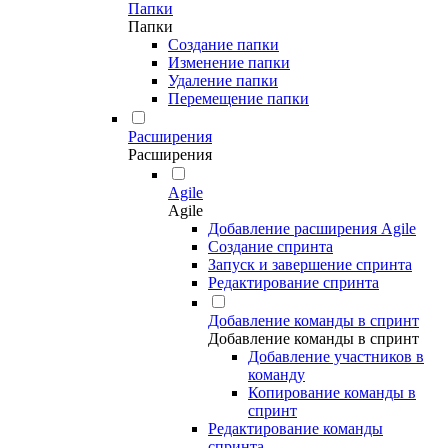
Папки
Папки
Создание папки
Изменение папки
Удаление папки
Перемещение папки
Расширения
Расширения
Agile
Agile
Добавление расширения Agile
Создание спринта
Запуск и завершение спринта
Редактирование спринта
Добавление команды в спринт
Добавление команды в спринт
Добавление участников в
команду
Копирование команды в
спринт
Редактирование команды
спринта