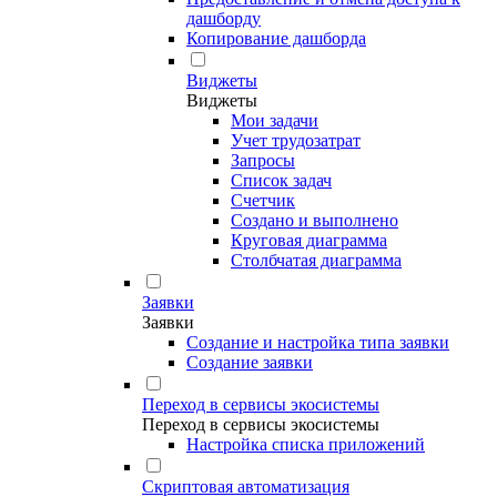
дашборду
Копирование дашборда
Виджеты
Виджеты
Мои задачи
Учет трудозатрат
Запросы
Список задач
Счетчик
Создано и выполнено
Круговая диаграмма
Столбчатая диаграмма
Заявки
Заявки
Создание и настройка типа заявки
Создание заявки
Переход в сервисы экосистемы
Переход в сервисы экосистемы
Настройка списка приложений
Скриптовая автоматизация