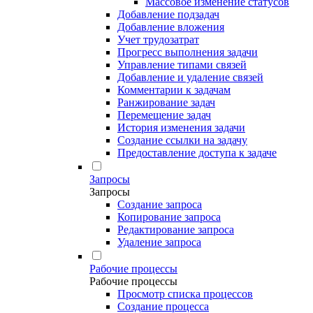
Массовое изменение статусов
Добавление подзадач
Добавление вложения
Учет трудозатрат
Прогресс выполнения задачи
Управление типами связей
Добавление и удаление связей
Комментарии к задачам
Ранжирование задач
Перемещение задач
История изменения задачи
Создание ссылки на задачу
Предоставление доступа к задаче
Запросы
Запросы
Создание запроса
Копирование запроса
Редактирование запроса
Удаление запроса
Рабочие процессы
Рабочие процессы
Просмотр списка процессов
Создание процесса