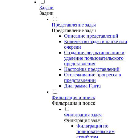
Задачи
Задачи
Представление задач
Представление задач
Описание представлений
Количество задач в папке или
очереди
Создание, редактирование и
удаление пользовательского
представления
Настройка представлений
Отслеживание прогресса в
представлении
Диаграмма Ганта
Фильтрация и поиск
Фильтрация и поиск
Фильтрация задач
Фильтрация задач
Фильтрация по
пользовательским
атрибутам