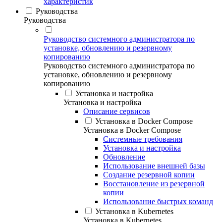
характеристик
Руководства
Руководства
Руководство системного администратора по
установке, обновлению и резервному
копированию
Руководство системного администратора по
установке, обновлению и резервному
копированию
Установка и настройка
Установка и настройка
Описание сервисов
Установка в Docker Compose
Установка в Docker Compose
Системные требования
Установка и настройка
Обновление
Использование внешней базы
Создание резервной копии
Восстановление из резервной
копии
Использование быстрых команд
Установка в Kubernetes
Установка в Kubernetes