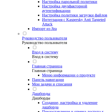
Настройка парольной политики
Настройка двухфакторной
аутентификации
Настройка политики загрузки файлов
Интеграция с Kaspersky Anti Targeted
Attack
Импорт из Jira
Руководство пользователя
Руководство пользователя
Вход в систему
Вход в систему
Главная страница
Главная страница
Меню информации о продукте
Панель навигации
Мои задачи и списания
Дашборды
Дашборды
Создание, настройка и удаление
дашборда
Предоставление и отмена доступа к