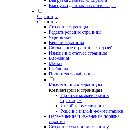
Выгрузка данных из спринта
Выгрузка данных из списка задач
Страницы
Страницы
Создание страницы
Редактирование страницы
Черновики
Версии страницы
Связывание страницы с задачей
Изменение статуса страницы
Вложения
Метки
Шаблоны
Полнотекстовый поиск
Комментарии к страницам
Комментарии к страницам
Простые комментарии к
страницам
Инлайн-комментарии
Решение инлайн-комментариев
Перемещение и изменение порядка
страниц
Создание ссылки на страницу