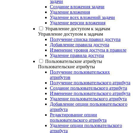
задачи
Создание вложения задачи
Удаление вложения
Удаление всех вложений задачи
Удаление версии вложения
Управление доступом к задачам
Управление доступом к задачам
Получение списка правил доступа
Добавление правила доступа
Изменение уровня доступа в правиле
Удаление правила доступа
Пользовательские атрибуты
Пользовательские атрибуты
Получение пользовательских
атрибутов
Получение пользовательского атрибута
Создание пользовательского атрибута
Изменение пользовательского атрибута
Удаление пользовательского атрибута
Добавление опции пользовательского
атрибута
Редактирование опции
пользовательского атрибута
Удаление опции пользовательского
атрибута