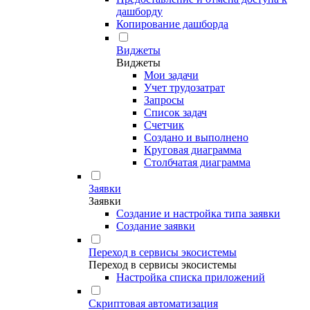
дашборду
Копирование дашборда
Виджеты
Виджеты
Мои задачи
Учет трудозатрат
Запросы
Список задач
Счетчик
Создано и выполнено
Круговая диаграмма
Столбчатая диаграмма
Заявки
Заявки
Создание и настройка типа заявки
Создание заявки
Переход в сервисы экосистемы
Переход в сервисы экосистемы
Настройка списка приложений
Скриптовая автоматизация