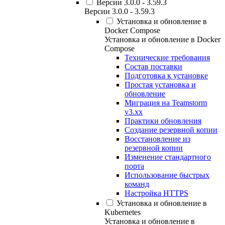
Версии 3.0.0 - 3.59.3
Версии 3.0.0 - 3.59.3
Установка и обновление в
Docker Compose
Установка и обновление в Docker
Compose
Технические требования
Состав поставки
Подготовка к установке
Простая установка и
обновление
Миграция на Teamstorm
v3.xx
Практики обновления
Создание резервной копии
Восстановление из
резервной копии
Изменение стандартного
порта
Использование быстрых
команд
Настройка HTTPS
Установка и обновление в
Kubernetes
Установка и обновление в