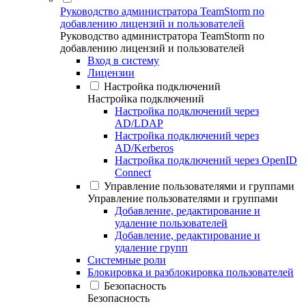
Руководство администратора TeamStorm по
добавлению лицензий и пользователей
Руководство администратора TeamStorm по
добавлению лицензий и пользователей
Вход в систему
Лицензии
Настройка подключений
Настройка подключений
Настройка подключений через
AD/LDAP
Настройка подключений через
AD/Kerberos
Настройка подключений через OpenID
Connect
Управление пользователями и группами
Управление пользователями и группами
Добавление, редактирование и
удаление пользователей
Добавление, редактирование и
удаление групп
Системные роли
Блокировка и разблокировка пользователей
Безопасность
Безопасность