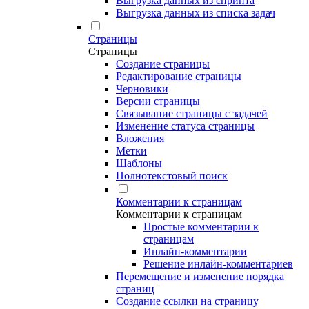
Выгрузка данных из спринта
Выгрузка данных из списка задач
Страницы
Страницы
Создание страницы
Редактирование страницы
Черновики
Версии страницы
Связывание страницы с задачей
Изменение статуса страницы
Вложения
Метки
Шаблоны
Полнотекстовый поиск
Комментарии к страницам
Комментарии к страницам
Простые комментарии к
страницам
Инлайн-комментарии
Решение инлайн-комментариев
Перемещение и изменение порядка
страниц
Создание ссылки на страницу