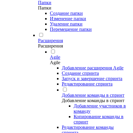
Папки
Папки
Создание папки
Изменение папки
Удаление папки
Перемещение папки
Расширения
Расширения
Agile
Agile
Добавление расширения Agile
Создание спринта
Запуск и завершение спринта
Редактирование спринта
Добавление команды в спринт
Добавление команды в спринт
Добавление участников в
команду
Копирование команды в
спринт
Редактирование команды
спринта