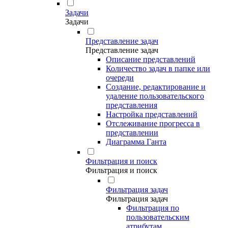
Задачи
Задачи
Представление задач
Представление задач
Описание представлений
Количество задач в папке или
очереди
Создание, редактирование и
удаление пользовательского
представления
Настройка представлений
Отслеживание прогресса в
представлении
Диаграмма Ганта
Фильтрация и поиск
Фильтрация и поиск
Фильтрация задач
Фильтрация задач
Фильтрация по
пользовательским
атрибутам