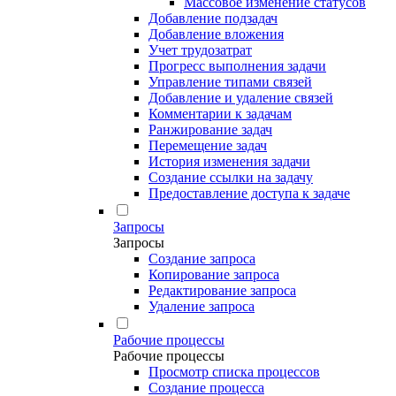
Массовое изменение статусов
Добавление подзадач
Добавление вложения
Учет трудозатрат
Прогресс выполнения задачи
Управление типами связей
Добавление и удаление связей
Комментарии к задачам
Ранжирование задач
Перемещение задач
История изменения задачи
Создание ссылки на задачу
Предоставление доступа к задаче
Запросы
Запросы
Создание запроса
Копирование запроса
Редактирование запроса
Удаление запроса
Рабочие процессы
Рабочие процессы
Просмотр списка процессов
Создание процесса