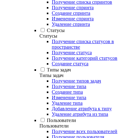
Получение списка спринтов
Получение спринта
Создание спринта
Изменение спринта
Удаление спринта
Статусы
Статусы
Получение списка статусов в
пространстве
Получение статуса
Получение категорий статусов
Создание статуса
Типы задач
Типы задач
Получение типов задач
Получение типа
Создание типа
Изменение типа
Удаление типа
Добавление атрибута к типу
Удаление атрибута из типа
Пользователи
Пользователи
Получение всех пользователей
Получение пользователя