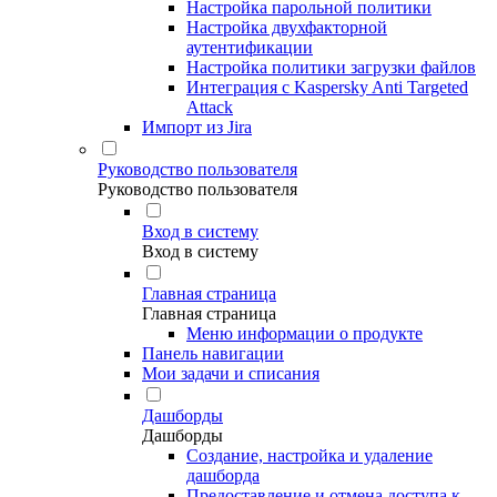
Настройка парольной политики
Настройка двухфакторной
аутентификации
Настройка политики загрузки файлов
Интеграция с Kaspersky Anti Targeted
Attack
Импорт из Jira
Руководство пользователя
Руководство пользователя
Вход в систему
Вход в систему
Главная страница
Главная страница
Меню информации о продукте
Панель навигации
Мои задачи и списания
Дашборды
Дашборды
Создание, настройка и удаление
дашборда
Предоставление и отмена доступа к