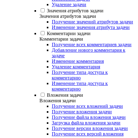
Удаление задачи
Значения атрибутов задачи
Значения атрибутов задачи
Получение значений атрибутов задачи
Изменение значения атрибута задачи
Комментарии задачи
Комментарии задачи
Получение всех комментариев задачи
Добавление нового комментария к
задаче
Изменение комментария
Удаление комментария
Получение типа доступа к
комментарию
Изменение типа доступа к
комментарию
Вложения задачи
Вложения задачи
Получение всех вложений задачи
Получение вложения задачи
Получение файла вложения задачи
Загрузка файла вложения задачи
Получение версии вложения задачи
Получение всех версий вложения