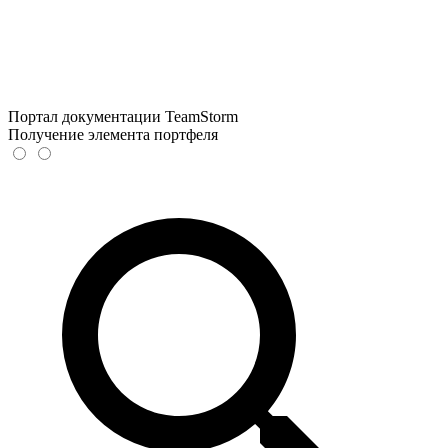
Портал документации TeamStorm
Получение элемента портфеля