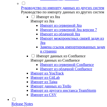
Руководство по импорту данных из других систем
Руководство по импорту данных из других систем
Импорт из Jira
Импорт из Jira
Импорт из серверной Jira
Импорт из серверной Jira версии 7
Импорт из облачной Jira
Импорт межпроектных связей задач из
Jira
Замена ссылок импортированных задач
и страниц
Импорт данных из Confluence
Импорт данных из Confluence
Импорт из серверной Confluence
Импорт из облачной Confluence
Импорт из YouTrack
Импорт из GitLab
Импорт из Taiga
Импорт данных из Trello
Импорт из другого инстанса TeamStorm
Импорт из CSV
Release Notes