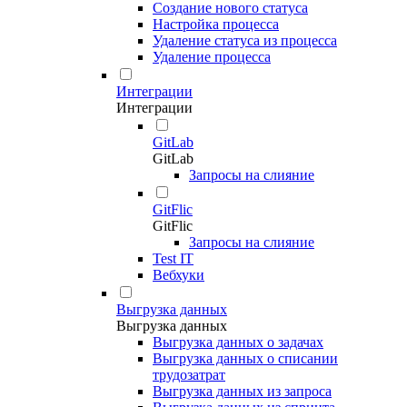
Создание нового статуса
Настройка процесса
Удаление статуса из процесса
Удаление процесса
Интеграции
Интеграции
GitLab
GitLab
Запросы на слияние
GitFlic
GitFlic
Запросы на слияние
Test IT
Вебхуки
Выгрузка данных
Выгрузка данных
Выгрузка данных о задачах
Выгрузка данных о списании
трудозатрат
Выгрузка данных из запроса