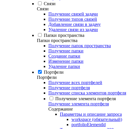
Связи
Связи
Получение связей задачи
Получение типов связей
Добавление связи в задачу
Удаление связи из задачи
Папки пространства
Папки пространства
Получение папок пространства
Получение папки
Создание папки
Изменение папки
Удаление папки
Портфели
Портфели
Получение всех портфелей
Получение портфеля
Получение списка элементов портфеля
Получение элемента портфеля
Получение элемента портфеля
Содержание
Параметры и описание запроса
workspace (обязательный)
portfolioElementId