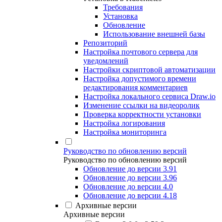
Требования
Установка
Обновление
Использование внешней базы
Репозиторий
Настройка почтового сервера для
уведомлений
Настройки скриптовой автоматизации
Настройка допустимого времени
редактирования комментариев
Настройка локального сервиса Draw.io
Изменение ссылки на видеоролик
Проверка корректности установки
Настройка логирования
Настройка мониторинга
Руководство по обновлению версий
Руководство по обновлению версий
Обновление до версии 3.91
Обновление до версии 3.96
Обновление до версии 4.0
Обновление до версии 4.18
Архивные версии
Архивные версии