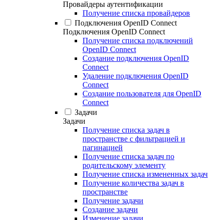
Провайдеры аутентификации
Получение списка провайдеров
Подключения OpenID Connect
Подключения OpenID Connect
Получение списка подключений
OpenID Connect
Создание подключения OpenID
Connect
Удаление подключения OpenID
Connect
Создание пользователя для OpenID
Connect
Задачи
Задачи
Получение списка задач в
пространстве с фильтрацией и
пагинацией
Получение списка задач по
родительскому элементу
Получение списка измененных задач
Получение количества задач в
пространстве
Получение задачи
Создание задачи
Изменение задачи