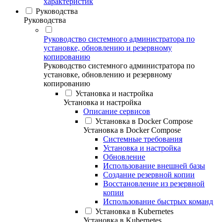
характеристик
Руководства
Руководства
Руководство системного администратора по
установке, обновлению и резервному
копированию
Руководство системного администратора по
установке, обновлению и резервному
копированию
Установка и настройка
Установка и настройка
Описание сервисов
Установка в Docker Compose
Установка в Docker Compose
Системные требования
Установка и настройка
Обновление
Использование внешней базы
Создание резервной копии
Восстановление из резервной
копии
Использование быстрых команд
Установка в Kubernetes
Установка в Kubernetes