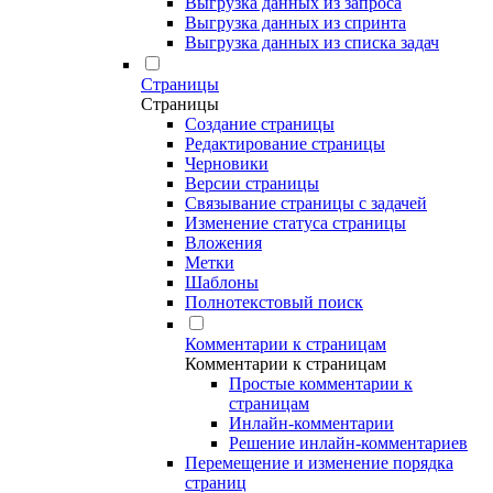
Выгрузка данных из запроса
Выгрузка данных из спринта
Выгрузка данных из списка задач
Страницы
Страницы
Создание страницы
Редактирование страницы
Черновики
Версии страницы
Связывание страницы с задачей
Изменение статуса страницы
Вложения
Метки
Шаблоны
Полнотекстовый поиск
Комментарии к страницам
Комментарии к страницам
Простые комментарии к
страницам
Инлайн-комментарии
Решение инлайн-комментариев
Перемещение и изменение порядка
страниц