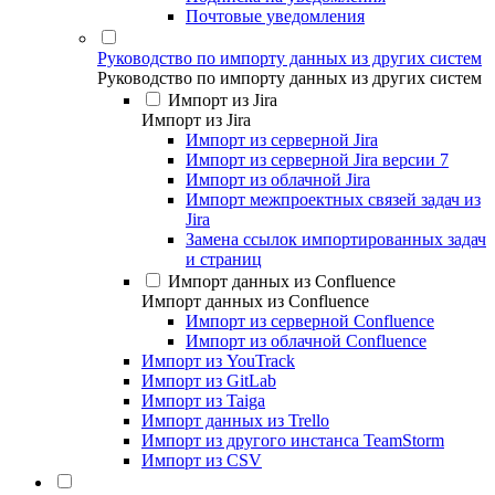
Почтовые уведомления
Руководство по импорту данных из других систем
Руководство по импорту данных из других систем
Импорт из Jira
Импорт из Jira
Импорт из серверной Jira
Импорт из серверной Jira версии 7
Импорт из облачной Jira
Импорт межпроектных связей задач из
Jira
Замена ссылок импортированных задач
и страниц
Импорт данных из Confluence
Импорт данных из Confluence
Импорт из серверной Confluence
Импорт из облачной Confluence
Импорт из YouTrack
Импорт из GitLab
Импорт из Taiga
Импорт данных из Trello
Импорт из другого инстанса TeamStorm
Импорт из CSV