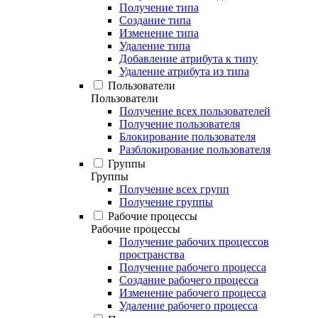
Получение типа
Создание типа
Изменение типа
Удаление типа
Добавление атрибута к типу
Удаление атрибута из типа
Пользователи
Пользователи
Получение всех пользователей
Получение пользователя
Блокирование пользователя
Разблокирование пользователя
Группы
Группы
Получение всех групп
Получение группы
Рабочие процессы
Рабочие процессы
Получение рабочих процессов
пространства
Получение рабочего процесса
Создание рабочего процесса
Изменение рабочего процесса
Удаление рабочего процесса