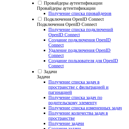
Провайдеры аутентификации
Провайдеры аутентификации
Получение списка провайдеров
Подключения OpenID Connect
Подключения OpenID Connect
Получение списка подключений
OpenID Connect
Создание подключения OpenID
Connect
Удаление подключения OpenID
Connect
Создание пользователя для OpenID
Connect
Задачи
Задачи
Получение списка задач в
пространстве с фильтрацией и
пагинацией
Получение списка задач по
родительскому элементу
Получение списка измененных задач
Получение количества задач в
пространстве
Получение задачи
Создание задачи