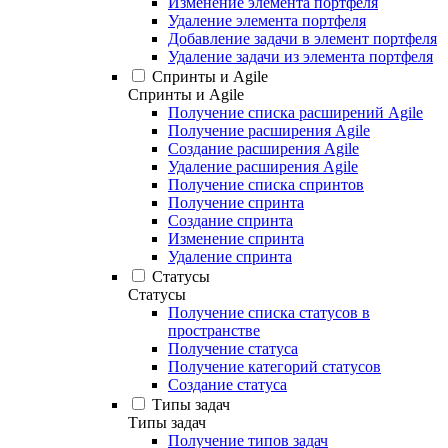
Изменение элемента портфеля
Удаление элемента портфеля
Добавление задачи в элемент портфеля
Удаление задачи из элемента портфеля
Спринты и Agile
Спринты и Agile
Получение списка расширений Agile
Получение расширения Agile
Создание расширения Agile
Удаление расширения Agile
Получение списка спринтов
Получение спринта
Создание спринта
Изменение спринта
Удаление спринта
Статусы
Статусы
Получение списка статусов в
пространстве
Получение статуса
Получение категорий статусов
Создание статуса
Типы задач
Типы задач
Получение типов задач