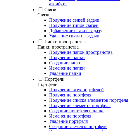
атрибута
Связи
Связи
Получение связей задачи
Получение типов связей
Добавление связи в задачу
Удаление связи из задачи
Папки пространства
Папки пространства
Получение папок пространства
Получение папки
Создание папки
Изменение папки
Удаление папки
Портфели
Портфели
Получение всех портфелей
Получение портфеля
Получение списка элементов портфеля
Получение элемента портфеля
Создание портфеля в папке
Изменение портфеля
Удаление портфеля
Создание элемента портфеля