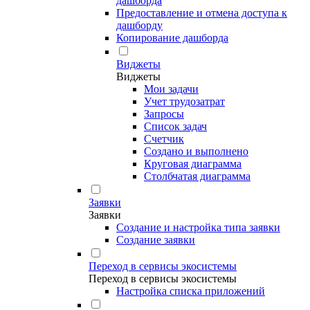
дашборда
Предоставление и отмена доступа к
дашборду
Копирование дашборда
Виджеты
Виджеты
Мои задачи
Учет трудозатрат
Запросы
Список задач
Счетчик
Создано и выполнено
Круговая диаграмма
Столбчатая диаграмма
Заявки
Заявки
Создание и настройка типа заявки
Создание заявки
Переход в сервисы экосистемы
Переход в сервисы экосистемы
Настройка списка приложений