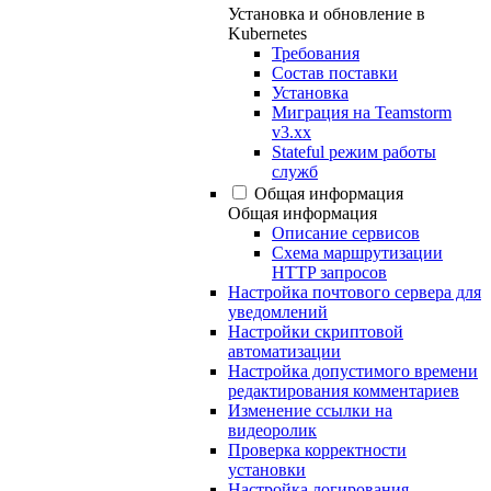
Установка и обновление в
Kubernetes
Требования
Состав поставки
Установка
Миграция на Teamstorm
v3.xx
Stateful режим работы
служб
Общая информация
Общая информация
Описание сервисов
Схема маршрутизации
HTTP запросов
Настройка почтового сервера для
уведомлений
Настройки скриптовой
автоматизации
Настройка допустимого времени
редактирования комментариев
Изменение ссылки на
видеоролик
Проверка корректности
установки
Настройка логирования