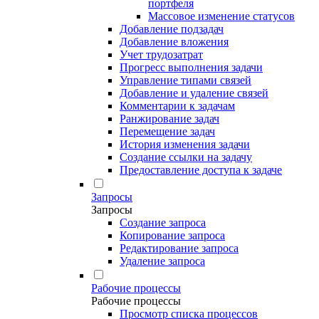
портфеля
Массовое изменение статусов
Добавление подзадач
Добавление вложения
Учет трудозатрат
Прогресс выполнения задачи
Управление типами связей
Добавление и удаление связей
Комментарии к задачам
Ранжирование задач
Перемещение задач
История изменения задачи
Создание ссылки на задачу
Предоставление доступа к задаче
Запросы
Запросы
Создание запроса
Копирование запроса
Редактирование запроса
Удаление запроса
Рабочие процессы
Рабочие процессы
Просмотр списка процессов