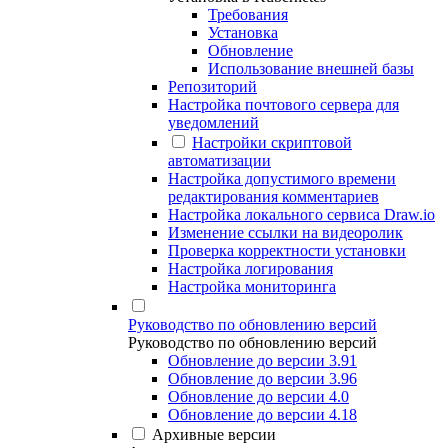
Требования
Установка
Обновление
Использование внешней базы
Репозиторий
Настройка почтового сервера для
уведомлений
Настройки скриптовой
автоматизации
Настройка допустимого времени
редактирования комментариев
Настройка локального сервиса Draw.io
Изменение ссылки на видеоролик
Проверка корректности установки
Настройка логирования
Настройка мониторинга
Руководство по обновлению версий
Руководство по обновлению версий
Обновление до версии 3.91
Обновление до версии 3.96
Обновление до версии 4.0
Обновление до версии 4.18
Архивные версии