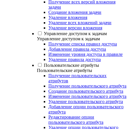
Получение всех версий вложения
задачи
Создание вложения задачи
Удаление вложения
Удаление всех вложений задачи
Удаление версии вложения
Управление доступом к задачам
Управление доступом к задачам
Получение списка правил доступа
Добавление правила доступа
Изменение уровня доступа в правиле
Удаление правила доступа
Пользовательские атрибуты
Пользовательские атрибуты
Получение пользовательских
атрибутов
Получение пользовательского атрибута
Создание пользовательского атрибута
Изменение пользовательского атрибута
Удаление пользовательского атрибута
Добавление опции пользовательского
атрибута
Редактирование опции
пользовательского атрибута
Удаление опции пользовательского