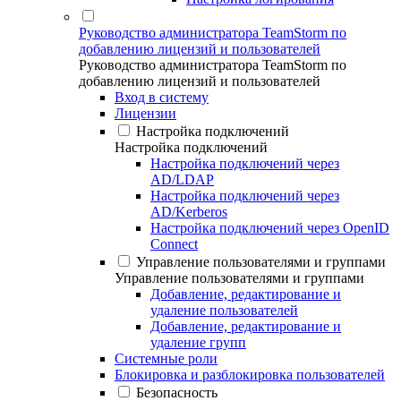
Руководство администратора TeamStorm по
добавлению лицензий и пользователей
Руководство администратора TeamStorm по
добавлению лицензий и пользователей
Вход в систему
Лицензии
Настройка подключений
Настройка подключений
Настройка подключений через
AD/LDAP
Настройка подключений через
AD/Kerberos
Настройка подключений через OpenID
Connect
Управление пользователями и группами
Управление пользователями и группами
Добавление, редактирование и
удаление пользователей
Добавление, редактирование и
удаление групп
Системные роли
Блокировка и разблокировка пользователей
Безопасность