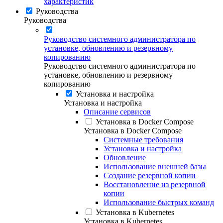
характеристик
Руководства
Руководства
Руководство системного администратора по
установке, обновлению и резервному
копированию
Руководство системного администратора по
установке, обновлению и резервному
копированию
Установка и настройка
Установка и настройка
Описание сервисов
Установка в Docker Compose
Установка в Docker Compose
Системные требования
Установка и настройка
Обновление
Использование внешней базы
Создание резервной копии
Восстановление из резервной
копии
Использование быстрых команд
Установка в Kubernetes
Установка в Kubernetes