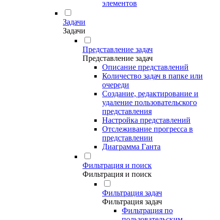
элементов
Задачи
Задачи
Представление задач
Представление задач
Описание представлений
Количество задач в папке или
очереди
Создание, редактирование и
удаление пользовательского
представления
Настройка представлений
Отслеживание прогресса в
представлении
Диаграмма Ганта
Фильтрация и поиск
Фильтрация и поиск
Фильтрация задач
Фильтрация задач
Фильтрация по
пользовательским