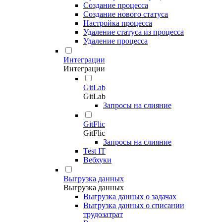
Создание процесса
Создание нового статуса
Настройка процесса
Удаление статуса из процесса
Удаление процесса
Интеграции
Интеграции
GitLab
GitLab
Запросы на слияние
GitFlic
GitFlic
Запросы на слияние
Test IT
Вебхуки
Выгрузка данных
Выгрузка данных
Выгрузка данных о задачах
Выгрузка данных о списании
трудозатрат