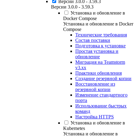
Версии 3.0.0 - 3.59.3
Версии 3.0.0 - 3.59.3
Установка и обновление в
Docker Compose
Установка и обновление в Docker
Compose
Технические требования
Состав поставки
Подготовка к установке
Простая установка и
обновление
Миграция на Teamstorm
v3.xx
Практики обновления
Создание резервной копии
Восстановление из
резервной копии
Изменение стандартного
порта
Использование быстрых
команд
Настройка HTTPS
Установка и обновление в
Kubernetes
Установка и обновление в