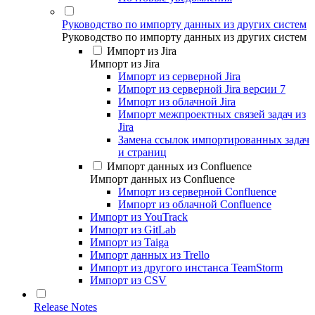
Руководство по импорту данных из других систем
Руководство по импорту данных из других систем
Импорт из Jira
Импорт из Jira
Импорт из серверной Jira
Импорт из серверной Jira версии 7
Импорт из облачной Jira
Импорт межпроектных связей задач из
Jira
Замена ссылок импортированных задач
и страниц
Импорт данных из Confluence
Импорт данных из Confluence
Импорт из серверной Confluence
Импорт из облачной Confluence
Импорт из YouTrack
Импорт из GitLab
Импорт из Taiga
Импорт данных из Trello
Импорт из другого инстанса TeamStorm
Импорт из CSV
Release Notes