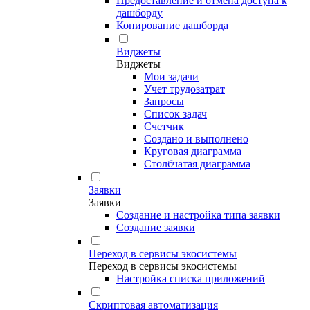
Предоставление и отмена доступа к
дашборду
Копирование дашборда
Виджеты
Виджеты
Мои задачи
Учет трудозатрат
Запросы
Список задач
Счетчик
Создано и выполнено
Круговая диаграмма
Столбчатая диаграмма
Заявки
Заявки
Создание и настройка типа заявки
Создание заявки
Переход в сервисы экосистемы
Переход в сервисы экосистемы
Настройка списка приложений
Скриптовая автоматизация