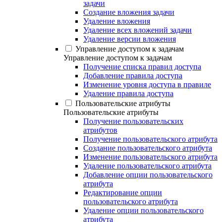
задачи
Создание вложения задачи
Удаление вложения
Удаление всех вложений задачи
Удаление версии вложения
Управление доступом к задачам
Управление доступом к задачам
Получение списка правил доступа
Добавление правила доступа
Изменение уровня доступа в правиле
Удаление правила доступа
Пользовательские атрибуты
Пользовательские атрибуты
Получение пользовательских
атрибутов
Получение пользовательского атрибута
Создание пользовательского атрибута
Изменение пользовательского атрибута
Удаление пользовательского атрибута
Добавление опции пользовательского
атрибута
Редактирование опции
пользовательского атрибута
Удаление опции пользовательского
атрибута