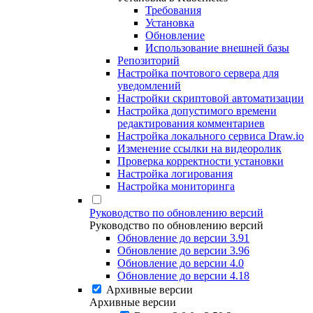
Требования
Установка
Обновление
Использование внешней базы
Репозиторий
Настройка почтового сервера для
уведомлений
Настройки скриптовой автоматизации
Настройка допустимого времени
редактирования комментариев
Настройка локального сервиса Draw.io
Изменение ссылки на видеоролик
Проверка корректности установки
Настройка логирования
Настройка мониторинга
Руководство по обновлению версий
Руководство по обновлению версий
Обновление до версии 3.91
Обновление до версии 3.96
Обновление до версии 4.0
Обновление до версии 4.18
Архивные версии
Архивные версии