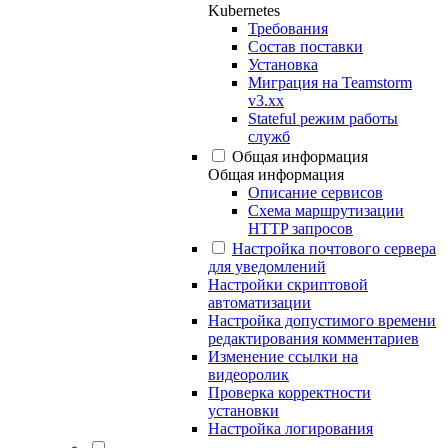
Kubernetes
Требования
Состав поставки
Установка
Миграция на Teamstorm
v3.xx
Stateful режим работы
служб
Общая информация
Общая информация
Описание сервисов
Схема маршрутизации
HTTP запросов
Настройка почтового сервера
для уведомлений
Настройки скриптовой
автоматизации
Настройка допустимого времени
редактирования комментариев
Изменение ссылки на
видеоролик
Проверка корректности
установки
Настройка логирования