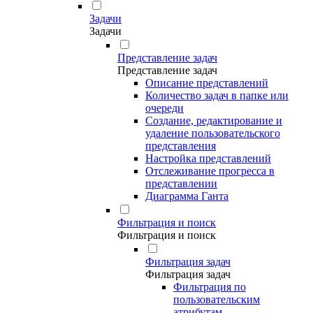
Задачи
Задачи
Представление задач
Представление задач
Описание представлений
Количество задач в папке или
очереди
Создание, редактирование и
удаление пользовательского
представления
Настройка представлений
Отслеживание прогресса в
представлении
Диаграмма Ганта
Фильтрация и поиск
Фильтрация и поиск
Фильтрация задач
Фильтрация задач
Фильтрация по
пользовательским
атрибутам