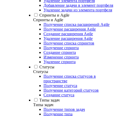
Удаление элемента портфеля
Добавление задачи в элемент портфеля
Удаление задачи из элемента портфеля
Спринты и Agile
Спринты и Agile
Получение списка расширений Agile
Получение расширения Agile
Создание расширения Agile
Удаление расширения Agile
Получение списка спринтов
Получение спринта
Создание спринта
Изменение спринта
Удаление спринта
Статусы
Статусы
Получение списка статусов в
пространстве
Получение статуса
Получение категорий статусов
Создание статуса
Типы задач
Типы задач
Получение типов задач
Получение типа