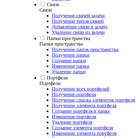
Связи
Связи
Получение связей задачи
Получение типов связей
Добавление связи в задачу
Удаление связи из задачи
Папки пространства
Папки пространства
Получение папок пространства
Получение папки
Создание папки
Изменение папки
Удаление папки
Портфели
Портфели
Получение всех портфелей
Получение портфеля
Получение списка элементов портфеля
Получение элемента портфеля
Создание портфеля в папке
Изменение портфеля
Удаление портфеля
Создание элемента портфеля
Изменение элемента портфеля