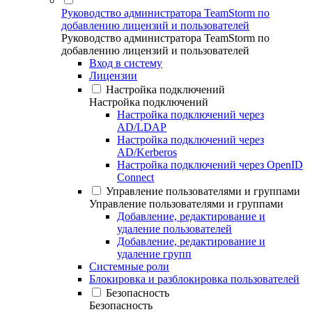
Руководство администратора TeamStorm по
добавлению лицензий и пользователей
Руководство администратора TeamStorm по
добавлению лицензий и пользователей
Вход в систему
Лицензии
Настройка подключений
Настройка подключений
Настройка подключений через
AD/LDAP
Настройка подключений через
AD/Kerberos
Настройка подключений через OpenID
Connect
Управление пользователями и группами
Управление пользователями и группами
Добавление, редактирование и
удаление пользователей
Добавление, редактирование и
удаление групп
Системные роли
Блокировка и разблокировка пользователей
Безопасность
Безопасность