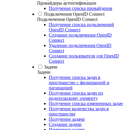
Провайдеры аутентификации
Получение списка провайдеров
Подключения OpenID Connect
Подключения OpenID Connect
Получение списка подключений
OpenID Connect
Создание подключения OpenID
Connect
Удаление подключения OpenID
Connect
Создание пользователя для OpenID
Connect
Задачи
Задачи
Получение списка задач в
пространстве с фильтрацией и
пагинацией
Получение списка задач по
родительскому элементу
Получение списка измененных задач
Получение количества задач в
пространстве
Получение задачи
Создание задачи
Изменение задачи