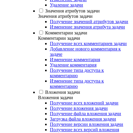
Удаление задачи
Значения атрибутов задачи
Значения атрибутов задачи
Получение значений атрибутов задачи
Изменение значения атрибута задачи
Комментарии задачи
Комментарии задачи
Получение всех комментариев задачи
Добавление нового комментария к
задаче
Изменение комментария
Удаление комментария
Получение типа доступа к
комментарию
Изменение типа доступа к
комментарию
Вложения задачи
Вложения задачи
Получение всех вложений задачи
Получение вложения задачи
Получение файла вложения задачи
Загрузка файла вложения задачи
Получение версии вложения задачи
Получение всех версий вложения