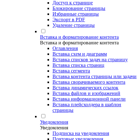
Доступ к странице
Блокирование страницы
Избранные страницы
Экспорт в PDF
Удаление страницы
Вставка и форматирование контента
Вставка и форматирование контента
Оглавления
Вставка схем и диаграмм
Вставка списков задач на страницу
Вставка списка страниц
Вставка сегмента
Вставка контента страницы или задачи
Вставка сворачиваемого контента
Вставка динамических ссылок
Вставка файлов и изображений
Вставка информационной панели
Вставка плейсхолдера в шаблон
страницы
Уведомления
Уведомления
Подписка на уведомления
Почтовые уведомления