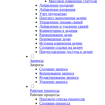
Массовое изменение статусов
Добавление подзадач
Добавление вложения
Учет трудозатрат
Прогресс выполнения задачи
Управление типами связей
Добавление и удаление связей
Комментарии к задачам
Ранжирование задач
Перемещение задач
История изменения задачи
Создание ссылки на задачу
Предоставление доступа к задаче
Запросы
Запросы
Создание запроса
Копирование запроса
Редактирование запроса
Удаление запроса
Рабочие процессы
Рабочие процессы
Просмотр списка процессов
Создание процесса