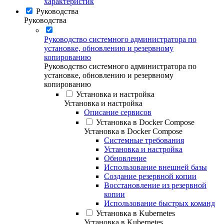
характеристик
Руководства
Руководства
Руководство системного администратора по
установке, обновлению и резервному
копированию
Руководство системного администратора по
установке, обновлению и резервному
копированию
Установка и настройка
Установка и настройка
Описание сервисов
Установка в Docker Compose
Установка в Docker Compose
Системные требования
Установка и настройка
Обновление
Использование внешней базы
Создание резервной копии
Восстановление из резервной
копии
Использование быстрых команд
Установка в Kubernetes
Установка в Kubernetes