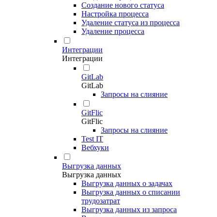
Создание нового статуса
Настройка процесса
Удаление статуса из процесса
Удаление процесса
Интеграции
Интеграции
GitLab
GitLab
Запросы на слияние
GitFlic
GitFlic
Запросы на слияние
Test IT
Вебхуки
Выгрузка данных
Выгрузка данных
Выгрузка данных о задачах
Выгрузка данных о списании
трудозатрат
Выгрузка данных из запроса