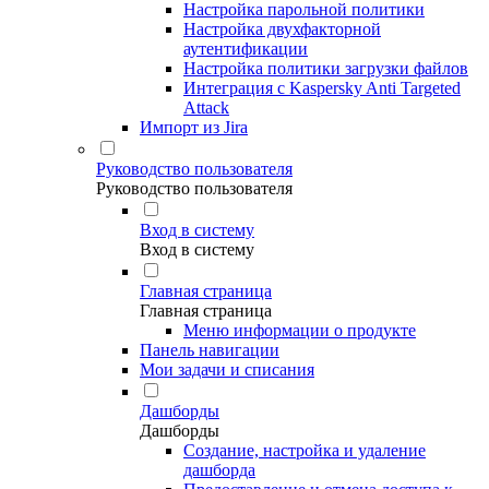
Настройка парольной политики
Настройка двухфакторной
аутентификации
Настройка политики загрузки файлов
Интеграция с Kaspersky Anti Targeted
Attack
Импорт из Jira
Руководство пользователя
Руководство пользователя
Вход в систему
Вход в систему
Главная страница
Главная страница
Меню информации о продукте
Панель навигации
Мои задачи и списания
Дашборды
Дашборды
Создание, настройка и удаление
дашборда