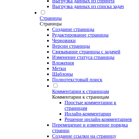
Выгрузка данных из спринта
Выгрузка данных из списка задач
Страницы
Страницы
Создание страницы
Редактирование страницы
Черновики
Версии страницы
Связывание страницы с задачей
Изменение статуса страницы
Вложения
Метки
Шаблоны
Полнотекстовый поиск
Комментарии к страницам
Комментарии к страницам
Простые комментарии к
страницам
Инлайн-комментарии
Решение инлайн-комментариев
Перемещение и изменение порядка
страниц
Создание ссылки на страницу