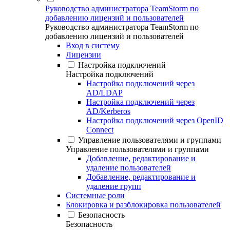
Руководство администратора TeamStorm по
добавлению лицензий и пользователей
Руководство администратора TeamStorm по
добавлению лицензий и пользователей
Вход в систему
Лицензии
Настройка подключений
Настройка подключений
Настройка подключений через
AD/LDAP
Настройка подключений через
AD/Kerberos
Настройка подключений через OpenID
Connect
Управление пользователями и группами
Управление пользователями и группами
Добавление, редактирование и
удаление пользователей
Добавление, редактирование и
удаление групп
Системные роли
Блокировка и разблокировка пользователей
Безопасность
Безопасность