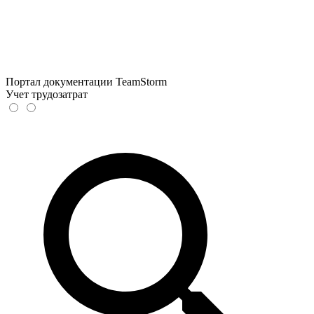
Портал документации TeamStorm
Учет трудозатрат