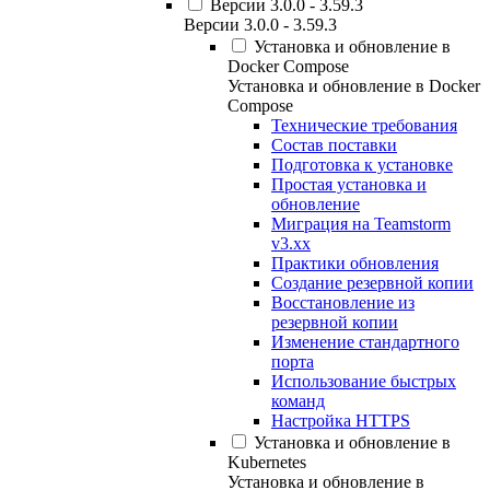
Версии 3.0.0 - 3.59.3
Версии 3.0.0 - 3.59.3
Установка и обновление в
Docker Compose
Установка и обновление в Docker
Compose
Технические требования
Состав поставки
Подготовка к установке
Простая установка и
обновление
Миграция на Teamstorm
v3.xx
Практики обновления
Создание резервной копии
Восстановление из
резервной копии
Изменение стандартного
порта
Использование быстрых
команд
Настройка HTTPS
Установка и обновление в
Kubernetes
Установка и обновление в