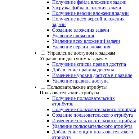
Получение файла вложения задачи
Загрузка файла вложения задачи
Получение версии вложения задачи
Получение всех версий вложения
задачи
Создание вложения задачи
Удаление вложения
Удаление всех вложений задачи
Удаление версии вложения
Управление доступом к задачам
Управление доступом к задачам
Получение списка правил доступа
Добавление правила доступа
Изменение уровня доступа в правиле
Удаление правила доступа
Пользовательские атрибуты
Пользовательские атрибуты
Получение пользовательских
атрибутов
Получение пользовательского атрибута
Создание пользовательского атрибута
Изменение пользовательского атрибута
Удаление пользовательского атрибута
Добавление опции пользовательского
атрибута