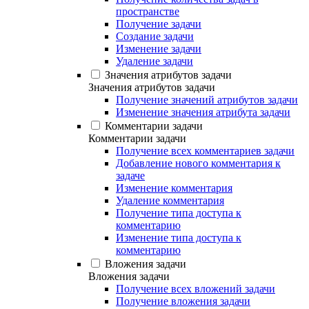
пространстве
Получение задачи
Создание задачи
Изменение задачи
Удаление задачи
Значения атрибутов задачи
Значения атрибутов задачи
Получение значений атрибутов задачи
Изменение значения атрибута задачи
Комментарии задачи
Комментарии задачи
Получение всех комментариев задачи
Добавление нового комментария к
задаче
Изменение комментария
Удаление комментария
Получение типа доступа к
комментарию
Изменение типа доступа к
комментарию
Вложения задачи
Вложения задачи
Получение всех вложений задачи
Получение вложения задачи