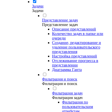
Задачи
Задачи
Представление задач
Представление задач
Описание представлений
Количество задач в папке или
очереди
Создание, редактирование и
удаление пользовательского
представления
Настройка представлений
Отслеживание прогресса в
представлении
Диаграмма Ганта
Фильтрация и поиск
Фильтрация и поиск
Фильтрация задач
Фильтрация задач
Фильтрация по
пользовательским
атрибутам