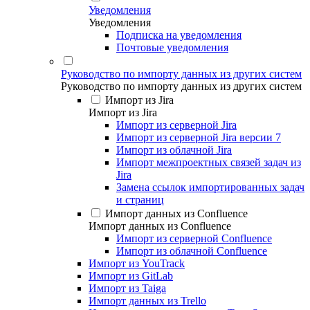
Уведомления
Уведомления
Подписка на уведомления
Почтовые уведомления
Руководство по импорту данных из других систем
Руководство по импорту данных из других систем
Импорт из Jira
Импорт из Jira
Импорт из серверной Jira
Импорт из серверной Jira версии 7
Импорт из облачной Jira
Импорт межпроектных связей задач из
Jira
Замена ссылок импортированных задач
и страниц
Импорт данных из Confluence
Импорт данных из Confluence
Импорт из серверной Confluence
Импорт из облачной Confluence
Импорт из YouTrack
Импорт из GitLab
Импорт из Taiga
Импорт данных из Trello