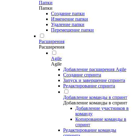
Папки
Папки
Создание папки
Изменение папки
Удаление папки
Перемещение папки
Расширения
Расширения
Agile
Agile
Добавление расширения Agile
Создание спринта
Запуск и завершение спринта
Редактирование спринта
Добавление команды в спринт
Добавление команды в спринт
Добавление участников в
команду
Копирование команды в
спринт
Редактирование команды
спринта