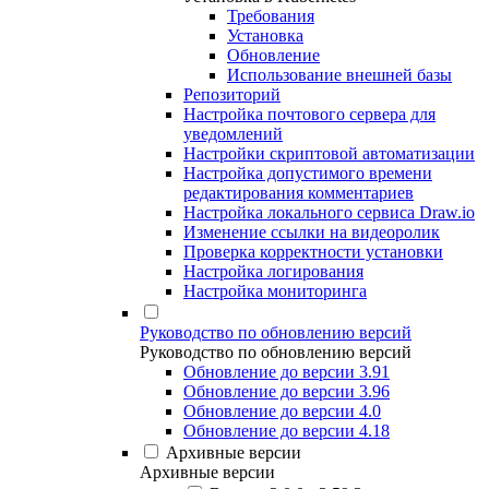
Требования
Установка
Обновление
Использование внешней базы
Репозиторий
Настройка почтового сервера для
уведомлений
Настройки скриптовой автоматизации
Настройка допустимого времени
редактирования комментариев
Настройка локального сервиса Draw.io
Изменение ссылки на видеоролик
Проверка корректности установки
Настройка логирования
Настройка мониторинга
Руководство по обновлению версий
Руководство по обновлению версий
Обновление до версии 3.91
Обновление до версии 3.96
Обновление до версии 4.0
Обновление до версии 4.18
Архивные версии
Архивные версии