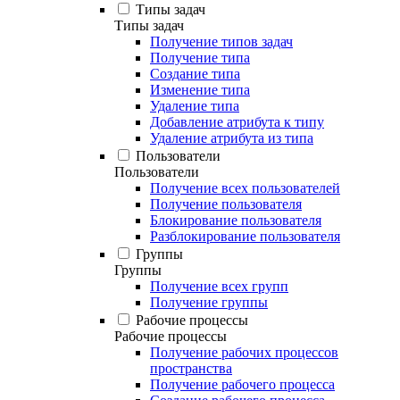
Типы задач
Типы задач
Получение типов задач
Получение типа
Создание типа
Изменение типа
Удаление типа
Добавление атрибута к типу
Удаление атрибута из типа
Пользователи
Пользователи
Получение всех пользователей
Получение пользователя
Блокирование пользователя
Разблокирование пользователя
Группы
Группы
Получение всех групп
Получение группы
Рабочие процессы
Рабочие процессы
Получение рабочих процессов
пространства
Получение рабочего процесса