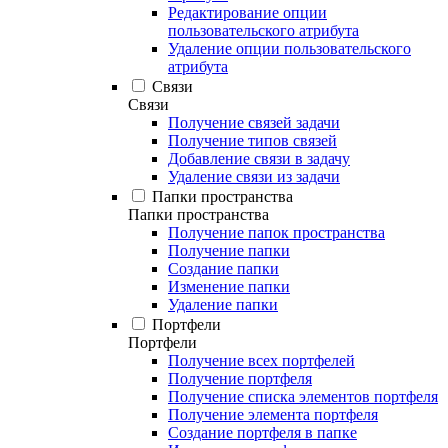
Редактирование опции
пользовательского атрибута
Удаление опции пользовательского
атрибута
Связи
Связи
Получение связей задачи
Получение типов связей
Добавление связи в задачу
Удаление связи из задачи
Папки пространства
Папки пространства
Получение папок пространства
Получение папки
Создание папки
Изменение папки
Удаление папки
Портфели
Портфели
Получение всех портфелей
Получение портфеля
Получение списка элементов портфеля
Получение элемента портфеля
Создание портфеля в папке