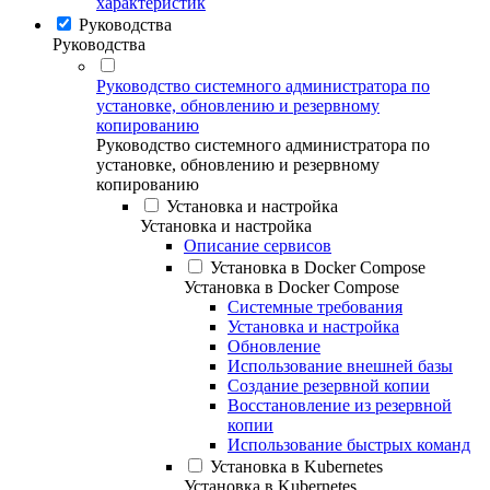
характеристик
Руководства
Руководства
Руководство системного администратора по
установке, обновлению и резервному
копированию
Руководство системного администратора по
установке, обновлению и резервному
копированию
Установка и настройка
Установка и настройка
Описание сервисов
Установка в Docker Compose
Установка в Docker Compose
Системные требования
Установка и настройка
Обновление
Использование внешней базы
Создание резервной копии
Восстановление из резервной
копии
Использование быстрых команд
Установка в Kubernetes
Установка в Kubernetes