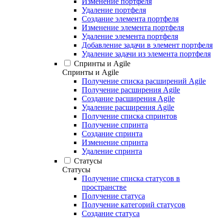
Изменение портфеля
Удаление портфеля
Создание элемента портфеля
Изменение элемента портфеля
Удаление элемента портфеля
Добавление задачи в элемент портфеля
Удаление задачи из элемента портфеля
Спринты и Agile
Спринты и Agile
Получение списка расширений Agile
Получение расширения Agile
Создание расширения Agile
Удаление расширения Agile
Получение списка спринтов
Получение спринта
Создание спринта
Изменение спринта
Удаление спринта
Статусы
Статусы
Получение списка статусов в
пространстве
Получение статуса
Получение категорий статусов
Создание статуса