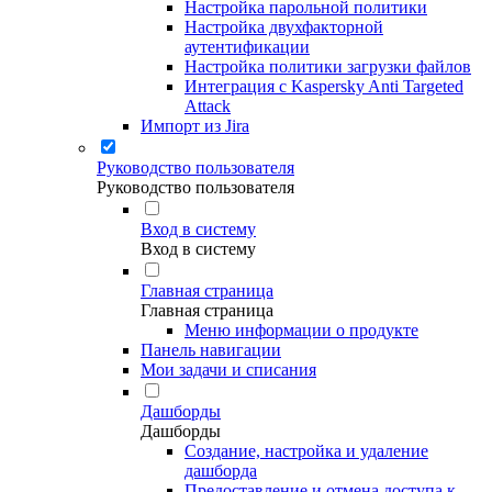
Настройка парольной политики
Настройка двухфакторной
аутентификации
Настройка политики загрузки файлов
Интеграция с Kaspersky Anti Targeted
Attack
Импорт из Jira
Руководство пользователя
Руководство пользователя
Вход в систему
Вход в систему
Главная страница
Главная страница
Меню информации о продукте
Панель навигации
Мои задачи и списания
Дашборды
Дашборды
Создание, настройка и удаление
дашборда
Предоставление и отмена доступа к