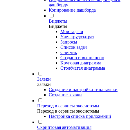
дашборду
Копирование дашборда
Виджеты
Виджеты
Мои задачи
Учет трудозатрат
Запросы
Список задач
Счетчик
Создано и выполнено
Круговая диаграмма
Столбчатая диаграмма
Заявки
Заявки
Создание и настройка типа заявки
Создание заявки
Переход в сервисы экосистемы
Переход в сервисы экосистемы
Настройка списка приложений
Скриптовая автоматизация