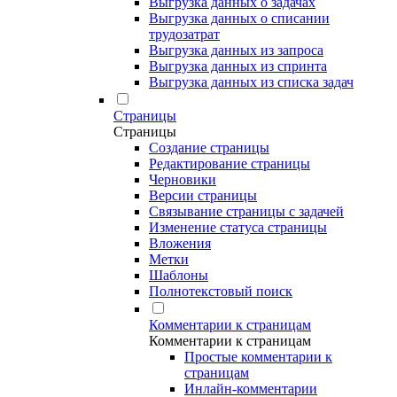
Выгрузка данных о задачах
Выгрузка данных о списании
трудозатрат
Выгрузка данных из запроса
Выгрузка данных из спринта
Выгрузка данных из списка задач
Страницы
Страницы
Создание страницы
Редактирование страницы
Черновики
Версии страницы
Связывание страницы с задачей
Изменение статуса страницы
Вложения
Метки
Шаблоны
Полнотекстовый поиск
Комментарии к страницам
Комментарии к страницам
Простые комментарии к
страницам
Инлайн-комментарии