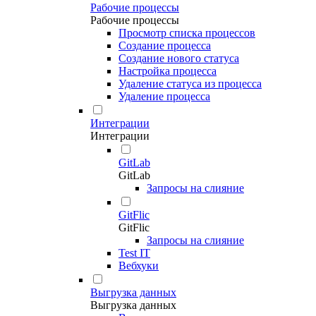
Рабочие процессы
Рабочие процессы
Просмотр списка процессов
Создание процесса
Создание нового статуса
Настройка процесса
Удаление статуса из процесса
Удаление процесса
Интеграции
Интеграции
GitLab
GitLab
Запросы на слияние
GitFlic
GitFlic
Запросы на слияние
Test IT
Вебхуки
Выгрузка данных
Выгрузка данных