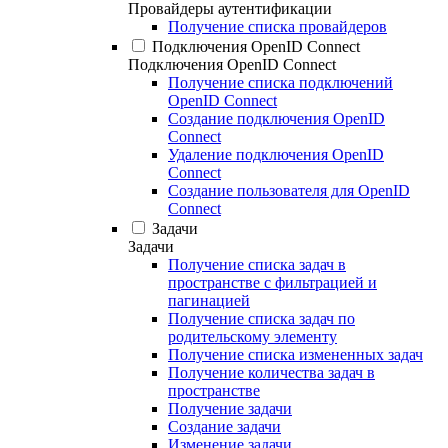
Провайдеры аутентификации
Получение списка провайдеров
Подключения OpenID Connect
Подключения OpenID Connect
Получение списка подключений
OpenID Connect
Создание подключения OpenID
Connect
Удаление подключения OpenID
Connect
Создание пользователя для OpenID
Connect
Задачи
Задачи
Получение списка задач в
пространстве с фильтрацией и
пагинацией
Получение списка задач по
родительскому элементу
Получение списка измененных задач
Получение количества задач в
пространстве
Получение задачи
Создание задачи
Изменение задачи