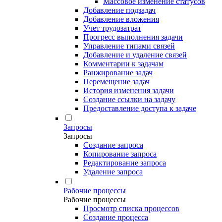
Массовое изменение статусов
Добавление подзадач
Добавление вложения
Учет трудозатрат
Прогресс выполнения задачи
Управление типами связей
Добавление и удаление связей
Комментарии к задачам
Ранжирование задач
Перемещение задач
История изменения задачи
Создание ссылки на задачу
Предоставление доступа к задаче
Запросы
Запросы
Создание запроса
Копирование запроса
Редактирование запроса
Удаление запроса
Рабочие процессы
Рабочие процессы
Просмотр списка процессов
Создание процесса