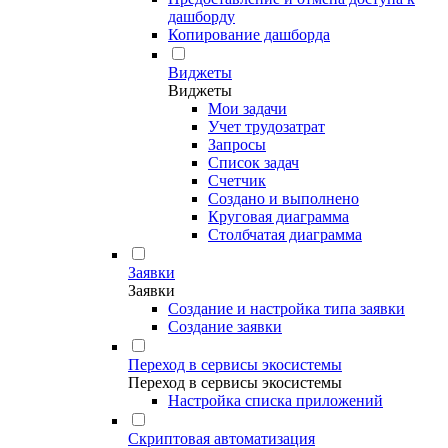
дашборду
Копирование дашборда
Виджеты
Виджеты
Мои задачи
Учет трудозатрат
Запросы
Список задач
Счетчик
Создано и выполнено
Круговая диаграмма
Столбчатая диаграмма
Заявки
Заявки
Создание и настройка типа заявки
Создание заявки
Переход в сервисы экосистемы
Переход в сервисы экосистемы
Настройка списка приложений
Скриптовая автоматизация