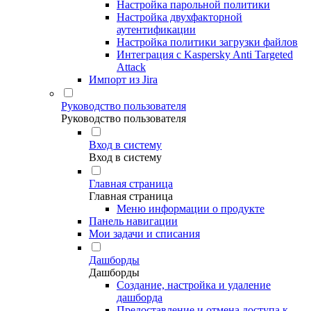
Настройка парольной политики
Настройка двухфакторной
аутентификации
Настройка политики загрузки файлов
Интеграция с Kaspersky Anti Targeted
Attack
Импорт из Jira
Руководство пользователя
Руководство пользователя
Вход в систему
Вход в систему
Главная страница
Главная страница
Меню информации о продукте
Панель навигации
Мои задачи и списания
Дашборды
Дашборды
Создание, настройка и удаление
дашборда
Предоставление и отмена доступа к