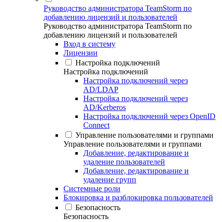
Руководство администратора TeamStorm по
добавлению лицензий и пользователей
Руководство администратора TeamStorm по
добавлению лицензий и пользователей
Вход в систему
Лицензии
Настройка подключений
Настройка подключений
Настройка подключений через
AD/LDAP
Настройка подключений через
AD/Kerberos
Настройка подключений через OpenID
Connect
Управление пользователями и группами
Управление пользователями и группами
Добавление, редактирование и
удаление пользователей
Добавление, редактирование и
удаление групп
Системные роли
Блокировка и разблокировка пользователей
Безопасность
Безопасность