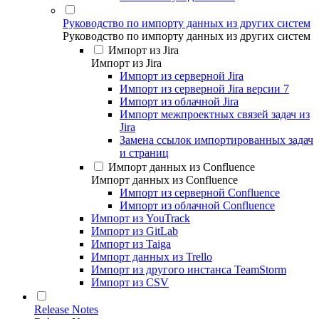
Руководство по импорту данных из других систем
Руководство по импорту данных из других систем
Импорт из Jira
Импорт из Jira
Импорт из серверной Jira
Импорт из серверной Jira версии 7
Импорт из облачной Jira
Импорт межпроектных связей задач из
Jira
Замена ссылок импортированных задач
и страниц
Импорт данных из Confluence
Импорт данных из Confluence
Импорт из серверной Confluence
Импорт из облачной Confluence
Импорт из YouTrack
Импорт из GitLab
Импорт из Taiga
Импорт данных из Trello
Импорт из другого инстанса TeamStorm
Импорт из CSV
Release Notes