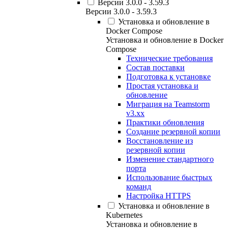
Версии 3.0.0 - 3.59.3
Версии 3.0.0 - 3.59.3
Установка и обновление в
Docker Compose
Установка и обновление в Docker
Compose
Технические требования
Состав поставки
Подготовка к установке
Простая установка и
обновление
Миграция на Teamstorm
v3.xx
Практики обновления
Создание резервной копии
Восстановление из
резервной копии
Изменение стандартного
порта
Использование быстрых
команд
Настройка HTTPS
Установка и обновление в
Kubernetes
Установка и обновление в