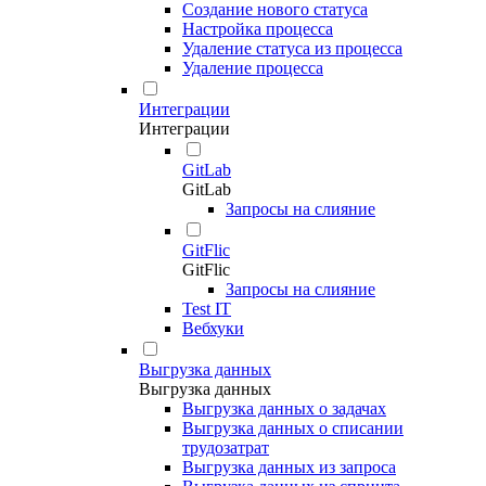
Создание нового статуса
Настройка процесса
Удаление статуса из процесса
Удаление процесса
Интеграции
Интеграции
GitLab
GitLab
Запросы на слияние
GitFlic
GitFlic
Запросы на слияние
Test IT
Вебхуки
Выгрузка данных
Выгрузка данных
Выгрузка данных о задачах
Выгрузка данных о списании
трудозатрат
Выгрузка данных из запроса