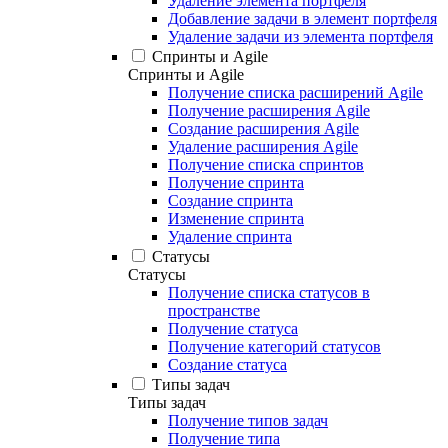
Удаление элемента портфеля
Добавление задачи в элемент портфеля
Удаление задачи из элемента портфеля
Спринты и Agile
Спринты и Agile
Получение списка расширений Agile
Получение расширения Agile
Создание расширения Agile
Удаление расширения Agile
Получение списка спринтов
Получение спринта
Создание спринта
Изменение спринта
Удаление спринта
Статусы
Статусы
Получение списка статусов в
пространстве
Получение статуса
Получение категорий статусов
Создание статуса
Типы задач
Типы задач
Получение типов задач
Получение типа