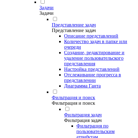
Задачи
Задачи
Представление задач
Представление задач
Описание представлений
Количество задач в папке или
очереди
Создание, редактирование и
удаление пользовательского
представления
Настройка представлений
Отслеживание прогресса в
представлении
Диаграмма Ганта
Фильтрация и поиск
Фильтрация и поиск
Фильтрация задач
Фильтрация задач
Фильтрация по
пользовательским
атрибутам