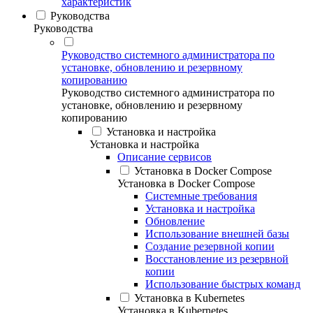
характеристик
Руководства
Руководства
Руководство системного администратора по
установке, обновлению и резервному
копированию
Руководство системного администратора по
установке, обновлению и резервному
копированию
Установка и настройка
Установка и настройка
Описание сервисов
Установка в Docker Compose
Установка в Docker Compose
Системные требования
Установка и настройка
Обновление
Использование внешней базы
Создание резервной копии
Восстановление из резервной
копии
Использование быстрых команд
Установка в Kubernetes
Установка в Kubernetes