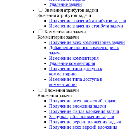
Удаление задачи
Значения атрибутов задачи
Значения атрибутов задачи
Получение значений атрибутов задачи
Изменение значения атрибута задачи
Комментарии задачи
Комментарии задачи
Получение всех комментариев задачи
Добавление нового комментария к
задаче
Изменение комментария
Удаление комментария
Получение типа доступа к
комментарию
Изменение типа доступа к
комментарию
Вложения задачи
Вложения задачи
Получение всех вложений задачи
Получение вложения задачи
Получение файла вложения задачи
Загрузка файла вложения задачи
Получение версии вложения задачи
Получение всех версий вложения