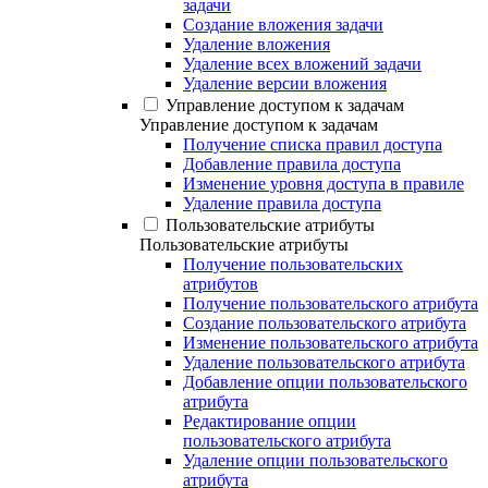
задачи
Создание вложения задачи
Удаление вложения
Удаление всех вложений задачи
Удаление версии вложения
Управление доступом к задачам
Управление доступом к задачам
Получение списка правил доступа
Добавление правила доступа
Изменение уровня доступа в правиле
Удаление правила доступа
Пользовательские атрибуты
Пользовательские атрибуты
Получение пользовательских
атрибутов
Получение пользовательского атрибута
Создание пользовательского атрибута
Изменение пользовательского атрибута
Удаление пользовательского атрибута
Добавление опции пользовательского
атрибута
Редактирование опции
пользовательского атрибута
Удаление опции пользовательского
атрибута