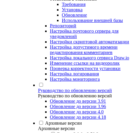
Требования
Установка
Обновление
Использование внешней базы
Репозиторий
Настройка почтового сервера для
уведомлений
Настройки скриптовой автоматизации
Настройка допустимого времени
редактирования комментариев
Настройка локального сервиса Draw.io
Изменение ссылки на видеоролик
Проверка корректности установки
Настройка логирования
Настройка мониторинга
Руководство по обновлению версий
Руководство по обновлению версий
Обновление до версии 3.91
Обновление до версии 3.96
Обновление до версии 4.0
Обновление до версии 4.18
Архивные версии
Архивные версии