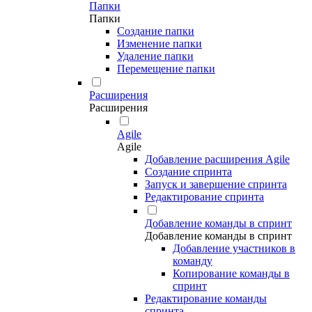
Папки
Папки
Создание папки
Изменение папки
Удаление папки
Перемещение папки
Расширения
Расширения
Agile
Agile
Добавление расширения Agile
Создание спринта
Запуск и завершение спринта
Редактирование спринта
Добавление команды в спринт
Добавление команды в спринт
Добавление участников в
команду
Копирование команды в
спринт
Редактирование команды
спринта