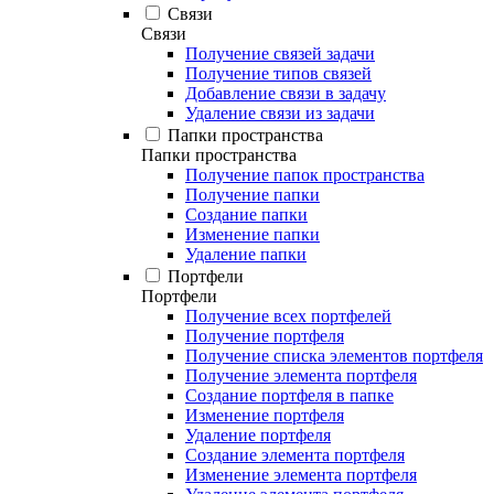
Связи
Связи
Получение связей задачи
Получение типов связей
Добавление связи в задачу
Удаление связи из задачи
Папки пространства
Папки пространства
Получение папок пространства
Получение папки
Создание папки
Изменение папки
Удаление папки
Портфели
Портфели
Получение всех портфелей
Получение портфеля
Получение списка элементов портфеля
Получение элемента портфеля
Создание портфеля в папке
Изменение портфеля
Удаление портфеля
Создание элемента портфеля
Изменение элемента портфеля