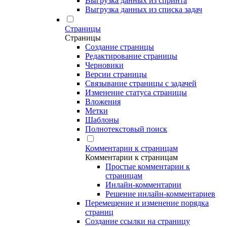
Выгрузка данных из спринта
Выгрузка данных из списка задач
Страницы
Страницы
Создание страницы
Редактирование страницы
Черновики
Версии страницы
Связывание страницы с задачей
Изменение статуса страницы
Вложения
Метки
Шаблоны
Полнотекстовый поиск
Комментарии к страницам
Комментарии к страницам
Простые комментарии к
страницам
Инлайн-комментарии
Решение инлайн-комментариев
Перемещение и изменение порядка
страниц
Создание ссылки на страницу