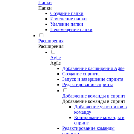
Папки
Папки
Создание папки
Изменение папки
Удаление папки
Перемещение папки
Расширения
Расширения
Agile
Agile
Добавление расширения Agile
Создание спринта
Запуск и завершение спринта
Редактирование спринта
Добавление команды в спринт
Добавление команды в спринт
Добавление участников в
команду
Копирование команды в
спринт
Редактирование команды
спринта