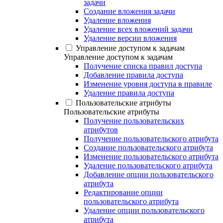
задачи
Создание вложения задачи
Удаление вложения
Удаление всех вложений задачи
Удаление версии вложения
Управление доступом к задачам
Управление доступом к задачам
Получение списка правил доступа
Добавление правила доступа
Изменение уровня доступа в правиле
Удаление правила доступа
Пользовательские атрибуты
Пользовательские атрибуты
Получение пользовательских
атрибутов
Получение пользовательского атрибута
Создание пользовательского атрибута
Изменение пользовательского атрибута
Удаление пользовательского атрибута
Добавление опции пользовательского
атрибута
Редактирование опции
пользовательского атрибута
Удаление опции пользовательского
атрибута