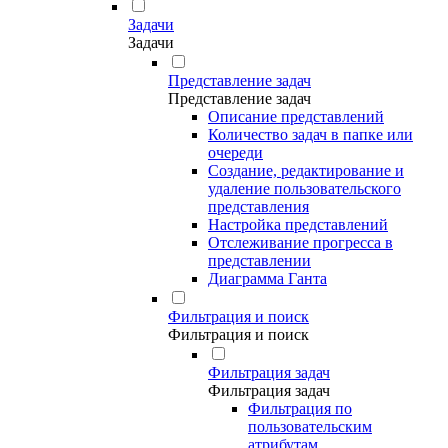
Задачи
Задачи
Представление задач
Представление задач
Описание представлений
Количество задач в папке или
очереди
Создание, редактирование и
удаление пользовательского
представления
Настройка представлений
Отслеживание прогресса в
представлении
Диаграмма Ганта
Фильтрация и поиск
Фильтрация и поиск
Фильтрация задач
Фильтрация задач
Фильтрация по
пользовательским
атрибутам