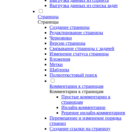
Выгрузка данных из спринта
Выгрузка данных из списка задач
Страницы
Страницы
Создание страницы
Редактирование страницы
Черновики
Версии страницы
Связывание страницы с задачей
Изменение статуса страницы
Вложения
Метки
Шаблоны
Полнотекстовый поиск
Комментарии к страницам
Комментарии к страницам
Простые комментарии к
страницам
Инлайн-комментарии
Решение инлайн-комментариев
Перемещение и изменение порядка
страниц
Создание ссылки на страницу