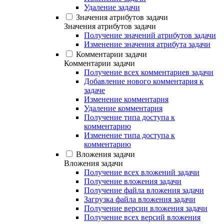
Удаление задачи
Значения атрибутов задачи
Значения атрибутов задачи
Получение значений атрибутов задачи
Изменение значения атрибута задачи
Комментарии задачи
Комментарии задачи
Получение всех комментариев задачи
Добавление нового комментария к
задаче
Изменение комментария
Удаление комментария
Получение типа доступа к
комментарию
Изменение типа доступа к
комментарию
Вложения задачи
Вложения задачи
Получение всех вложений задачи
Получение вложения задачи
Получение файла вложения задачи
Загрузка файла вложения задачи
Получение версии вложения задачи
Получение всех версий вложения