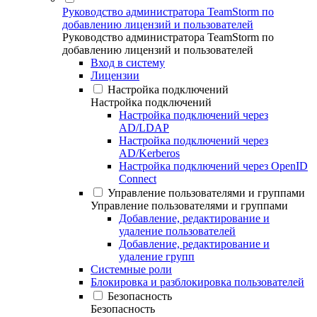
Руководство администратора TeamStorm по
добавлению лицензий и пользователей
Руководство администратора TeamStorm по
добавлению лицензий и пользователей
Вход в систему
Лицензии
Настройка подключений
Настройка подключений
Настройка подключений через
AD/LDAP
Настройка подключений через
AD/Kerberos
Настройка подключений через OpenID
Connect
Управление пользователями и группами
Управление пользователями и группами
Добавление, редактирование и
удаление пользователей
Добавление, редактирование и
удаление групп
Системные роли
Блокировка и разблокировка пользователей
Безопасность
Безопасность