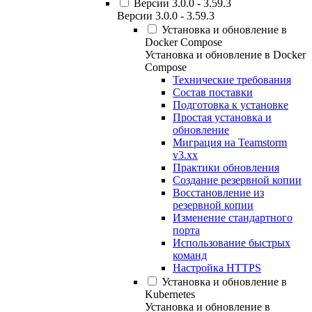
Версии 3.0.0 - 3.59.3
Версии 3.0.0 - 3.59.3
Установка и обновление в
Docker Compose
Установка и обновление в Docker
Compose
Технические требования
Состав поставки
Подготовка к установке
Простая установка и
обновление
Миграция на Teamstorm
v3.xx
Практики обновления
Создание резервной копии
Восстановление из
резервной копии
Изменение стандартного
порта
Использование быстрых
команд
Настройка HTTPS
Установка и обновление в
Kubernetes
Установка и обновление в