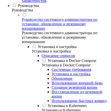
характеристик
Руководства
Руководства
Руководство системного администратора по
установке, обновлению и резервному
копированию
Руководство системного администратора по
установке, обновлению и резервному
копированию
Установка и настройка
Установка и настройка
Описание сервисов
Установка в Docker Compose
Установка в Docker Compose
Системные требования
Установка и настройка
Обновление
Использование внешней базы
Создание резервной копии
Восстановление из резервной
копии
Использование быстрых команд
Установка в Kubernetes
Установка в Kubernetes