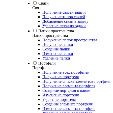
Связи
Связи
Получение связей задачи
Получение типов связей
Добавление связи в задачу
Удаление связи из задачи
Папки пространства
Папки пространства
Получение папок пространства
Получение папки
Создание папки
Изменение папки
Удаление папки
Портфели
Портфели
Получение всех портфелей
Получение портфеля
Получение списка элементов портфеля
Получение элемента портфеля
Создание портфеля в папке
Изменение портфеля
Удаление портфеля
Создание элемента портфеля
Изменение элемента портфеля