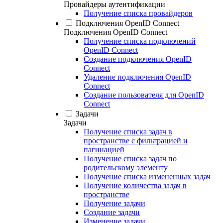
Провайдеры аутентификации
Получение списка провайдеров
Подключения OpenID Connect
Подключения OpenID Connect
Получение списка подключений
OpenID Connect
Создание подключения OpenID
Connect
Удаление подключения OpenID
Connect
Создание пользователя для OpenID
Connect
Задачи
Задачи
Получение списка задач в
пространстве с фильтрацией и
пагинацией
Получение списка задач по
родительскому элементу
Получение списка измененных задач
Получение количества задач в
пространстве
Получение задачи
Создание задачи
Изменение задачи