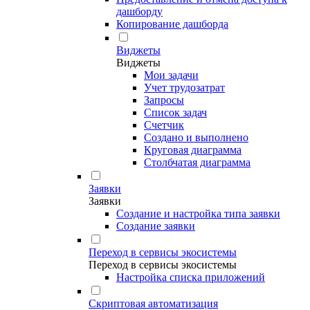
дашборду
Копирование дашборда
Виджеты
Виджеты
Мои задачи
Учет трудозатрат
Запросы
Список задач
Счетчик
Создано и выполнено
Круговая диаграмма
Столбчатая диаграмма
Заявки
Заявки
Создание и настройка типа заявки
Создание заявки
Переход в сервисы экосистемы
Переход в сервисы экосистемы
Настройка списка приложений
Скриптовая автоматизация