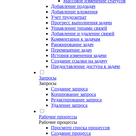
Массовое изменение статусов
Добавление подзадач
Добавление вложения
Учет трудозатрат
Прогресс выполнения задачи
Управление типами связей
Добавление и удаление связей
Комментарии к задачам
Ранжирование задач
Перемещение задач
История изменения задачи
Создание ссылки на задачу
Предоставление доступа к задаче
Запросы
Запросы
Создание запроса
Копирование запроса
Редактирование запроса
Удаление запроса
Рабочие процессы
Рабочие процессы
Просмотр списка процессов
Создание процесса