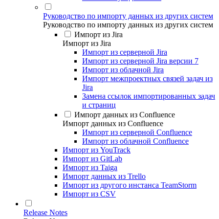
Руководство по импорту данных из других систем
Руководство по импорту данных из других систем
Импорт из Jira
Импорт из Jira
Импорт из серверной Jira
Импорт из серверной Jira версии 7
Импорт из облачной Jira
Импорт межпроектных связей задач из
Jira
Замена ссылок импортированных задач
и страниц
Импорт данных из Confluence
Импорт данных из Confluence
Импорт из серверной Confluence
Импорт из облачной Confluence
Импорт из YouTrack
Импорт из GitLab
Импорт из Taiga
Импорт данных из Trello
Импорт из другого инстанса TeamStorm
Импорт из CSV
Release Notes