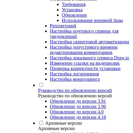
Требования
Установка
Обновление
Использование внешней базы
Репозиторий
Настройка почтового сервера для
уведомлений
Настройки скриптовой автоматизации
Настройка допустимого времени
редактирования комментариев
Настройка локального сервиса Draw.io
Изменение ссылки на видеоролик
Проверка корректности установки
Настройка логирования
Настройка мониторинга
Руководство по обновлению версий
Руководство по обновлению версий
Обновление до версии 3.91
Обновление до версии 3.96
Обновление до версии 4.0
Обновление до версии 4.18
Архивные версии
Архивные версии