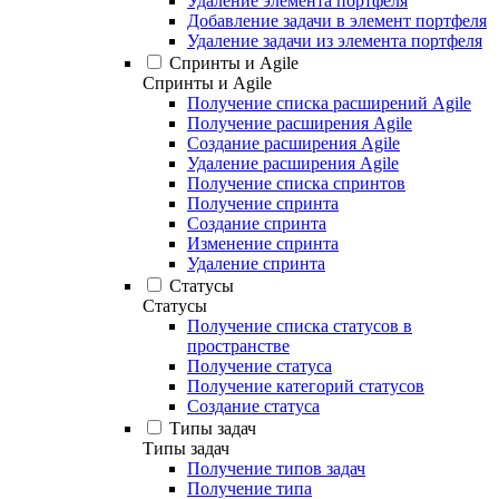
Удаление элемента портфеля
Добавление задачи в элемент портфеля
Удаление задачи из элемента портфеля
Спринты и Agile
Спринты и Agile
Получение списка расширений Agile
Получение расширения Agile
Создание расширения Agile
Удаление расширения Agile
Получение списка спринтов
Получение спринта
Создание спринта
Изменение спринта
Удаление спринта
Статусы
Статусы
Получение списка статусов в
пространстве
Получение статуса
Получение категорий статусов
Создание статуса
Типы задач
Типы задач
Получение типов задач
Получение типа