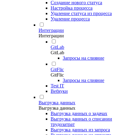
Создание нового статуса
Настройка процесса
Удаление статуса из процесса
Удаление процесса
Интеграции
Интеграции
GitLab
GitLab
Запросы на слияние
GitFlic
GitFlic
Запросы на слияние
Test IT
Вебхуки
Выгрузка данных
Выгрузка данных
Выгрузка данных о задачах
Выгрузка данных о списании
трудозатрат
Выгрузка данных из запроса