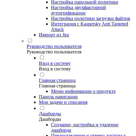
Настройка парольной политики
Настройка двухфакторной
аутентификации
Настройка политики загрузки файлов
Интеграция с Kaspersky Anti Targeted
Attack
Импорт из Jira
Руководство пользователя
Руководство пользователя
Вход в систему
Вход в систему
Главная страница
Главная страница
Меню информации о продукте
Панель навигации
Мои задачи и списания
Дашборды
Дашборды
Создание, настройка и удаление
дашборда
Предоставление и отмена доступа к