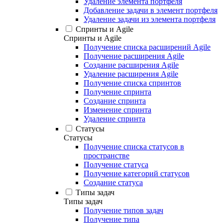
Удаление элемента портфеля
Добавление задачи в элемент портфеля
Удаление задачи из элемента портфеля
Спринты и Agile
Спринты и Agile
Получение списка расширений Agile
Получение расширения Agile
Создание расширения Agile
Удаление расширения Agile
Получение списка спринтов
Получение спринта
Создание спринта
Изменение спринта
Удаление спринта
Статусы
Статусы
Получение списка статусов в
пространстве
Получение статуса
Получение категорий статусов
Создание статуса
Типы задач
Типы задач
Получение типов задач
Получение типа