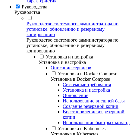
характеристик
Руководства
Руководства
Руководство системного администратора по
установке, обновлению и резервному
копированию
Руководство системного администратора по
установке, обновлению и резервному
копированию
Установка и настройка
Установка и настройка
Описание сервисов
Установка в Docker Compose
Установка в Docker Compose
Системные требования
Установка и настройка
Обновление
Использование внешней базы
Создание резервной копии
Восстановление из резервной
копии
Использование быстрых команд
Установка в Kubernetes
Установка в Kubernetes