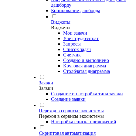
дашборду
Копирование дашборда
Виджеты
Виджеты
Мои задачи
Учет трудозатрат
Запросы
Список задач
Счетчик
Создано и выполнено
Круговая диаграмма
Столбчатая диаграмма
Заявки
Заявки
Создание и настройка типа заявки
Создание заявки
Переход в сервисы экосистемы
Переход в сервисы экосистемы
Настройка списка приложений
Скриптовая автоматизация