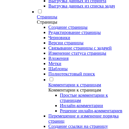
Выгрузка данных из спринта
Выгрузка данных из списка задач
Страницы
Страницы
Создание страницы
Редактирование страницы
Черновики
Версии страницы
Связывание страницы с задачей
Изменение статуса страницы
Вложения
Метки
Шаблоны
Полнотекстовый поиск
Комментарии к страницам
Комментарии к страницам
Простые комментарии к
страницам
Инлайн-комментарии
Решение инлайн-комментариев
Перемещение и изменение порядка
страниц
Создание ссылки на страницу