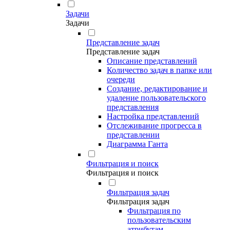
Задачи
Задачи
Представление задач
Представление задач
Описание представлений
Количество задач в папке или
очереди
Создание, редактирование и
удаление пользовательского
представления
Настройка представлений
Отслеживание прогресса в
представлении
Диаграмма Ганта
Фильтрация и поиск
Фильтрация и поиск
Фильтрация задач
Фильтрация задач
Фильтрация по
пользовательским
атрибутам