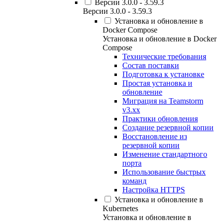
Версии 3.0.0 - 3.59.3
Версии 3.0.0 - 3.59.3
Установка и обновление в
Docker Compose
Установка и обновление в Docker
Compose
Технические требования
Состав поставки
Подготовка к установке
Простая установка и
обновление
Миграция на Teamstorm
v3.xx
Практики обновления
Создание резервной копии
Восстановление из
резервной копии
Изменение стандартного
порта
Использование быстрых
команд
Настройка HTTPS
Установка и обновление в
Kubernetes
Установка и обновление в