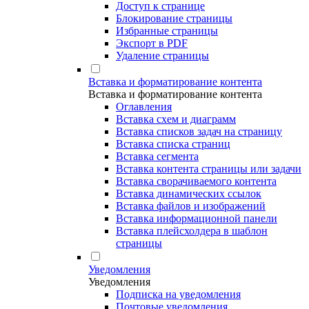
Доступ к странице
Блокирование страницы
Избранные страницы
Экспорт в PDF
Удаление страницы
Вставка и форматирование контента
Вставка и форматирование контента
Оглавления
Вставка схем и диаграмм
Вставка списков задач на страницу
Вставка списка страниц
Вставка сегмента
Вставка контента страницы или задачи
Вставка сворачиваемого контента
Вставка динамических ссылок
Вставка файлов и изображений
Вставка информационной панели
Вставка плейсхолдера в шаблон
страницы
Уведомления
Уведомления
Подписка на уведомления
Почтовые уведомления