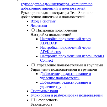
Руководство администратора TeamStorm по
добавлению лицензий и пользователей
Руководство администратора TeamStorm по
добавлению лицензий и пользователей
Вход в систему
Лицензии
Настройка подключений
Настройка подключений
Настройка подключений через
AD/LDAP
Настройка подключений через
AD/Kerberos
Настройка подключений через OpenID
Connect
Управление пользователями и группами
Управление пользователями и группами
Добавление, редактирование и
удаление пользователей
Добавление, редактирование и
удаление групп
Системные роли
Блокировка и разблокировка пользователей
Безопасность
Безопасность