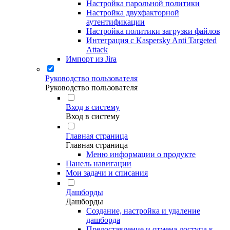
Настройка парольной политики
Настройка двухфакторной
аутентификации
Настройка политики загрузки файлов
Интеграция с Kaspersky Anti Targeted
Attack
Импорт из Jira
Руководство пользователя
Руководство пользователя
Вход в систему
Вход в систему
Главная страница
Главная страница
Меню информации о продукте
Панель навигации
Мои задачи и списания
Дашборды
Дашборды
Создание, настройка и удаление
дашборда
Предоставление и отмена доступа к