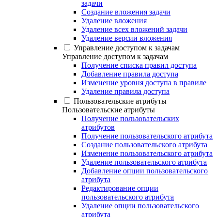
задачи
Создание вложения задачи
Удаление вложения
Удаление всех вложений задачи
Удаление версии вложения
Управление доступом к задачам
Управление доступом к задачам
Получение списка правил доступа
Добавление правила доступа
Изменение уровня доступа в правиле
Удаление правила доступа
Пользовательские атрибуты
Пользовательские атрибуты
Получение пользовательских
атрибутов
Получение пользовательского атрибута
Создание пользовательского атрибута
Изменение пользовательского атрибута
Удаление пользовательского атрибута
Добавление опции пользовательского
атрибута
Редактирование опции
пользовательского атрибута
Удаление опции пользовательского
атрибута