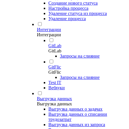
Создание нового статуса
Настройка процесса
Удаление статуса из процесса
Удаление процесса
Интеграции
Интеграции
GitLab
GitLab
Запросы на слияние
GitFlic
GitFlic
Запросы на слияние
Test IT
Вебхуки
Выгрузка данных
Выгрузка данных
Выгрузка данных о задачах
Выгрузка данных о списании
трудозатрат
Выгрузка данных из запроса