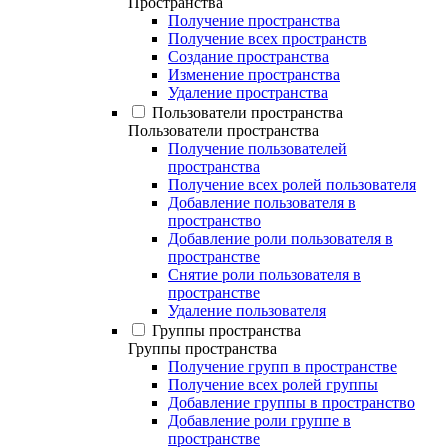
Пространства
Получение пространства
Получение всех пространств
Создание пространства
Изменение пространства
Удаление пространства
Пользователи пространства
Пользователи пространства
Получение пользователей
пространства
Получение всех ролей пользователя
Добавление пользователя в
пространство
Добавление роли пользователя в
пространстве
Снятие роли пользователя в
пространстве
Удаление пользователя
Группы пространства
Группы пространства
Получение групп в пространстве
Получение всех ролей группы
Добавление группы в пространство
Добавление роли группе в
пространстве