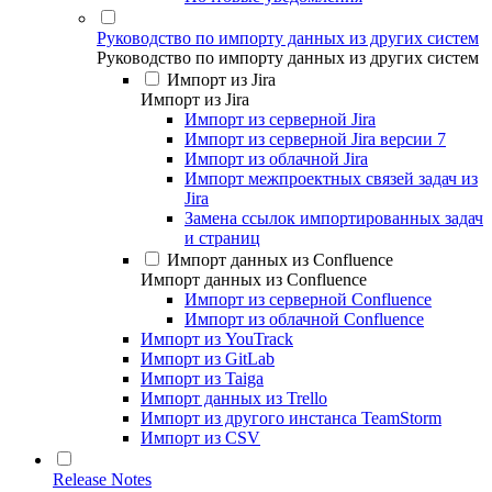
Руководство по импорту данных из других систем
Руководство по импорту данных из других систем
Импорт из Jira
Импорт из Jira
Импорт из серверной Jira
Импорт из серверной Jira версии 7
Импорт из облачной Jira
Импорт межпроектных связей задач из
Jira
Замена ссылок импортированных задач
и страниц
Импорт данных из Confluence
Импорт данных из Confluence
Импорт из серверной Confluence
Импорт из облачной Confluence
Импорт из YouTrack
Импорт из GitLab
Импорт из Taiga
Импорт данных из Trello
Импорт из другого инстанса TeamStorm
Импорт из CSV
Release Notes