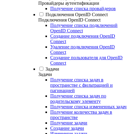
Провайдеры аутентификации
Получение списка провайдеров
Подключения OpenID Connect
Подключения OpenID Connect
Получение списка подключений
OpenID Connect
Создание подключения OpenID
Connect
Удаление подключения OpenID
Connect
Создание пользователя для OpenID
Connect
Задачи
Задачи
Получение списка задач в
пространстве с фильтрацией и
пагинацией
Получение списка задач по
родительскому элементу
Получение списка измененных задач
Получение количества задач в
пространстве
Получение задачи
Создание задачи
Изменение задачи