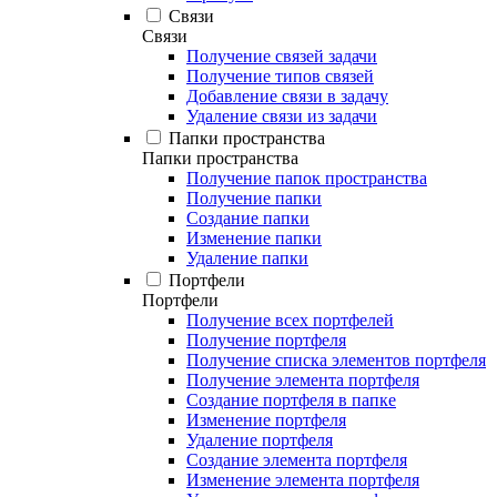
Связи
Связи
Получение связей задачи
Получение типов связей
Добавление связи в задачу
Удаление связи из задачи
Папки пространства
Папки пространства
Получение папок пространства
Получение папки
Создание папки
Изменение папки
Удаление папки
Портфели
Портфели
Получение всех портфелей
Получение портфеля
Получение списка элементов портфеля
Получение элемента портфеля
Создание портфеля в папке
Изменение портфеля
Удаление портфеля
Создание элемента портфеля
Изменение элемента портфеля