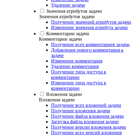
Удаление задачи
Значения атрибутов задачи
Значения атрибутов задачи
Получение значений атрибутов задачи
Изменение значения атрибута задачи
Комментарии задачи
Комментарии задачи
Получение всех комментариев задачи
Добавление нового комментария к
задаче
Изменение комментария
Удаление комментария
Получение типа доступа к
комментарию
Изменение типа доступа к
комментарию
Вложения задачи
Вложения задачи
Получение всех вложений задачи
Получение вложения задачи
Получение файла вложения задачи
Загрузка файла вложения задачи
Получение версии вложения задачи
Получение всех версий вложения