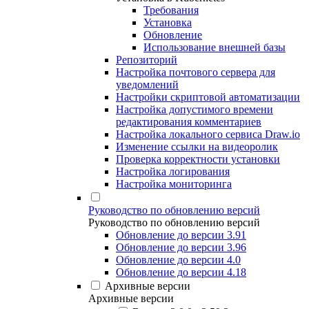
Требования
Установка
Обновление
Использование внешней базы
Репозиторий
Настройка почтового сервера для
уведомлений
Настройки скриптовой автоматизации
Настройка допустимого времени
редактирования комментариев
Настройка локального сервиса Draw.io
Изменение ссылки на видеоролик
Проверка корректности установки
Настройка логирования
Настройка мониторинга
Руководство по обновлению версий
Руководство по обновлению версий
Обновление до версии 3.91
Обновление до версии 3.96
Обновление до версии 4.0
Обновление до версии 4.18
Архивные версии
Архивные версии