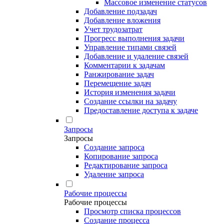
Массовое изменение статусов
Добавление подзадач
Добавление вложения
Учет трудозатрат
Прогресс выполнения задачи
Управление типами связей
Добавление и удаление связей
Комментарии к задачам
Ранжирование задач
Перемещение задач
История изменения задачи
Создание ссылки на задачу
Предоставление доступа к задаче
Запросы
Запросы
Создание запроса
Копирование запроса
Редактирование запроса
Удаление запроса
Рабочие процессы
Рабочие процессы
Просмотр списка процессов
Создание процесса