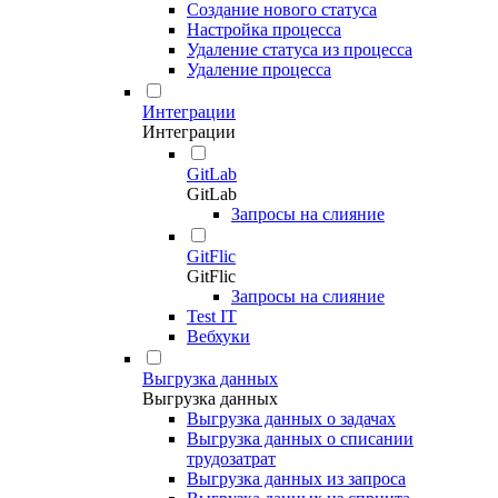
Создание нового статуса
Настройка процесса
Удаление статуса из процесса
Удаление процесса
Интеграции
Интеграции
GitLab
GitLab
Запросы на слияние
GitFlic
GitFlic
Запросы на слияние
Test IT
Вебхуки
Выгрузка данных
Выгрузка данных
Выгрузка данных о задачах
Выгрузка данных о списании
трудозатрат
Выгрузка данных из запроса