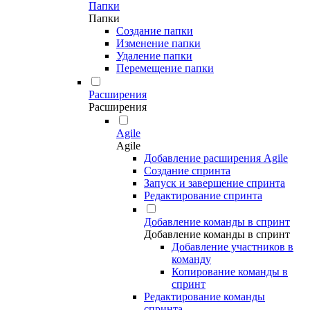
Папки
Папки
Создание папки
Изменение папки
Удаление папки
Перемещение папки
Расширения
Расширения
Agile
Agile
Добавление расширения Agile
Создание спринта
Запуск и завершение спринта
Редактирование спринта
Добавление команды в спринт
Добавление команды в спринт
Добавление участников в
команду
Копирование команды в
спринт
Редактирование команды
спринта