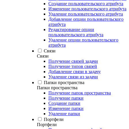
Создание пользовательского атрибута
Изменение пользовательского атрибута
Удаление пользовательского атрибута
Добавление опции пользовательского
атрибута
Редактирование опции
пользовательского атрибута
Удаление опции пользовательского
атрибута
Связи
Связи
Получение связей задачи
Получение типов связей
Добавление связи в задачу
Удаление связи из задачи
Папки пространства
Папки пространства
Получение папок пространства
Получение папки
Создание папки
Изменение папки
Удаление папки
Портфели
Портфели