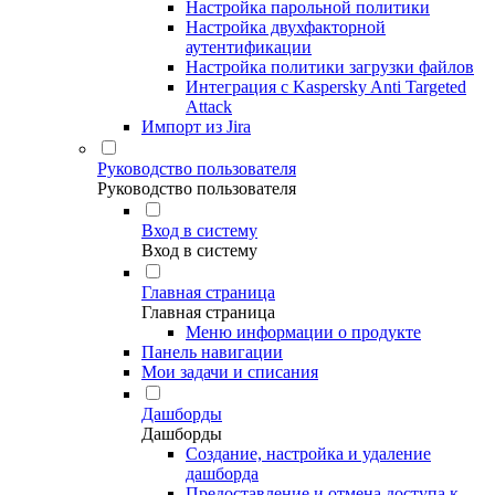
Настройка парольной политики
Настройка двухфакторной
аутентификации
Настройка политики загрузки файлов
Интеграция с Kaspersky Anti Targeted
Attack
Импорт из Jira
Руководство пользователя
Руководство пользователя
Вход в систему
Вход в систему
Главная страница
Главная страница
Меню информации о продукте
Панель навигации
Мои задачи и списания
Дашборды
Дашборды
Создание, настройка и удаление
дашборда
Предоставление и отмена доступа к