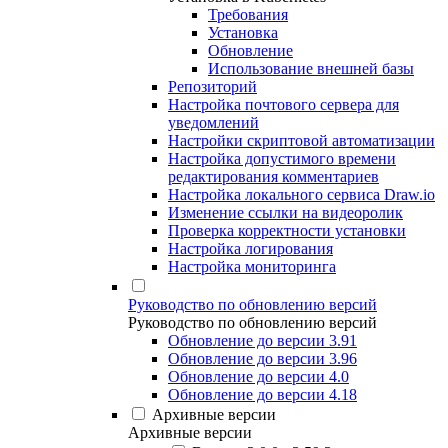
Требования
Установка
Обновление
Использование внешней базы
Репозиторий
Настройка почтового сервера для
уведомлений
Настройки скриптовой автоматизации
Настройка допустимого времени
редактирования комментариев
Настройка локального сервиса Draw.io
Изменение ссылки на видеоролик
Проверка корректности установки
Настройка логирования
Настройка мониторинга
Руководство по обновлению версий
Руководство по обновлению версий
Обновление до версии 3.91
Обновление до версии 3.96
Обновление до версии 4.0
Обновление до версии 4.18
Архивные версии
Архивные версии