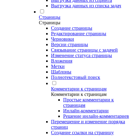
Выгрузка данных из спринта
Выгрузка данных из списка задач
Страницы
Страницы
Создание страницы
Редактирование страницы
Черновики
Версии страницы
Связывание страницы с задачей
Изменение статуса страницы
Вложения
Метки
Шаблоны
Полнотекстовый поиск
Комментарии к страницам
Комментарии к страницам
Простые комментарии к
страницам
Инлайн-комментарии
Решение инлайн-комментариев
Перемещение и изменение порядка
страниц
Создание ссылки на страницу