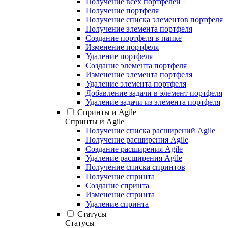
Получение всех портфелей
Получение портфеля
Получение списка элементов портфеля
Получение элемента портфеля
Создание портфеля в папке
Изменение портфеля
Удаление портфеля
Создание элемента портфеля
Изменение элемента портфеля
Удаление элемента портфеля
Добавление задачи в элемент портфеля
Удаление задачи из элемента портфеля
Спринты и Agile
Спринты и Agile
Получение списка расширений Agile
Получение расширения Agile
Создание расширения Agile
Удаление расширения Agile
Получение списка спринтов
Получение спринта
Создание спринта
Изменение спринта
Удаление спринта
Статусы
Статусы