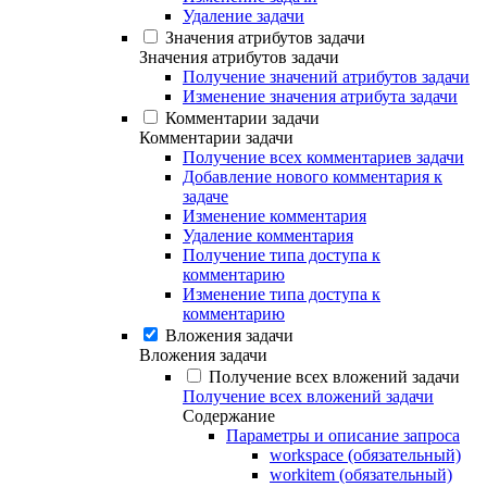
Удаление задачи
Значения атрибутов задачи
Значения атрибутов задачи
Получение значений атрибутов задачи
Изменение значения атрибута задачи
Комментарии задачи
Комментарии задачи
Получение всех комментариев задачи
Добавление нового комментария к
задаче
Изменение комментария
Удаление комментария
Получение типа доступа к
комментарию
Изменение типа доступа к
комментарию
Вложения задачи
Вложения задачи
Получение всех вложений задачи
Получение всех вложений задачи
Содержание
Параметры и описание запроса
workspace (обязательный)
workitem (обязательный)