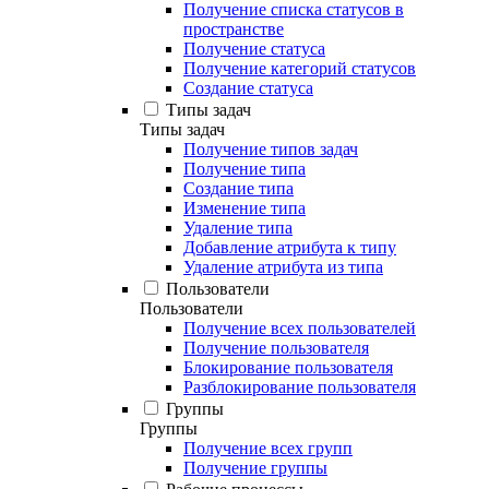
Получение списка статусов в
пространстве
Получение статуса
Получение категорий статусов
Создание статуса
Типы задач
Типы задач
Получение типов задач
Получение типа
Создание типа
Изменение типа
Удаление типа
Добавление атрибута к типу
Удаление атрибута из типа
Пользователи
Пользователи
Получение всех пользователей
Получение пользователя
Блокирование пользователя
Разблокирование пользователя
Группы
Группы
Получение всех групп
Получение группы