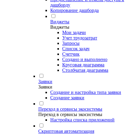
дашборду
Копирование дашборда
Виджеты
Виджеты
Мои задачи
Учет трудозатрат
Запросы
Список задач
Счетчик
Создано и выполнено
Круговая диаграмма
Столбчатая диаграмма
Заявки
Заявки
Создание и настройка типа заявки
Создание заявки
Переход в сервисы экосистемы
Переход в сервисы экосистемы
Настройка списка приложений
Скриптовая автоматизация