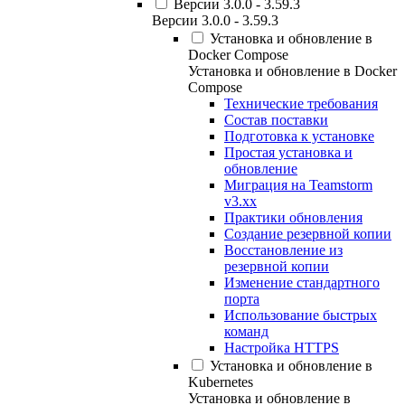
Версии 3.0.0 - 3.59.3
Версии 3.0.0 - 3.59.3
Установка и обновление в
Docker Compose
Установка и обновление в Docker
Compose
Технические требования
Состав поставки
Подготовка к установке
Простая установка и
обновление
Миграция на Teamstorm
v3.xx
Практики обновления
Создание резервной копии
Восстановление из
резервной копии
Изменение стандартного
порта
Использование быстрых
команд
Настройка HTTPS
Установка и обновление в
Kubernetes
Установка и обновление в