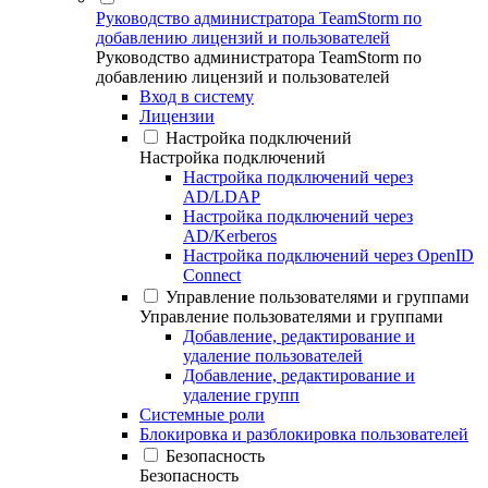
Руководство администратора TeamStorm по
добавлению лицензий и пользователей
Руководство администратора TeamStorm по
добавлению лицензий и пользователей
Вход в систему
Лицензии
Настройка подключений
Настройка подключений
Настройка подключений через
AD/LDAP
Настройка подключений через
AD/Kerberos
Настройка подключений через OpenID
Connect
Управление пользователями и группами
Управление пользователями и группами
Добавление, редактирование и
удаление пользователей
Добавление, редактирование и
удаление групп
Системные роли
Блокировка и разблокировка пользователей
Безопасность
Безопасность