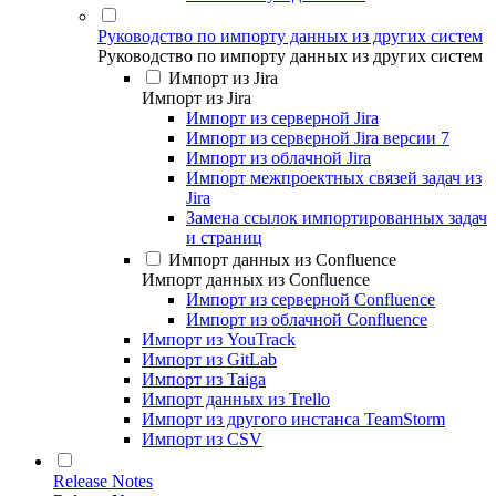
Руководство по импорту данных из других систем
Руководство по импорту данных из других систем
Импорт из Jira
Импорт из Jira
Импорт из серверной Jira
Импорт из серверной Jira версии 7
Импорт из облачной Jira
Импорт межпроектных связей задач из
Jira
Замена ссылок импортированных задач
и страниц
Импорт данных из Confluence
Импорт данных из Confluence
Импорт из серверной Confluence
Импорт из облачной Confluence
Импорт из YouTrack
Импорт из GitLab
Импорт из Taiga
Импорт данных из Trello
Импорт из другого инстанса TeamStorm
Импорт из CSV
Release Notes