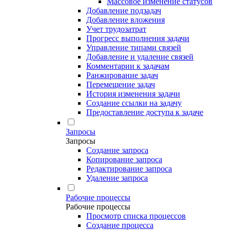
Массовое изменение статусов
Добавление подзадач
Добавление вложения
Учет трудозатрат
Прогресс выполнения задачи
Управление типами связей
Добавление и удаление связей
Комментарии к задачам
Ранжирование задач
Перемещение задач
История изменения задачи
Создание ссылки на задачу
Предоставление доступа к задаче
Запросы
Запросы
Создание запроса
Копирование запроса
Редактирование запроса
Удаление запроса
Рабочие процессы
Рабочие процессы
Просмотр списка процессов
Создание процесса