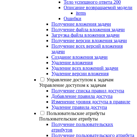
Тело успешного ответа 200
Описание возвращаемой модели
items
Ошибки
Получение вложения задачи
Получение файла вложения задачи
Загрузка файла вложения задачи
Получение версии вложения задачи
Получение всех версий вложения
задачи
Создание вложения задачи
Удаление вложения
Удаление всех вложений задачи
Удаление версии вложения
Управление доступом к задачам
Управление доступом к задачам
Получение списка правил доступа
Добавление правила доступа
Изменение уровня доступа в правиле
Удаление правила доступа
Пользовательские атрибуты
Пользовательские атрибуты
Получение пользовательских
атрибутов
Получение пользовательского атрибута