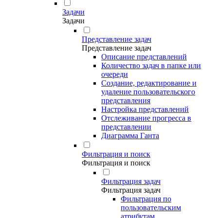
Задачи
Задачи
Представление задач
Представление задач
Описание представлений
Количество задач в папке или
очереди
Создание, редактирование и
удаление пользовательского
представления
Настройка представлений
Отслеживание прогресса в
представлении
Диаграмма Ганта
Фильтрация и поиск
Фильтрация и поиск
Фильтрация задач
Фильтрация задач
Фильтрация по
пользовательским
атрибутам