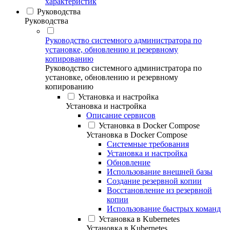
характеристик
Руководства
Руководства
Руководство системного администратора по
установке, обновлению и резервному
копированию
Руководство системного администратора по
установке, обновлению и резервному
копированию
Установка и настройка
Установка и настройка
Описание сервисов
Установка в Docker Compose
Установка в Docker Compose
Системные требования
Установка и настройка
Обновление
Использование внешней базы
Создание резервной копии
Восстановление из резервной
копии
Использование быстрых команд
Установка в Kubernetes
Установка в Kubernetes