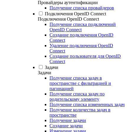
Провайдеры аутентификации
Получение списка провайдеров
Подключения OpenID Connect
Подключения OpenID Connect
Получение списка подключений
OpenID Connect
Создание подключения OpenID
Connect
Удаление подключения OpenID
Connect
Создание пользователя для OpenID
Connect
Задачи
Задачи
Получение списка задач в
пространстве с фильтрацией и
пагинацией
Получение списка задач по
родительскому элементу
Получение списка измененных задач
Получение количества задач в
пространстве
Получение задачи
Создание задачи
Изменение задачи