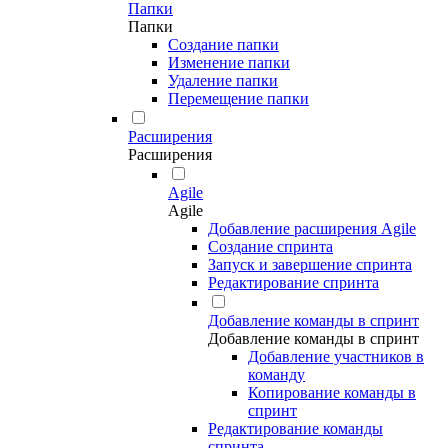
Папки
Папки
Создание папки
Изменение папки
Удаление папки
Перемещение папки
Расширения
Расширения
Agile
Agile
Добавление расширения Agile
Создание спринта
Запуск и завершение спринта
Редактирование спринта
Добавление команды в спринт
Добавление команды в спринт
Добавление участников в
команду
Копирование команды в
спринт
Редактирование команды
спринта