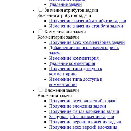
Удаление задачи
Значения атрибутов задачи
Значения атрибутов задачи
Получение значений атрибутов задачи
Изменение значения атрибута задачи
Комментарии задачи
Комментарии задачи
Получение всех комментариев задачи
Добавление нового комментария к
задаче
Изменение комментария
Удаление комментария
Получение типа доступа к
комментарию
Изменение типа доступа к
комментарию
Вложения задачи
Вложения задачи
Получение всех вложений задачи
Получение вложения задачи
Получение файла вложения задачи
Загрузка файла вложения задачи
Получение версии вложения задачи
Получение всех версий вложения