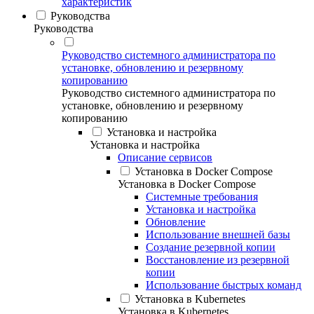
характеристик
Руководства
Руководства
Руководство системного администратора по
установке, обновлению и резервному
копированию
Руководство системного администратора по
установке, обновлению и резервному
копированию
Установка и настройка
Установка и настройка
Описание сервисов
Установка в Docker Compose
Установка в Docker Compose
Системные требования
Установка и настройка
Обновление
Использование внешней базы
Создание резервной копии
Восстановление из резервной
копии
Использование быстрых команд
Установка в Kubernetes
Установка в Kubernetes