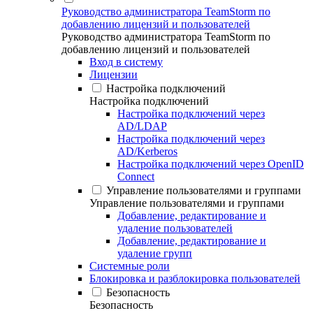
Руководство администратора TeamStorm по
добавлению лицензий и пользователей
Руководство администратора TeamStorm по
добавлению лицензий и пользователей
Вход в систему
Лицензии
Настройка подключений
Настройка подключений
Настройка подключений через
AD/LDAP
Настройка подключений через
AD/Kerberos
Настройка подключений через OpenID
Connect
Управление пользователями и группами
Управление пользователями и группами
Добавление, редактирование и
удаление пользователей
Добавление, редактирование и
удаление групп
Системные роли
Блокировка и разблокировка пользователей
Безопасность
Безопасность