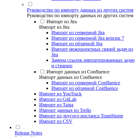
Руководство по импорту данных из других систем
Руководство по импорту данных из других систем
Импорт из Jira
Импорт из Jira
Импорт из серверной Jira
Импорт из серверной Jira версии 7
Импорт из облачной Jira
Импорт межпроектных связей задач из
Jira
Замена ссылок импортированных задач
и страниц
Импорт данных из Confluence
Импорт данных из Confluence
Импорт из серверной Confluence
Импорт из облачной Confluence
Импорт из YouTrack
Импорт из GitLab
Импорт из Taiga
Импорт данных из Trello
Импорт из другого инстанса TeamStorm
Импорт из CSV
Release Notes