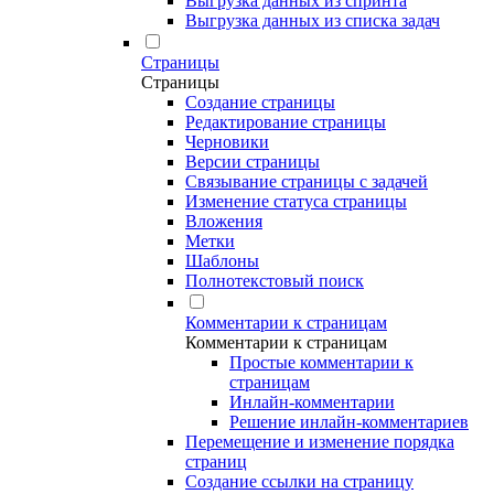
Выгрузка данных из спринта
Выгрузка данных из списка задач
Страницы
Страницы
Создание страницы
Редактирование страницы
Черновики
Версии страницы
Связывание страницы с задачей
Изменение статуса страницы
Вложения
Метки
Шаблоны
Полнотекстовый поиск
Комментарии к страницам
Комментарии к страницам
Простые комментарии к
страницам
Инлайн-комментарии
Решение инлайн-комментариев
Перемещение и изменение порядка
страниц
Создание ссылки на страницу