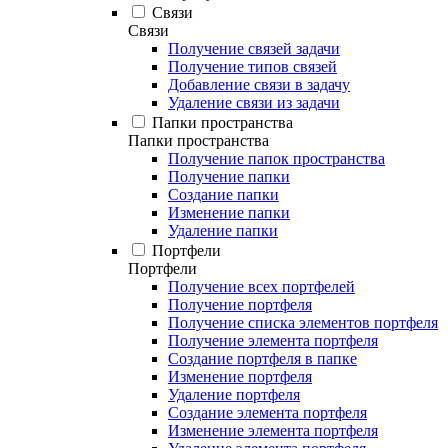
Связи
Связи
Получение связей задачи
Получение типов связей
Добавление связи в задачу
Удаление связи из задачи
Папки пространства
Папки пространства
Получение папок пространства
Получение папки
Создание папки
Изменение папки
Удаление папки
Портфели
Портфели
Получение всех портфелей
Получение портфеля
Получение списка элементов портфеля
Получение элемента портфеля
Создание портфеля в папке
Изменение портфеля
Удаление портфеля
Создание элемента портфеля
Изменение элемента портфеля