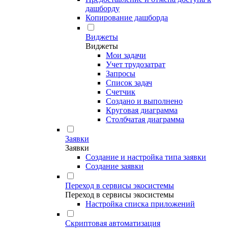
дашборду
Копирование дашборда
Виджеты
Виджеты
Мои задачи
Учет трудозатрат
Запросы
Список задач
Счетчик
Создано и выполнено
Круговая диаграмма
Столбчатая диаграмма
Заявки
Заявки
Создание и настройка типа заявки
Создание заявки
Переход в сервисы экосистемы
Переход в сервисы экосистемы
Настройка списка приложений
Скриптовая автоматизация