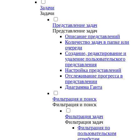
Задачи
Задачи
Представление задач
Представление задач
Описание представлений
Количество задач в папке или
очереди
Создание, редактирование и
удаление пользовательского
представления
Настройка представлений
Отслеживание прогресса в
представлении
Диаграмма Ганта
Фильтрация и поиск
Фильтрация и поиск
Фильтрация задач
Фильтрация задач
Фильтрация по
пользовательским
атрибутам