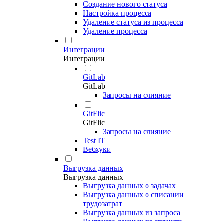
Создание нового статуса
Настройка процесса
Удаление статуса из процесса
Удаление процесса
Интеграции
Интеграции
GitLab
GitLab
Запросы на слияние
GitFlic
GitFlic
Запросы на слияние
Test IT
Вебхуки
Выгрузка данных
Выгрузка данных
Выгрузка данных о задачах
Выгрузка данных о списании
трудозатрат
Выгрузка данных из запроса