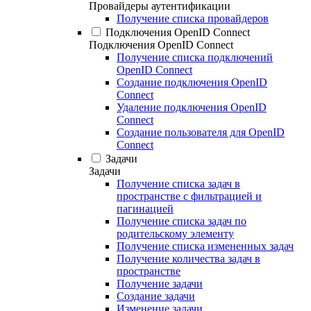
Провайдеры аутентификации
Получение списка провайдеров
Подключения OpenID Connect
Подключения OpenID Connect
Получение списка подключений
OpenID Connect
Создание подключения OpenID
Connect
Удаление подключения OpenID
Connect
Создание пользователя для OpenID
Connect
Задачи
Задачи
Получение списка задач в
пространстве с фильтрацией и
пагинацией
Получение списка задач по
родительскому элементу
Получение списка измененных задач
Получение количества задач в
пространстве
Получение задачи
Создание задачи
Изменение задачи