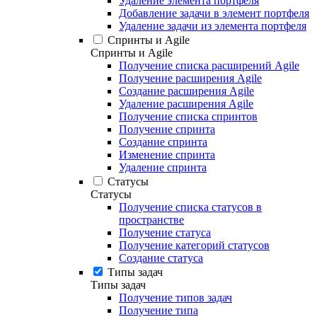
Удаление элемента портфеля
Добавление задачи в элемент портфеля
Удаление задачи из элемента портфеля
Спринты и Agile
Спринты и Agile
Получение списка расширений Agile
Получение расширения Agile
Создание расширения Agile
Удаление расширения Agile
Получение списка спринтов
Получение спринта
Создание спринта
Изменение спринта
Удаление спринта
Статусы
Статусы
Получение списка статусов в
пространстве
Получение статуса
Получение категорий статусов
Создание статуса
Типы задач
Типы задач
Получение типов задач
Получение типа