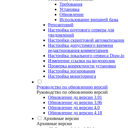
Требования
Установка
Обновление
Использование внешней базы
Репозиторий
Настройка почтового сервера для
уведомлений
Настройки скриптовой автоматизации
Настройка допустимого времени
редактирования комментариев
Настройка локального сервиса Draw.io
Изменение ссылки на видеоролик
Проверка корректности установки
Настройка логирования
Настройка мониторинга
Руководство по обновлению версий
Руководство по обновлению версий
Обновление до версии 3.91
Обновление до версии 3.96
Обновление до версии 4.0
Обновление до версии 4.18
Архивные версии
Архивные версии