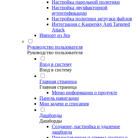
Настройка парольной политики
Настройка двухфакторной
аутентификации
Настройка политики загрузки файлов
Интеграция с Kaspersky Anti Targeted
Attack
Импорт из Jira
Руководство пользователя
Руководство пользователя
Вход в систему
Вход в систему
Главная страница
Главная страница
Меню информации о продукте
Панель навигации
Мои задачи и списания
Дашборды
Дашборды
Создание, настройка и удаление
дашборда
Предоставление и отмена доступа к