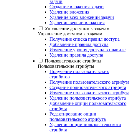
задачи
Создание вложения задачи
Удаление вложения
Удаление всех вложений задачи
Удаление версии вложения
Управление доступом к задачам
Управление доступом к задачам
Получение списка правил доступа
Добавление правила доступа
Изменение уровня доступа в правиле
Удаление правила доступа
Пользовательские атрибуты
Пользовательские атрибуты
Получение пользовательских
атрибутов
Получение пользовательского атрибута
Создание пользовательского атрибута
Изменение пользовательского атрибута
Удаление пользовательского атрибута
Добавление опции пользовательского
атрибута
Редактирование опции
пользовательского атрибута
Удаление опции пользовательского
атрибута