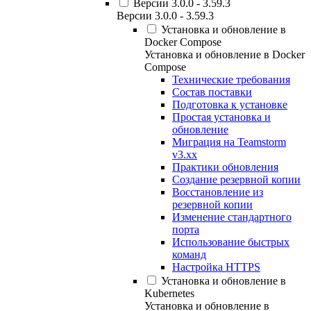
Версии 3.0.0 - 3.59.3
Версии 3.0.0 - 3.59.3
Установка и обновление в
Docker Compose
Установка и обновление в Docker
Compose
Технические требования
Состав поставки
Подготовка к установке
Простая установка и
обновление
Миграция на Teamstorm
v3.xx
Практики обновления
Создание резервной копии
Восстановление из
резервной копии
Изменение стандартного
порта
Использование быстрых
команд
Настройка HTTPS
Установка и обновление в
Kubernetes
Установка и обновление в