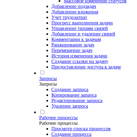
Массовое изменение статусов
Добавление подзадач
Добавление вложения
Учет трудозатрат
Прогресс выполнения задачи
Управление типами связей
Добавление и удаление связей
Комментарии к задачам
Ранжирование задач
Перемещение задач
История изменения задачи
Создание ссылки на задачу
Предоставление доступа к задаче
Запросы
Запросы
Создание запроса
Копирование запроса
Редактирование запроса
Удаление запроса
Рабочие процессы
Рабочие процессы
Просмотр списка процессов
Создание процесса