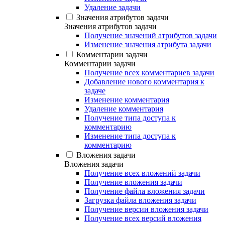
Удаление задачи
Значения атрибутов задачи
Значения атрибутов задачи
Получение значений атрибутов задачи
Изменение значения атрибута задачи
Комментарии задачи
Комментарии задачи
Получение всех комментариев задачи
Добавление нового комментария к
задаче
Изменение комментария
Удаление комментария
Получение типа доступа к
комментарию
Изменение типа доступа к
комментарию
Вложения задачи
Вложения задачи
Получение всех вложений задачи
Получение вложения задачи
Получение файла вложения задачи
Загрузка файла вложения задачи
Получение версии вложения задачи
Получение всех версий вложения