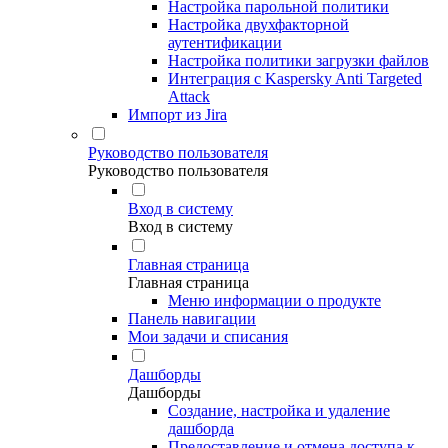
Настройка парольной политики
Настройка двухфакторной
аутентификации
Настройка политики загрузки файлов
Интеграция с Kaspersky Anti Targeted
Attack
Импорт из Jira
Руководство пользователя
Руководство пользователя
Вход в систему
Вход в систему
Главная страница
Главная страница
Меню информации о продукте
Панель навигации
Мои задачи и списания
Дашборды
Дашборды
Создание, настройка и удаление
дашборда
Предоставление и отмена доступа к