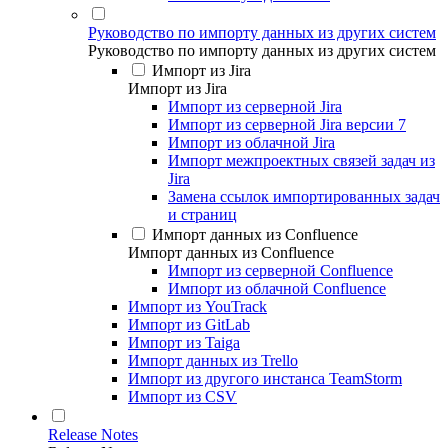
Руководство по импорту данных из других систем
Руководство по импорту данных из других систем
Импорт из Jira
Импорт из Jira
Импорт из серверной Jira
Импорт из серверной Jira версии 7
Импорт из облачной Jira
Импорт межпроектных связей задач из
Jira
Замена ссылок импортированных задач
и страниц
Импорт данных из Confluence
Импорт данных из Confluence
Импорт из серверной Confluence
Импорт из облачной Confluence
Импорт из YouTrack
Импорт из GitLab
Импорт из Taiga
Импорт данных из Trello
Импорт из другого инстанса TeamStorm
Импорт из CSV
Release Notes