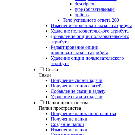
description
type (обязательный)
options
Тело успешного ответа 200
Изменение пользовательского атрибута
Удаление пользовательского атрибута
Добавление опции пользовательского
атрибута
Редактирование опции
пользовательского атрибута
Удаление опции пользовательского
атрибута
Связи
Связи
Получение связей задачи
Получение типов связей
Добавление связи в задачу
Удаление связи из задачи
Папки пространства
Папки пространства
Получение папок пространства
Получение папки
Создание папки
Изменение папки