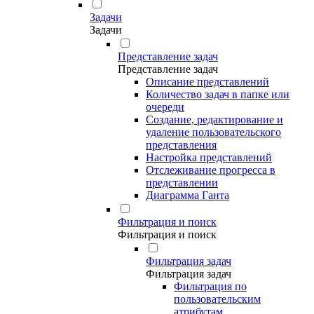
Задачи
Задачи
Представление задач
Представление задач
Описание представлений
Количество задач в папке или
очереди
Создание, редактирование и
удаление пользовательского
представления
Настройка представлений
Отслеживание прогресса в
представлении
Диаграмма Ганта
Фильтрация и поиск
Фильтрация и поиск
Фильтрация задач
Фильтрация задач
Фильтрация по
пользовательским
атрибутам