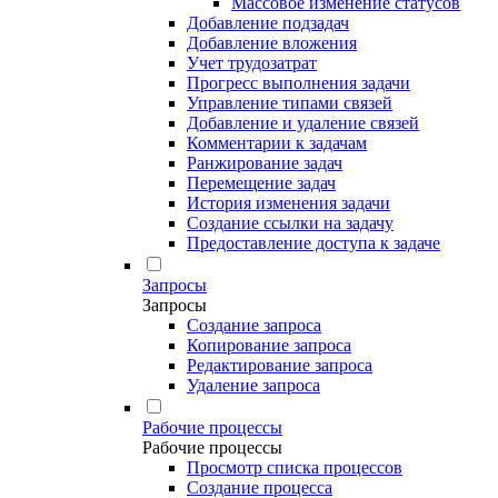
Массовое изменение статусов
Добавление подзадач
Добавление вложения
Учет трудозатрат
Прогресс выполнения задачи
Управление типами связей
Добавление и удаление связей
Комментарии к задачам
Ранжирование задач
Перемещение задач
История изменения задачи
Создание ссылки на задачу
Предоставление доступа к задаче
Запросы
Запросы
Создание запроса
Копирование запроса
Редактирование запроса
Удаление запроса
Рабочие процессы
Рабочие процессы
Просмотр списка процессов
Создание процесса