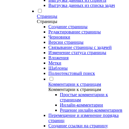
Выгрузка данных из спринта
Выгрузка данных из списка задач
Страницы
Страницы
Создание страницы
Редактирование страницы
Черновики
Версии страницы
Связывание страницы с задачей
Изменение статуса страницы
Вложения
Метки
Шаблоны
Полнотекстовый поиск
Комментарии к страницам
Комментарии к страницам
Простые комментарии к
страницам
Инлайн-комментарии
Решение инлайн-комментариев
Перемещение и изменение порядка
страниц
Создание ссылки на страницу