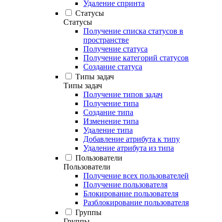
Удаление спринта
Статусы
Статусы
Получение списка статусов в
пространстве
Получение статуса
Получение категорий статусов
Создание статуса
Типы задач
Типы задач
Получение типов задач
Получение типа
Создание типа
Изменение типа
Удаление типа
Добавление атрибута к типу
Удаление атрибута из типа
Пользователи
Пользователи
Получение всех пользователей
Получение пользователя
Блокирование пользователя
Разблокирование пользователя
Группы
Группы