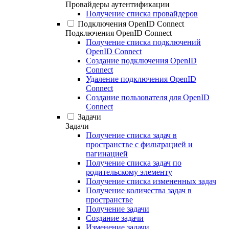
Провайдеры аутентификации
Получение списка провайдеров
Подключения OpenID Connect
Подключения OpenID Connect
Получение списка подключений
OpenID Connect
Создание подключения OpenID
Connect
Удаление подключения OpenID
Connect
Создание пользователя для OpenID
Connect
Задачи
Задачи
Получение списка задач в
пространстве с фильтрацией и
пагинацией
Получение списка задач по
родительскому элементу
Получение списка измененных задач
Получение количества задач в
пространстве
Получение задачи
Создание задачи
Изменение задачи