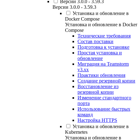
Версии 3.0.0 - 3.59.3
Версии 3.0.0 - 3.59.3
Установка и обновление в
Docker Compose
Установка и обновление в Docker
Compose
Технические требования
Состав поставки
Подготовка к установке
Простая установка и
обновление
Миграция на Teamstorm
v3.xx
Практики обновления
Создание резервной копии
Восстановление из
резервной копии
Изменение стандартного
порта
Использование быстрых
команд
Настройка HTTPS
Установка и обновление в
Kubernetes
Установка и обновление в