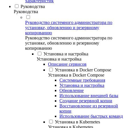
характеристик
Руководства
Руководства
Руководство системного администратора по
установке, обновлению и резервному
копированию
Руководство системного администратора по
установке, обновлению и резервному
копированию
Установка и настройка
Установка и настройка
Описание сервисов
Установка в Docker Compose
Установка в Docker Compose
Системные требования
Установка и настройка
Обновление
Использование внешней базы
Создание резервной копии
Восстановление из резервной
копии
Использование быстрых команд
Установка в Kubernetes
Установка в Kubernetes