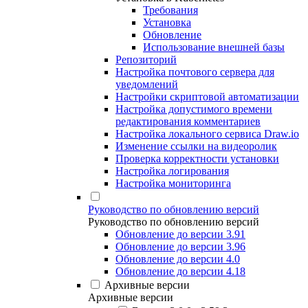
Требования
Установка
Обновление
Использование внешней базы
Репозиторий
Настройка почтового сервера для
уведомлений
Настройки скриптовой автоматизации
Настройка допустимого времени
редактирования комментариев
Настройка локального сервиса Draw.io
Изменение ссылки на видеоролик
Проверка корректности установки
Настройка логирования
Настройка мониторинга
Руководство по обновлению версий
Руководство по обновлению версий
Обновление до версии 3.91
Обновление до версии 3.96
Обновление до версии 4.0
Обновление до версии 4.18
Архивные версии
Архивные версии