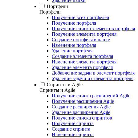
Удаление папки
Портфели
Портфели
Получение всех портфелей
Получение портфеля
Получение списка элементов портфеля
Получение элемента портфеля
Создание портфеля в папке
Изменение портфеля
Удаление портфеля
Создание элемента портфеля
Изменение элемента портфеля
Удаление элемента портфеля
Добавление задачи в элемент портфеля
Удаление задачи из элемента портфеля
Спринты и Agile
Спринты и Agile
Получение списка расширений Agile
Получение расширения Agile
Создание расширения Agile
Удаление расширения Agile
Получение списка спринтов
Получение спринта
Создание спринта
Изменение спринта