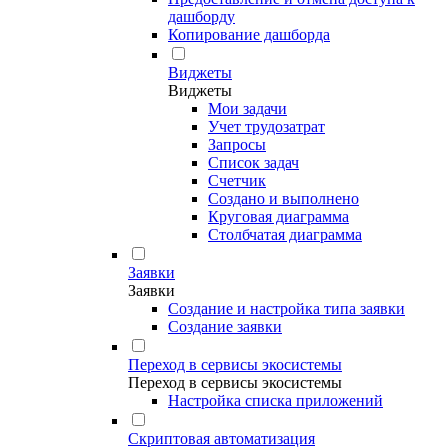
дашборду
Копирование дашборда
Виджеты
Виджеты
Мои задачи
Учет трудозатрат
Запросы
Список задач
Счетчик
Создано и выполнено
Круговая диаграмма
Столбчатая диаграмма
Заявки
Заявки
Создание и настройка типа заявки
Создание заявки
Переход в сервисы экосистемы
Переход в сервисы экосистемы
Настройка списка приложений
Скриптовая автоматизация