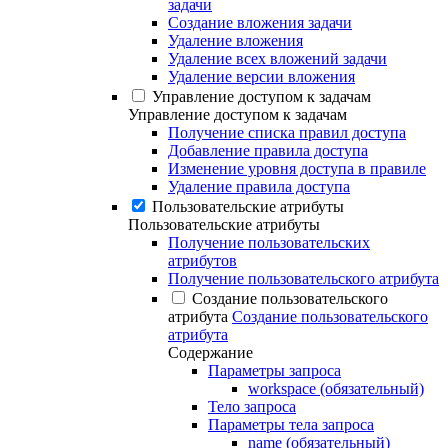
задачи
Создание вложения задачи
Удаление вложения
Удаление всех вложений задачи
Удаление версии вложения
Управление доступом к задачам
Управление доступом к задачам
Получение списка правил доступа
Добавление правила доступа
Изменение уровня доступа в правиле
Удаление правила доступа
Пользовательские атрибуты
Пользовательские атрибуты
Получение пользовательских
атрибутов
Получение пользовательского атрибута
Создание пользовательского
атрибута
Создание пользовательского
атрибута
Содержание
Параметры запроса
workspace (обязательный)
Тело запроса
Параметры тела запроса
name (обязательный)