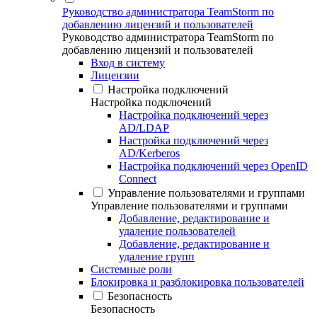
Руководство администратора TeamStorm по
добавлению лицензий и пользователей
Руководство администратора TeamStorm по
добавлению лицензий и пользователей
Вход в систему
Лицензии
Настройка подключений
Настройка подключений
Настройка подключений через
AD/LDAP
Настройка подключений через
AD/Kerberos
Настройка подключений через OpenID
Connect
Управление пользователями и группами
Управление пользователями и группами
Добавление, редактирование и
удаление пользователей
Добавление, редактирование и
удаление групп
Системные роли
Блокировка и разблокировка пользователей
Безопасность
Безопасность