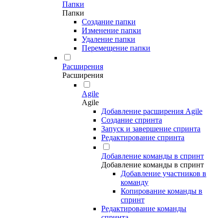
Папки
Папки
Создание папки
Изменение папки
Удаление папки
Перемещение папки
Расширения
Расширения
Agile
Agile
Добавление расширения Agile
Создание спринта
Запуск и завершение спринта
Редактирование спринта
Добавление команды в спринт
Добавление команды в спринт
Добавление участников в
команду
Копирование команды в
спринт
Редактирование команды
спринта