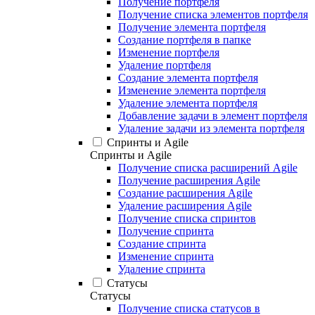
Получение портфеля
Получение списка элементов портфеля
Получение элемента портфеля
Создание портфеля в папке
Изменение портфеля
Удаление портфеля
Создание элемента портфеля
Изменение элемента портфеля
Удаление элемента портфеля
Добавление задачи в элемент портфеля
Удаление задачи из элемента портфеля
Спринты и Agile
Спринты и Agile
Получение списка расширений Agile
Получение расширения Agile
Создание расширения Agile
Удаление расширения Agile
Получение списка спринтов
Получение спринта
Создание спринта
Изменение спринта
Удаление спринта
Статусы
Статусы
Получение списка статусов в