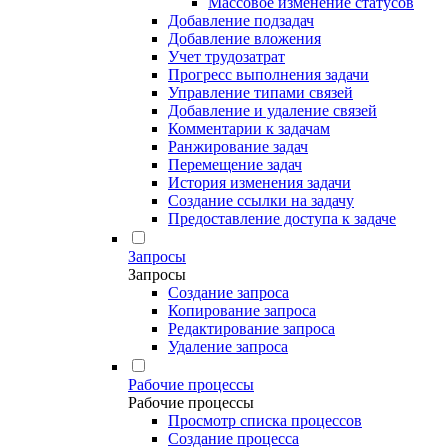
Массовое изменение статусов
Добавление подзадач
Добавление вложения
Учет трудозатрат
Прогресс выполнения задачи
Управление типами связей
Добавление и удаление связей
Комментарии к задачам
Ранжирование задач
Перемещение задач
История изменения задачи
Создание ссылки на задачу
Предоставление доступа к задаче
Запросы
Запросы
Создание запроса
Копирование запроса
Редактирование запроса
Удаление запроса
Рабочие процессы
Рабочие процессы
Просмотр списка процессов
Создание процесса