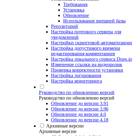
Требования
Установка
Обновление
Использование внешней базы
Репозиторий
Настройка почтового сервера для
уведомлений
Настройки скриптовой автоматизации
Настройка допустимого времени
редактирования комментариев
Настройка локального сервиса Draw.io
Изменение ссылки на видеоролик
Проверка корректности установки
Настройка логирования
Настройка мониторинга
Руководство по обновлению версий
Руководство по обновлению версий
Обновление до версии 3.91
Обновление до версии 3.96
Обновление до версии 4.0
Обновление до версии 4.18
Архивные версии
Архивные версии