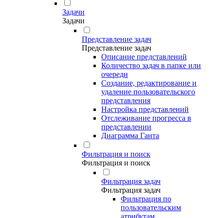
Задачи
Задачи
Представление задач
Представление задач
Описание представлений
Количество задач в папке или
очереди
Создание, редактирование и
удаление пользовательского
представления
Настройка представлений
Отслеживание прогресса в
представлении
Диаграмма Ганта
Фильтрация и поиск
Фильтрация и поиск
Фильтрация задач
Фильтрация задач
Фильтрация по
пользовательским
атрибутам