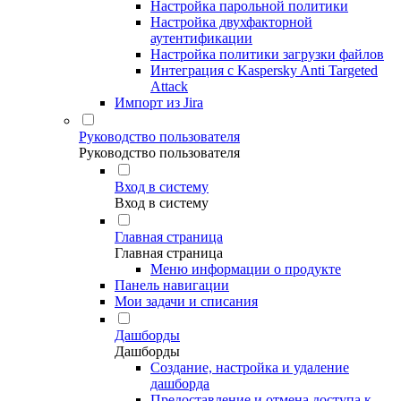
Настройка парольной политики
Настройка двухфакторной
аутентификации
Настройка политики загрузки файлов
Интеграция с Kaspersky Anti Targeted
Attack
Импорт из Jira
Руководство пользователя
Руководство пользователя
Вход в систему
Вход в систему
Главная страница
Главная страница
Меню информации о продукте
Панель навигации
Мои задачи и списания
Дашборды
Дашборды
Создание, настройка и удаление
дашборда
Предоставление и отмена доступа к