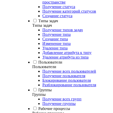
пространстве
Получение статуса
Получение категорий статусов
Создание статуса
Типы задач
Типы задач
Получение типов задач
Получение типа
Создание типа
Изменение типа
Удаление типа
Добавление атрибута к типу
Удаление атрибута из типа
Пользователи
Пользователи
Получение всех пользователей
Получение пользователя
Блокирование пользователя
Разблокирование пользователя
Группы
Группы
Получение всех групп
Получение группы
Рабочие процессы