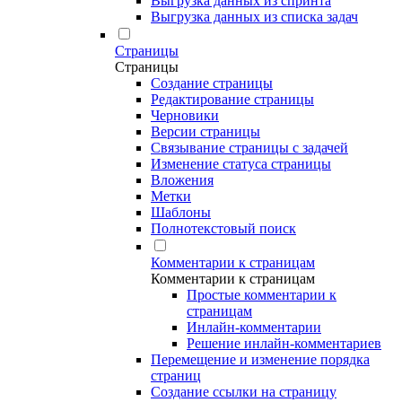
Выгрузка данных из спринта
Выгрузка данных из списка задач
Страницы
Страницы
Создание страницы
Редактирование страницы
Черновики
Версии страницы
Связывание страницы с задачей
Изменение статуса страницы
Вложения
Метки
Шаблоны
Полнотекстовый поиск
Комментарии к страницам
Комментарии к страницам
Простые комментарии к
страницам
Инлайн-комментарии
Решение инлайн-комментариев
Перемещение и изменение порядка
страниц
Создание ссылки на страницу