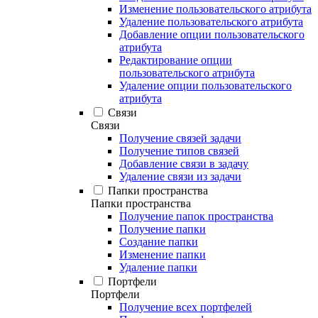
Изменение пользовательского атрибута
Удаление пользовательского атрибута
Добавление опции пользовательского
атрибута
Редактирование опции
пользовательского атрибута
Удаление опции пользовательского
атрибута
Связи
Связи
Получение связей задачи
Получение типов связей
Добавление связи в задачу
Удаление связи из задачи
Папки пространства
Папки пространства
Получение папок пространства
Получение папки
Создание папки
Изменение папки
Удаление папки
Портфели
Портфели
Получение всех портфелей