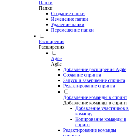
Папки
Папки
Создание папки
Изменение папки
Удаление папки
Перемещение папки
Расширения
Расширения
Agile
Agile
Добавление расширения Agile
Создание спринта
Запуск и завершение спринта
Редактирование спринта
Добавление команды в спринт
Добавление команды в спринт
Добавление участников в
команду
Копирование команды в
спринт
Редактирование команды
спринта