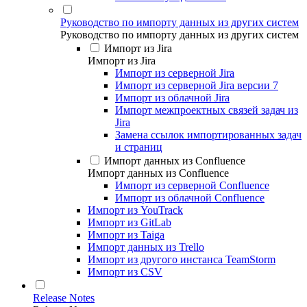
Руководство по импорту данных из других систем
Руководство по импорту данных из других систем
Импорт из Jira
Импорт из Jira
Импорт из серверной Jira
Импорт из серверной Jira версии 7
Импорт из облачной Jira
Импорт межпроектных связей задач из
Jira
Замена ссылок импортированных задач
и страниц
Импорт данных из Confluence
Импорт данных из Confluence
Импорт из серверной Confluence
Импорт из облачной Confluence
Импорт из YouTrack
Импорт из GitLab
Импорт из Taiga
Импорт данных из Trello
Импорт из другого инстанса TeamStorm
Импорт из CSV
Release Notes