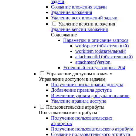
задачи
Создание вложения задачи
Удаление вложения
Удаление всех вложений задачи
Удаление версии вложения
Удаление версии вложения
Содержание
Параметры и описание запроса
workspace (обязательный)
workitem (обязательный)
attachmentId (обязательный)
attachmentVersion
Успешный статус запроса 204
Управление доступом к задачам
Управление доступом к задачам
Получение списка правил доступа
Добавление правила доступа
Изменение уровня доступа в правиле
Удаление правила доступа
Пользовательские атрибуты
Пользовательские атрибуты
Получение пользовательских
атрибутов
Получение пользовательского атрибута
Создание пользовательского атрибута