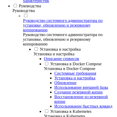
характеристик
Руководства
Руководства
Руководство системного администратора по
установке, обновлению и резервному
копированию
Руководство системного администратора по
установке, обновлению и резервному
копированию
Установка и настройка
Установка и настройка
Описание сервисов
Установка в Docker Compose
Установка в Docker Compose
Системные требования
Установка и настройка
Обновление
Использование внешней базы
Создание резервной копии
Восстановление из резервной
копии
Использование быстрых команд
Установка в Kubernetes
Установка в Kubernetes