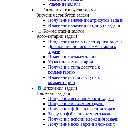
Удаление задачи
Значения атрибутов задачи
Значения атрибутов задачи
Получение значений атрибутов задачи
Изменение значения атрибута задачи
Комментарии задачи
Комментарии задачи
Получение всех комментариев задачи
Добавление нового комментария к
задаче
Изменение комментария
Удаление комментария
Получение типа доступа к
комментарию
Изменение типа доступа к
комментарию
Вложения задачи
Вложения задачи
Получение всех вложений задачи
Получение вложения задачи
Получение файла вложения задачи
Загрузка файла вложения задачи
Получение версии вложения задачи
Получение всех версий вложения