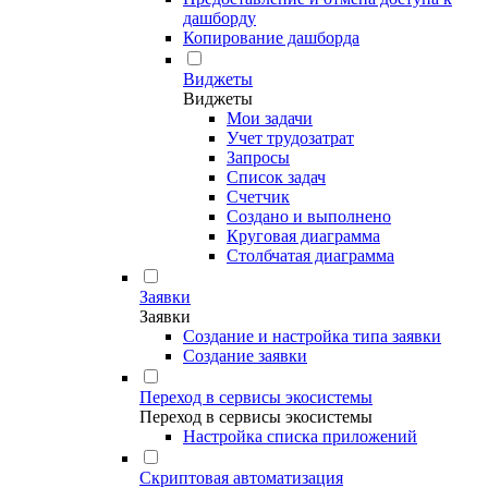
дашборду
Копирование дашборда
Виджеты
Виджеты
Мои задачи
Учет трудозатрат
Запросы
Список задач
Счетчик
Создано и выполнено
Круговая диаграмма
Столбчатая диаграмма
Заявки
Заявки
Создание и настройка типа заявки
Создание заявки
Переход в сервисы экосистемы
Переход в сервисы экосистемы
Настройка списка приложений
Скриптовая автоматизация