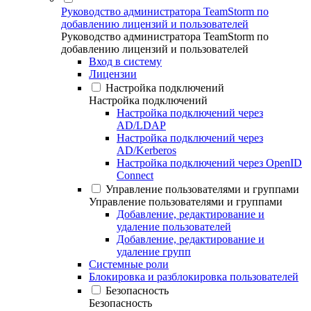
Руководство администратора TeamStorm по
добавлению лицензий и пользователей
Руководство администратора TeamStorm по
добавлению лицензий и пользователей
Вход в систему
Лицензии
Настройка подключений
Настройка подключений
Настройка подключений через
AD/LDAP
Настройка подключений через
AD/Kerberos
Настройка подключений через OpenID
Connect
Управление пользователями и группами
Управление пользователями и группами
Добавление, редактирование и
удаление пользователей
Добавление, редактирование и
удаление групп
Системные роли
Блокировка и разблокировка пользователей
Безопасность
Безопасность