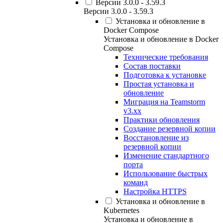
Версии 3.0.0 - 3.59.3
Версии 3.0.0 - 3.59.3
Установка и обновление в
Docker Compose
Установка и обновление в Docker
Compose
Технические требования
Состав поставки
Подготовка к установке
Простая установка и
обновление
Миграция на Teamstorm
v3.xx
Практики обновления
Создание резервной копии
Восстановление из
резервной копии
Изменение стандартного
порта
Использование быстрых
команд
Настройка HTTPS
Установка и обновление в
Kubernetes
Установка и обновление в