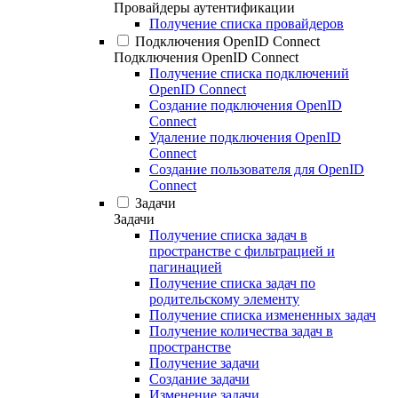
Провайдеры аутентификации
Получение списка провайдеров
Подключения OpenID Connect
Подключения OpenID Connect
Получение списка подключений
OpenID Connect
Создание подключения OpenID
Connect
Удаление подключения OpenID
Connect
Создание пользователя для OpenID
Connect
Задачи
Задачи
Получение списка задач в
пространстве с фильтрацией и
пагинацией
Получение списка задач по
родительскому элементу
Получение списка измененных задач
Получение количества задач в
пространстве
Получение задачи
Создание задачи
Изменение задачи