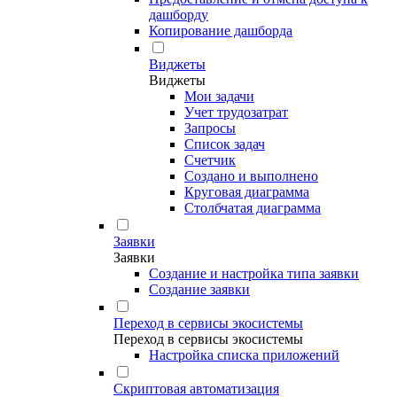
дашборду
Копирование дашборда
Виджеты
Виджеты
Мои задачи
Учет трудозатрат
Запросы
Список задач
Счетчик
Создано и выполнено
Круговая диаграмма
Столбчатая диаграмма
Заявки
Заявки
Создание и настройка типа заявки
Создание заявки
Переход в сервисы экосистемы
Переход в сервисы экосистемы
Настройка списка приложений
Скриптовая автоматизация