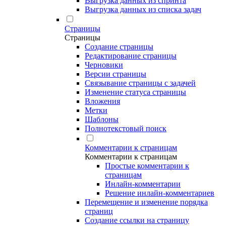
Выгрузка данных из спринта
Выгрузка данных из списка задач
Страницы
Страницы
Создание страницы
Редактирование страницы
Черновики
Версии страницы
Связывание страницы с задачей
Изменение статуса страницы
Вложения
Метки
Шаблоны
Полнотекстовый поиск
Комментарии к страницам
Комментарии к страницам
Простые комментарии к
страницам
Инлайн-комментарии
Решение инлайн-комментариев
Перемещение и изменение порядка
страниц
Создание ссылки на страницу