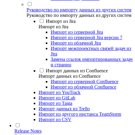
Руководство по импорту данных из других систем
Руководство по импорту данных из других систем
Импорт из Jira
Импорт из Jira
Импорт из серверной Jira
Импорт из серверной Jira версии 7
Импорт из облачной Jira
Импорт межпроектных связей задач из
Jira
Замена ссылок импортированных задач
и страниц
Импорт данных из Confluence
Импорт данных из Confluence
Импорт из серверной Confluence
Импорт из облачной Confluence
Импорт из YouTrack
Импорт из GitLab
Импорт из Taiga
Импорт данных из Trello
Импорт из другого инстанса TeamStorm
Импорт из CSV
Release Notes