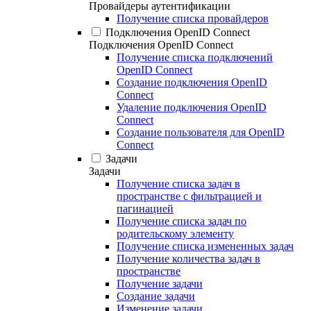
Провайдеры аутентификации
Получение списка провайдеров
Подключения OpenID Connect
Подключения OpenID Connect
Получение списка подключений
OpenID Connect
Создание подключения OpenID
Connect
Удаление подключения OpenID
Connect
Создание пользователя для OpenID
Connect
Задачи
Задачи
Получение списка задач в
пространстве с фильтрацией и
пагинацией
Получение списка задач по
родительскому элементу
Получение списка измененных задач
Получение количества задач в
пространстве
Получение задачи
Создание задачи
Изменение задачи