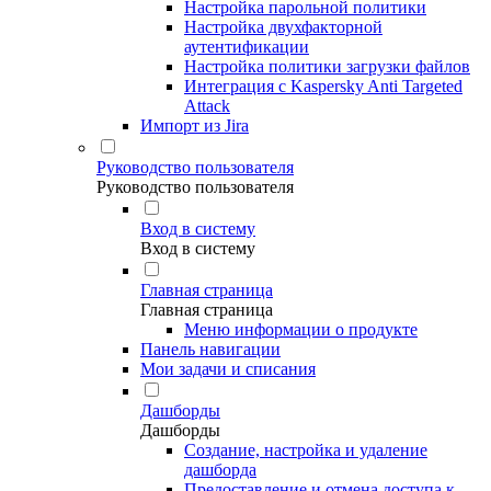
Настройка парольной политики
Настройка двухфакторной
аутентификации
Настройка политики загрузки файлов
Интеграция с Kaspersky Anti Targeted
Attack
Импорт из Jira
Руководство пользователя
Руководство пользователя
Вход в систему
Вход в систему
Главная страница
Главная страница
Меню информации о продукте
Панель навигации
Мои задачи и списания
Дашборды
Дашборды
Создание, настройка и удаление
дашборда
Предоставление и отмена доступа к