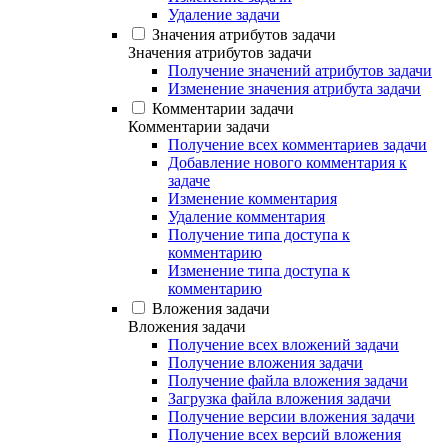
Удаление задачи
Значения атрибутов задачи
Значения атрибутов задачи
Получение значений атрибутов задачи
Изменение значения атрибута задачи
Комментарии задачи
Комментарии задачи
Получение всех комментариев задачи
Добавление нового комментария к
задаче
Изменение комментария
Удаление комментария
Получение типа доступа к
комментарию
Изменение типа доступа к
комментарию
Вложения задачи
Вложения задачи
Получение всех вложений задачи
Получение вложения задачи
Получение файла вложения задачи
Загрузка файла вложения задачи
Получение версии вложения задачи
Получение всех версий вложения