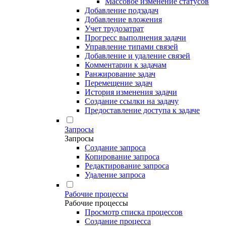
Массовое изменение статусов
Добавление подзадач
Добавление вложения
Учет трудозатрат
Прогресс выполнения задачи
Управление типами связей
Добавление и удаление связей
Комментарии к задачам
Ранжирование задач
Перемещение задач
История изменения задачи
Создание ссылки на задачу
Предоставление доступа к задаче
Запросы
Запросы
Создание запроса
Копирование запроса
Редактирование запроса
Удаление запроса
Рабочие процессы
Рабочие процессы
Просмотр списка процессов
Создание процесса