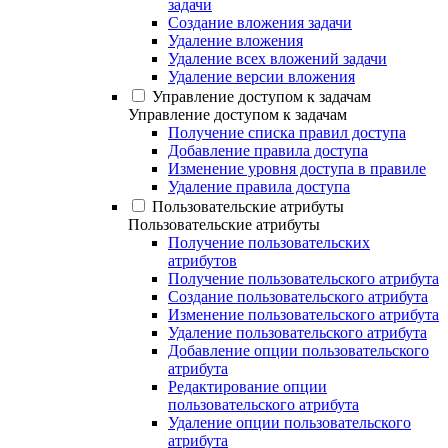
задачи
Создание вложения задачи
Удаление вложения
Удаление всех вложений задачи
Удаление версии вложения
Управление доступом к задачам
Управление доступом к задачам
Получение списка правил доступа
Добавление правила доступа
Изменение уровня доступа в правиле
Удаление правила доступа
Пользовательские атрибуты
Пользовательские атрибуты
Получение пользовательских
атрибутов
Получение пользовательского атрибута
Создание пользовательского атрибута
Изменение пользовательского атрибута
Удаление пользовательского атрибута
Добавление опции пользовательского
атрибута
Редактирование опции
пользовательского атрибута
Удаление опции пользовательского
атрибута