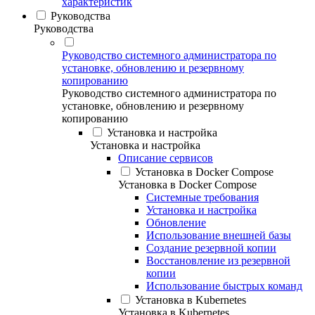
характеристик
Руководства
Руководства
Руководство системного администратора по
установке, обновлению и резервному
копированию
Руководство системного администратора по
установке, обновлению и резервному
копированию
Установка и настройка
Установка и настройка
Описание сервисов
Установка в Docker Compose
Установка в Docker Compose
Системные требования
Установка и настройка
Обновление
Использование внешней базы
Создание резервной копии
Восстановление из резервной
копии
Использование быстрых команд
Установка в Kubernetes
Установка в Kubernetes