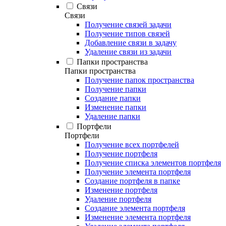
Связи
Связи
Получение связей задачи
Получение типов связей
Добавление связи в задачу
Удаление связи из задачи
Папки пространства
Папки пространства
Получение папок пространства
Получение папки
Создание папки
Изменение папки
Удаление папки
Портфели
Портфели
Получение всех портфелей
Получение портфеля
Получение списка элементов портфеля
Получение элемента портфеля
Создание портфеля в папке
Изменение портфеля
Удаление портфеля
Создание элемента портфеля
Изменение элемента портфеля