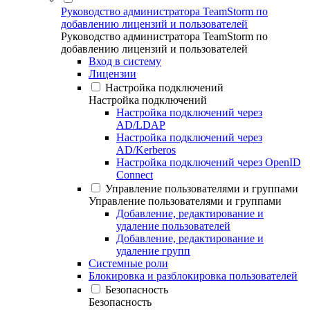
Руководство администратора TeamStorm по
добавлению лицензий и пользователей
Руководство администратора TeamStorm по
добавлению лицензий и пользователей
Вход в систему
Лицензии
Настройка подключений
Настройка подключений
Настройка подключений через
AD/LDAP
Настройка подключений через
AD/Kerberos
Настройка подключений через OpenID
Connect
Управление пользователями и группами
Управление пользователями и группами
Добавление, редактирование и
удаление пользователей
Добавление, редактирование и
удаление групп
Системные роли
Блокировка и разблокировка пользователей
Безопасность
Безопасность