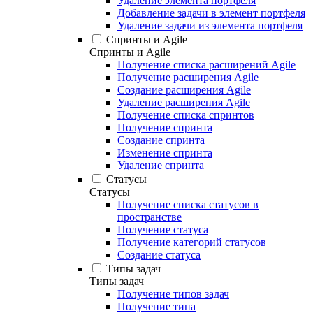
Удаление элемента портфеля
Добавление задачи в элемент портфеля
Удаление задачи из элемента портфеля
Спринты и Agile
Спринты и Agile
Получение списка расширений Agile
Получение расширения Agile
Создание расширения Agile
Удаление расширения Agile
Получение списка спринтов
Получение спринта
Создание спринта
Изменение спринта
Удаление спринта
Статусы
Статусы
Получение списка статусов в
пространстве
Получение статуса
Получение категорий статусов
Создание статуса
Типы задач
Типы задач
Получение типов задач
Получение типа