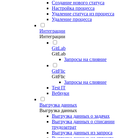
Создание нового статуса
Настройка процесса
Удаление статуса из процесса
Удаление процесса
Интеграции
Интеграции
GitLab
GitLab
Запросы на слияние
GitFlic
GitFlic
Запросы на слияние
Test IT
Вебхуки
Выгрузка данных
Выгрузка данных
Выгрузка данных о задачах
Выгрузка данных о списании
трудозатрат
Выгрузка данных из запроса