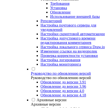
Требования
Установка
Обновление
Использование внешней базы
Репозиторий
Настройка почтового сервера для
уведомлений
Настройки скриптовой автоматизации
Настройка допустимого времени
редактирования комментариев
Настройка локального сервиса Draw.io
Изменение ссылки на видеоролик
Проверка корректности установки
Настройка логирования
Настройка мониторинга
Руководство по обновлению версий
Руководство по обновлению версий
Обновление до версии 3.91
Обновление до версии 3.96
Обновление до версии 4.0
Обновление до версии 4.18
Архивные версии
Архивные версии