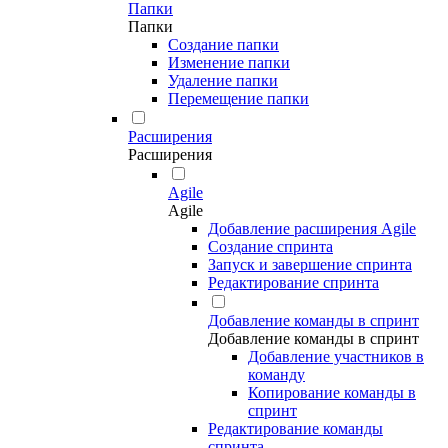
Папки
Папки
Создание папки
Изменение папки
Удаление папки
Перемещение папки
Расширения
Расширения
Agile
Agile
Добавление расширения Agile
Создание спринта
Запуск и завершение спринта
Редактирование спринта
Добавление команды в спринт
Добавление команды в спринт
Добавление участников в
команду
Копирование команды в
спринт
Редактирование команды
спринта