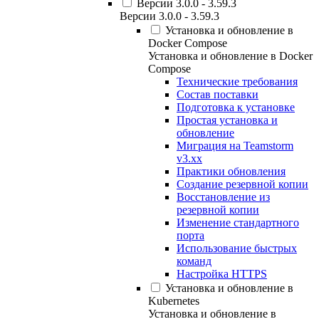
Версии 3.0.0 - 3.59.3
Версии 3.0.0 - 3.59.3
Установка и обновление в
Docker Compose
Установка и обновление в Docker
Compose
Технические требования
Состав поставки
Подготовка к установке
Простая установка и
обновление
Миграция на Teamstorm
v3.xx
Практики обновления
Создание резервной копии
Восстановление из
резервной копии
Изменение стандартного
порта
Использование быстрых
команд
Настройка HTTPS
Установка и обновление в
Kubernetes
Установка и обновление в