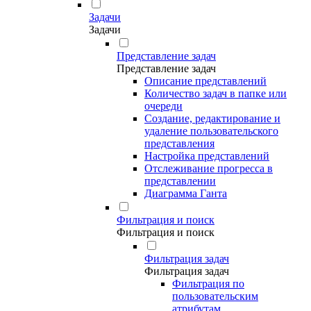
Задачи
Задачи
Представление задач
Представление задач
Описание представлений
Количество задач в папке или
очереди
Создание, редактирование и
удаление пользовательского
представления
Настройка представлений
Отслеживание прогресса в
представлении
Диаграмма Ганта
Фильтрация и поиск
Фильтрация и поиск
Фильтрация задач
Фильтрация задач
Фильтрация по
пользовательским
атрибутам