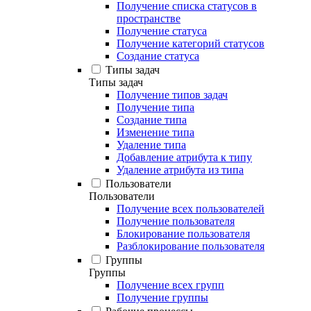
Получение списка статусов в
пространстве
Получение статуса
Получение категорий статусов
Создание статуса
Типы задач
Типы задач
Получение типов задач
Получение типа
Создание типа
Изменение типа
Удаление типа
Добавление атрибута к типу
Удаление атрибута из типа
Пользователи
Пользователи
Получение всех пользователей
Получение пользователя
Блокирование пользователя
Разблокирование пользователя
Группы
Группы
Получение всех групп
Получение группы