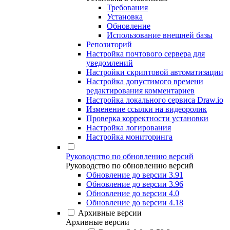
Требования
Установка
Обновление
Использование внешней базы
Репозиторий
Настройка почтового сервера для
уведомлений
Настройки скриптовой автоматизации
Настройка допустимого времени
редактирования комментариев
Настройка локального сервиса Draw.io
Изменение ссылки на видеоролик
Проверка корректности установки
Настройка логирования
Настройка мониторинга
Руководство по обновлению версий
Руководство по обновлению версий
Обновление до версии 3.91
Обновление до версии 3.96
Обновление до версии 4.0
Обновление до версии 4.18
Архивные версии
Архивные версии