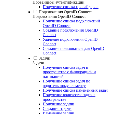
Провайдеры аутентификации
Получение списка провайдеров
Подключения OpenID Connect
Подключения OpenID Connect
Получение списка подключений
OpenID Connect
Создание подключения OpenID
Connect
Удаление подключения OpenID
Connect
Создание пользователя для OpenID
Connect
Задачи
Задачи
Получение списка задач в
пространстве с фильтрацией и
пагинацией
Получение списка задач по
родительскому элементу
Получение списка измененных задач
Получение количества задач в
пространстве
Получение задачи
Создание задачи
Изменение задачи