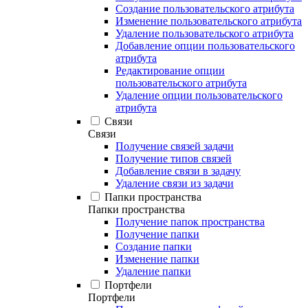
Создание пользовательского атрибута
Изменение пользовательского атрибута
Удаление пользовательского атрибута
Добавление опции пользовательского
атрибута
Редактирование опции
пользовательского атрибута
Удаление опции пользовательского
атрибута
Связи
Связи
Получение связей задачи
Получение типов связей
Добавление связи в задачу
Удаление связи из задачи
Папки пространства
Папки пространства
Получение папок пространства
Получение папки
Создание папки
Изменение папки
Удаление папки
Портфели
Портфели