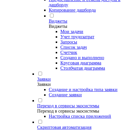
дашборду
Копирование дашборда
Виджеты
Виджеты
Мои задачи
Учет трудозатрат
Запросы
Список задач
Счетчик
Создано и выполнено
Круговая диаграмма
Столбчатая диаграмма
Заявки
Заявки
Создание и настройка типа заявки
Создание заявки
Переход в сервисы экосистемы
Переход в сервисы экосистемы
Настройка списка приложений
Скриптовая автоматизация