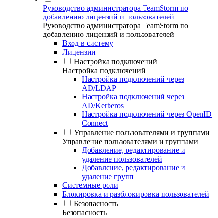
Руководство администратора TeamStorm по
добавлению лицензий и пользователей
Руководство администратора TeamStorm по
добавлению лицензий и пользователей
Вход в систему
Лицензии
Настройка подключений
Настройка подключений
Настройка подключений через
AD/LDAP
Настройка подключений через
AD/Kerberos
Настройка подключений через OpenID
Connect
Управление пользователями и группами
Управление пользователями и группами
Добавление, редактирование и
удаление пользователей
Добавление, редактирование и
удаление групп
Системные роли
Блокировка и разблокировка пользователей
Безопасность
Безопасность