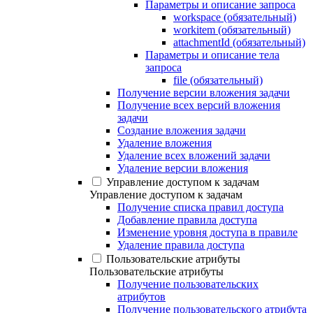
Параметры и описание запроса
workspace (обязательный)
workitem (обязательный)
attachmentId (обязательный)
Параметры и описание тела
запроса
file (обязательный)
Получение версии вложения задачи
Получение всех версий вложения
задачи
Создание вложения задачи
Удаление вложения
Удаление всех вложений задачи
Удаление версии вложения
Управление доступом к задачам
Управление доступом к задачам
Получение списка правил доступа
Добавление правила доступа
Изменение уровня доступа в правиле
Удаление правила доступа
Пользовательские атрибуты
Пользовательские атрибуты
Получение пользовательских
атрибутов
Получение пользовательского атрибута