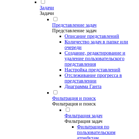
Задачи
Задачи
Представление задач
Представление задач
Описание представлений
Количество задач в папке или
очереди
Создание, редактирование и
удаление пользовательского
представления
Настройка представлений
Отслеживание прогресса в
представлении
Диаграмма Ганта
Фильтрация и поиск
Фильтрация и поиск
Фильтрация задач
Фильтрация задач
Фильтрация по
пользовательским
атрибутам