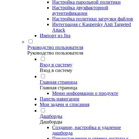
Настройка парольной политики
Настройка двухфакторной
аутентификации
Настройка политики загрузки файлов
Интеграция с Kaspersky Anti Targeted
Attack
Импорт из Jira
Руководство пользователя
Руководство пользователя
Вход в систему
Вход в систему
Главная страница
Главная страница
Меню информации о продукте
Панель навигации
Мои задачи и списания
Дашборды
Дашборды
Создание, настройка и удаление
дашборда
Предоставление и отмена доступа к