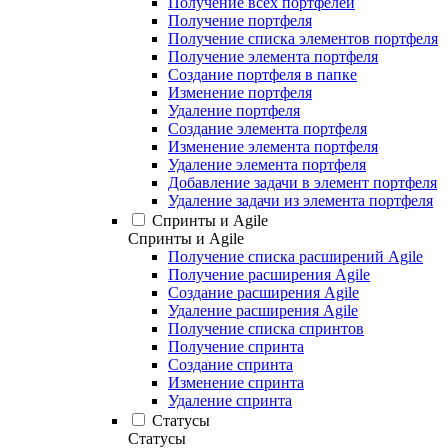
Получение всех портфелей
Получение портфеля
Получение списка элементов портфеля
Получение элемента портфеля
Создание портфеля в папке
Изменение портфеля
Удаление портфеля
Создание элемента портфеля
Изменение элемента портфеля
Удаление элемента портфеля
Добавление задачи в элемент портфеля
Удаление задачи из элемента портфеля
Спринты и Agile
Спринты и Agile
Получение списка расширений Agile
Получение расширения Agile
Создание расширения Agile
Удаление расширения Agile
Получение списка спринтов
Получение спринта
Создание спринта
Изменение спринта
Удаление спринта
Статусы
Статусы