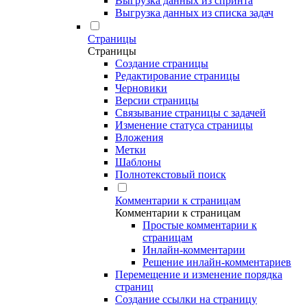
Выгрузка данных из спринта
Выгрузка данных из списка задач
Страницы
Страницы
Создание страницы
Редактирование страницы
Черновики
Версии страницы
Связывание страницы с задачей
Изменение статуса страницы
Вложения
Метки
Шаблоны
Полнотекстовый поиск
Комментарии к страницам
Комментарии к страницам
Простые комментарии к
страницам
Инлайн-комментарии
Решение инлайн-комментариев
Перемещение и изменение порядка
страниц
Создание ссылки на страницу