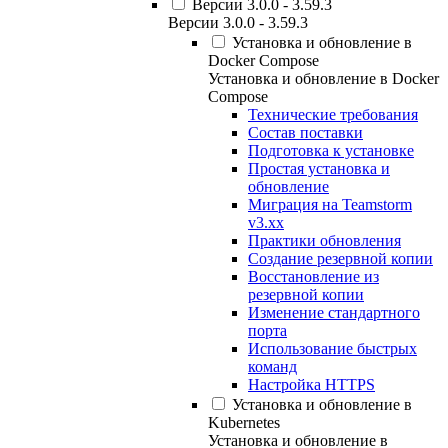
Версии 3.0.0 - 3.59.3
Версии 3.0.0 - 3.59.3
Установка и обновление в
Docker Compose
Установка и обновление в Docker
Compose
Технические требования
Состав поставки
Подготовка к установке
Простая установка и
обновление
Миграция на Teamstorm
v3.xx
Практики обновления
Создание резервной копии
Восстановление из
резервной копии
Изменение стандартного
порта
Использование быстрых
команд
Настройка HTTPS
Установка и обновление в
Kubernetes
Установка и обновление в