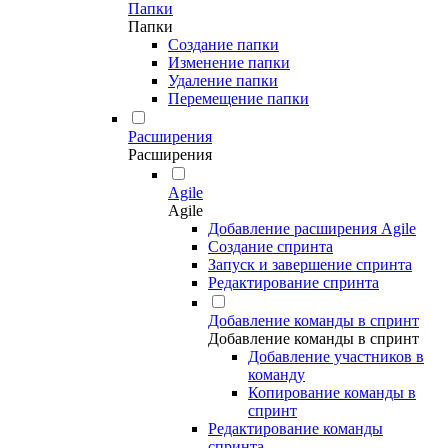
Папки
Папки
Создание папки
Изменение папки
Удаление папки
Перемещение папки
Расширения
Расширения
Agile
Agile
Добавление расширения Agile
Создание спринта
Запуск и завершение спринта
Редактирование спринта
Добавление команды в спринт
Добавление команды в спринт
Добавление участников в
команду
Копирование команды в
спринт
Редактирование команды
спринта