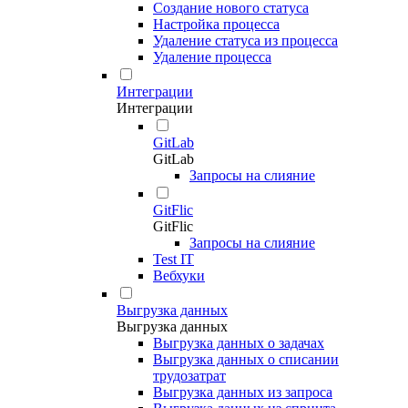
Создание нового статуса
Настройка процесса
Удаление статуса из процесса
Удаление процесса
Интеграции
Интеграции
GitLab
GitLab
Запросы на слияние
GitFlic
GitFlic
Запросы на слияние
Test IT
Вебхуки
Выгрузка данных
Выгрузка данных
Выгрузка данных о задачах
Выгрузка данных о списании
трудозатрат
Выгрузка данных из запроса