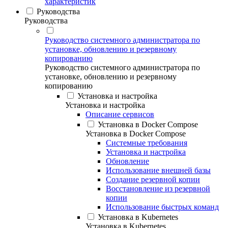
характеристик
Руководства
Руководства
Руководство системного администратора по
установке, обновлению и резервному
копированию
Руководство системного администратора по
установке, обновлению и резервному
копированию
Установка и настройка
Установка и настройка
Описание сервисов
Установка в Docker Compose
Установка в Docker Compose
Системные требования
Установка и настройка
Обновление
Использование внешней базы
Создание резервной копии
Восстановление из резервной
копии
Использование быстрых команд
Установка в Kubernetes
Установка в Kubernetes