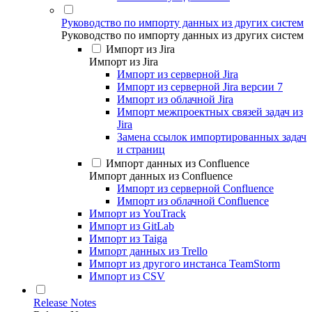
Руководство по импорту данных из других систем
Руководство по импорту данных из других систем
Импорт из Jira
Импорт из Jira
Импорт из серверной Jira
Импорт из серверной Jira версии 7
Импорт из облачной Jira
Импорт межпроектных связей задач из
Jira
Замена ссылок импортированных задач
и страниц
Импорт данных из Confluence
Импорт данных из Confluence
Импорт из серверной Confluence
Импорт из облачной Confluence
Импорт из YouTrack
Импорт из GitLab
Импорт из Taiga
Импорт данных из Trello
Импорт из другого инстанса TeamStorm
Импорт из CSV
Release Notes