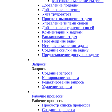
Массовое изменение статусов
Добавление подзадач
Добавление вложения
Учет трудозатрат
Прогресс выполнения задачи
Управление типами связей
Добавление и удаление связей
Комментарии к задачам
Ранжирование задач
Перемещение задач
История изменения задачи
Создание ссылки на задачу
Предоставление доступа к задаче
Запросы
Запросы
Создание запроса
Копирование запроса
Редактирование запроса
Удаление запроса
Рабочие процессы
Рабочие процессы
Просмотр списка процессов
Создание процесса