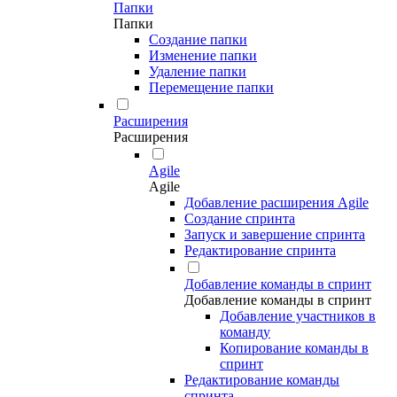
Папки
Папки
Создание папки
Изменение папки
Удаление папки
Перемещение папки
Расширения
Расширения
Agile
Agile
Добавление расширения Agile
Создание спринта
Запуск и завершение спринта
Редактирование спринта
Добавление команды в спринт
Добавление команды в спринт
Добавление участников в
команду
Копирование команды в
спринт
Редактирование команды
спринта