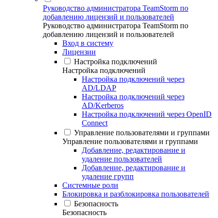
Руководство администратора TeamStorm по
добавлению лицензий и пользователей
Руководство администратора TeamStorm по
добавлению лицензий и пользователей
Вход в систему
Лицензии
Настройка подключений
Настройка подключений
Настройка подключений через
AD/LDAP
Настройка подключений через
AD/Kerberos
Настройка подключений через OpenID
Connect
Управление пользователями и группами
Управление пользователями и группами
Добавление, редактирование и
удаление пользователей
Добавление, редактирование и
удаление групп
Системные роли
Блокировка и разблокировка пользователей
Безопасность
Безопасность