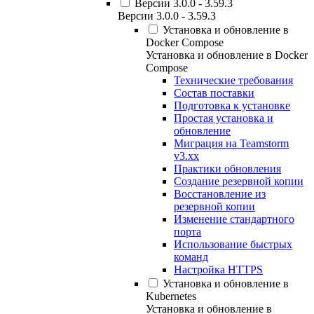
Версии 3.0.0 - 3.59.3
Версии 3.0.0 - 3.59.3
Установка и обновление в
Docker Compose
Установка и обновление в Docker
Compose
Технические требования
Состав поставки
Подготовка к установке
Простая установка и
обновление
Миграция на Teamstorm
v3.xx
Практики обновления
Создание резервной копии
Восстановление из
резервной копии
Изменение стандартного
порта
Использование быстрых
команд
Настройка HTTPS
Установка и обновление в
Kubernetes
Установка и обновление в