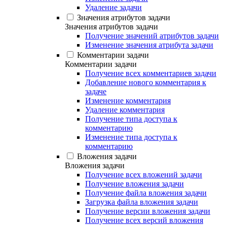
Удаление задачи
Значения атрибутов задачи
Значения атрибутов задачи
Получение значений атрибутов задачи
Изменение значения атрибута задачи
Комментарии задачи
Комментарии задачи
Получение всех комментариев задачи
Добавление нового комментария к
задаче
Изменение комментария
Удаление комментария
Получение типа доступа к
комментарию
Изменение типа доступа к
комментарию
Вложения задачи
Вложения задачи
Получение всех вложений задачи
Получение вложения задачи
Получение файла вложения задачи
Загрузка файла вложения задачи
Получение версии вложения задачи
Получение всех версий вложения