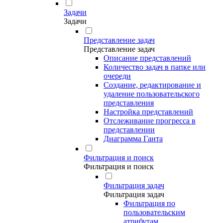
Задачи
Задачи
Представление задач
Представление задач
Описание представлений
Количество задач в папке или
очереди
Создание, редактирование и
удаление пользовательского
представления
Настройка представлений
Отслеживание прогресса в
представлении
Диаграмма Ганта
Фильтрация и поиск
Фильтрация и поиск
Фильтрация задач
Фильтрация задач
Фильтрация по
пользовательским
атрибутам