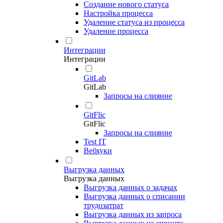
Создание нового статуса
Настройка процесса
Удаление статуса из процесса
Удаление процесса
Интеграции
Интеграции
GitLab
GitLab
Запросы на слияние
GitFlic
GitFlic
Запросы на слияние
Test IT
Вебхуки
Выгрузка данных
Выгрузка данных
Выгрузка данных о задачах
Выгрузка данных о списании
трудозатрат
Выгрузка данных из запроса