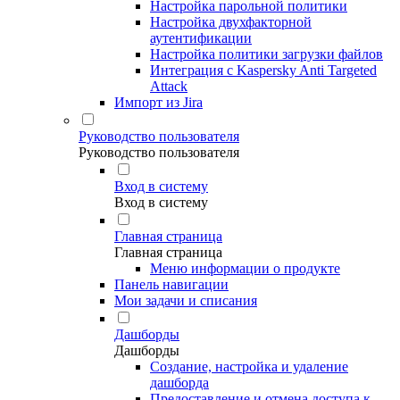
Настройка парольной политики
Настройка двухфакторной
аутентификации
Настройка политики загрузки файлов
Интеграция с Kaspersky Anti Targeted
Attack
Импорт из Jira
Руководство пользователя
Руководство пользователя
Вход в систему
Вход в систему
Главная страница
Главная страница
Меню информации о продукте
Панель навигации
Мои задачи и списания
Дашборды
Дашборды
Создание, настройка и удаление
дашборда
Предоставление и отмена доступа к