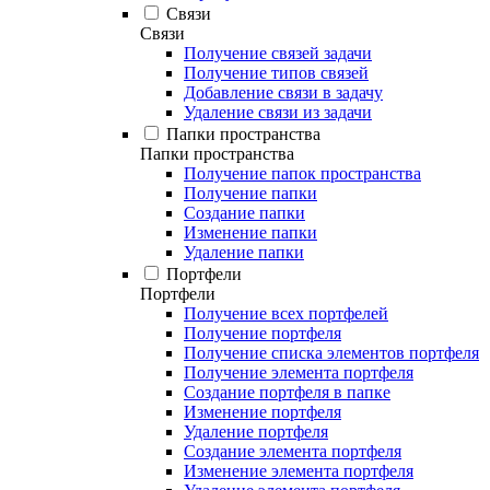
Связи
Связи
Получение связей задачи
Получение типов связей
Добавление связи в задачу
Удаление связи из задачи
Папки пространства
Папки пространства
Получение папок пространства
Получение папки
Создание папки
Изменение папки
Удаление папки
Портфели
Портфели
Получение всех портфелей
Получение портфеля
Получение списка элементов портфеля
Получение элемента портфеля
Создание портфеля в папке
Изменение портфеля
Удаление портфеля
Создание элемента портфеля
Изменение элемента портфеля