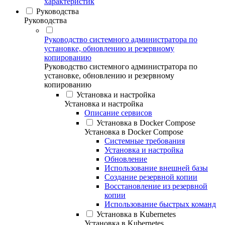
характеристик
Руководства
Руководства
Руководство системного администратора по
установке, обновлению и резервному
копированию
Руководство системного администратора по
установке, обновлению и резервному
копированию
Установка и настройка
Установка и настройка
Описание сервисов
Установка в Docker Compose
Установка в Docker Compose
Системные требования
Установка и настройка
Обновление
Использование внешней базы
Создание резервной копии
Восстановление из резервной
копии
Использование быстрых команд
Установка в Kubernetes
Установка в Kubernetes