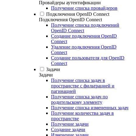
Провайдеры аутентификации
Получение списка провайдеров
Подключения OpenID Connect
Подключения OpenID Connect
Получение списка подключений
OpenID Connect
Создание подключения OpenID
Connect
Удаление подключения OpenID
Connect
Создание пользователя для OpenID
Connect
Задачи
Задачи
Получение списка задач в
пространстве с фильтрацией и
пагинацией
Получение списка задач по
родительскому элементу
Получение списка измененных задач
Получение количества задач в
пространстве
Получение задачи
Создание задачи
Изменение задачи