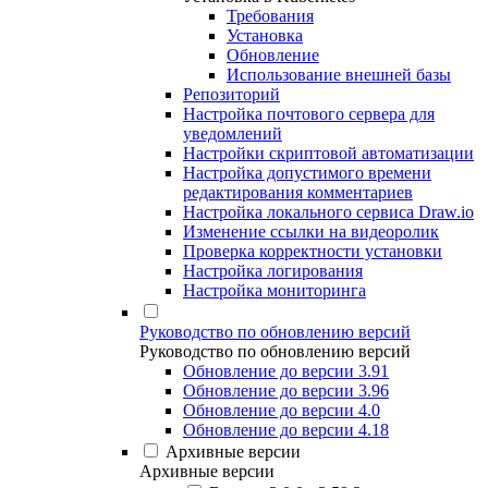
Требования
Установка
Обновление
Использование внешней базы
Репозиторий
Настройка почтового сервера для
уведомлений
Настройки скриптовой автоматизации
Настройка допустимого времени
редактирования комментариев
Настройка локального сервиса Draw.io
Изменение ссылки на видеоролик
Проверка корректности установки
Настройка логирования
Настройка мониторинга
Руководство по обновлению версий
Руководство по обновлению версий
Обновление до версии 3.91
Обновление до версии 3.96
Обновление до версии 4.0
Обновление до версии 4.18
Архивные версии
Архивные версии