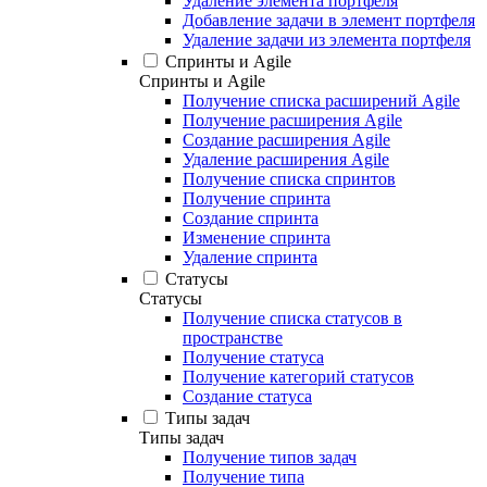
Удаление элемента портфеля
Добавление задачи в элемент портфеля
Удаление задачи из элемента портфеля
Спринты и Agile
Спринты и Agile
Получение списка расширений Agile
Получение расширения Agile
Создание расширения Agile
Удаление расширения Agile
Получение списка спринтов
Получение спринта
Создание спринта
Изменение спринта
Удаление спринта
Статусы
Статусы
Получение списка статусов в
пространстве
Получение статуса
Получение категорий статусов
Создание статуса
Типы задач
Типы задач
Получение типов задач
Получение типа