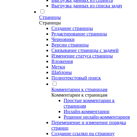
Выгрузка данных из спринта
Выгрузка данных из списка задач
Страницы
Страницы
Создание страницы
Редактирование страницы
Черновики
Версии страницы
Связывание страницы с задачей
Изменение статуса страницы
Вложения
Метки
Шаблоны
Полнотекстовый поиск
Комментарии к страницам
Комментарии к страницам
Простые комментарии к
страницам
Инлайн-комментарии
Решение инлайн-комментариев
Перемещение и изменение порядка
страниц
Создание ссылки на страницу