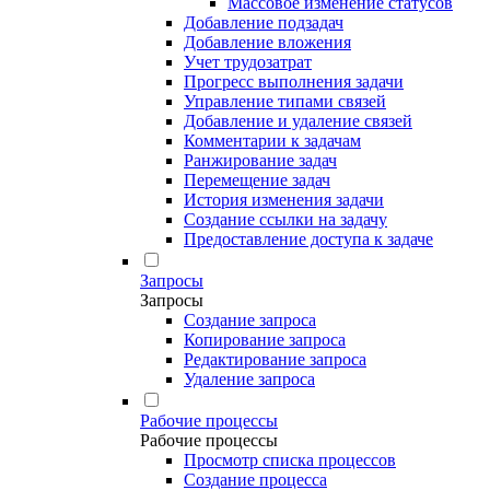
Массовое изменение статусов
Добавление подзадач
Добавление вложения
Учет трудозатрат
Прогресс выполнения задачи
Управление типами связей
Добавление и удаление связей
Комментарии к задачам
Ранжирование задач
Перемещение задач
История изменения задачи
Создание ссылки на задачу
Предоставление доступа к задаче
Запросы
Запросы
Создание запроса
Копирование запроса
Редактирование запроса
Удаление запроса
Рабочие процессы
Рабочие процессы
Просмотр списка процессов
Создание процесса