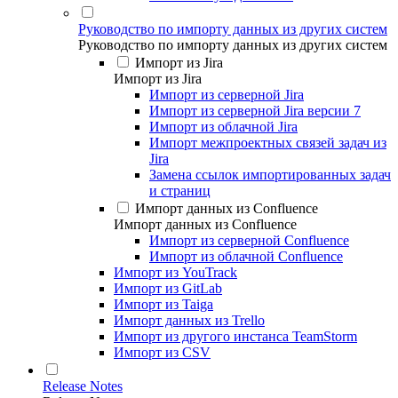
Руководство по импорту данных из других систем
Руководство по импорту данных из других систем
Импорт из Jira
Импорт из Jira
Импорт из серверной Jira
Импорт из серверной Jira версии 7
Импорт из облачной Jira
Импорт межпроектных связей задач из
Jira
Замена ссылок импортированных задач
и страниц
Импорт данных из Confluence
Импорт данных из Confluence
Импорт из серверной Confluence
Импорт из облачной Confluence
Импорт из YouTrack
Импорт из GitLab
Импорт из Taiga
Импорт данных из Trello
Импорт из другого инстанса TeamStorm
Импорт из CSV
Release Notes