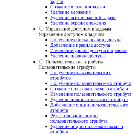
задачи
Создание вложения задачи
Удаление вложения
Удаление всех вложений задачи
Удаление версии вложения
Управление доступом к задачам
Управление доступом к задачам
Получение списка правил доступа
Добавление правила доступа
Изменение уровня доступа в правиле
Удаление правила доступа
Пользовательские атрибуты
Пользовательские атрибуты
Получение пользовательских
атрибутов
Получение пользовательского атрибута
Создание пользовательского атрибута
Изменение пользовательского атрибута
Удаление пользовательского атрибута
Добавление опции пользовательского
атрибута
Редактирование опции
пользовательского атрибута
Удаление опции пользовательского
атрибута