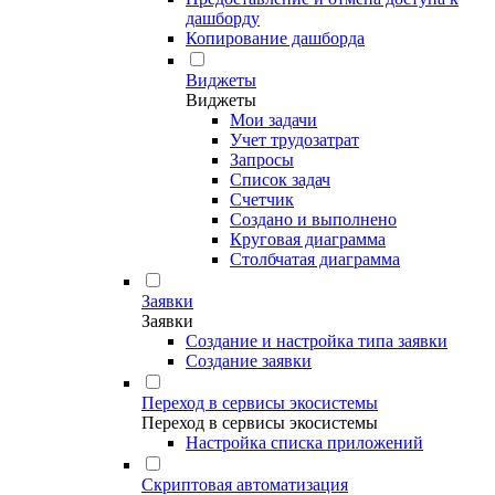
дашборду
Копирование дашборда
Виджеты
Виджеты
Мои задачи
Учет трудозатрат
Запросы
Список задач
Счетчик
Создано и выполнено
Круговая диаграмма
Столбчатая диаграмма
Заявки
Заявки
Создание и настройка типа заявки
Создание заявки
Переход в сервисы экосистемы
Переход в сервисы экосистемы
Настройка списка приложений
Скриптовая автоматизация