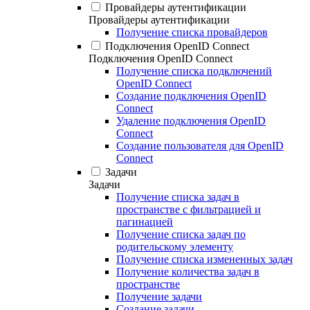
Провайдеры аутентификации
Провайдеры аутентификации
Получение списка провайдеров
Подключения OpenID Connect
Подключения OpenID Connect
Получение списка подключений
OpenID Connect
Создание подключения OpenID
Connect
Удаление подключения OpenID
Connect
Создание пользователя для OpenID
Connect
Задачи
Задачи
Получение списка задач в
пространстве с фильтрацией и
пагинацией
Получение списка задач по
родительскому элементу
Получение списка измененных задач
Получение количества задач в
пространстве
Получение задачи
Создание задачи