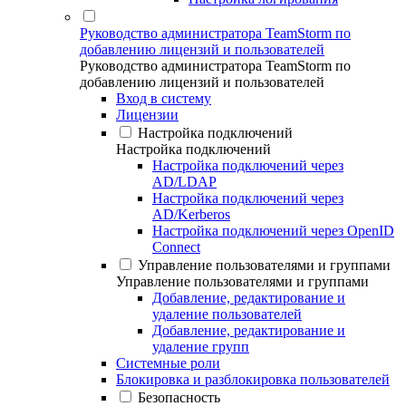
Руководство администратора TeamStorm по
добавлению лицензий и пользователей
Руководство администратора TeamStorm по
добавлению лицензий и пользователей
Вход в систему
Лицензии
Настройка подключений
Настройка подключений
Настройка подключений через
AD/LDAP
Настройка подключений через
AD/Kerberos
Настройка подключений через OpenID
Connect
Управление пользователями и группами
Управление пользователями и группами
Добавление, редактирование и
удаление пользователей
Добавление, редактирование и
удаление групп
Системные роли
Блокировка и разблокировка пользователей
Безопасность