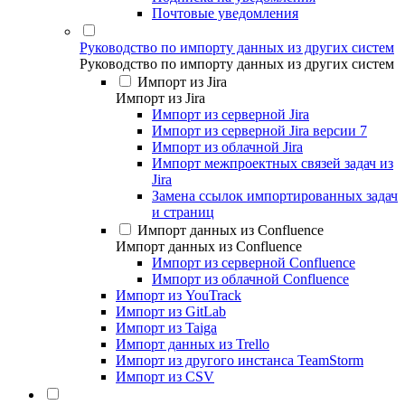
Почтовые уведомления
Руководство по импорту данных из других систем
Руководство по импорту данных из других систем
Импорт из Jira
Импорт из Jira
Импорт из серверной Jira
Импорт из серверной Jira версии 7
Импорт из облачной Jira
Импорт межпроектных связей задач из
Jira
Замена ссылок импортированных задач
и страниц
Импорт данных из Confluence
Импорт данных из Confluence
Импорт из серверной Confluence
Импорт из облачной Confluence
Импорт из YouTrack
Импорт из GitLab
Импорт из Taiga
Импорт данных из Trello
Импорт из другого инстанса TeamStorm
Импорт из CSV