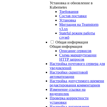
Установка и обновление в
Kubernetes
Требования
Состав поставки
Установка
Миграция на Teamstorm
v3.xx
Stateful режим работы
служб
Общая информация
Общая информация
Описание сервисов
Схема маршрутизации
HTTP запросов
Настройка почтового сервера для
уведомлений
Настройки скриптовой
автоматизации
Настройка допустимого времени
редактирования комментариев
Изменение ссылки на
видеоролик
Проверка корректности
установки
Настройка логирования