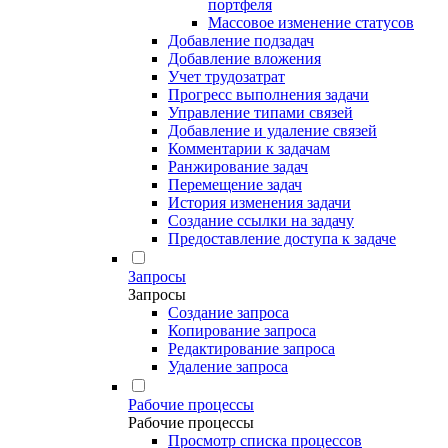
портфеля
Массовое изменение статусов
Добавление подзадач
Добавление вложения
Учет трудозатрат
Прогресс выполнения задачи
Управление типами связей
Добавление и удаление связей
Комментарии к задачам
Ранжирование задач
Перемещение задач
История изменения задачи
Создание ссылки на задачу
Предоставление доступа к задаче
Запросы
Запросы
Создание запроса
Копирование запроса
Редактирование запроса
Удаление запроса
Рабочие процессы
Рабочие процессы
Просмотр списка процессов