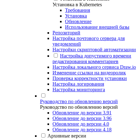
Установка в Kubernetes
Требования
Установка
Обновление
Использование внешней базы
Репозиторий
Настройка почтового сервера для
уведомлений
Настройки скриптовой автоматизации
Настройка допустимого времени
редактирования комментариев
Настройка локального сервиса Draw.io
Изменение ссылки на видеоролик
Проверка корректности установки
Настройка логирования
Настройка мониторинга
Руководство по обновлению версий
Руководство по обновлению версий
Обновление до версии 3.91
Обновление до версии 3.96
Обновление до версии 4.0
Обновление до версии 4.18
Архивные версии