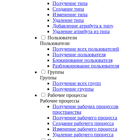
Получение типа
Создание типа
Изменение типа
Удаление типа
Добавление атрибута к типу
Удаление атрибута из типа
Пользователи
Пользователи
Получение всех пользователей
Получение пользователя
Блокирование пользователя
Разблокирование пользователя
Группы
Группы
Получение всех групп
Получение группы
Рабочие процессы
Рабочие процессы
Получение рабочих процессов
пространства
Получение рабочего процесса
Создание рабочего процесса
Изменение рабочего процесса
Удаление рабочего процесса