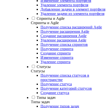
Изменение элемента портфеля
Удаление элемента портфеля
Добавление задачи в элемент портфеля
Удаление задачи из элемента портфеля
Спринты и Agile
Спринты и Agile
Получение списка расширений Agile
Получение расширения Agile
Создание расширения Agile
Удаление расширения Agile
Получение списка спринтов
Получение спринта
Создание спринта
Изменение спринта
Удаление спринта
Статусы
Статусы
Получение списка статусов в
пространстве
Получение статуса
Получение категорий статусов
Создание статуса
Типы задач
Типы задач
Получение типов задач