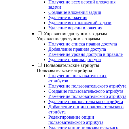
Получение всех версий вложения
задачи
Создание вложения задачи
Удаление вложения
Удаление всех вложений задачи
Удаление версии вложения
Управление доступом к задачам
Управление доступом к задачам
Получение списка правил доступа
Добавление правила доступа
Изменение уровня доступа в правиле
Удаление правила доступа
Пользовательские атрибуты
Пользовательские атрибуты
Получение пользовательских
атрибутов
Получение пользовательского атрибута
Создание пользовательского атрибута
Изменение пользовательского атрибута
Удаление пользовательского атрибута
Добавление опции пользовательского
атрибута
Редактирование опции
пользовательского атрибута
Удаление опции пользовательского