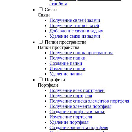
атрибута
Связи
Связи
Получение связей задачи
Получение типов связей
Добавление связи в задачу
Удаление связи из задачи
Папки пространства
Папки пространства
Получение папок пространства
Получение папки
Создание папки
Изменение папки
Удаление папки
Портфели
Портфели
Получение всех портфелей
Получение портфеля
Получение списка элементов портфеля
Получение элемента портфеля
Создание портфеля в папке
Изменение портфеля
Удаление портфеля
Создание элемента портфеля