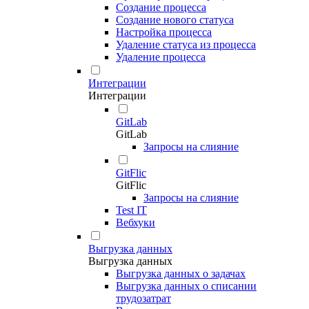
Создание процесса
Создание нового статуса
Настройка процесса
Удаление статуса из процесса
Удаление процесса
Интеграции
Интеграции
GitLab
GitLab
Запросы на слияние
GitFlic
GitFlic
Запросы на слияние
Test IT
Вебхуки
Выгрузка данных
Выгрузка данных
Выгрузка данных о задачах
Выгрузка данных о списании
трудозатрат