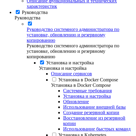
Описание функциональных и технических
характеристик
Руководства
Руководства
Руководство системного администратора по
установке, обновлению и резервному
копированию
Руководство системного администратора по
установке, обновлению и резервному
копированию
Установка и настройка
Установка и настройка
Описание сервисов
Установка в Docker Compose
Установка в Docker Compose
Системные требования
Установка и настройка
Обновление
Использование внешней базы
Создание резервной копии
Восстановление из резервной
копии
Использование быстрых команд
Установка в Kubernetes