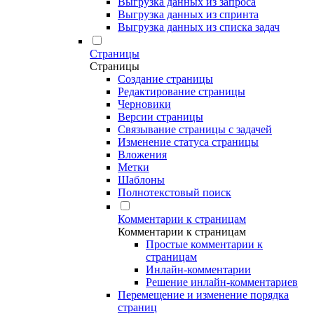
Выгрузка данных из запроса
Выгрузка данных из спринта
Выгрузка данных из списка задач
Страницы
Страницы
Создание страницы
Редактирование страницы
Черновики
Версии страницы
Связывание страницы с задачей
Изменение статуса страницы
Вложения
Метки
Шаблоны
Полнотекстовый поиск
Комментарии к страницам
Комментарии к страницам
Простые комментарии к
страницам
Инлайн-комментарии
Решение инлайн-комментариев
Перемещение и изменение порядка
страниц