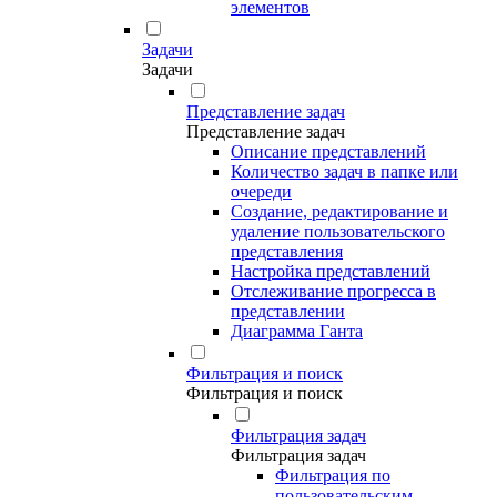
элементов
Задачи
Задачи
Представление задач
Представление задач
Описание представлений
Количество задач в папке или
очереди
Создание, редактирование и
удаление пользовательского
представления
Настройка представлений
Отслеживание прогресса в
представлении
Диаграмма Ганта
Фильтрация и поиск
Фильтрация и поиск
Фильтрация задач
Фильтрация задач
Фильтрация по
пользовательским