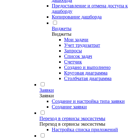
дашборда
Предоставление и отмена доступа к
дашборду
Копирование дашборда
Виджеты
Виджеты
Мои задачи
Учет трудозатрат
Запросы
Список задач
Счетчик
Создано и выполнено
Круговая диаграмма
Столбчатая диаграмма
Заявки
Заявки
Создание и настройка типа заявки
Создание заявки
Переход в сервисы экосистемы
Переход в сервисы экосистемы
Настройка списка приложений