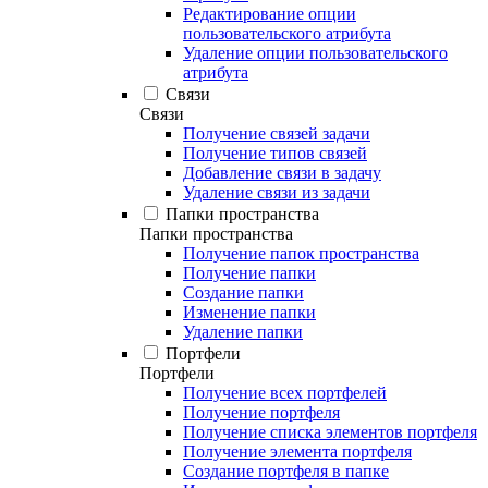
Редактирование опции
пользовательского атрибута
Удаление опции пользовательского
атрибута
Связи
Связи
Получение связей задачи
Получение типов связей
Добавление связи в задачу
Удаление связи из задачи
Папки пространства
Папки пространства
Получение папок пространства
Получение папки
Создание папки
Изменение папки
Удаление папки
Портфели
Портфели
Получение всех портфелей
Получение портфеля
Получение списка элементов портфеля
Получение элемента портфеля
Создание портфеля в папке