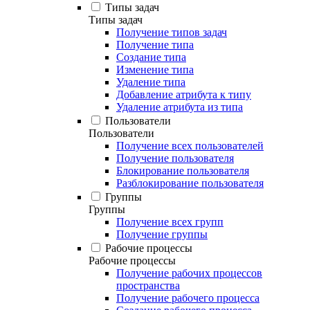
Типы задач
Типы задач
Получение типов задач
Получение типа
Создание типа
Изменение типа
Удаление типа
Добавление атрибута к типу
Удаление атрибута из типа
Пользователи
Пользователи
Получение всех пользователей
Получение пользователя
Блокирование пользователя
Разблокирование пользователя
Группы
Группы
Получение всех групп
Получение группы
Рабочие процессы
Рабочие процессы
Получение рабочих процессов
пространства
Получение рабочего процесса