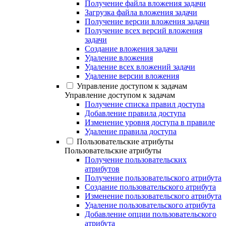
Получение файла вложения задачи
Загрузка файла вложения задачи
Получение версии вложения задачи
Получение всех версий вложения
задачи
Создание вложения задачи
Удаление вложения
Удаление всех вложений задачи
Удаление версии вложения
Управление доступом к задачам
Управление доступом к задачам
Получение списка правил доступа
Добавление правила доступа
Изменение уровня доступа в правиле
Удаление правила доступа
Пользовательские атрибуты
Пользовательские атрибуты
Получение пользовательских
атрибутов
Получение пользовательского атрибута
Создание пользовательского атрибута
Изменение пользовательского атрибута
Удаление пользовательского атрибута
Добавление опции пользовательского
атрибута