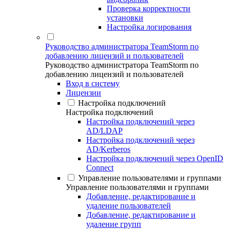
Проверка корректности
установки
Настройка логирования
Руководство администратора TeamStorm по
добавлению лицензий и пользователей
Руководство администратора TeamStorm по
добавлению лицензий и пользователей
Вход в систему
Лицензии
Настройка подключений
Настройка подключений
Настройка подключений через
AD/LDAP
Настройка подключений через
AD/Kerberos
Настройка подключений через OpenID
Connect
Управление пользователями и группами
Управление пользователями и группами
Добавление, редактирование и
удаление пользователей
Добавление, редактирование и
удаление групп