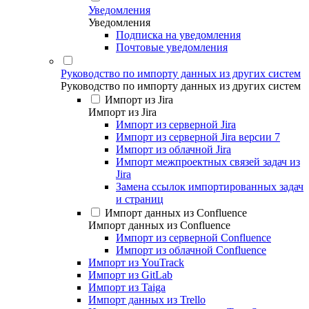
Уведомления
Уведомления
Подписка на уведомления
Почтовые уведомления
Руководство по импорту данных из других систем
Руководство по импорту данных из других систем
Импорт из Jira
Импорт из Jira
Импорт из серверной Jira
Импорт из серверной Jira версии 7
Импорт из облачной Jira
Импорт межпроектных связей задач из
Jira
Замена ссылок импортированных задач
и страниц
Импорт данных из Confluence
Импорт данных из Confluence
Импорт из серверной Confluence
Импорт из облачной Confluence
Импорт из YouTrack
Импорт из GitLab
Импорт из Taiga
Импорт данных из Trello