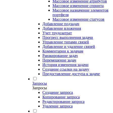
Массовое изменение атрибутов
Массовое изменение спринта
Массовое назначение элементов
портфеля
Массовое изменение статусов
Добавление подзадач
Добавление вложения
Учет трудозатрат
Прогресс выполнения задачи
Управление типами связей
Добавление и удаление связей
Комментарии к задачам
Ранжирование задач
Перемещение задач
История изменения задачи
Создание ссылки на задачу
Предоставление доступа к задаче
Запросы
Запросы
Создание запроса
Копирование запроса
Редактирование запроса
Удаление запроса