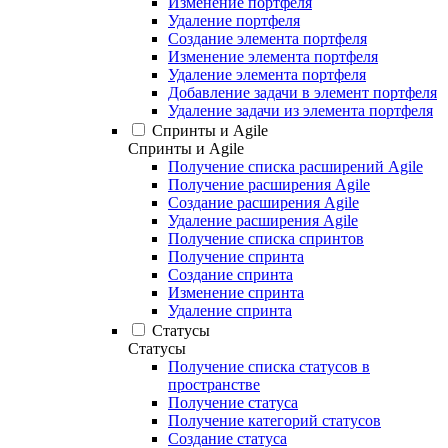
Изменение портфеля
Удаление портфеля
Создание элемента портфеля
Изменение элемента портфеля
Удаление элемента портфеля
Добавление задачи в элемент портфеля
Удаление задачи из элемента портфеля
Спринты и Agile
Спринты и Agile
Получение списка расширений Agile
Получение расширения Agile
Создание расширения Agile
Удаление расширения Agile
Получение списка спринтов
Получение спринта
Создание спринта
Изменение спринта
Удаление спринта
Статусы
Статусы
Получение списка статусов в
пространстве
Получение статуса
Получение категорий статусов
Создание статуса