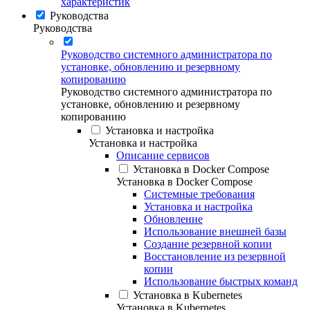
характеристик
Руководства
Руководства
Руководство системного администратора по
установке, обновлению и резервному
копированию
Руководство системного администратора по
установке, обновлению и резервному
копированию
Установка и настройка
Установка и настройка
Описание сервисов
Установка в Docker Compose
Установка в Docker Compose
Системные требования
Установка и настройка
Обновление
Использование внешней базы
Создание резервной копии
Восстановление из резервной
копии
Использование быстрых команд
Установка в Kubernetes
Установка в Kubernetes