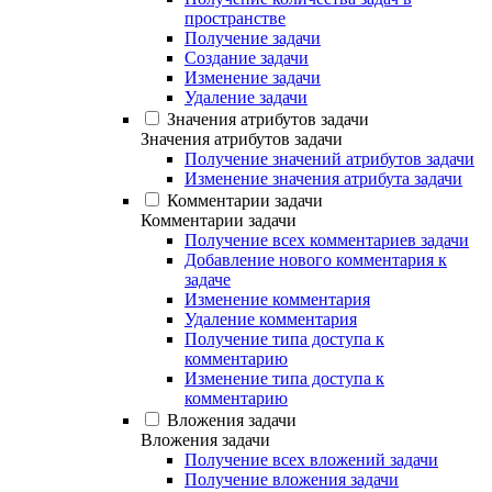
пространстве
Получение задачи
Создание задачи
Изменение задачи
Удаление задачи
Значения атрибутов задачи
Значения атрибутов задачи
Получение значений атрибутов задачи
Изменение значения атрибута задачи
Комментарии задачи
Комментарии задачи
Получение всех комментариев задачи
Добавление нового комментария к
задаче
Изменение комментария
Удаление комментария
Получение типа доступа к
комментарию
Изменение типа доступа к
комментарию
Вложения задачи
Вложения задачи
Получение всех вложений задачи
Получение вложения задачи