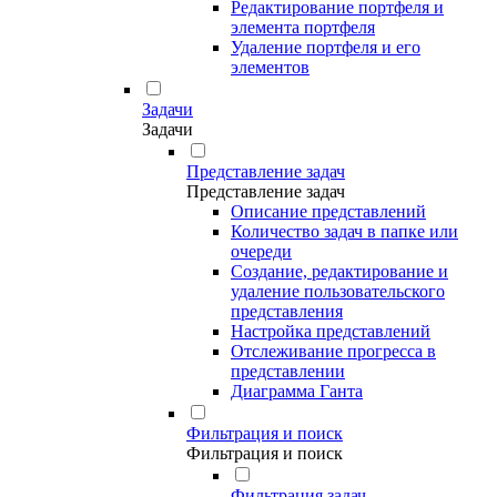
Редактирование портфеля и
элемента портфеля
Удаление портфеля и его
элементов
Задачи
Задачи
Представление задач
Представление задач
Описание представлений
Количество задач в папке или
очереди
Создание, редактирование и
удаление пользовательского
представления
Настройка представлений
Отслеживание прогресса в
представлении
Диаграмма Ганта
Фильтрация и поиск
Фильтрация и поиск
Фильтрация задач