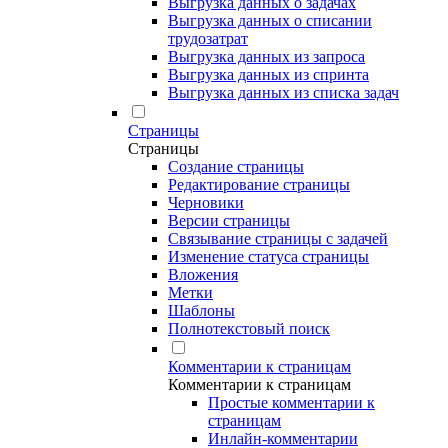
Выгрузка данных о задачах
Выгрузка данных о списании
трудозатрат
Выгрузка данных из запроса
Выгрузка данных из спринта
Выгрузка данных из списка задач
Страницы
Страницы
Создание страницы
Редактирование страницы
Черновики
Версии страницы
Связывание страницы с задачей
Изменение статуса страницы
Вложения
Метки
Шаблоны
Полнотекстовый поиск
Комментарии к страницам
Комментарии к страницам
Простые комментарии к
страницам
Инлайн-комментарии