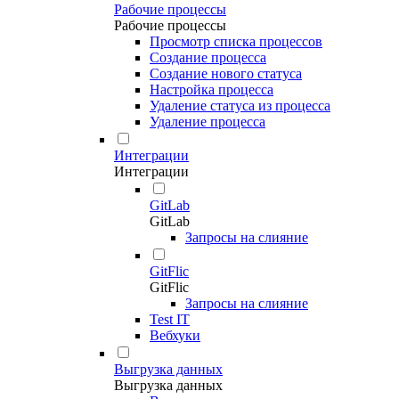
Рабочие процессы
Рабочие процессы
Просмотр списка процессов
Создание процесса
Создание нового статуса
Настройка процесса
Удаление статуса из процесса
Удаление процесса
Интеграции
Интеграции
GitLab
GitLab
Запросы на слияние
GitFlic
GitFlic
Запросы на слияние
Test IT
Вебхуки
Выгрузка данных
Выгрузка данных