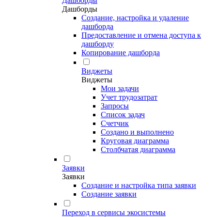
Дашборды
Дашборды
Создание, настройка и удаление
дашборда
Предоставление и отмена доступа к
дашборду
Копирование дашборда
Виджеты
Виджеты
Мои задачи
Учет трудозатрат
Запросы
Список задач
Счетчик
Создано и выполнено
Круговая диаграмма
Столбчатая диаграмма
Заявки
Заявки
Создание и настройка типа заявки
Создание заявки
Переход в сервисы экосистемы