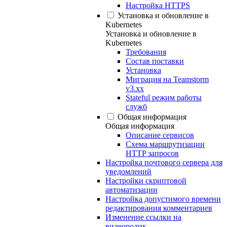
Настройка HTTPS
Установка и обновление в
Kubernetes
Установка и обновление в
Kubernetes
Требования
Состав поставки
Установка
Миграция на Teamstorm
v3.xx
Stateful режим работы
служб
Общая информация
Общая информация
Описание сервисов
Схема маршрутизации
HTTP запросов
Настройка почтового сервера для
уведомлений
Настройки скриптовой
автоматизации
Настройка допустимого времени
редактирования комментариев
Изменение ссылки на
видеоролик