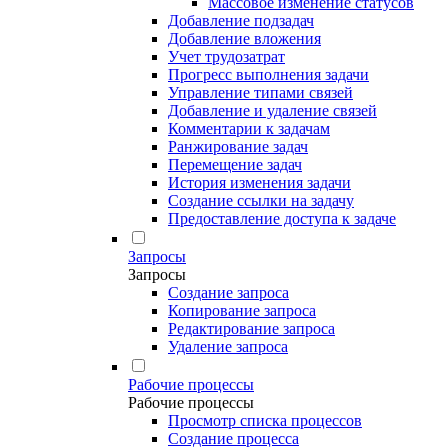
Массовое изменение статусов
Добавление подзадач
Добавление вложения
Учет трудозатрат
Прогресс выполнения задачи
Управление типами связей
Добавление и удаление связей
Комментарии к задачам
Ранжирование задач
Перемещение задач
История изменения задачи
Создание ссылки на задачу
Предоставление доступа к задаче
Запросы
Запросы
Создание запроса
Копирование запроса
Редактирование запроса
Удаление запроса
Рабочие процессы
Рабочие процессы
Просмотр списка процессов
Создание процесса