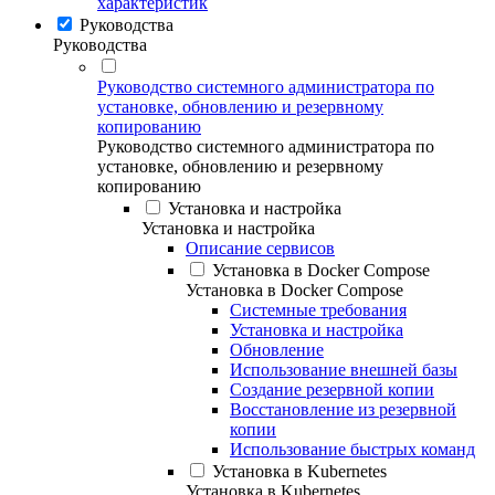
характеристик
Руководства
Руководства
Руководство системного администратора по
установке, обновлению и резервному
копированию
Руководство системного администратора по
установке, обновлению и резервному
копированию
Установка и настройка
Установка и настройка
Описание сервисов
Установка в Docker Compose
Установка в Docker Compose
Системные требования
Установка и настройка
Обновление
Использование внешней базы
Создание резервной копии
Восстановление из резервной
копии
Использование быстрых команд
Установка в Kubernetes
Установка в Kubernetes