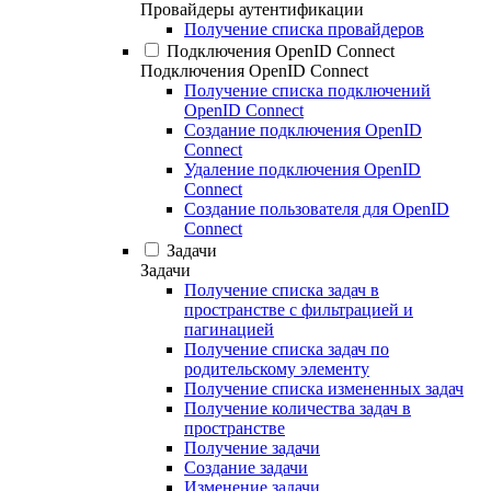
Провайдеры аутентификации
Получение списка провайдеров
Подключения OpenID Connect
Подключения OpenID Connect
Получение списка подключений
OpenID Connect
Создание подключения OpenID
Connect
Удаление подключения OpenID
Connect
Создание пользователя для OpenID
Connect
Задачи
Задачи
Получение списка задач в
пространстве с фильтрацией и
пагинацией
Получение списка задач по
родительскому элементу
Получение списка измененных задач
Получение количества задач в
пространстве
Получение задачи
Создание задачи
Изменение задачи