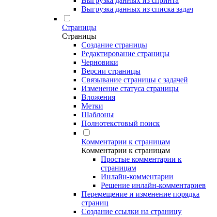
Выгрузка данных из спринта
Выгрузка данных из списка задач
Страницы
Страницы
Создание страницы
Редактирование страницы
Черновики
Версии страницы
Связывание страницы с задачей
Изменение статуса страницы
Вложения
Метки
Шаблоны
Полнотекстовый поиск
Комментарии к страницам
Комментарии к страницам
Простые комментарии к
страницам
Инлайн-комментарии
Решение инлайн-комментариев
Перемещение и изменение порядка
страниц
Создание ссылки на страницу