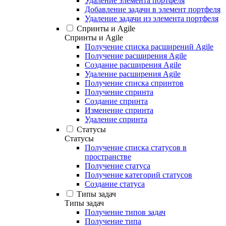
Удаление элемента портфеля
Добавление задачи в элемент портфеля
Удаление задачи из элемента портфеля
Спринты и Agile
Спринты и Agile
Получение списка расширений Agile
Получение расширения Agile
Создание расширения Agile
Удаление расширения Agile
Получение списка спринтов
Получение спринта
Создание спринта
Изменение спринта
Удаление спринта
Статусы
Статусы
Получение списка статусов в
пространстве
Получение статуса
Получение категорий статусов
Создание статуса
Типы задач
Типы задач
Получение типов задач
Получение типа