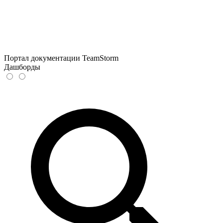
Портал документации TeamStorm
Дашборды