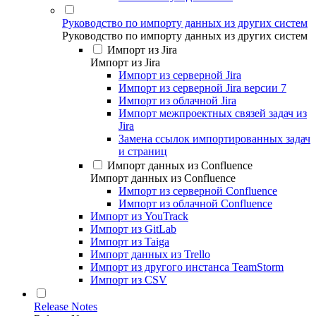
Руководство по импорту данных из других систем
Руководство по импорту данных из других систем
Импорт из Jira
Импорт из Jira
Импорт из серверной Jira
Импорт из серверной Jira версии 7
Импорт из облачной Jira
Импорт межпроектных связей задач из
Jira
Замена ссылок импортированных задач
и страниц
Импорт данных из Confluence
Импорт данных из Confluence
Импорт из серверной Confluence
Импорт из облачной Confluence
Импорт из YouTrack
Импорт из GitLab
Импорт из Taiga
Импорт данных из Trello
Импорт из другого инстанса TeamStorm
Импорт из CSV
Release Notes