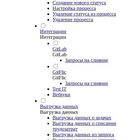
Создание нового статуса
Настройка процесса
Удаление статуса из процесса
Удаление процесса
Интеграции
Интеграции
GitLab
GitLab
Запросы на слияние
GitFlic
GitFlic
Запросы на слияние
Test IT
Вебхуки
Выгрузка данных
Выгрузка данных
Выгрузка данных о задачах
Выгрузка данных о списании
трудозатрат
Выгрузка данных из запроса