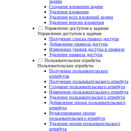
задачи
Создание вложения задачи
Удаление вложения
Удаление всех вложений задачи
Удаление версии вложения
Управление доступом к задачам
Управление доступом к задачам
Получение списка правил доступа
Добавление правила доступа
Изменение уровня доступа в правиле
Удаление правила доступа
Пользовательские атрибуты
Пользовательские атрибуты
Получение пользовательских
атрибутов
Получение пользовательского атрибута
Создание пользовательского атрибута
Изменение пользовательского атрибута
Удаление пользовательского атрибута
Добавление опции пользовательского
атрибута
Редактирование опции
пользовательского атрибута
Удаление опции пользовательского
атрибута