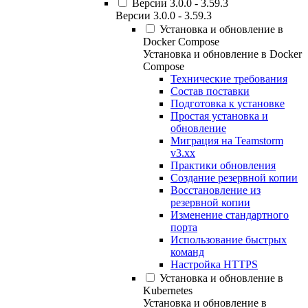
Версии 3.0.0 - 3.59.3
Версии 3.0.0 - 3.59.3
Установка и обновление в
Docker Compose
Установка и обновление в Docker
Compose
Технические требования
Состав поставки
Подготовка к установке
Простая установка и
обновление
Миграция на Teamstorm
v3.xx
Практики обновления
Создание резервной копии
Восстановление из
резервной копии
Изменение стандартного
порта
Использование быстрых
команд
Настройка HTTPS
Установка и обновление в
Kubernetes
Установка и обновление в