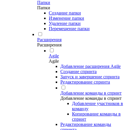
Папки
Папки
Создание папки
Изменение папки
Удаление папки
Перемещение папки
Расширения
Расширения
Agile
Agile
Добавление расширения Agile
Создание спринта
Запуск и завершение спринта
Редактирование спринта
Добавление команды в спринт
Добавление команды в спринт
Добавление участников в
команду
Копирование команды в
спринт
Редактирование команды
спринта