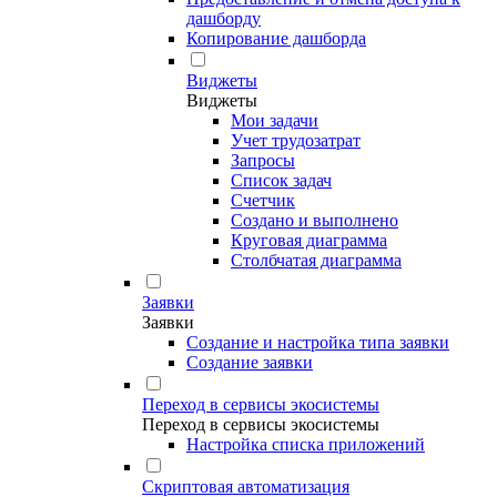
дашборду
Копирование дашборда
Виджеты
Виджеты
Мои задачи
Учет трудозатрат
Запросы
Список задач
Счетчик
Создано и выполнено
Круговая диаграмма
Столбчатая диаграмма
Заявки
Заявки
Создание и настройка типа заявки
Создание заявки
Переход в сервисы экосистемы
Переход в сервисы экосистемы
Настройка списка приложений
Скриптовая автоматизация