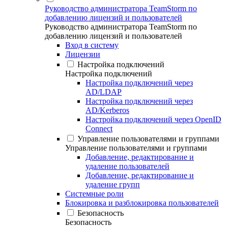
Руководство администратора TeamStorm по
добавлению лицензий и пользователей
Руководство администратора TeamStorm по
добавлению лицензий и пользователей
Вход в систему
Лицензии
Настройка подключений
Настройка подключений
Настройка подключений через
AD/LDAP
Настройка подключений через
AD/Kerberos
Настройка подключений через OpenID
Connect
Управление пользователями и группами
Управление пользователями и группами
Добавление, редактирование и
удаление пользователей
Добавление, редактирование и
удаление групп
Системные роли
Блокировка и разблокировка пользователей
Безопасность
Безопасность