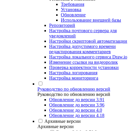
Требования
Установка
Обновление
Использование внешней базы
Репозиторий
Настройка почтового сервера для
уведомлений
Настройки скриптовой автоматизации
Настройка допустимого времени
редактирования комментариев
Настройка локального сервиса Draw.io
Изменение ссылки на видеоролик
Проверка корректности установки
Настройка логирования
Настройка мониторинга
Руководство по обновлению версий
Руководство по обновлению версий
Обновление до версии 3.91
Обновление до версии 3.96
Обновление до версии 4.0
Обновление до версии 4.18
Архивные версии
Архивные версии