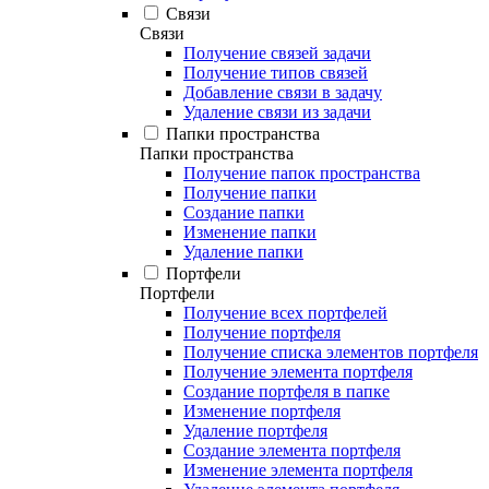
Связи
Связи
Получение связей задачи
Получение типов связей
Добавление связи в задачу
Удаление связи из задачи
Папки пространства
Папки пространства
Получение папок пространства
Получение папки
Создание папки
Изменение папки
Удаление папки
Портфели
Портфели
Получение всех портфелей
Получение портфеля
Получение списка элементов портфеля
Получение элемента портфеля
Создание портфеля в папке
Изменение портфеля
Удаление портфеля
Создание элемента портфеля
Изменение элемента портфеля