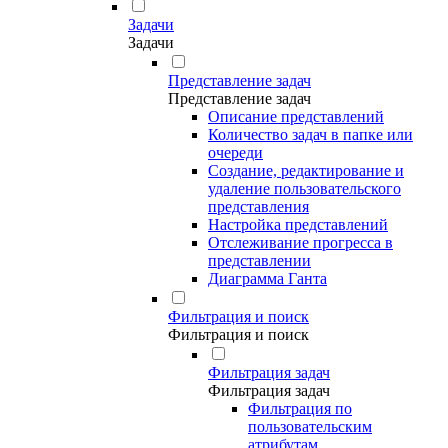
Задачи
Задачи
Представление задач
Представление задач
Описание представлений
Количество задач в папке или
очереди
Создание, редактирование и
удаление пользовательского
представления
Настройка представлений
Отслеживание прогресса в
представлении
Диаграмма Ганта
Фильтрация и поиск
Фильтрация и поиск
Фильтрация задач
Фильтрация задач
Фильтрация по
пользовательским
атрибутам