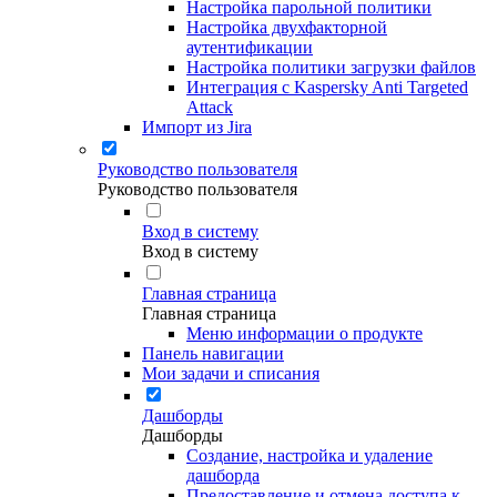
Настройка парольной политики
Настройка двухфакторной
аутентификации
Настройка политики загрузки файлов
Интеграция с Kaspersky Anti Targeted
Attack
Импорт из Jira
Руководство пользователя
Руководство пользователя
Вход в систему
Вход в систему
Главная страница
Главная страница
Меню информации о продукте
Панель навигации
Мои задачи и списания
Дашборды
Дашборды
Создание, настройка и удаление
дашборда
Предоставление и отмена доступа к