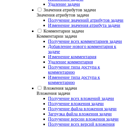
Удаление задачи
Значения атрибутов задачи
Значения атрибутов задачи
Получение значений атрибутов задачи
Изменение значения атрибута задачи
Комментарии задачи
Комментарии задачи
Получение всех комментариев задачи
Добавление нового комментария к
задаче
Изменение комментария
Удаление комментария
Получение типа доступа к
комментарию
Изменение типа доступа к
комментарию
Вложения задачи
Вложения задачи
Получение всех вложений задачи
Получение вложения задачи
Получение файла вложения задачи
Загрузка файла вложения задачи
Получение версии вложения задачи
Получение всех версий вложения