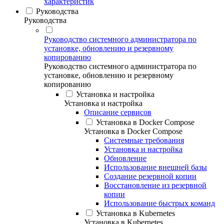
характеристик
Руководства
Руководства
Руководство системного администратора по
установке, обновлению и резервному
копированию
Руководство системного администратора по
установке, обновлению и резервному
копированию
Установка и настройка
Установка и настройка
Описание сервисов
Установка в Docker Compose
Установка в Docker Compose
Системные требования
Установка и настройка
Обновление
Использование внешней базы
Создание резервной копии
Восстановление из резервной
копии
Использование быстрых команд
Установка в Kubernetes
Установка в Kubernetes