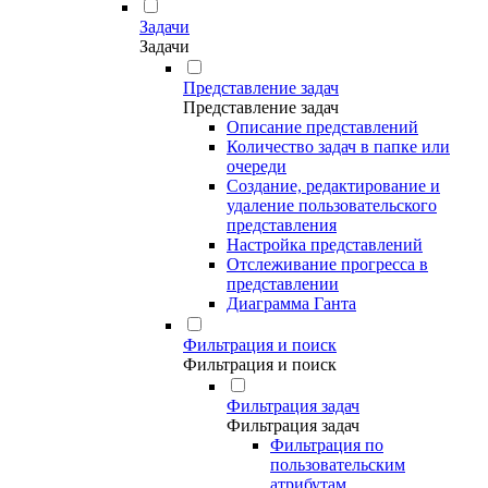
Задачи
Задачи
Представление задач
Представление задач
Описание представлений
Количество задач в папке или
очереди
Создание, редактирование и
удаление пользовательского
представления
Настройка представлений
Отслеживание прогресса в
представлении
Диаграмма Ганта
Фильтрация и поиск
Фильтрация и поиск
Фильтрация задач
Фильтрация задач
Фильтрация по
пользовательским
атрибутам