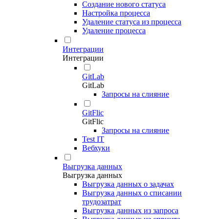
Создание нового статуса
Настройка процесса
Удаление статуса из процесса
Удаление процесса
Интеграции
Интеграции
GitLab
GitLab
Запросы на слияние
GitFlic
GitFlic
Запросы на слияние
Test IT
Вебхуки
Выгрузка данных
Выгрузка данных
Выгрузка данных о задачах
Выгрузка данных о списании
трудозатрат
Выгрузка данных из запроса