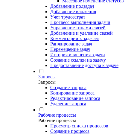
Массовое изменение статусов
Добавление подзадач
Добавление вложения
Учет трудозатрат
Прогресс выполнения задачи
Управление типами связей
Добавление и удаление связей
Комментарии к задачам
Ранжирование задач
Перемещение задач
История изменения задачи
Создание ссылки на задачу
Предоставление доступа к задаче
Запросы
Запросы
Создание запроса
Копирование запроса
Редактирование запроса
Удаление запроса
Рабочие процессы
Рабочие процессы
Просмотр списка процессов
Создание процесса