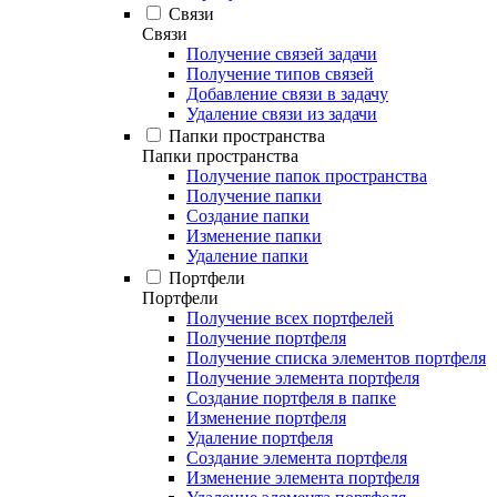
Связи
Связи
Получение связей задачи
Получение типов связей
Добавление связи в задачу
Удаление связи из задачи
Папки пространства
Папки пространства
Получение папок пространства
Получение папки
Создание папки
Изменение папки
Удаление папки
Портфели
Портфели
Получение всех портфелей
Получение портфеля
Получение списка элементов портфеля
Получение элемента портфеля
Создание портфеля в папке
Изменение портфеля
Удаление портфеля
Создание элемента портфеля
Изменение элемента портфеля