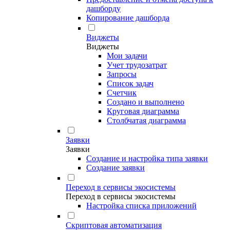
дашборду
Копирование дашборда
Виджеты
Виджеты
Мои задачи
Учет трудозатрат
Запросы
Список задач
Счетчик
Создано и выполнено
Круговая диаграмма
Столбчатая диаграмма
Заявки
Заявки
Создание и настройка типа заявки
Создание заявки
Переход в сервисы экосистемы
Переход в сервисы экосистемы
Настройка списка приложений
Скриптовая автоматизация