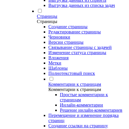
Выгрузка данных из спринта
Выгрузка данных из списка задач
Страницы
Страницы
Создание страницы
Редактирование страницы
Черновики
Версии страницы
Связывание страницы с задачей
Изменение статуса страницы
Вложения
Метки
Шаблоны
Полнотекстовый поиск
Комментарии к страницам
Комментарии к страницам
Простые комментарии к
страницам
Инлайн-комментарии
Решение инлайн-комментариев
Перемещение и изменение порядка
страниц
Создание ссылки на страницу