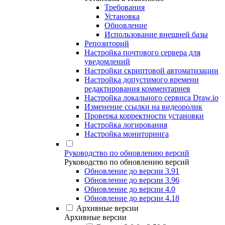
Требования
Установка
Обновление
Использование внешней базы
Репозиторий
Настройка почтового сервера для
уведомлений
Настройки скриптовой автоматизации
Настройка допустимого времени
редактирования комментариев
Настройка локального сервиса Draw.io
Изменение ссылки на видеоролик
Проверка корректности установки
Настройка логирования
Настройка мониторинга
Руководство по обновлению версий
Руководство по обновлению версий
Обновление до версии 3.91
Обновление до версии 3.96
Обновление до версии 4.0
Обновление до версии 4.18
Архивные версии
Архивные версии