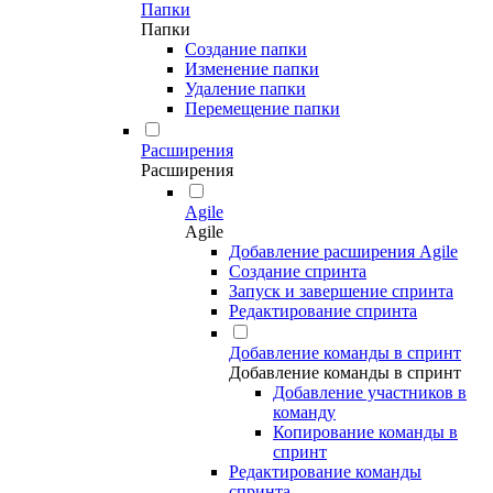
Папки
Папки
Создание папки
Изменение папки
Удаление папки
Перемещение папки
Расширения
Расширения
Agile
Agile
Добавление расширения Agile
Создание спринта
Запуск и завершение спринта
Редактирование спринта
Добавление команды в спринт
Добавление команды в спринт
Добавление участников в
команду
Копирование команды в
спринт
Редактирование команды
спринта