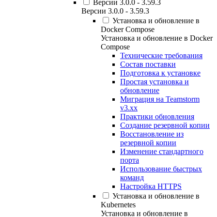
Версии 3.0.0 - 3.59.3
Версии 3.0.0 - 3.59.3
Установка и обновление в
Docker Compose
Установка и обновление в Docker
Compose
Технические требования
Состав поставки
Подготовка к установке
Простая установка и
обновление
Миграция на Teamstorm
v3.xx
Практики обновления
Создание резервной копии
Восстановление из
резервной копии
Изменение стандартного
порта
Использование быстрых
команд
Настройка HTTPS
Установка и обновление в
Kubernetes
Установка и обновление в