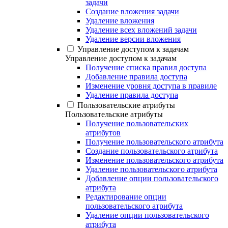
задачи
Создание вложения задачи
Удаление вложения
Удаление всех вложений задачи
Удаление версии вложения
Управление доступом к задачам
Управление доступом к задачам
Получение списка правил доступа
Добавление правила доступа
Изменение уровня доступа в правиле
Удаление правила доступа
Пользовательские атрибуты
Пользовательские атрибуты
Получение пользовательских
атрибутов
Получение пользовательского атрибута
Создание пользовательского атрибута
Изменение пользовательского атрибута
Удаление пользовательского атрибута
Добавление опции пользовательского
атрибута
Редактирование опции
пользовательского атрибута
Удаление опции пользовательского
атрибута