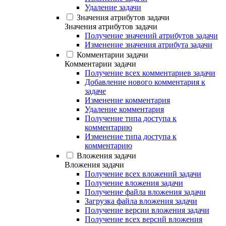
Удаление задачи
Значения атрибутов задачи
Значения атрибутов задачи
Получение значений атрибутов задачи
Изменение значения атрибута задачи
Комментарии задачи
Комментарии задачи
Получение всех комментариев задачи
Добавление нового комментария к
задаче
Изменение комментария
Удаление комментария
Получение типа доступа к
комментарию
Изменение типа доступа к
комментарию
Вложения задачи
Вложения задачи
Получение всех вложений задачи
Получение вложения задачи
Получение файла вложения задачи
Загрузка файла вложения задачи
Получение версии вложения задачи
Получение всех версий вложения