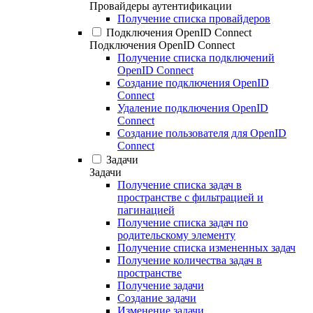
Провайдеры аутентификации
Получение списка провайдеров
Подключения OpenID Connect
Подключения OpenID Connect
Получение списка подключений
OpenID Connect
Создание подключения OpenID
Connect
Удаление подключения OpenID
Connect
Создание пользователя для OpenID
Connect
Задачи
Задачи
Получение списка задач в
пространстве с фильтрацией и
пагинацией
Получение списка задач по
родительскому элементу
Получение списка измененных задач
Получение количества задач в
пространстве
Получение задачи
Создание задачи
Изменение задачи