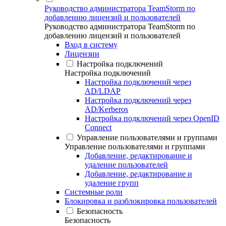
Руководство администратора TeamStorm по
добавлению лицензий и пользователей
Руководство администратора TeamStorm по
добавлению лицензий и пользователей
Вход в систему
Лицензии
Настройка подключений
Настройка подключений
Настройка подключений через
AD/LDAP
Настройка подключений через
AD/Kerberos
Настройка подключений через OpenID
Connect
Управление пользователями и группами
Управление пользователями и группами
Добавление, редактирование и
удаление пользователей
Добавление, редактирование и
удаление групп
Системные роли
Блокировка и разблокировка пользователей
Безопасность
Безопасность