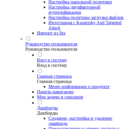
Настройка парольной политики
Настройка двухфакторной
аутентификации
Настройка политики загрузки файлов
Интеграция с Kaspersky Anti Targeted
Attack
Импорт из Jira
Руководство пользователя
Руководство пользователя
Вход в систему
Вход в систему
Главная страница
Главная страница
Меню информации о продукте
Панель навигации
Мои задачи и списания
Дашборды
Дашборды
Создание, настройка и удаление
дашборда
Предоставление и отмена доступа к