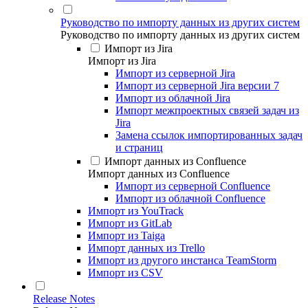
Руководство по импорту данных из других систем
Руководство по импорту данных из других систем
Импорт из Jira
Импорт из Jira
Импорт из серверной Jira
Импорт из серверной Jira версии 7
Импорт из облачной Jira
Импорт межпроектных связей задач из
Jira
Замена ссылок импортированных задач
и страниц
Импорт данных из Confluence
Импорт данных из Confluence
Импорт из серверной Confluence
Импорт из облачной Confluence
Импорт из YouTrack
Импорт из GitLab
Импорт из Taiga
Импорт данных из Trello
Импорт из другого инстанса TeamStorm
Импорт из CSV
Release Notes