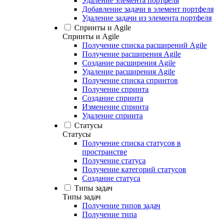
Удаление элемента портфеля
Добавление задачи в элемент портфеля
Удаление задачи из элемента портфеля
Спринты и Agile
Спринты и Agile
Получение списка расширений Agile
Получение расширения Agile
Создание расширения Agile
Удаление расширения Agile
Получение списка спринтов
Получение спринта
Создание спринта
Изменение спринта
Удаление спринта
Статусы
Статусы
Получение списка статусов в
пространстве
Получение статуса
Получение категорий статусов
Создание статуса
Типы задач
Типы задач
Получение типов задач
Получение типа