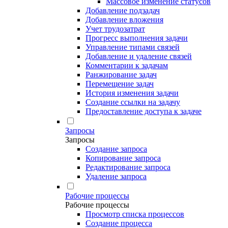
Массовое изменение статусов
Добавление подзадач
Добавление вложения
Учет трудозатрат
Прогресс выполнения задачи
Управление типами связей
Добавление и удаление связей
Комментарии к задачам
Ранжирование задач
Перемещение задач
История изменения задачи
Создание ссылки на задачу
Предоставление доступа к задаче
Запросы
Запросы
Создание запроса
Копирование запроса
Редактирование запроса
Удаление запроса
Рабочие процессы
Рабочие процессы
Просмотр списка процессов
Создание процесса