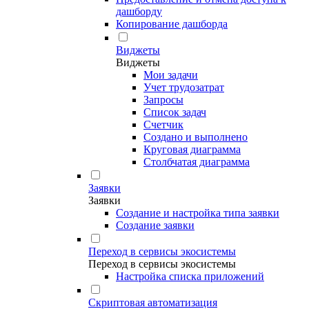
дашборду
Копирование дашборда
Виджеты
Виджеты
Мои задачи
Учет трудозатрат
Запросы
Список задач
Счетчик
Создано и выполнено
Круговая диаграмма
Столбчатая диаграмма
Заявки
Заявки
Создание и настройка типа заявки
Создание заявки
Переход в сервисы экосистемы
Переход в сервисы экосистемы
Настройка списка приложений
Скриптовая автоматизация