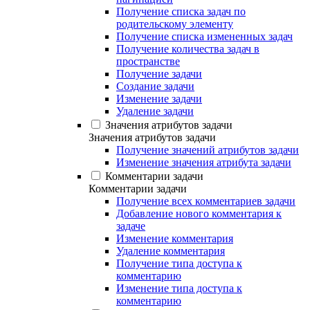
Получение списка задач по
родительскому элементу
Получение списка измененных задач
Получение количества задач в
пространстве
Получение задачи
Создание задачи
Изменение задачи
Удаление задачи
Значения атрибутов задачи
Значения атрибутов задачи
Получение значений атрибутов задачи
Изменение значения атрибута задачи
Комментарии задачи
Комментарии задачи
Получение всех комментариев задачи
Добавление нового комментария к
задаче
Изменение комментария
Удаление комментария
Получение типа доступа к
комментарию
Изменение типа доступа к
комментарию