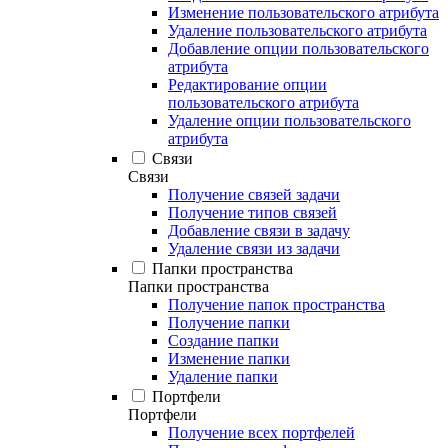
Изменение пользовательского атрибута
Удаление пользовательского атрибута
Добавление опции пользовательского
атрибута
Редактирование опции
пользовательского атрибута
Удаление опции пользовательского
атрибута
Связи
Связи
Получение связей задачи
Получение типов связей
Добавление связи в задачу
Удаление связи из задачи
Папки пространства
Папки пространства
Получение папок пространства
Получение папки
Создание папки
Изменение папки
Удаление папки
Портфели
Портфели
Получение всех портфелей