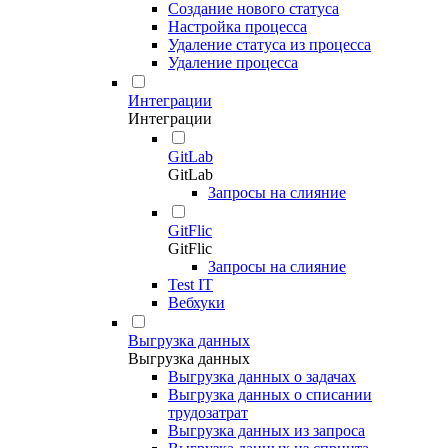
Создание нового статуса
Настройка процесса
Удаление статуса из процесса
Удаление процесса
Интеграции
Интеграции
GitLab
GitLab
Запросы на слияние
GitFlic
GitFlic
Запросы на слияние
Test IT
Вебхуки
Выгрузка данных
Выгрузка данных
Выгрузка данных о задачах
Выгрузка данных о списании
трудозатрат
Выгрузка данных из запроса