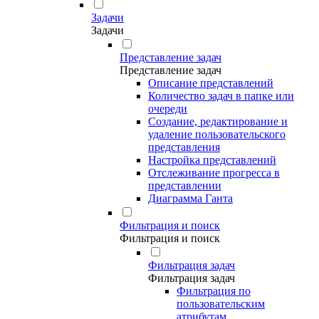
Задачи
Задачи
Представление задач
Представление задач
Описание представлений
Количество задач в папке или
очереди
Создание, редактирование и
удаление пользовательского
представления
Настройка представлений
Отслеживание прогресса в
представлении
Диаграмма Ганта
Фильтрация и поиск
Фильтрация и поиск
Фильтрация задач
Фильтрация задач
Фильтрация по
пользовательским
атрибутам