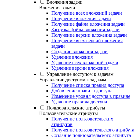
Вложения задачи
Вложения задачи
Получение всех вложений задачи
Получение вложения задачи
Получение файла вложения задачи
Загрузка файла вложения задачи
Получение версии вложения задачи
Получение всех версий вложения
задачи
Создание вложения задачи
Удаление вложения
Удаление всех вложений задачи
Удаление версии вложения
Управление доступом к задачам
Управление доступом к задачам
Получение списка правил доступа
Добавление правила доступа
Изменение уровня доступа в правиле
Удаление правила доступа
Пользовательские атрибуты
Пользовательские атрибуты
Получение пользовательских
атрибутов
Получение пользовательского атрибута
Создание пользовательского атрибута