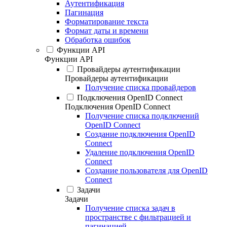
Аутентификация
Пагинация
Форматирование текста
Формат даты и времени
Обработка ошибок
Функции API
Функции API
Провайдеры аутентификации
Провайдеры аутентификации
Получение списка провайдеров
Подключения OpenID Connect
Подключения OpenID Connect
Получение списка подключений
OpenID Connect
Создание подключения OpenID
Connect
Удаление подключения OpenID
Connect
Создание пользователя для OpenID
Connect
Задачи
Задачи
Получение списка задач в
пространстве с фильтрацией и
пагинацией