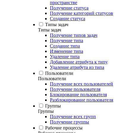
пространстве
Получение статуса
Получение категорий статусов
Создание статуса
Типы задач
Типы задач
Получение типов задач
Получение типа
Создание типа
Изменение типа
Удаление типа
Добавление атрибута к типу
Удаление атрибута из типа
Пользователи
Пользователи
Получение всех пользователей
Получение пользователя
Блокирование пользователя
Разблокирование пользователя
Группы
Группы
Получение всех групп
Получение группы
Рабочие процессы