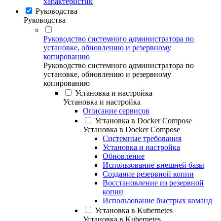
характеристик
Руководства
Руководства
Руководство системного администратора по
установке, обновлению и резервному
копированию
Руководство системного администратора по
установке, обновлению и резервному
копированию
Установка и настройка
Установка и настройка
Описание сервисов
Установка в Docker Compose
Установка в Docker Compose
Системные требования
Установка и настройка
Обновление
Использование внешней базы
Создание резервной копии
Восстановление из резервной
копии
Использование быстрых команд
Установка в Kubernetes
Установка в Kubernetes