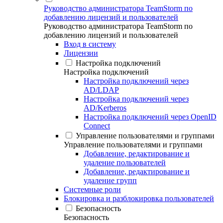
Руководство администратора TeamStorm по
добавлению лицензий и пользователей
Руководство администратора TeamStorm по
добавлению лицензий и пользователей
Вход в систему
Лицензии
Настройка подключений
Настройка подключений
Настройка подключений через
AD/LDAP
Настройка подключений через
AD/Kerberos
Настройка подключений через OpenID
Connect
Управление пользователями и группами
Управление пользователями и группами
Добавление, редактирование и
удаление пользователей
Добавление, редактирование и
удаление групп
Системные роли
Блокировка и разблокировка пользователей
Безопасность
Безопасность