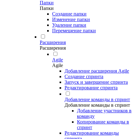
Папки
Папки
Создание папки
Изменение папки
Удаление папки
Перемещение папки
Расширения
Расширения
Agile
Agile
Добавление расширения Agile
Создание спринта
Запуск и завершение спринта
Редактирование спринта
Добавление команды в спринт
Добавление команды в спринт
Добавление участников в
команду
Копирование команды в
спринт
Редактирование команды
спринта