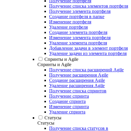
Получение портфеля
Получение списка элементов портфеля
Получение элемента портфеля
Создание портфеля в папке
Изменение портфеля
Удаление портфеля
Создание элемента портфеля
Изменение элемента портфеля
Удаление элемента портфеля
Добавление задачи в элемент портфеля
Удаление задачи из элемента портфеля
Спринты и Agile
Спринты и Agile
Получение списка расширений Agile
Получение расширения Agile
Создание расширения Agile
Удаление расширения Agile
Получение списка спринтов
Получение спринта
Создание спринта
Изменение спринта
Удаление спринта
Статусы
Статусы
Получение списка статусов в