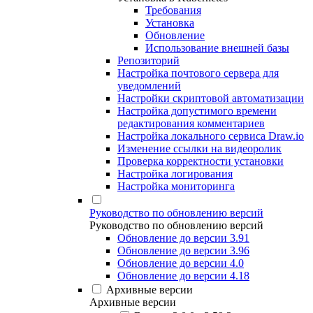
Требования
Установка
Обновление
Использование внешней базы
Репозиторий
Настройка почтового сервера для
уведомлений
Настройки скриптовой автоматизации
Настройка допустимого времени
редактирования комментариев
Настройка локального сервиса Draw.io
Изменение ссылки на видеоролик
Проверка корректности установки
Настройка логирования
Настройка мониторинга
Руководство по обновлению версий
Руководство по обновлению версий
Обновление до версии 3.91
Обновление до версии 3.96
Обновление до версии 4.0
Обновление до версии 4.18
Архивные версии
Архивные версии