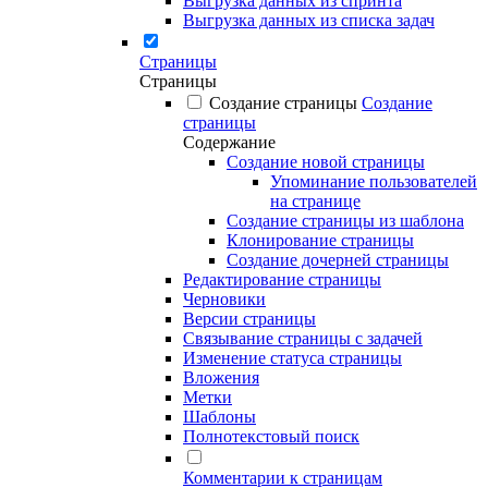
Выгрузка данных из спринта
Выгрузка данных из списка задач
Страницы
Страницы
Создание страницы
Создание
страницы
Содержание
Создание новой страницы
Упоминание пользователей
на странице
Создание страницы из шаблона
Клонирование страницы
Создание дочерней страницы
Редактирование страницы
Черновики
Версии страницы
Связывание страницы с задачей
Изменение статуса страницы
Вложения
Метки
Шаблоны
Полнотекстовый поиск
Комментарии к страницам