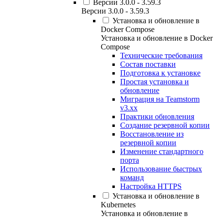
Версии 3.0.0 - 3.59.3
Версии 3.0.0 - 3.59.3
Установка и обновление в
Docker Compose
Установка и обновление в Docker
Compose
Технические требования
Состав поставки
Подготовка к установке
Простая установка и
обновление
Миграция на Teamstorm
v3.xx
Практики обновления
Создание резервной копии
Восстановление из
резервной копии
Изменение стандартного
порта
Использование быстрых
команд
Настройка HTTPS
Установка и обновление в
Kubernetes
Установка и обновление в