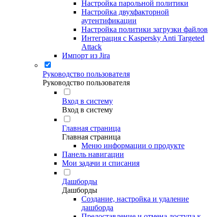
Настройка парольной политики
Настройка двухфакторной
аутентификации
Настройка политики загрузки файлов
Интеграция с Kaspersky Anti Targeted
Attack
Импорт из Jira
Руководство пользователя
Руководство пользователя
Вход в систему
Вход в систему
Главная страница
Главная страница
Меню информации о продукте
Панель навигации
Мои задачи и списания
Дашборды
Дашборды
Создание, настройка и удаление
дашборда
Предоставление и отмена доступа к