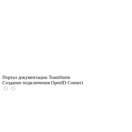
Портал документации TeamStorm
Создание подключения OpenID Connect