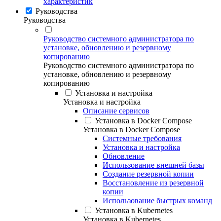
характеристик
Руководства
Руководства
Руководство системного администратора по
установке, обновлению и резервному
копированию
Руководство системного администратора по
установке, обновлению и резервному
копированию
Установка и настройка
Установка и настройка
Описание сервисов
Установка в Docker Compose
Установка в Docker Compose
Системные требования
Установка и настройка
Обновление
Использование внешней базы
Создание резервной копии
Восстановление из резервной
копии
Использование быстрых команд
Установка в Kubernetes
Установка в Kubernetes