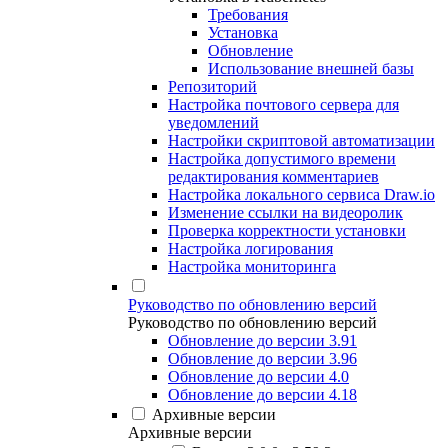
Требования
Установка
Обновление
Использование внешней базы
Репозиторий
Настройка почтового сервера для
уведомлений
Настройки скриптовой автоматизации
Настройка допустимого времени
редактирования комментариев
Настройка локального сервиса Draw.io
Изменение ссылки на видеоролик
Проверка корректности установки
Настройка логирования
Настройка мониторинга
Руководство по обновлению версий
Руководство по обновлению версий
Обновление до версии 3.91
Обновление до версии 3.96
Обновление до версии 4.0
Обновление до версии 4.18
Архивные версии
Архивные версии