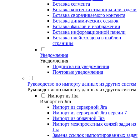
Вставка сегмента
Вставка контента страницы или задачи
Вставка сворачиваемого контента
Вставка динамических ссылок
Вставка файлов и изображений
Вставка информационной панели
Вставка плейсхолдера в шаблон
страницы
Уведомления
Уведомления
Подписка на уведомления
Почтовые уведомления
Руководство по импорту данных из других систем
Руководство по импорту данных из других систем
Импорт из Jira
Импорт из Jira
Импорт из серверной Jira
Импорт из серверной Jira версии 7
Импорт из облачной Jira
Импорт межпроектных связей задач из
Jira
Замена ссылок импортированных задач