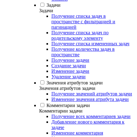
Задачи
Задачи
Получение списка задач в
пространстве с фильтрацией и
пагинацией
Получение списка задач по
родительскому элементу
Получение списка измененных задач
Получение количества задач в
пространстве
Получение задачи
Создание задачи
Изменение задачи
Удаление задачи
Значения атрибутов задачи
Значения атрибутов задачи
Получение значений атрибутов задачи
Изменение значения атрибута задачи
Комментарии задачи
Комментарии задачи
Получение всех комментариев задачи
Добавление нового комментария к
задаче
Изменение комментария