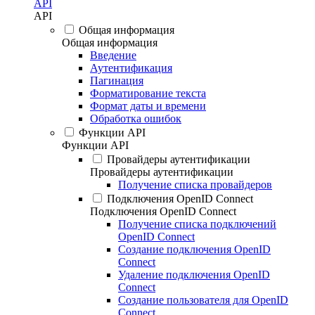
API
API
Общая информация
Общая информация
Введение
Аутентификация
Пагинация
Форматирование текста
Формат даты и времени
Обработка ошибок
Функции API
Функции API
Провайдеры аутентификации
Провайдеры аутентификации
Получение списка провайдеров
Подключения OpenID Connect
Подключения OpenID Connect
Получение списка подключений
OpenID Connect
Создание подключения OpenID
Connect
Удаление подключения OpenID
Connect
Создание пользователя для OpenID
Connect