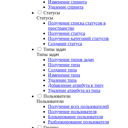
Изменение спринта
Удаление спринта
Статусы
Статусы
Получение списка статусов в
пространстве
Получение статуса
Получение категорий статусов
Создание статуса
Типы задач
Типы задач
Получение типов задач
Получение типа
Создание типа
Изменение типа
Удаление типа
Добавление атрибута к типу
Удаление атрибута из типа
Пользователи
Пользователи
Получение всех пользователей
Получение пользователя
Блокирование пользователя
Разблокирование пользователя
Группы