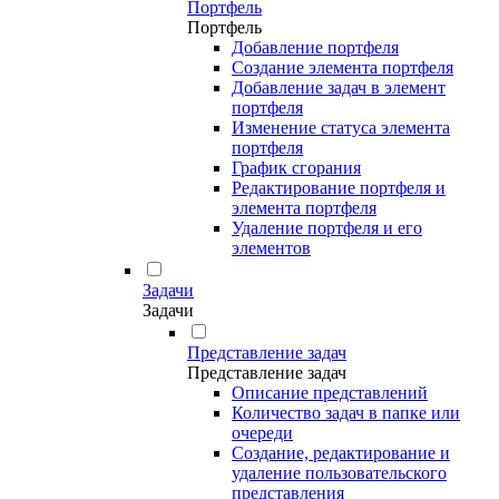
Портфель
Портфель
Добавление портфеля
Создание элемента портфеля
Добавление задач в элемент
портфеля
Изменение статуса элемента
портфеля
График сгорания
Редактирование портфеля и
элемента портфеля
Удаление портфеля и его
элементов
Задачи
Задачи
Представление задач
Представление задач
Описание представлений
Количество задач в папке или
очереди
Создание, редактирование и
удаление пользовательского
представления