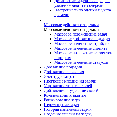
Добавление задачи в очередь и
удаление задачи из очереди
Настройка типа оценки и учета
времени
Массовые действия с задачами
Массовые действия с задачами
Массовое перемещение задач
Массовое добавление подзадач
Массовое изменение атрибутов
Массовое изменение спринта
Массовое назначение элементов
портфеля
Массовое изменение статусов
Добавление подзадач
Добавление вложения
Учет трудозатрат
Прогресс выполнения задачи
Управление типами связей
Добавление и удаление связей
Комментарии к задачам
Ранжирование задач
Перемещение задач
История изменения задачи
Создание ссылки на задачу