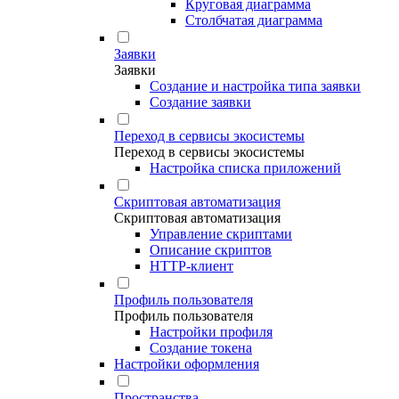
Круговая диаграмма
Столбчатая диаграмма
Заявки
Заявки
Создание и настройка типа заявки
Создание заявки
Переход в сервисы экосистемы
Переход в сервисы экосистемы
Настройка списка приложений
Скриптовая автоматизация
Скриптовая автоматизация
Управление скриптами
Описание скриптов
HTTP-клиент
Профиль пользователя
Профиль пользователя
Настройки профиля
Создание токена
Настройки оформления
Пространства