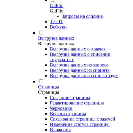
GitFlic
GitFlic
Запросы на слияние
Test IT
Вебхуки
Выгрузка данных
Выгрузка данных
Выгрузка данных о задачах
Выгрузка данных о списании
трудозатрат
Выгрузка данных из запроса
Выгрузка данных из спринта
Выгрузка данных из списка задач
Страницы
Страницы
Создание страницы
Редактирование страницы
Черновики
Версии страницы
Связывание страницы с задачей
Изменение статуса страницы
Вложения