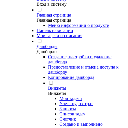
Вход в систему
Главная страница
Главная страница
Меню информации о продукте
Панель навигации
Мои задачи и списания
Дашборды
Дашборды
Создание, настройка и удаление
дашборда
Предоставление и отмена доступа к
дашборду
Копирование дашборда
Виджеты
Виджеты
Мои задачи
Учет трудозатрат
Запросы
Список задач
Счетчик
Создано и выполнено