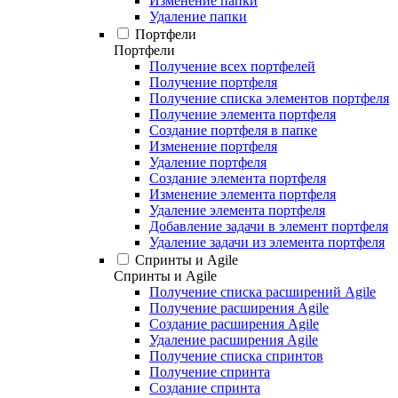
Изменение папки
Удаление папки
Портфели
Портфели
Получение всех портфелей
Получение портфеля
Получение списка элементов портфеля
Получение элемента портфеля
Создание портфеля в папке
Изменение портфеля
Удаление портфеля
Создание элемента портфеля
Изменение элемента портфеля
Удаление элемента портфеля
Добавление задачи в элемент портфеля
Удаление задачи из элемента портфеля
Спринты и Agile
Спринты и Agile
Получение списка расширений Agile
Получение расширения Agile
Создание расширения Agile
Удаление расширения Agile
Получение списка спринтов
Получение спринта
Создание спринта