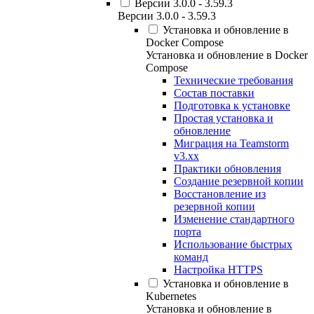
Версии 3.0.0 - 3.59.3
Версии 3.0.0 - 3.59.3
Установка и обновление в
Docker Compose
Установка и обновление в Docker
Compose
Технические требования
Состав поставки
Подготовка к установке
Простая установка и
обновление
Миграция на Teamstorm
v3.xx
Практики обновления
Создание резервной копии
Восстановление из
резервной копии
Изменение стандартного
порта
Использование быстрых
команд
Настройка HTTPS
Установка и обновление в
Kubernetes
Установка и обновление в