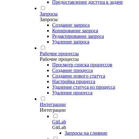
Предоставление доступа к задаче
Запросы
Запросы
Создание запроса
Копирование запроса
Редактирование запроса
Удаление запроса
Рабочие процессы
Рабочие процессы
Просмотр списка процессов
Создание процесса
Создание нового статуса
Настройка процесса
Удаление статуса из процесса
Удаление процесса
Интеграции
Интеграции
GitLab
GitLab
Запросы на слияние