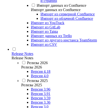
и страниц
Импорт данных из Confluence
Импорт данных из Confluence
Импорт из серверной Confluence
Импорт из облачной Confluence
Импорт из YouTrack
Импорт из GitLab
Импорт из Taiga
Импорт данных из Trello
Импорт из другого инстанса TeamStorm
Импорт из CSV
Release Notes
Release Notes
Релизы 2026
Релизы 2026
Версия 4.18
Версия 4.0
Релизы 2025
Релизы 2025
Версия 3.96
Версия 3.91
Версия 3.59
Версия 3.36
Версия 3.0