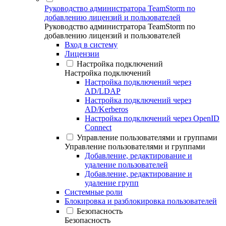
Руководство администратора TeamStorm по
добавлению лицензий и пользователей
Руководство администратора TeamStorm по
добавлению лицензий и пользователей
Вход в систему
Лицензии
Настройка подключений
Настройка подключений
Настройка подключений через
AD/LDAP
Настройка подключений через
AD/Kerberos
Настройка подключений через OpenID
Connect
Управление пользователями и группами
Управление пользователями и группами
Добавление, редактирование и
удаление пользователей
Добавление, редактирование и
удаление групп
Системные роли
Блокировка и разблокировка пользователей
Безопасность
Безопасность