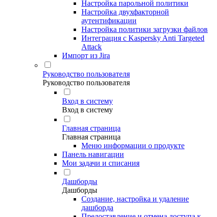
Настройка парольной политики
Настройка двухфакторной
аутентификации
Настройка политики загрузки файлов
Интеграция с Kaspersky Anti Targeted
Attack
Импорт из Jira
Руководство пользователя
Руководство пользователя
Вход в систему
Вход в систему
Главная страница
Главная страница
Меню информации о продукте
Панель навигации
Мои задачи и списания
Дашборды
Дашборды
Создание, настройка и удаление
дашборда
Предоставление и отмена доступа к