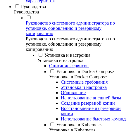
характеристик
Руководства
Руководства
Руководство системного администратора по
установке, обновлению и резервному
копированию
Руководство системного администратора по
установке, обновлению и резервному
копированию
Установка и настройка
Установка и настройка
Описание сервисов
Установка в Docker Compose
Установка в Docker Compose
Системные требования
Установка и настройка
Обновление
Использование внешней базы
Создание резервной копии
Восстановление из резервной
копии
Использование быстрых команд
Установка в Kubernetes
Установка в Kubernetes