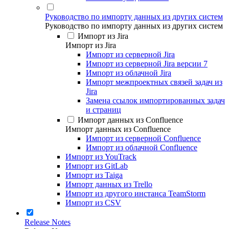
Руководство по импорту данных из других систем
Руководство по импорту данных из других систем
Импорт из Jira
Импорт из Jira
Импорт из серверной Jira
Импорт из серверной Jira версии 7
Импорт из облачной Jira
Импорт межпроектных связей задач из
Jira
Замена ссылок импортированных задач
и страниц
Импорт данных из Confluence
Импорт данных из Confluence
Импорт из серверной Confluence
Импорт из облачной Confluence
Импорт из YouTrack
Импорт из GitLab
Импорт из Taiga
Импорт данных из Trello
Импорт из другого инстанса TeamStorm
Импорт из CSV
Release Notes