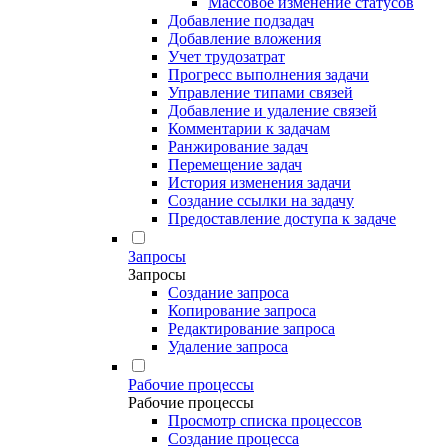
Массовое изменение статусов
Добавление подзадач
Добавление вложения
Учет трудозатрат
Прогресс выполнения задачи
Управление типами связей
Добавление и удаление связей
Комментарии к задачам
Ранжирование задач
Перемещение задач
История изменения задачи
Создание ссылки на задачу
Предоставление доступа к задаче
Запросы
Запросы
Создание запроса
Копирование запроса
Редактирование запроса
Удаление запроса
Рабочие процессы
Рабочие процессы
Просмотр списка процессов
Создание процесса