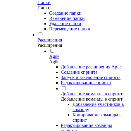
Папки
Папки
Создание папки
Изменение папки
Удаление папки
Перемещение папки
Расширения
Расширения
Agile
Agile
Добавление расширения Agile
Создание спринта
Запуск и завершение спринта
Редактирование спринта
Добавление команды в спринт
Добавление команды в спринт
Добавление участников в
команду
Копирование команды в
спринт
Редактирование команды
спринта