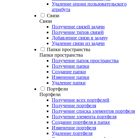
Удаление опции пользовательского
атрибута
Связи
Связи
Получение связей задачи
Получение типов связей
Добавление связи в задачу
Удаление связи из задачи
Папки пространства
Папки пространства
Получение папок пространства
Получение папки
Создание папки
Изменение папки
Удаление папки
Портфели
Портфели
Получение всех портфелей
Получение портфеля
Получение списка элементов портфеля
Получение элемента портфеля
Создание портфеля в папке
Изменение портфеля
Удаление портфеля