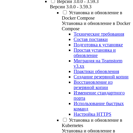
Версии 3.0.0 - 3.59.3
Версии 3.0.0 - 3.59.3
Установка и обновление в
Docker Compose
Установка и обновление в Docker
Compose
Технические требования
Состав поставки
Подготовка к установке
Простая установка и
обновление
Миграция на Teamstorm
v3.xx
Практики обновления
Создание резервной копии
Восстановление из
резервной копии
Изменение стандартного
порта
Использование быстрых
команд
Настройка HTTPS
Установка и обновление в
Kubernetes
Установка и обновление в