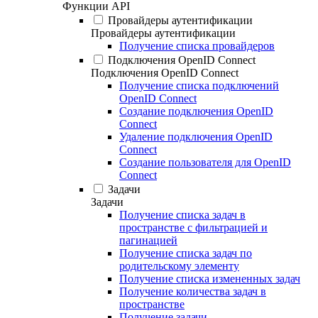
Функции API
Провайдеры аутентификации
Провайдеры аутентификации
Получение списка провайдеров
Подключения OpenID Connect
Подключения OpenID Connect
Получение списка подключений
OpenID Connect
Создание подключения OpenID
Connect
Удаление подключения OpenID
Connect
Создание пользователя для OpenID
Connect
Задачи
Задачи
Получение списка задач в
пространстве с фильтрацией и
пагинацией
Получение списка задач по
родительскому элементу
Получение списка измененных задач
Получение количества задач в
пространстве
Получение задачи