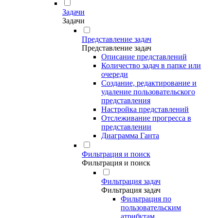
Задачи
Задачи
Представление задач
Представление задач
Описание представлений
Количество задач в папке или
очереди
Создание, редактирование и
удаление пользовательского
представления
Настройка представлений
Отслеживание прогресса в
представлении
Диаграмма Ганта
Фильтрация и поиск
Фильтрация и поиск
Фильтрация задач
Фильтрация задач
Фильтрация по
пользовательским
атрибутам