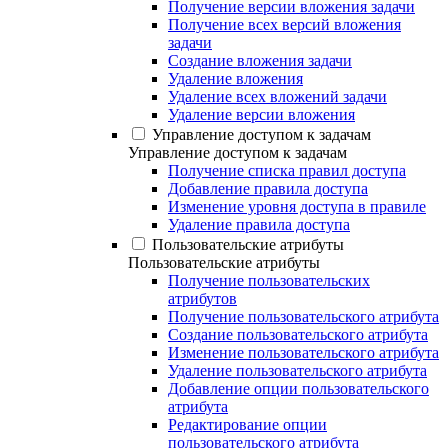
Получение версии вложения задачи
Получение всех версий вложения
задачи
Создание вложения задачи
Удаление вложения
Удаление всех вложений задачи
Удаление версии вложения
Управление доступом к задачам
Управление доступом к задачам
Получение списка правил доступа
Добавление правила доступа
Изменение уровня доступа в правиле
Удаление правила доступа
Пользовательские атрибуты
Пользовательские атрибуты
Получение пользовательских
атрибутов
Получение пользовательского атрибута
Создание пользовательского атрибута
Изменение пользовательского атрибута
Удаление пользовательского атрибута
Добавление опции пользовательского
атрибута
Редактирование опции
пользовательского атрибута