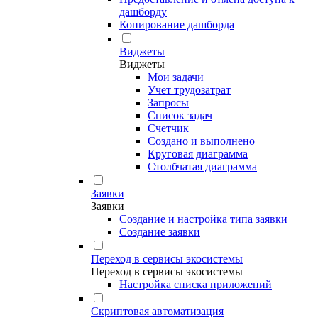
дашборду
Копирование дашборда
Виджеты
Виджеты
Мои задачи
Учет трудозатрат
Запросы
Список задач
Счетчик
Создано и выполнено
Круговая диаграмма
Столбчатая диаграмма
Заявки
Заявки
Создание и настройка типа заявки
Создание заявки
Переход в сервисы экосистемы
Переход в сервисы экосистемы
Настройка списка приложений
Скриптовая автоматизация