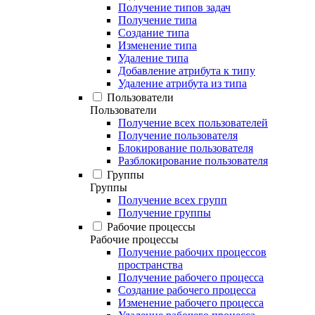
Получение типов задач
Получение типа
Создание типа
Изменение типа
Удаление типа
Добавление атрибута к типу
Удаление атрибута из типа
Пользователи
Пользователи
Получение всех пользователей
Получение пользователя
Блокирование пользователя
Разблокирование пользователя
Группы
Группы
Получение всех групп
Получение группы
Рабочие процессы
Рабочие процессы
Получение рабочих процессов
пространства
Получение рабочего процесса
Создание рабочего процесса
Изменение рабочего процесса