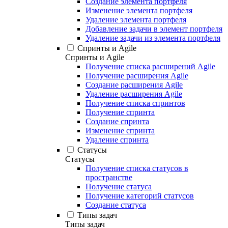
Создание элемента портфеля
Изменение элемента портфеля
Удаление элемента портфеля
Добавление задачи в элемент портфеля
Удаление задачи из элемента портфеля
Спринты и Agile
Спринты и Agile
Получение списка расширений Agile
Получение расширения Agile
Создание расширения Agile
Удаление расширения Agile
Получение списка спринтов
Получение спринта
Создание спринта
Изменение спринта
Удаление спринта
Статусы
Статусы
Получение списка статусов в
пространстве
Получение статуса
Получение категорий статусов
Создание статуса
Типы задач
Типы задач