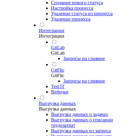
Создание нового статуса
Настройка процесса
Удаление статуса из процесса
Удаление процесса
Интеграции
Интеграции
GitLab
GitLab
Запросы на слияние
GitFlic
GitFlic
Запросы на слияние
Test IT
Вебхуки
Выгрузка данных
Выгрузка данных
Выгрузка данных о задачах
Выгрузка данных о списании
трудозатрат
Выгрузка данных из запроса