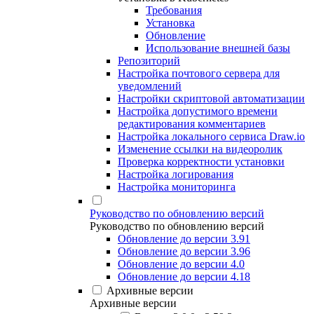
Требования
Установка
Обновление
Использование внешней базы
Репозиторий
Настройка почтового сервера для
уведомлений
Настройки скриптовой автоматизации
Настройка допустимого времени
редактирования комментариев
Настройка локального сервиса Draw.io
Изменение ссылки на видеоролик
Проверка корректности установки
Настройка логирования
Настройка мониторинга
Руководство по обновлению версий
Руководство по обновлению версий
Обновление до версии 3.91
Обновление до версии 3.96
Обновление до версии 4.0
Обновление до версии 4.18
Архивные версии
Архивные версии