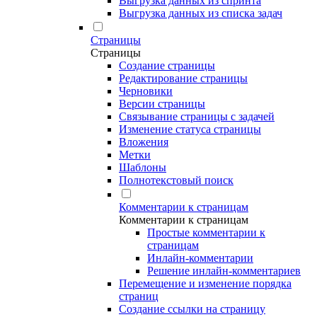
Выгрузка данных из спринта
Выгрузка данных из списка задач
Страницы
Страницы
Создание страницы
Редактирование страницы
Черновики
Версии страницы
Связывание страницы с задачей
Изменение статуса страницы
Вложения
Метки
Шаблоны
Полнотекстовый поиск
Комментарии к страницам
Комментарии к страницам
Простые комментарии к
страницам
Инлайн-комментарии
Решение инлайн-комментариев
Перемещение и изменение порядка
страниц
Создание ссылки на страницу