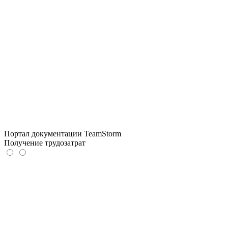
Портал документации TeamStorm
Получение трудозатрат