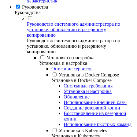
характеристик
Руководства
Руководства
Руководство системного администратора по
установке, обновлению и резервному
копированию
Руководство системного администратора по
установке, обновлению и резервному
копированию
Установка и настройка
Установка и настройка
Описание сервисов
Установка в Docker Compose
Установка в Docker Compose
Системные требования
Установка и настройка
Обновление
Использование внешней базы
Создание резервной копии
Восстановление из резервной
копии
Использование быстрых команд
Установка в Kubernetes
Установка в Kubernetes