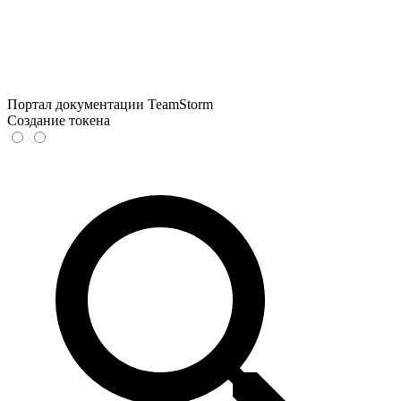
Портал документации TeamStorm
Создание токена