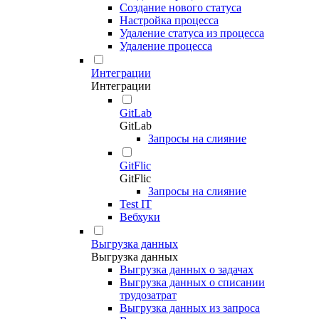
Создание нового статуса
Настройка процесса
Удаление статуса из процесса
Удаление процесса
Интеграции
Интеграции
GitLab
GitLab
Запросы на слияние
GitFlic
GitFlic
Запросы на слияние
Test IT
Вебхуки
Выгрузка данных
Выгрузка данных
Выгрузка данных о задачах
Выгрузка данных о списании
трудозатрат
Выгрузка данных из запроса