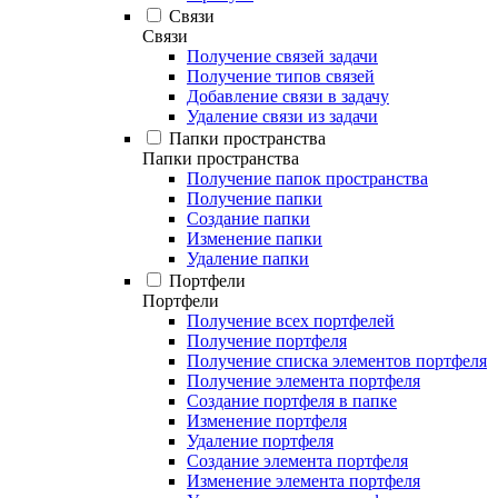
Связи
Связи
Получение связей задачи
Получение типов связей
Добавление связи в задачу
Удаление связи из задачи
Папки пространства
Папки пространства
Получение папок пространства
Получение папки
Создание папки
Изменение папки
Удаление папки
Портфели
Портфели
Получение всех портфелей
Получение портфеля
Получение списка элементов портфеля
Получение элемента портфеля
Создание портфеля в папке
Изменение портфеля
Удаление портфеля
Создание элемента портфеля
Изменение элемента портфеля