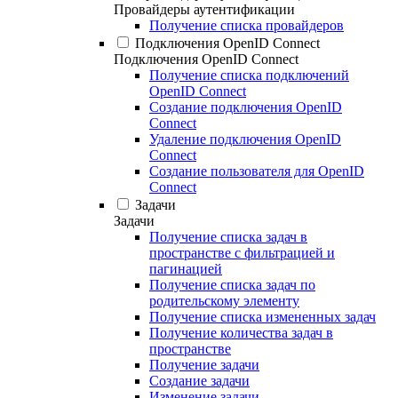
Провайдеры аутентификации
Получение списка провайдеров
Подключения OpenID Connect
Подключения OpenID Connect
Получение списка подключений
OpenID Connect
Создание подключения OpenID
Connect
Удаление подключения OpenID
Connect
Создание пользователя для OpenID
Connect
Задачи
Задачи
Получение списка задач в
пространстве с фильтрацией и
пагинацией
Получение списка задач по
родительскому элементу
Получение списка измененных задач
Получение количества задач в
пространстве
Получение задачи
Создание задачи
Изменение задачи