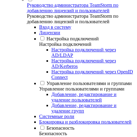
Руководство администратора TeamStorm по
добавлению лицензий и пользователей
Руководство администратора TeamStorm по
добавлению лицензий и пользователей
Вход в систему
Лицензии
Настройка подключений
Настройка подключений
Настройка подключений через
AD/LDAP
Настройка подключений через
AD/Kerberos
Настройка подключений через OpenID
Connect
Управление пользователями и группами
Управление пользователями и группами
Добавление, редактирование и
удаление пользователей
Добавление, редактирование и
удаление групп
Системные роли
Блокировка и разблокировка пользователей
Безопасность
Безопасность