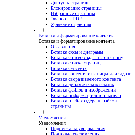
Доступ к странице
Блокирование страницы
Избранные страницы
Экспорт в PDF
Удаление страницы
Вставка и форматирование контента
Вставка и форматирование контента
Оглавления
Вставка схем и диаграмм
Вставка списков задач на страницу
Вставка списка страниц
Вставка сегмента
Вставка контента страницы или задачи
Вставка сворачиваемого контента
Вставка динамических ссылок
Вставка файлов и изображений
Вставка информационной панели
Вставка плейсхолдера в шаблон
страницы
Уведомления
Уведомления
Подписка на уведомления
Почтовые уведомления