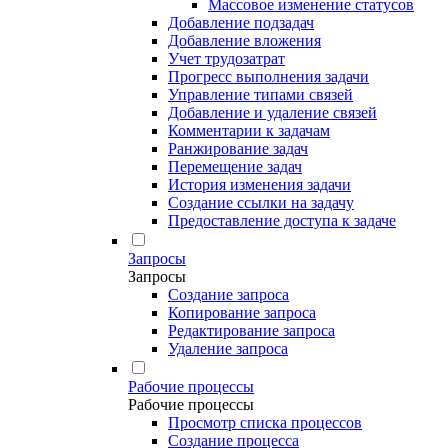
Массовое изменение статусов
Добавление подзадач
Добавление вложения
Учет трудозатрат
Прогресс выполнения задачи
Управление типами связей
Добавление и удаление связей
Комментарии к задачам
Ранжирование задач
Перемещение задач
История изменения задачи
Создание ссылки на задачу
Предоставление доступа к задаче
Запросы
Запросы
Создание запроса
Копирование запроса
Редактирование запроса
Удаление запроса
Рабочие процессы
Рабочие процессы
Просмотр списка процессов
Создание процесса