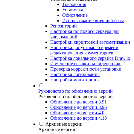
Требования
Установка
Обновление
Использование внешней базы
Репозиторий
Настройка почтового сервера для
уведомлений
Настройки скриптовой автоматизации
Настройка допустимого времени
редактирования комментариев
Настройка локального сервиса Draw.io
Изменение ссылки на видеоролик
Проверка корректности установки
Настройка логирования
Настройка мониторинга
Руководство по обновлению версий
Руководство по обновлению версий
Обновление до версии 3.91
Обновление до версии 3.96
Обновление до версии 4.0
Обновление до версии 4.18
Архивные версии
Архивные версии