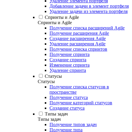
Удаление элемента портфеля
Добавление задачи в элемент портфеля
Удаление задачи из элемента портфеля
Спринты и Agile
Спринты и Agile
Получение списка расширений Agile
Получение расширения Agile
Создание расширения Agile
Удаление расширения Agile
Получение списка спринтов
Получение спринта
Создание спринта
Изменение спринта
Удаление спринта
Статусы
Статусы
Получение списка статусов в
пространстве
Получение статуса
Получение категорий статусов
Создание статуса
Типы задач
Типы задач
Получение типов задач
Получение типа