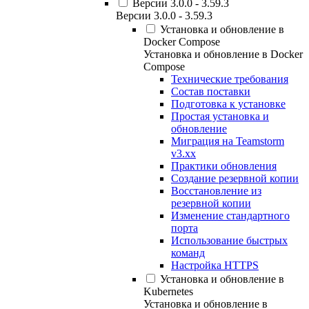
Версии 3.0.0 - 3.59.3
Версии 3.0.0 - 3.59.3
Установка и обновление в
Docker Compose
Установка и обновление в Docker
Compose
Технические требования
Состав поставки
Подготовка к установке
Простая установка и
обновление
Миграция на Teamstorm
v3.xx
Практики обновления
Создание резервной копии
Восстановление из
резервной копии
Изменение стандартного
порта
Использование быстрых
команд
Настройка HTTPS
Установка и обновление в
Kubernetes
Установка и обновление в