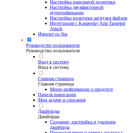
Настройка парольной политики
Настройка двухфакторной
аутентификации
Настройка политики загрузки файлов
Интеграция с Kaspersky Anti Targeted
Attack
Импорт из Jira
Руководство пользователя
Руководство пользователя
Вход в систему
Вход в систему
Главная страница
Главная страница
Меню информации о продукте
Панель навигации
Мои задачи и списания
Дашборды
Дашборды
Создание, настройка и удаление
дашборда
Предоставление и отмена доступа к