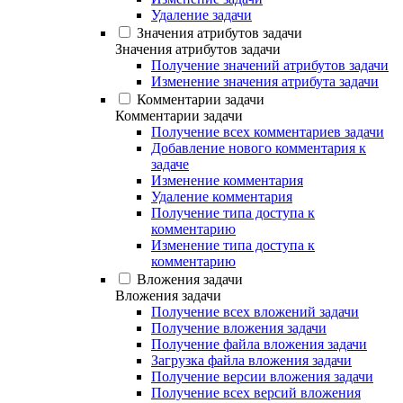
Удаление задачи
Значения атрибутов задачи
Значения атрибутов задачи
Получение значений атрибутов задачи
Изменение значения атрибута задачи
Комментарии задачи
Комментарии задачи
Получение всех комментариев задачи
Добавление нового комментария к
задаче
Изменение комментария
Удаление комментария
Получение типа доступа к
комментарию
Изменение типа доступа к
комментарию
Вложения задачи
Вложения задачи
Получение всех вложений задачи
Получение вложения задачи
Получение файла вложения задачи
Загрузка файла вложения задачи
Получение версии вложения задачи
Получение всех версий вложения