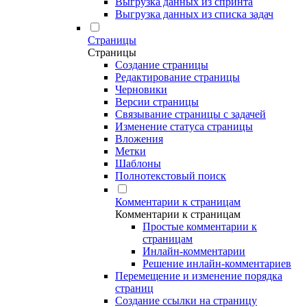
Выгрузка данных из спринта
Выгрузка данных из списка задач
Страницы
Страницы
Создание страницы
Редактирование страницы
Черновики
Версии страницы
Связывание страницы с задачей
Изменение статуса страницы
Вложения
Метки
Шаблоны
Полнотекстовый поиск
Комментарии к страницам
Комментарии к страницам
Простые комментарии к
страницам
Инлайн-комментарии
Решение инлайн-комментариев
Перемещение и изменение порядка
страниц
Создание ссылки на страницу