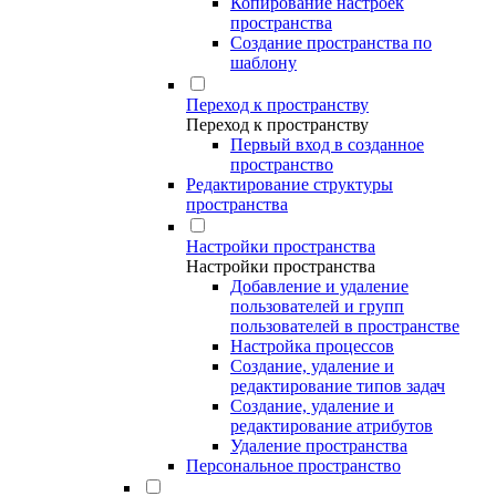
Копирование настроек
пространства
Создание пространства по
шаблону
Переход к пространству
Переход к пространству
Первый вход в созданное
пространство
Редактирование структуры
пространства
Настройки пространства
Настройки пространства
Добавление и удаление
пользователей и групп
пользователей в пространстве
Настройка процессов
Создание, удаление и
редактирование типов задач
Создание, удаление и
редактирование атрибутов
Удаление пространства
Персональное пространство