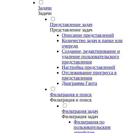
Задачи
Задачи
Представление задач
Представление задач
Описание представлений
Количество задач в папке или
очереди
Создание, редактирование и
удаление пользовательского
представления
Настройка представлений
Отслеживание прогресса в
представлении
Диаграмма Ганта
Фильтрация и поиск
Фильтрация и поиск
Фильтрация задач
Фильтрация задач
Фильтрация по
пользовательским
атрибутам