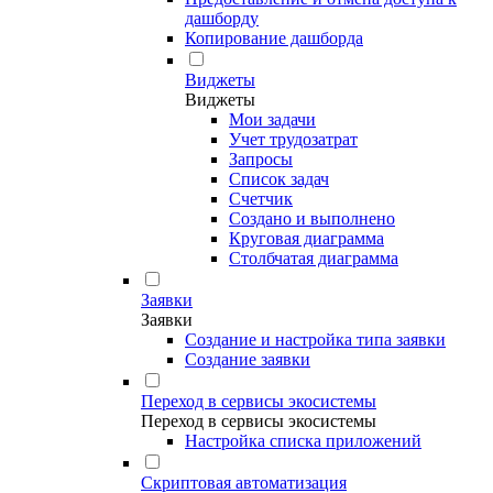
дашборду
Копирование дашборда
Виджеты
Виджеты
Мои задачи
Учет трудозатрат
Запросы
Список задач
Счетчик
Создано и выполнено
Круговая диаграмма
Столбчатая диаграмма
Заявки
Заявки
Создание и настройка типа заявки
Создание заявки
Переход в сервисы экосистемы
Переход в сервисы экосистемы
Настройка списка приложений
Скриптовая автоматизация