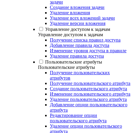
задачи
Создание вложения задачи
Удаление вложения
Удаление всех вложений задачи
Удаление версии вложения
Управление доступом к задачам
Управление доступом к задачам
Получение списка правил доступа
Добавление правила доступа
Изменение уровня доступа в правиле
Удаление правила доступа
Пользовательские атрибуты
Пользовательские атрибуты
Получение пользовательских
атрибутов
Получение пользовательского атрибута
Создание пользовательского атрибута
Изменение пользовательского атрибута
Удаление пользовательского атрибута
Добавление опции пользовательского
атрибута
Редактирование опции
пользовательского атрибута
Удаление опции пользовательского
атрибута