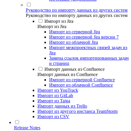
Руководство по импорту данных из других систем
Руководство по импорту данных из других систем
Импорт из Jira
Импорт из Jira
Импорт из серверной Jira
Импорт из серверной Jira версии 7
Импорт из облачной Jira
Импорт межпроектных связей задач из
Jira
Замена ссылок импортированных задач
и страниц
Импорт данных из Confluence
Импорт данных из Confluence
Импорт из серверной Confluence
Импорт из облачной Confluence
Импорт из YouTrack
Импорт из GitLab
Импорт из Taiga
Импорт данных из Trello
Импорт из другого инстанса TeamStorm
Импорт из CSV
Release Notes