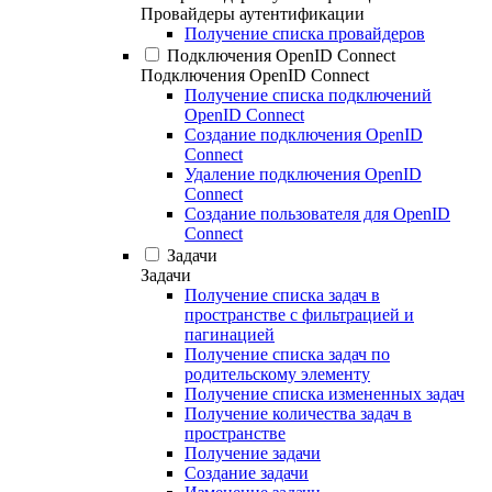
Провайдеры аутентификации
Получение списка провайдеров
Подключения OpenID Connect
Подключения OpenID Connect
Получение списка подключений
OpenID Connect
Создание подключения OpenID
Connect
Удаление подключения OpenID
Connect
Создание пользователя для OpenID
Connect
Задачи
Задачи
Получение списка задач в
пространстве с фильтрацией и
пагинацией
Получение списка задач по
родительскому элементу
Получение списка измененных задач
Получение количества задач в
пространстве
Получение задачи
Создание задачи