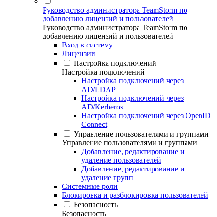
Руководство администратора TeamStorm по
добавлению лицензий и пользователей
Руководство администратора TeamStorm по
добавлению лицензий и пользователей
Вход в систему
Лицензии
Настройка подключений
Настройка подключений
Настройка подключений через
AD/LDAP
Настройка подключений через
AD/Kerberos
Настройка подключений через OpenID
Connect
Управление пользователями и группами
Управление пользователями и группами
Добавление, редактирование и
удаление пользователей
Добавление, редактирование и
удаление групп
Системные роли
Блокировка и разблокировка пользователей
Безопасность
Безопасность