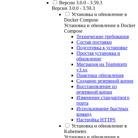
Версии 3.0.0 - 3.59.3
Версии 3.0.0 - 3.59.3
Установка и обновление в
Docker Compose
Установка и обновление в Docker
Compose
Технические требования
Состав поставки
Подготовка к установке
Простая установка и
обновление
Миграция на Teamstorm
v3.xx
Практики обновления
Создание резервной копии
Восстановление из
резервной копии
Изменение стандартного
порта
Использование быстрых
команд
Настройка HTTPS
Установка и обновление в
Kubernetes
Установка и обновление в