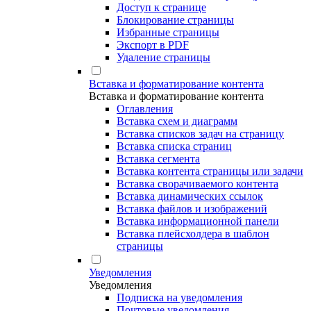
Доступ к странице
Блокирование страницы
Избранные страницы
Экспорт в PDF
Удаление страницы
Вставка и форматирование контента
Вставка и форматирование контента
Оглавления
Вставка схем и диаграмм
Вставка списков задач на страницу
Вставка списка страниц
Вставка сегмента
Вставка контента страницы или задачи
Вставка сворачиваемого контента
Вставка динамических ссылок
Вставка файлов и изображений
Вставка информационной панели
Вставка плейсхолдера в шаблон
страницы
Уведомления
Уведомления
Подписка на уведомления
Почтовые уведомления