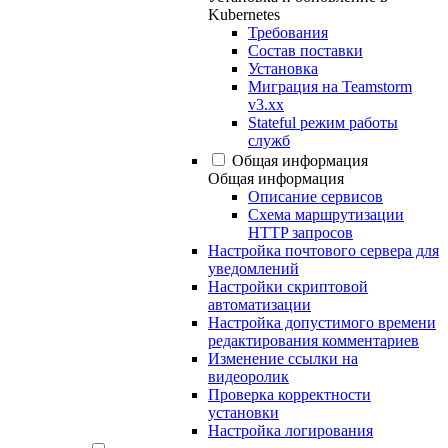
Kubernetes
Требования
Состав поставки
Установка
Миграция на Teamstorm
v3.xx
Stateful режим работы
служб
Общая информация
Общая информация
Описание сервисов
Схема маршрутизации
HTTP запросов
Настройка почтового сервера для
уведомлений
Настройки скриптовой
автоматизации
Настройка допустимого времени
редактирования комментариев
Изменение ссылки на
видеоролик
Проверка корректности
установки
Настройка логирования