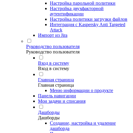
Настройка парольной политики
Настройка двухфакторной
аутентификации
Настройка политики загрузки файлов
Интеграция с Kaspersky Anti Targeted
Attack
Импорт из Jira
Руководство пользователя
Руководство пользователя
Вход в систему
Вход в систему
Главная страница
Главная страница
Меню информации о продукте
Панель навигации
Мои задачи и списания
Дашборды
Дашборды
Создание, настройка и удаление
дашборда