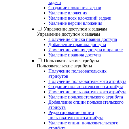
задачи
Создание вложения задачи
Удаление вложения
Удаление всех вложений задачи
Удаление версии вложения
Управление доступом к задачам
Управление доступом к задачам
Получение списка правил доступа
Добавление правила доступа
Изменение уровня доступа в правиле
Удаление правила доступа
Пользовательские атрибуты
Пользовательские атрибуты
Получение пользовательских
атрибутов
Получение пользовательского атрибута
Создание пользовательского атрибута
Изменение пользовательского атрибута
Удаление пользовательского атрибута
Добавление опции пользовательского
атрибута
Редактирование опции
пользовательского атрибута
Удаление опции пользовательского
атрибута