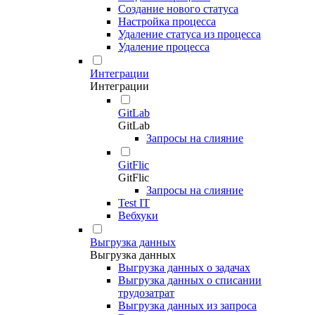
Создание нового статуса
Настройка процесса
Удаление статуса из процесса
Удаление процесса
Интеграции
Интеграции
GitLab
GitLab
Запросы на слияние
GitFlic
GitFlic
Запросы на слияние
Test IT
Вебхуки
Выгрузка данных
Выгрузка данных
Выгрузка данных о задачах
Выгрузка данных о списании
трудозатрат
Выгрузка данных из запроса