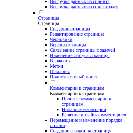
Выгрузка данных из спринта
Выгрузка данных из списка задач
Страницы
Страницы
Создание страницы
Редактирование страницы
Черновики
Версии страницы
Связывание страницы с задачей
Изменение статуса страницы
Вложения
Метки
Шаблоны
Полнотекстовый поиск
Комментарии к страницам
Комментарии к страницам
Простые комментарии к
страницам
Инлайн-комментарии
Решение инлайн-комментариев
Перемещение и изменение порядка
страниц
Создание ссылки на страницу