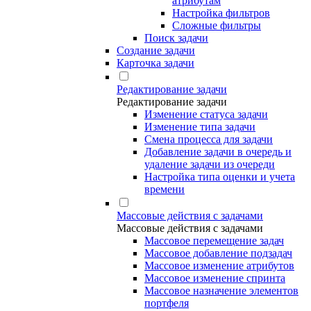
атрибутам
Настройка фильтров
Сложные фильтры
Поиск задачи
Создание задачи
Карточка задачи
Редактирование задачи
Редактирование задачи
Изменение статуса задачи
Изменение типа задачи
Смена процесса для задачи
Добавление задачи в очередь и
удаление задачи из очереди
Настройка типа оценки и учета
времени
Массовые действия с задачами
Массовые действия с задачами
Массовое перемещение задач
Массовое добавление подзадач
Массовое изменение атрибутов
Массовое изменение спринта
Массовое назначение элементов
портфеля