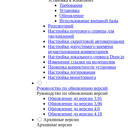
Установка в Kubernetes
Требования
Установка
Обновление
Использование внешней базы
Репозиторий
Настройка почтового сервера для
уведомлений
Настройки скриптовой автоматизации
Настройка допустимого времени
редактирования комментариев
Настройка локального сервиса Draw.io
Изменение ссылки на видеоролик
Проверка корректности установки
Настройка логирования
Настройка мониторинга
Руководство по обновлению версий
Руководство по обновлению версий
Обновление до версии 3.91
Обновление до версии 3.96
Обновление до версии 4.0
Обновление до версии 4.18
Архивные версии
Архивные версии