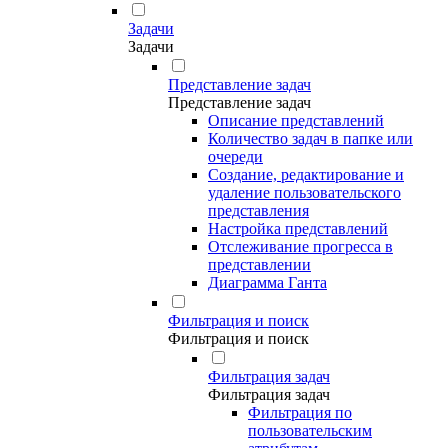
Задачи
Задачи
Представление задач
Представление задач
Описание представлений
Количество задач в папке или
очереди
Создание, редактирование и
удаление пользовательского
представления
Настройка представлений
Отслеживание прогресса в
представлении
Диаграмма Ганта
Фильтрация и поиск
Фильтрация и поиск
Фильтрация задач
Фильтрация задач
Фильтрация по
пользовательским