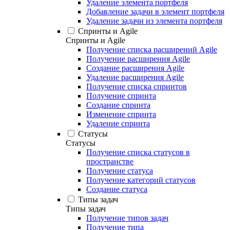
Удаление элемента портфеля
Добавление задачи в элемент портфеля
Удаление задачи из элемента портфеля
Спринты и Agile
Спринты и Agile
Получение списка расширений Agile
Получение расширения Agile
Создание расширения Agile
Удаление расширения Agile
Получение списка спринтов
Получение спринта
Создание спринта
Изменение спринта
Удаление спринта
Статусы
Статусы
Получение списка статусов в
пространстве
Получение статуса
Получение категорий статусов
Создание статуса
Типы задач
Типы задач
Получение типов задач
Получение типа