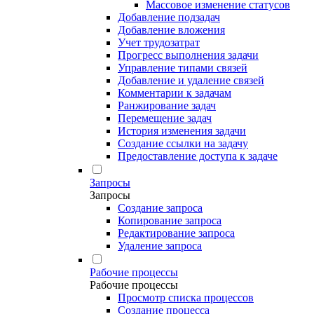
Массовое изменение статусов
Добавление подзадач
Добавление вложения
Учет трудозатрат
Прогресс выполнения задачи
Управление типами связей
Добавление и удаление связей
Комментарии к задачам
Ранжирование задач
Перемещение задач
История изменения задачи
Создание ссылки на задачу
Предоставление доступа к задаче
Запросы
Запросы
Создание запроса
Копирование запроса
Редактирование запроса
Удаление запроса
Рабочие процессы
Рабочие процессы
Просмотр списка процессов
Создание процесса