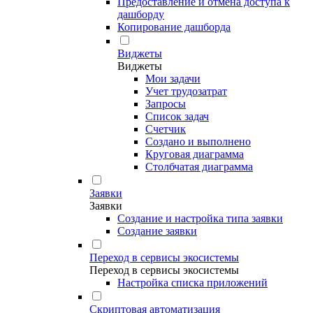
Предоставление и отмена доступа к
дашборду
Копирование дашборда
Виджеты
Виджеты
Мои задачи
Учет трудозатрат
Запросы
Список задач
Счетчик
Создано и выполнено
Круговая диаграмма
Столбчатая диаграмма
Заявки
Заявки
Создание и настройка типа заявки
Создание заявки
Переход в сервисы экосистемы
Переход в сервисы экосистемы
Настройка списка приложений
Скриптовая автоматизация