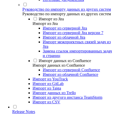
Руководство по импорту данных из других систем
Руководство по импорту данных из других систем
Импорт из Jira
Импорт из Jira
Импорт из серверной Jira
Импорт из серверной Jira версии 7
Импорт из облачной Jira
Импорт межпроектных связей задач из
Jira
Замена ссылок импортированных задач
и страниц
Импорт данных из Confluence
Импорт данных из Confluence
Импорт из серверной Confluence
Импорт из облачной Confluence
Импорт из YouTrack
Импорт из GitLab
Импорт из Taiga
Импорт данных из Trello
Импорт из другого инстанса TeamStorm
Импорт из CSV
Release Notes