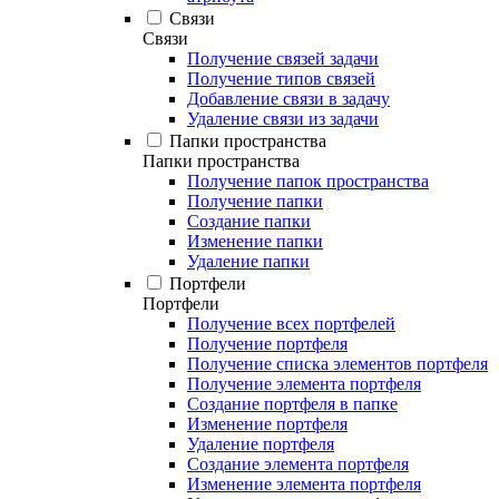
Связи
Связи
Получение связей задачи
Получение типов связей
Добавление связи в задачу
Удаление связи из задачи
Папки пространства
Папки пространства
Получение папок пространства
Получение папки
Создание папки
Изменение папки
Удаление папки
Портфели
Портфели
Получение всех портфелей
Получение портфеля
Получение списка элементов портфеля
Получение элемента портфеля
Создание портфеля в папке
Изменение портфеля
Удаление портфеля
Создание элемента портфеля
Изменение элемента портфеля