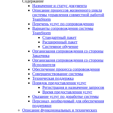
Содержание
Назначение и статус документа
Описание процессов жизненного цикла
системы управления совместной работой
TeamStorm
Перечень услуг по сопровождению
Варианты сопровождения системы
TeamStorm
Стандартный пакет
Расширенный пакет
Системное обучение
Организация сопровождения со стороны
Заказчика
Организация сопровождения со стороны
Исполнителя
Обеспечение процесса сопровождения
Совершенствование системы
Техническая поддержка
Порядок предоставления услуг
Регистрация и назначение запросов
Время предоставления услуг
Оказание услуг по доработке системы
Персонал, необходимый для обеспечения
поддержки
Описание функциональных и технических