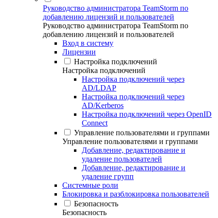
Руководство администратора TeamStorm по
добавлению лицензий и пользователей
Руководство администратора TeamStorm по
добавлению лицензий и пользователей
Вход в систему
Лицензии
Настройка подключений
Настройка подключений
Настройка подключений через
AD/LDAP
Настройка подключений через
AD/Kerberos
Настройка подключений через OpenID
Connect
Управление пользователями и группами
Управление пользователями и группами
Добавление, редактирование и
удаление пользователей
Добавление, редактирование и
удаление групп
Системные роли
Блокировка и разблокировка пользователей
Безопасность
Безопасность