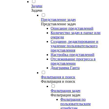
Задачи
Задачи
Представление задач
Представление задач
Описание представлений
Количество задач в папке или
очереди
Создание, редактирование и
удаление пользовательского
представления
Настройка представлений
Отслеживание прогресса в
представлении
Диаграмма Ганта
Фильтрация и поиск
Фильтрация и поиск
Фильтрация задач
Фильтрация задач
Фильтрация по
пользовательским
атрибутам