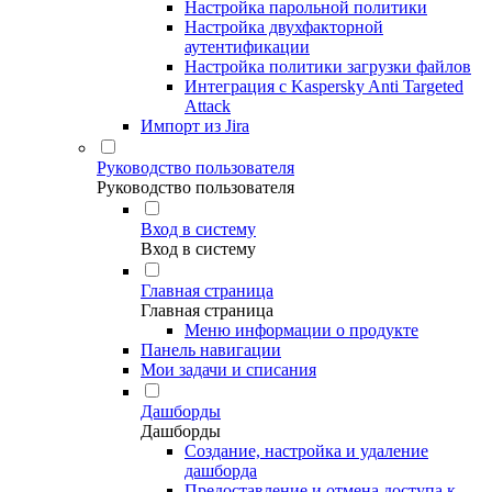
Настройка парольной политики
Настройка двухфакторной
аутентификации
Настройка политики загрузки файлов
Интеграция с Kaspersky Anti Targeted
Attack
Импорт из Jira
Руководство пользователя
Руководство пользователя
Вход в систему
Вход в систему
Главная страница
Главная страница
Меню информации о продукте
Панель навигации
Мои задачи и списания
Дашборды
Дашборды
Создание, настройка и удаление
дашборда
Предоставление и отмена доступа к