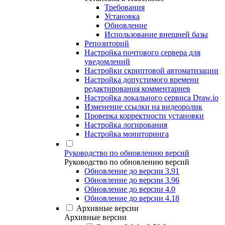
Требования
Установка
Обновление
Использование внешней базы
Репозиторий
Настройка почтового сервера для
уведомлений
Настройки скриптовой автоматизации
Настройка допустимого времени
редактирования комментариев
Настройка локального сервиса Draw.io
Изменение ссылки на видеоролик
Проверка корректности установки
Настройка логирования
Настройка мониторинга
Руководство по обновлению версий
Руководство по обновлению версий
Обновление до версии 3.91
Обновление до версии 3.96
Обновление до версии 4.0
Обновление до версии 4.18
Архивные версии
Архивные версии