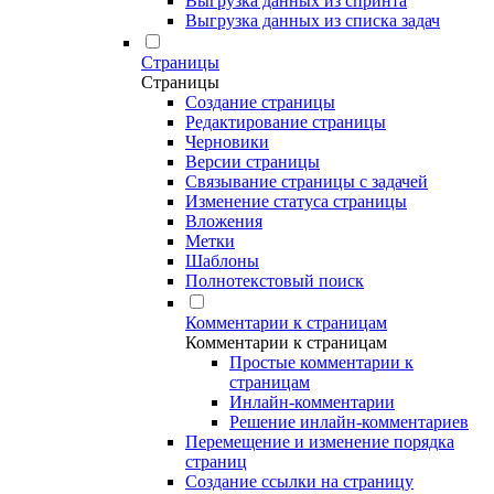
Выгрузка данных из спринта
Выгрузка данных из списка задач
Страницы
Страницы
Создание страницы
Редактирование страницы
Черновики
Версии страницы
Связывание страницы с задачей
Изменение статуса страницы
Вложения
Метки
Шаблоны
Полнотекстовый поиск
Комментарии к страницам
Комментарии к страницам
Простые комментарии к
страницам
Инлайн-комментарии
Решение инлайн-комментариев
Перемещение и изменение порядка
страниц
Создание ссылки на страницу