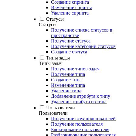
Создание спринта
Изменение спринта
Удаление спринта
Статусы
Статусы
Получение списка статусов в
пространстве
Получение статуса
Получение категорий статусов
Создание статуса
Типы задач
Типы задач
Получение типов задач
Получение типа
Создание типа
Изменение типа
Удаление типа
Добавление атрибута к типу
Удаление атрибута из типа
Пользователи
Пользователи
Получение всех пользователей
Получение пользователя
Блокирование пользователя
Разблокирование пользователя