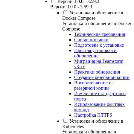
Версии 3.0.0 - 3.59.3
Версии 3.0.0 - 3.59.3
Установка и обновление в
Docker Compose
Установка и обновление в Docker
Compose
Технические требования
Состав поставки
Подготовка к установке
Простая установка и
обновление
Миграция на Teamstorm
v3.xx
Практики обновления
Создание резервной копии
Восстановление из
резервной копии
Изменение стандартного
порта
Использование быстрых
команд
Настройка HTTPS
Установка и обновление в
Kubernetes
Установка и обновление в