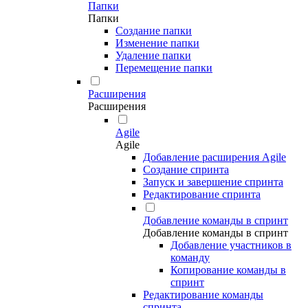
Папки
Папки
Создание папки
Изменение папки
Удаление папки
Перемещение папки
Расширения
Расширения
Agile
Agile
Добавление расширения Agile
Создание спринта
Запуск и завершение спринта
Редактирование спринта
Добавление команды в спринт
Добавление команды в спринт
Добавление участников в
команду
Копирование команды в
спринт
Редактирование команды
спринта