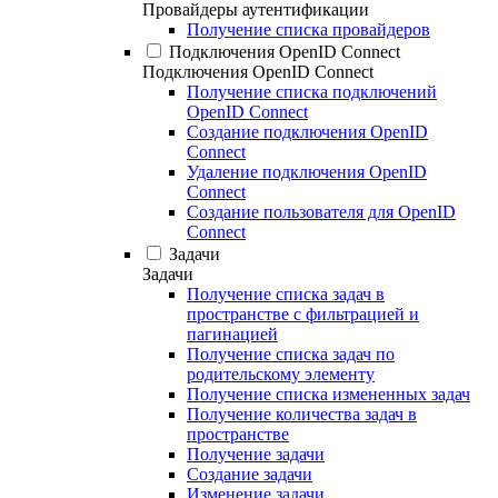
Провайдеры аутентификации
Получение списка провайдеров
Подключения OpenID Connect
Подключения OpenID Connect
Получение списка подключений
OpenID Connect
Создание подключения OpenID
Connect
Удаление подключения OpenID
Connect
Создание пользователя для OpenID
Connect
Задачи
Задачи
Получение списка задач в
пространстве с фильтрацией и
пагинацией
Получение списка задач по
родительскому элементу
Получение списка измененных задач
Получение количества задач в
пространстве
Получение задачи
Создание задачи
Изменение задачи