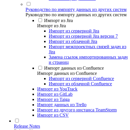
Руководство по импорту данных из других систем
Руководство по импорту данных из других систем
Импорт из Jira
Импорт из Jira
Импорт из серверной Jira
Импорт из серверной Jira версии 7
Импорт из облачной Jira
Импорт межпроектных связей задач из
Jira
Замена ссылок импортированных задач
и страниц
Импорт данных из Confluence
Импорт данных из Confluence
Импорт из серверной Confluence
Импорт из облачной Confluence
Импорт из YouTrack
Импорт из GitLab
Импорт из Taiga
Импорт данных из Trello
Импорт из другого инстанса TeamStorm
Импорт из CSV
Release Notes