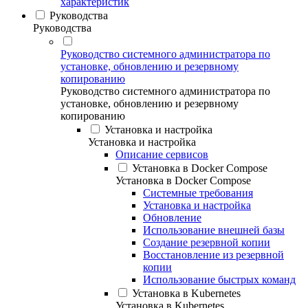
характеристик
Руководства
Руководства
Руководство системного администратора по
установке, обновлению и резервному
копированию
Руководство системного администратора по
установке, обновлению и резервному
копированию
Установка и настройка
Установка и настройка
Описание сервисов
Установка в Docker Compose
Установка в Docker Compose
Системные требования
Установка и настройка
Обновление
Использование внешней базы
Создание резервной копии
Восстановление из резервной
копии
Использование быстрых команд
Установка в Kubernetes
Установка в Kubernetes