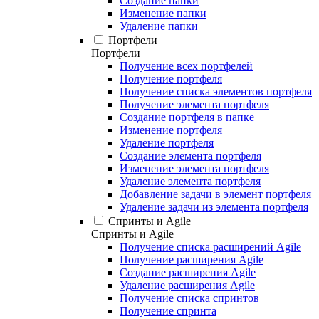
Создание папки
Изменение папки
Удаление папки
Портфели
Портфели
Получение всех портфелей
Получение портфеля
Получение списка элементов портфеля
Получение элемента портфеля
Создание портфеля в папке
Изменение портфеля
Удаление портфеля
Создание элемента портфеля
Изменение элемента портфеля
Удаление элемента портфеля
Добавление задачи в элемент портфеля
Удаление задачи из элемента портфеля
Спринты и Agile
Спринты и Agile
Получение списка расширений Agile
Получение расширения Agile
Создание расширения Agile
Удаление расширения Agile
Получение списка спринтов
Получение спринта