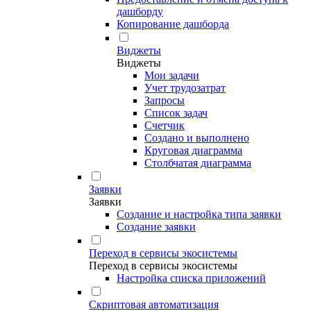
дашборду
Копирование дашборда
Виджеты
Виджеты
Мои задачи
Учет трудозатрат
Запросы
Список задач
Счетчик
Создано и выполнено
Круговая диаграмма
Столбчатая диаграмма
Заявки
Заявки
Создание и настройка типа заявки
Создание заявки
Переход в сервисы экосистемы
Переход в сервисы экосистемы
Настройка списка приложений
Скриптовая автоматизация