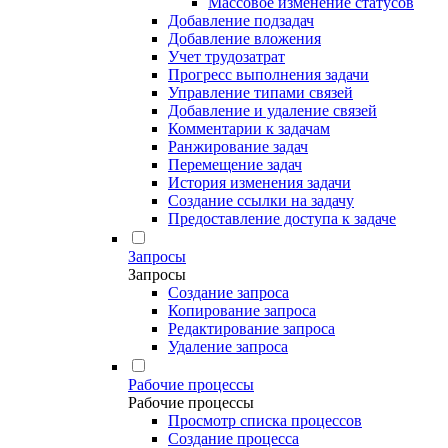
Массовое изменение статусов
Добавление подзадач
Добавление вложения
Учет трудозатрат
Прогресс выполнения задачи
Управление типами связей
Добавление и удаление связей
Комментарии к задачам
Ранжирование задач
Перемещение задач
История изменения задачи
Создание ссылки на задачу
Предоставление доступа к задаче
Запросы
Запросы
Создание запроса
Копирование запроса
Редактирование запроса
Удаление запроса
Рабочие процессы
Рабочие процессы
Просмотр списка процессов
Создание процесса