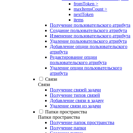
fromToken >
maxItemsCount >
nextToken
items
Получение пользовательского атрибута
Создание пользовательского атрибута
Изменение пользовательского атрибута
Удаление пользовательского атрибута
Добавление опции пользовательского
атрибута
Редактирование опции
пользовательского атрибута
Удаление опции пользовательского
атрибута
Связи
Связи
Получение связей задачи
Получение типов связей
Добавление связи в задачу
Удаление связи из задачи
Папки пространства
Папки пространства
Получение папок пространства
Получение папки