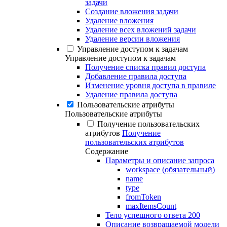
задачи
Создание вложения задачи
Удаление вложения
Удаление всех вложений задачи
Удаление версии вложения
Управление доступом к задачам
Управление доступом к задачам
Получение списка правил доступа
Добавление правила доступа
Изменение уровня доступа в правиле
Удаление правила доступа
Пользовательские атрибуты
Пользовательские атрибуты
Получение пользовательских
атрибутов
Получение
пользовательских атрибутов
Содержание
Параметры и описание запроса
workspace (обязательный)
name
type
fromToken
maxItemsCount
Тело успешного ответа 200
Описание возвращаемой модели