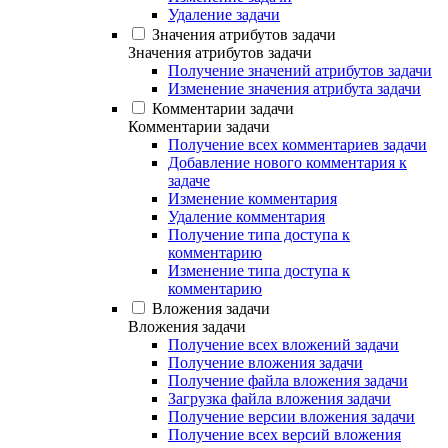
Удаление задачи
Значения атрибутов задачи
Значения атрибутов задачи
Получение значений атрибутов задачи
Изменение значения атрибута задачи
Комментарии задачи
Комментарии задачи
Получение всех комментариев задачи
Добавление нового комментария к
задаче
Изменение комментария
Удаление комментария
Получение типа доступа к
комментарию
Изменение типа доступа к
комментарию
Вложения задачи
Вложения задачи
Получение всех вложений задачи
Получение вложения задачи
Получение файла вложения задачи
Загрузка файла вложения задачи
Получение версии вложения задачи
Получение всех версий вложения