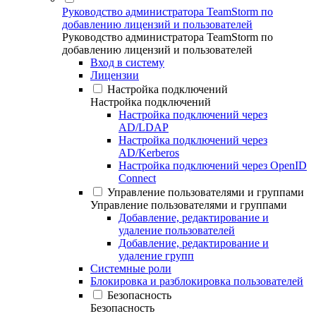
Руководство администратора TeamStorm по
добавлению лицензий и пользователей
Руководство администратора TeamStorm по
добавлению лицензий и пользователей
Вход в систему
Лицензии
Настройка подключений
Настройка подключений
Настройка подключений через
AD/LDAP
Настройка подключений через
AD/Kerberos
Настройка подключений через OpenID
Connect
Управление пользователями и группами
Управление пользователями и группами
Добавление, редактирование и
удаление пользователей
Добавление, редактирование и
удаление групп
Системные роли
Блокировка и разблокировка пользователей
Безопасность
Безопасность