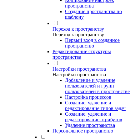
Копирование настроек
пространства
Создание пространства по
шаблону
Переход к пространству
Переход к пространству
Первый вход в созданное
пространство
Редактирование структуры
пространства
Настройки пространства
Настройки пространства
Добавление и удаление
пользователей и групп
пользователей в пространстве
Настройка процессов
Создание, удаление и
редактирование типов задач
Создание, удаление и
редактирование атрибутов
Удаление пространства
Персональное пространство