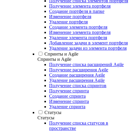
Получение списка элементов портфеля
Получение элемента портфеля
Создание портфеля в папке
Изменение портфеля
Удаление портфеля
Создание элемента портфеля
Изменение элемента портфеля
Удаление элемента портфеля
Добавление задачи в элемент портфеля
Удаление задачи из элемента портфеля
Спринты и Agile
Спринты и Agile
Получение списка расширений Agile
Получение расширения Agile
Создание расширения Agile
Удаление расширения Agile
Получение списка спринтов
Получение спринта
Создание спринта
Изменение спринта
Удаление спринта
Статусы
Статусы
Получение списка статусов в
пространстве