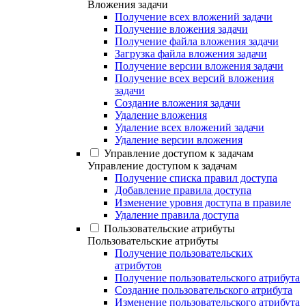
Вложения задачи
Получение всех вложений задачи
Получение вложения задачи
Получение файла вложения задачи
Загрузка файла вложения задачи
Получение версии вложения задачи
Получение всех версий вложения
задачи
Создание вложения задачи
Удаление вложения
Удаление всех вложений задачи
Удаление версии вложения
Управление доступом к задачам
Управление доступом к задачам
Получение списка правил доступа
Добавление правила доступа
Изменение уровня доступа в правиле
Удаление правила доступа
Пользовательские атрибуты
Пользовательские атрибуты
Получение пользовательских
атрибутов
Получение пользовательского атрибута
Создание пользовательского атрибута
Изменение пользовательского атрибута