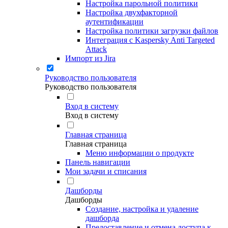
Настройка парольной политики
Настройка двухфакторной
аутентификации
Настройка политики загрузки файлов
Интеграция с Kaspersky Anti Targeted
Attack
Импорт из Jira
Руководство пользователя
Руководство пользователя
Вход в систему
Вход в систему
Главная страница
Главная страница
Меню информации о продукте
Панель навигации
Мои задачи и списания
Дашборды
Дашборды
Создание, настройка и удаление
дашборда
Предоставление и отмена доступа к