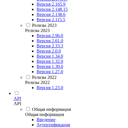
Версия 2.165.9
Версия 2.148.15
Версия 2.138.6
Версия 2.115.5
Релизы 2023
Релизы 2023
Версия 2.96.0
Версия 2.61.0
Версия 2.33.3
Версия 2.0.0
Версия 1.34.0
Версия 1.32.0
Версия 1.30.0
Версия 1.27.0
Релизы 2022
Релизы 2022
Версия 1.23.0
API
API
Общая информация
Общая информация
Введение
Аутентификация