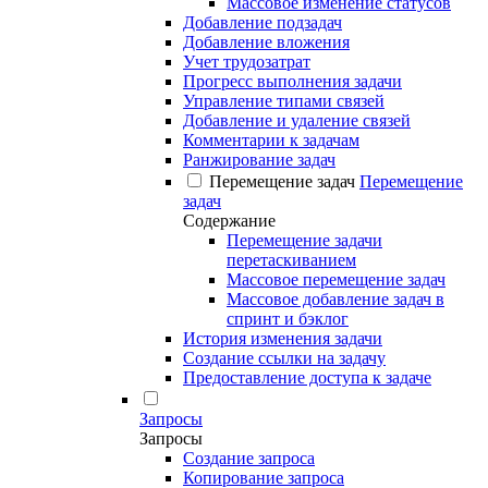
Массовое изменение статусов
Добавление подзадач
Добавление вложения
Учет трудозатрат
Прогресс выполнения задачи
Управление типами связей
Добавление и удаление связей
Комментарии к задачам
Ранжирование задач
Перемещение задач
Перемещение
задач
Содержание
Перемещение задачи
перетаскиванием
Массовое перемещение задач
Массовое добавление задач в
спринт и бэклог
История изменения задачи
Создание ссылки на задачу
Предоставление доступа к задаче
Запросы
Запросы
Создание запроса
Копирование запроса