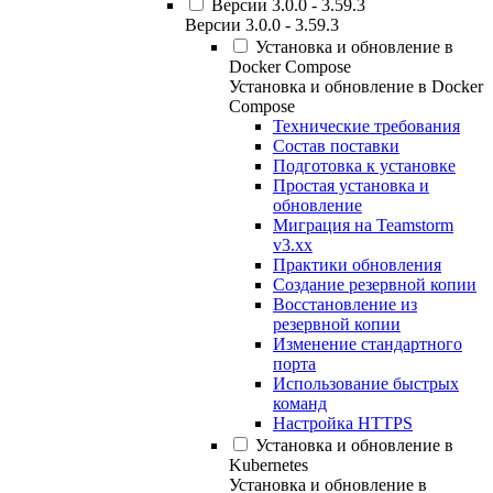
Версии 3.0.0 - 3.59.3
Версии 3.0.0 - 3.59.3
Установка и обновление в
Docker Compose
Установка и обновление в Docker
Compose
Технические требования
Состав поставки
Подготовка к установке
Простая установка и
обновление
Миграция на Teamstorm
v3.xx
Практики обновления
Создание резервной копии
Восстановление из
резервной копии
Изменение стандартного
порта
Использование быстрых
команд
Настройка HTTPS
Установка и обновление в
Kubernetes
Установка и обновление в