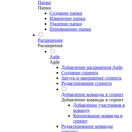
Папки
Папки
Создание папки
Изменение папки
Удаление папки
Перемещение папки
Расширения
Расширения
Agile
Agile
Добавление расширения Agile
Создание спринта
Запуск и завершение спринта
Редактирование спринта
Добавление команды в спринт
Добавление команды в спринт
Добавление участников в
команду
Копирование команды в
спринт
Редактирование команды
спринта