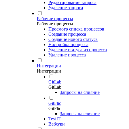
Редактирование запроса
Удаление запроса
Рабочие процессы
Рабочие процессы
Просмотр списка процессов
Создание процесса
Создание нового статуса
Настройка процесса
Удаление статуса из процесса
Удаление процесса
Интеграции
Интеграции
GitLab
GitLab
Запросы на слияние
GitFlic
GitFlic
Запросы на слияние
Test IT
Вебхуки