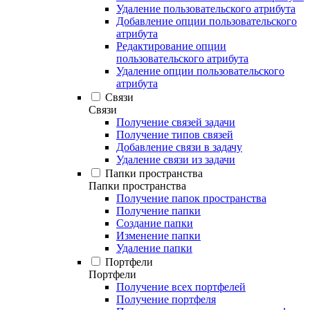
Удаление пользовательского атрибута
Добавление опции пользовательского
атрибута
Редактирование опции
пользовательского атрибута
Удаление опции пользовательского
атрибута
Связи
Связи
Получение связей задачи
Получение типов связей
Добавление связи в задачу
Удаление связи из задачи
Папки пространства
Папки пространства
Получение папок пространства
Получение папки
Создание папки
Изменение папки
Удаление папки
Портфели
Портфели
Получение всех портфелей
Получение портфеля