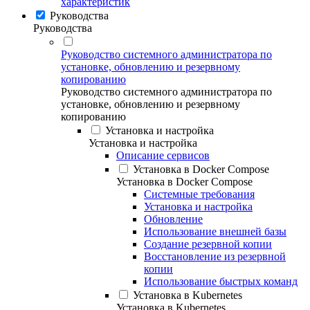
характеристик
Руководства
Руководства
Руководство системного администратора по
установке, обновлению и резервному
копированию
Руководство системного администратора по
установке, обновлению и резервному
копированию
Установка и настройка
Установка и настройка
Описание сервисов
Установка в Docker Compose
Установка в Docker Compose
Системные требования
Установка и настройка
Обновление
Использование внешней базы
Создание резервной копии
Восстановление из резервной
копии
Использование быстрых команд
Установка в Kubernetes
Установка в Kubernetes