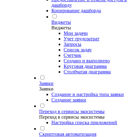
дашборду
Копирование дашборда
Виджеты
Виджеты
Мои задачи
Учет трудозатрат
Запросы
Список задач
Счетчик
Создано и выполнено
Круговая диаграмма
Столбчатая диаграмма
Заявки
Заявки
Создание и настройка типа заявки
Создание заявки
Переход в сервисы экосистемы
Переход в сервисы экосистемы
Настройка списка приложений
Скриптовая автоматизация