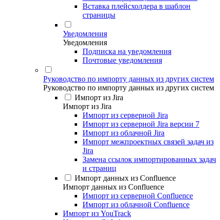
Вставка плейсхолдера в шаблон
страницы
Уведомления
Уведомления
Подписка на уведомления
Почтовые уведомления
Руководство по импорту данных из других систем
Руководство по импорту данных из других систем
Импорт из Jira
Импорт из Jira
Импорт из серверной Jira
Импорт из серверной Jira версии 7
Импорт из облачной Jira
Импорт межпроектных связей задач из
Jira
Замена ссылок импортированных задач
и страниц
Импорт данных из Confluence
Импорт данных из Confluence
Импорт из серверной Confluence
Импорт из облачной Confluence
Импорт из YouTrack