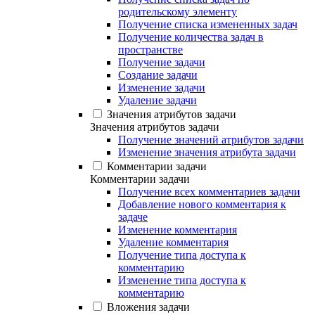
родительскому элементу
Получение списка измененных задач
Получение количества задач в
пространстве
Получение задачи
Создание задачи
Изменение задачи
Удаление задачи
Значения атрибутов задачи
Значения атрибутов задачи
Получение значений атрибутов задачи
Изменение значения атрибута задачи
Комментарии задачи
Комментарии задачи
Получение всех комментариев задачи
Добавление нового комментария к
задаче
Изменение комментария
Удаление комментария
Получение типа доступа к
комментарию
Изменение типа доступа к
комментарию
Вложения задачи