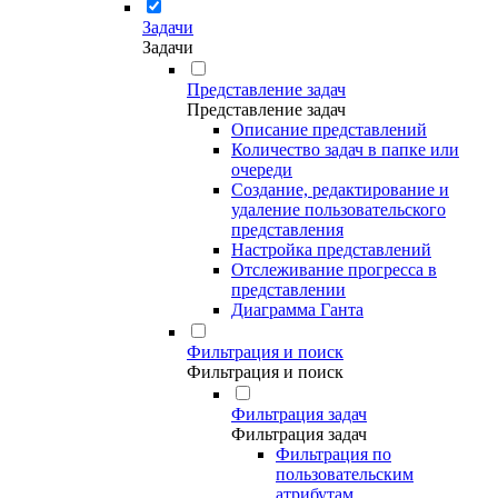
Задачи
Задачи
Представление задач
Представление задач
Описание представлений
Количество задач в папке или
очереди
Создание, редактирование и
удаление пользовательского
представления
Настройка представлений
Отслеживание прогресса в
представлении
Диаграмма Ганта
Фильтрация и поиск
Фильтрация и поиск
Фильтрация задач
Фильтрация задач
Фильтрация по
пользовательским
атрибутам