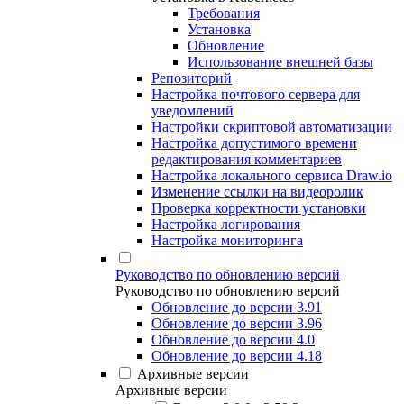
Требования
Установка
Обновление
Использование внешней базы
Репозиторий
Настройка почтового сервера для
уведомлений
Настройки скриптовой автоматизации
Настройка допустимого времени
редактирования комментариев
Настройка локального сервиса Draw.io
Изменение ссылки на видеоролик
Проверка корректности установки
Настройка логирования
Настройка мониторинга
Руководство по обновлению версий
Руководство по обновлению версий
Обновление до версии 3.91
Обновление до версии 3.96
Обновление до версии 4.0
Обновление до версии 4.18
Архивные версии
Архивные версии