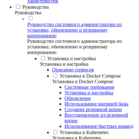
характеристик
Руководства
Руководства
Руководство системного администратора по
установке, обновлению и резервному
копированию
Руководство системного администратора по
установке, обновлению и резервному
копированию
Установка и настройка
Установка и настройка
Описание сервисов
Установка в Docker Compose
Установка в Docker Compose
Системные требования
Установка и настройка
Обновление
Использование внешней базы
Создание резервной копии
Восстановление из резервной
копии
Использование быстрых команд
Установка в Kubernetes
Установка в Kubernetes