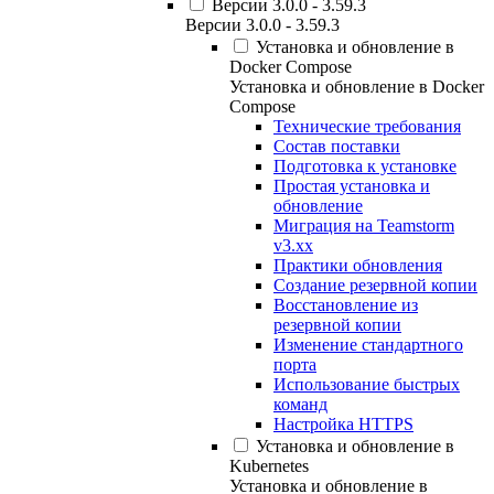
Версии 3.0.0 - 3.59.3
Версии 3.0.0 - 3.59.3
Установка и обновление в
Docker Compose
Установка и обновление в Docker
Compose
Технические требования
Состав поставки
Подготовка к установке
Простая установка и
обновление
Миграция на Teamstorm
v3.xx
Практики обновления
Создание резервной копии
Восстановление из
резервной копии
Изменение стандартного
порта
Использование быстрых
команд
Настройка HTTPS
Установка и обновление в
Kubernetes
Установка и обновление в