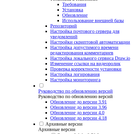
Требования
Установка
Обновление
Использование внешней базы
Репозиторий
Настройка почтового сервера для
уведомлений
Настройки скриптовой автоматизации
Настройка допустимого времени
редактирования комментариев
Настройка локального сервиса Draw.io
Изменение ссылки на видеоролик
Проверка корректности установки
Настройка логирования
Настройка мониторинга
Руководство по обновлению версий
Руководство по обновлению версий
Обновление до версии 3.91
Обновление до версии 3.96
Обновление до версии 4.0
Обновление до версии 4.18
Архивные версии
Архивные версии