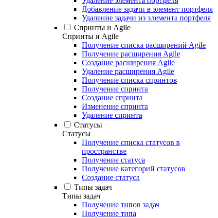
Удаление элемента портфеля
Добавление задачи в элемент портфеля
Удаление задачи из элемента портфеля
Спринты и Agile
Спринты и Agile
Получение списка расширений Agile
Получение расширения Agile
Создание расширения Agile
Удаление расширения Agile
Получение списка спринтов
Получение спринта
Создание спринта
Изменение спринта
Удаление спринта
Статусы
Статусы
Получение списка статусов в
пространстве
Получение статуса
Получение категорий статусов
Создание статуса
Типы задач
Типы задач
Получение типов задач
Получение типа