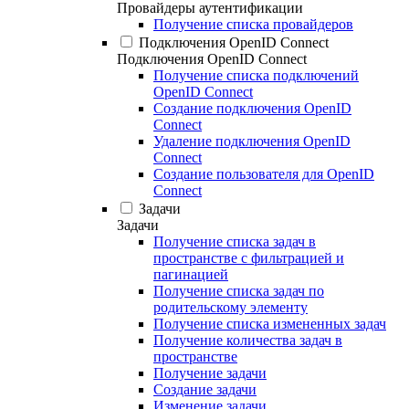
Провайдеры аутентификации
Получение списка провайдеров
Подключения OpenID Connect
Подключения OpenID Connect
Получение списка подключений
OpenID Connect
Создание подключения OpenID
Connect
Удаление подключения OpenID
Connect
Создание пользователя для OpenID
Connect
Задачи
Задачи
Получение списка задач в
пространстве с фильтрацией и
пагинацией
Получение списка задач по
родительскому элементу
Получение списка измененных задач
Получение количества задач в
пространстве
Получение задачи
Создание задачи
Изменение задачи