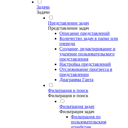
Задачи
Задачи
Представление задач
Представление задач
Описание представлений
Количество задач в папке или
очереди
Создание, редактирование и
удаление пользовательского
представления
Настройка представлений
Отслеживание прогресса в
представлении
Диаграмма Ганта
Фильтрация и поиск
Фильтрация и поиск
Фильтрация задач
Фильтрация задач
Фильтрация по
пользовательским
атрибутам