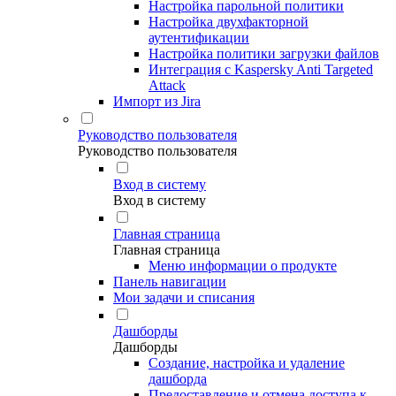
Настройка парольной политики
Настройка двухфакторной
аутентификации
Настройка политики загрузки файлов
Интеграция с Kaspersky Anti Targeted
Attack
Импорт из Jira
Руководство пользователя
Руководство пользователя
Вход в систему
Вход в систему
Главная страница
Главная страница
Меню информации о продукте
Панель навигации
Мои задачи и списания
Дашборды
Дашборды
Создание, настройка и удаление
дашборда
Предоставление и отмена доступа к