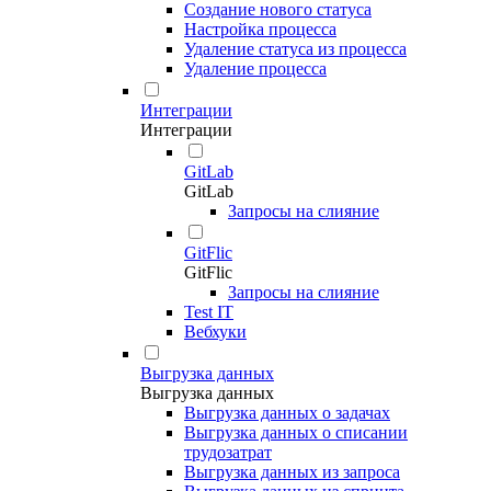
Создание нового статуса
Настройка процесса
Удаление статуса из процесса
Удаление процесса
Интеграции
Интеграции
GitLab
GitLab
Запросы на слияние
GitFlic
GitFlic
Запросы на слияние
Test IT
Вебхуки
Выгрузка данных
Выгрузка данных
Выгрузка данных о задачах
Выгрузка данных о списании
трудозатрат
Выгрузка данных из запроса