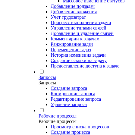
Массовое изменение статусов
Добавление подзадач
Добавление вложения
Учет трудозатрат
Прогресс выполнения задачи
Управление типами связей
Добавление и удаление связей
Комментарии к задачам
Ранжирование задач
Перемещение задач
История изменения задачи
Создание ссылки на задачу
Предоставление доступа к задаче
Запросы
Запросы
Создание запроса
Копирование запроса
Редактирование запроса
Удаление запроса
Рабочие процессы
Рабочие процессы
Просмотр списка процессов
Создание процесса