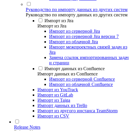
Руководство по импорту данных из других систем
Руководство по импорту данных из других систем
Импорт из Jira
Импорт из Jira
Импорт из серверной Jira
Импорт из серверной Jira версии 7
Импорт из облачной Jira
Импорт межпроектных связей задач из
Jira
Замена ссылок импортированных задач
и страниц
Импорт данных из Confluence
Импорт данных из Confluence
Импорт из серверной Confluence
Импорт из облачной Confluence
Импорт из YouTrack
Импорт из GitLab
Импорт из Taiga
Импорт данных из Trello
Импорт из другого инстанса TeamStorm
Импорт из CSV
Release Notes