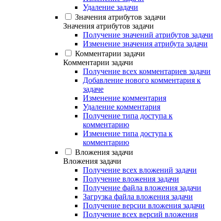
Удаление задачи
Значения атрибутов задачи
Значения атрибутов задачи
Получение значений атрибутов задачи
Изменение значения атрибута задачи
Комментарии задачи
Комментарии задачи
Получение всех комментариев задачи
Добавление нового комментария к
задаче
Изменение комментария
Удаление комментария
Получение типа доступа к
комментарию
Изменение типа доступа к
комментарию
Вложения задачи
Вложения задачи
Получение всех вложений задачи
Получение вложения задачи
Получение файла вложения задачи
Загрузка файла вложения задачи
Получение версии вложения задачи
Получение всех версий вложения