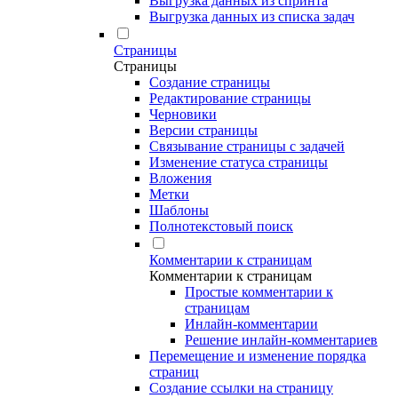
Выгрузка данных из спринта
Выгрузка данных из списка задач
Страницы
Страницы
Создание страницы
Редактирование страницы
Черновики
Версии страницы
Связывание страницы с задачей
Изменение статуса страницы
Вложения
Метки
Шаблоны
Полнотекстовый поиск
Комментарии к страницам
Комментарии к страницам
Простые комментарии к
страницам
Инлайн-комментарии
Решение инлайн-комментариев
Перемещение и изменение порядка
страниц
Создание ссылки на страницу