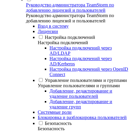
Руководство администратора TeamStorm по
добавлению лицензий и пользователей
Руководство администратора TeamStorm по
добавлению лицензий и пользователей
Вход в систему
Лицензии
Настройка подключений
Настройка подключений
Настройка подключений через
AD/LDAP
Настройка подключений через
AD/Kerberos
Настройка подключений через OpenID
Connect
Управление пользователями и группами
Управление пользователями и группами
Добавление, редактирование и
удаление пользователей
Добавление, редактирование и
удаление групп
Системные роли
Блокировка и разблокировка пользователей
Безопасность
Безопасность