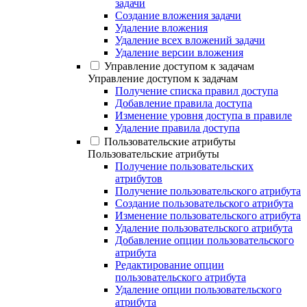
задачи
Создание вложения задачи
Удаление вложения
Удаление всех вложений задачи
Удаление версии вложения
Управление доступом к задачам
Управление доступом к задачам
Получение списка правил доступа
Добавление правила доступа
Изменение уровня доступа в правиле
Удаление правила доступа
Пользовательские атрибуты
Пользовательские атрибуты
Получение пользовательских
атрибутов
Получение пользовательского атрибута
Создание пользовательского атрибута
Изменение пользовательского атрибута
Удаление пользовательского атрибута
Добавление опции пользовательского
атрибута
Редактирование опции
пользовательского атрибута
Удаление опции пользовательского
атрибута