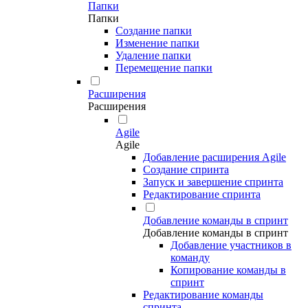
Папки
Папки
Создание папки
Изменение папки
Удаление папки
Перемещение папки
Расширения
Расширения
Agile
Agile
Добавление расширения Agile
Создание спринта
Запуск и завершение спринта
Редактирование спринта
Добавление команды в спринт
Добавление команды в спринт
Добавление участников в
команду
Копирование команды в
спринт
Редактирование команды
спринта