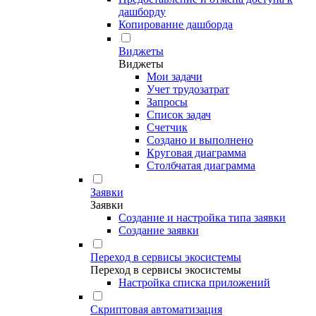
дашборду
Копирование дашборда
Виджеты
Виджеты
Мои задачи
Учет трудозатрат
Запросы
Список задач
Счетчик
Создано и выполнено
Круговая диаграмма
Столбчатая диаграмма
Заявки
Заявки
Создание и настройка типа заявки
Создание заявки
Переход в сервисы экосистемы
Переход в сервисы экосистемы
Настройка списка приложений
Скриптовая автоматизация