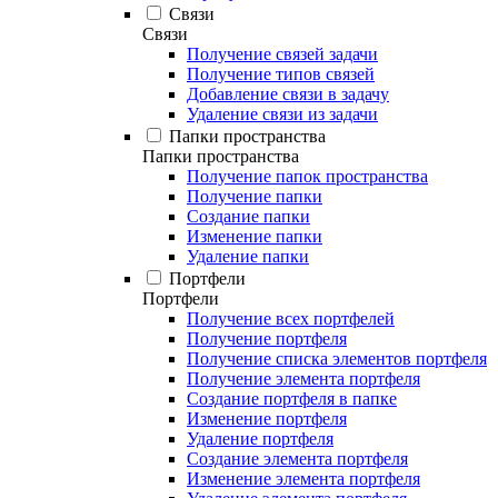
Связи
Связи
Получение связей задачи
Получение типов связей
Добавление связи в задачу
Удаление связи из задачи
Папки пространства
Папки пространства
Получение папок пространства
Получение папки
Создание папки
Изменение папки
Удаление папки
Портфели
Портфели
Получение всех портфелей
Получение портфеля
Получение списка элементов портфеля
Получение элемента портфеля
Создание портфеля в папке
Изменение портфеля
Удаление портфеля
Создание элемента портфеля
Изменение элемента портфеля