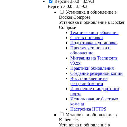
Версии 3.0.0 - 3.59.3
Версии 3.0.0 - 3.59.3
Установка и обновление в
Docker Compose
Установка и обновление в Docker
Compose
Технические требования
Состав поставки
Подготовка к установке
Простая установка и
обновление
Миграция на Teamstorm
v3.xx
Практики обновления
Создание резервной копии
Восстановление из
резервной копии
Изменение стандартного
порта
Использование быстрых
команд
Настройка HTTPS
Установка и обновление в
Kubernetes
Установка и обновление в