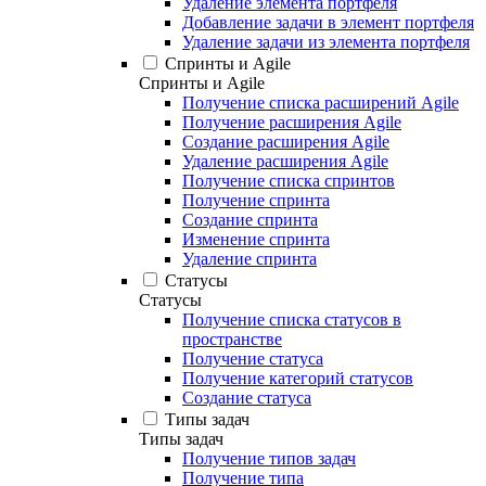
Удаление элемента портфеля
Добавление задачи в элемент портфеля
Удаление задачи из элемента портфеля
Спринты и Agile
Спринты и Agile
Получение списка расширений Agile
Получение расширения Agile
Создание расширения Agile
Удаление расширения Agile
Получение списка спринтов
Получение спринта
Создание спринта
Изменение спринта
Удаление спринта
Статусы
Статусы
Получение списка статусов в
пространстве
Получение статуса
Получение категорий статусов
Создание статуса
Типы задач
Типы задач
Получение типов задач
Получение типа