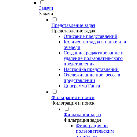
Задачи
Задачи
Представление задач
Представление задач
Описание представлений
Количество задач в папке или
очереди
Создание, редактирование и
удаление пользовательского
представления
Настройка представлений
Отслеживание прогресса в
представлении
Диаграмма Ганта
Фильтрация и поиск
Фильтрация и поиск
Фильтрация задач
Фильтрация задач
Фильтрация по
пользовательским
атрибутам