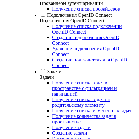
Провайдеры аутентификации
Получение списка провайдеров
Подключения OpenID Connect
Подключения OpenID Connect
Получение списка подключений
OpenID Connect
Создание подключения OpenID
Connect
Удаление подключения OpenID
Connect
Создание пользователя для OpenID
Connect
Задачи
Задачи
Получение списка задач в
пространстве с фильтрацией и
пагинацией
Получение списка задач по
родительскому элементу
Получение списка измененных задач
Получение количества задач в
пространстве
Получение задачи
Создание задачи
Изменение задачи