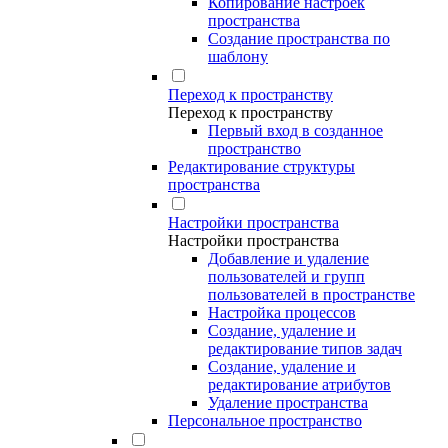
Копирование настроек
пространства
Создание пространства по
шаблону
Переход к пространству
Переход к пространству
Первый вход в созданное
пространство
Редактирование структуры
пространства
Настройки пространства
Настройки пространства
Добавление и удаление
пользователей и групп
пользователей в пространстве
Настройка процессов
Создание, удаление и
редактирование типов задач
Создание, удаление и
редактирование атрибутов
Удаление пространства
Персональное пространство