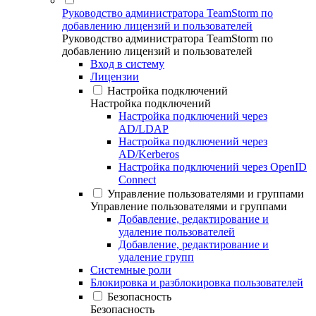
Руководство администратора TeamStorm по
добавлению лицензий и пользователей
Руководство администратора TeamStorm по
добавлению лицензий и пользователей
Вход в систему
Лицензии
Настройка подключений
Настройка подключений
Настройка подключений через
AD/LDAP
Настройка подключений через
AD/Kerberos
Настройка подключений через OpenID
Connect
Управление пользователями и группами
Управление пользователями и группами
Добавление, редактирование и
удаление пользователей
Добавление, редактирование и
удаление групп
Системные роли
Блокировка и разблокировка пользователей
Безопасность
Безопасность