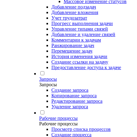
Массовое изменение статусов
Добавление подзадач
Добавление вложения
Учет трудозатрат
Прогресс выполнения задачи
Управление типами связей
Добавление и удаление связей
Комментарии к задачам
Ранжирование задач
Перемещение задач
История изменения задачи
Создание ссылки на задачу
Предоставление доступа к задаче
Запросы
Запросы
Создание запроса
Копирование запроса
Редактирование запроса
Удаление запроса
Рабочие процессы
Рабочие процессы
Просмотр списка процессов
Создание процесса