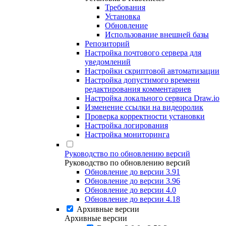
Требования
Установка
Обновление
Использование внешней базы
Репозиторий
Настройка почтового сервера для
уведомлений
Настройки скриптовой автоматизации
Настройка допустимого времени
редактирования комментариев
Настройка локального сервиса Draw.io
Изменение ссылки на видеоролик
Проверка корректности установки
Настройка логирования
Настройка мониторинга
Руководство по обновлению версий
Руководство по обновлению версий
Обновление до версии 3.91
Обновление до версии 3.96
Обновление до версии 4.0
Обновление до версии 4.18
Архивные версии
Архивные версии