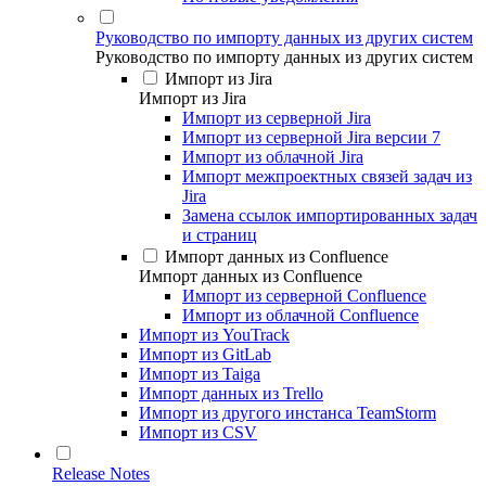
Руководство по импорту данных из других систем
Руководство по импорту данных из других систем
Импорт из Jira
Импорт из Jira
Импорт из серверной Jira
Импорт из серверной Jira версии 7
Импорт из облачной Jira
Импорт межпроектных связей задач из
Jira
Замена ссылок импортированных задач
и страниц
Импорт данных из Confluence
Импорт данных из Confluence
Импорт из серверной Confluence
Импорт из облачной Confluence
Импорт из YouTrack
Импорт из GitLab
Импорт из Taiga
Импорт данных из Trello
Импорт из другого инстанса TeamStorm
Импорт из CSV
Release Notes