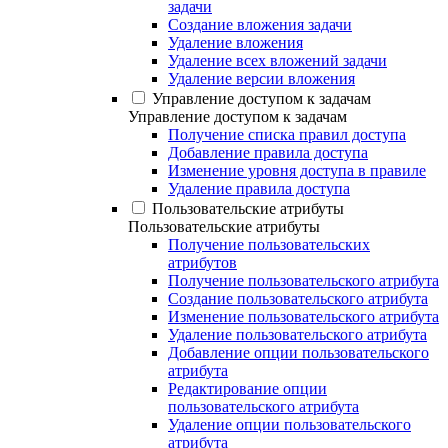
задачи
Создание вложения задачи
Удаление вложения
Удаление всех вложений задачи
Удаление версии вложения
Управление доступом к задачам
Управление доступом к задачам
Получение списка правил доступа
Добавление правила доступа
Изменение уровня доступа в правиле
Удаление правила доступа
Пользовательские атрибуты
Пользовательские атрибуты
Получение пользовательских
атрибутов
Получение пользовательского атрибута
Создание пользовательского атрибута
Изменение пользовательского атрибута
Удаление пользовательского атрибута
Добавление опции пользовательского
атрибута
Редактирование опции
пользовательского атрибута
Удаление опции пользовательского
атрибута