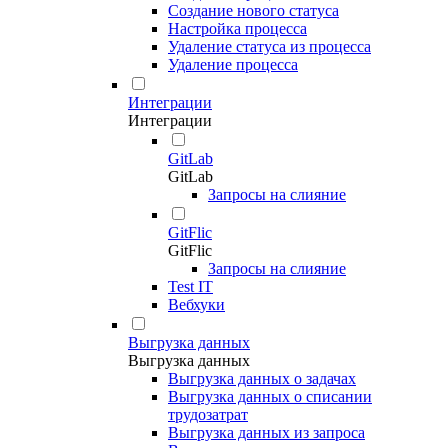
Создание нового статуса
Настройка процесса
Удаление статуса из процесса
Удаление процесса
Интеграции
Интеграции
GitLab
GitLab
Запросы на слияние
GitFlic
GitFlic
Запросы на слияние
Test IT
Вебхуки
Выгрузка данных
Выгрузка данных
Выгрузка данных о задачах
Выгрузка данных о списании
трудозатрат
Выгрузка данных из запроса