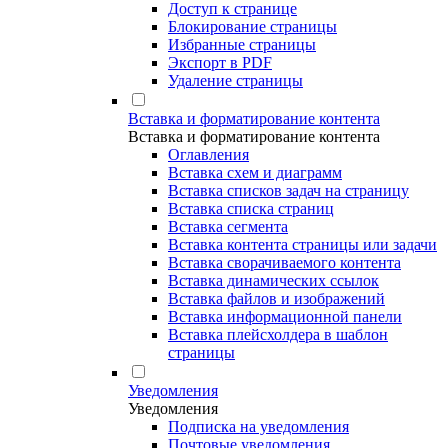
Доступ к странице
Блокирование страницы
Избранные страницы
Экспорт в PDF
Удаление страницы
Вставка и форматирование контента
Вставка и форматирование контента
Оглавления
Вставка схем и диаграмм
Вставка списков задач на страницу
Вставка списка страниц
Вставка сегмента
Вставка контента страницы или задачи
Вставка сворачиваемого контента
Вставка динамических ссылок
Вставка файлов и изображений
Вставка информационной панели
Вставка плейсхолдера в шаблон
страницы
Уведомления
Уведомления
Подписка на уведомления
Почтовые уведомления