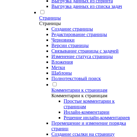
Выгрузка данных из спринта
Выгрузка данных из списка задач
Страницы
Страницы
Создание страницы
Редактирование страницы
Черновики
Версии страницы
Связывание страницы с задачей
Изменение статуса страницы
Вложения
Метки
Шаблоны
Полнотекстовый поиск
Комментарии к страницам
Комментарии к страницам
Простые комментарии к
страницам
Инлайн-комментарии
Решение инлайн-комментариев
Перемещение и изменение порядка
страниц
Создание ссылки на страницу