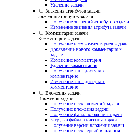
Удаление задачи
Значения атрибутов задачи
Значения атрибутов задачи
Получение значений атрибутов задачи
Изменение значения атрибута задачи
Комментарии задачи
Комментарии задачи
Получение всех комментариев задачи
Добавление нового комментария к
задаче
Изменение комментария
Удаление комментария
Получение типа доступа к
комментарию
Изменение типа доступа к
комментарию
Вложения задачи
Вложения задачи
Получение всех вложений задачи
Получение вложения задачи
Получение файла вложения задачи
Загрузка файла вложения задачи
Получение версии вложения задачи
Получение всех версий вложения