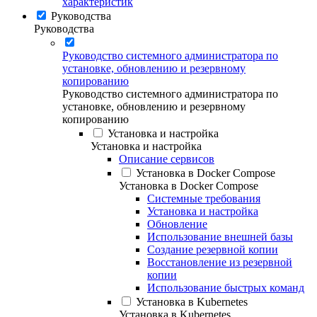
характеристик
Руководства
Руководства
Руководство системного администратора по
установке, обновлению и резервному
копированию
Руководство системного администратора по
установке, обновлению и резервному
копированию
Установка и настройка
Установка и настройка
Описание сервисов
Установка в Docker Compose
Установка в Docker Compose
Системные требования
Установка и настройка
Обновление
Использование внешней базы
Создание резервной копии
Восстановление из резервной
копии
Использование быстрых команд
Установка в Kubernetes
Установка в Kubernetes