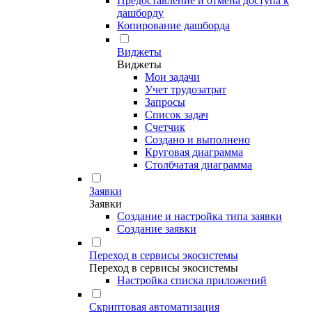
Предоставление и отмена доступа к
дашборду
Копирование дашборда
Виджеты
Виджеты
Мои задачи
Учет трудозатрат
Запросы
Список задач
Счетчик
Создано и выполнено
Круговая диаграмма
Столбчатая диаграмма
Заявки
Заявки
Создание и настройка типа заявки
Создание заявки
Переход в сервисы экосистемы
Переход в сервисы экосистемы
Настройка списка приложений
Скриптовая автоматизация