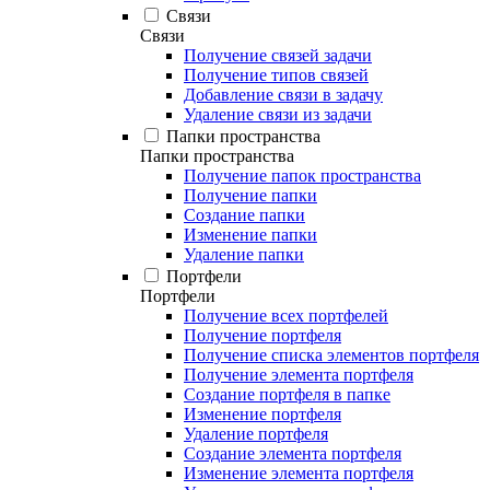
Связи
Связи
Получение связей задачи
Получение типов связей
Добавление связи в задачу
Удаление связи из задачи
Папки пространства
Папки пространства
Получение папок пространства
Получение папки
Создание папки
Изменение папки
Удаление папки
Портфели
Портфели
Получение всех портфелей
Получение портфеля
Получение списка элементов портфеля
Получение элемента портфеля
Создание портфеля в папке
Изменение портфеля
Удаление портфеля
Создание элемента портфеля
Изменение элемента портфеля