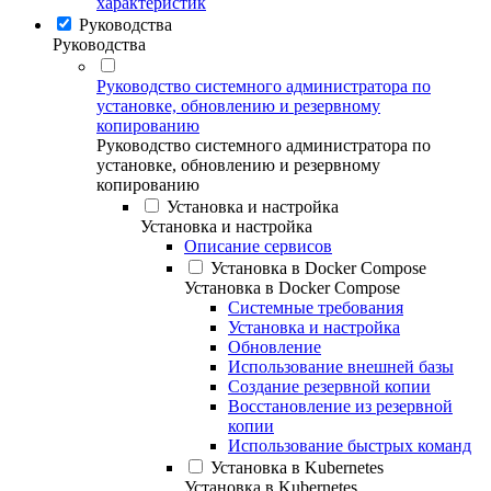
характеристик
Руководства
Руководства
Руководство системного администратора по
установке, обновлению и резервному
копированию
Руководство системного администратора по
установке, обновлению и резервному
копированию
Установка и настройка
Установка и настройка
Описание сервисов
Установка в Docker Compose
Установка в Docker Compose
Системные требования
Установка и настройка
Обновление
Использование внешней базы
Создание резервной копии
Восстановление из резервной
копии
Использование быстрых команд
Установка в Kubernetes
Установка в Kubernetes