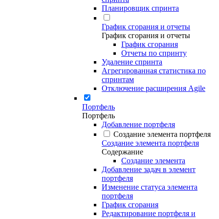
Планировщик спринта
График сгорания и отчеты
График сгорания и отчеты
График сгорания
Отчеты по спринту
Удаление спринта
Агрегированная статистика по
спринтам
Отключение расширения Agile
Портфель
Портфель
Добавление портфеля
Создание элемента портфеля
Создание элемента портфеля
Содержание
Создание элемента
Добавление задач в элемент
портфеля
Изменение статуса элемента
портфеля
График сгорания
Редактирование портфеля и