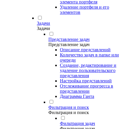
элемента портфеля
Удаление портфеля и его
элементов
Задачи
Задачи
Представление задач
Представление задач
Описание представлений
Количество задач в папке или
очереди
Создание, редактирование и
удаление пользовательского
представления
Настройка представлений
Отслеживание прогресса в
представлении
Диаграмма Ганта
Фильтрация и поиск
Фильтрация и поиск
Фильтрация задач
Фильтрация задач