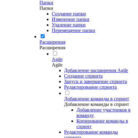
Папки
Папки
Создание папки
Изменение папки
Удаление папки
Перемещение папки
Расширения
Расширения
Agile
Agile
Добавление расширения Agile
Создание спринта
Запуск и завершение спринта
Редактирование спринта
Добавление команды в спринт
Добавление команды в спринт
Добавление участников в
команду
Копирование команды в
спринт
Редактирование команды
спринта