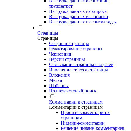
Выгрузка данных о списании
трудозатрат
Выгрузка данных из запроса
Выгрузка данных из спринта
Выгрузка данных из списка задач
Страницы
Страницы
Создание страницы
Редактирование страницы
Черновики
Версии страницы
Связывание страницы с задачей
Изменение статуса страницы
Вложения
Метки
Шаблоны
Полнотекстовый поиск
Комментарии к страницам
Комментарии к страницам
Простые комментарии к
страницам
Инлайн-комментарии
Решение инлайн-комментариев