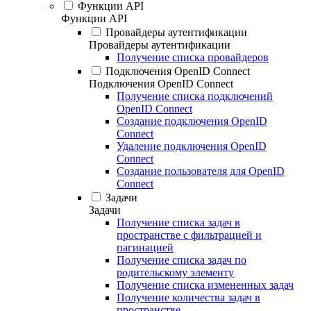
Функции API
Функции API
Провайдеры аутентификации
Провайдеры аутентификации
Получение списка провайдеров
Подключения OpenID Connect
Подключения OpenID Connect
Получение списка подключений
OpenID Connect
Создание подключения OpenID
Connect
Удаление подключения OpenID
Connect
Создание пользователя для OpenID
Connect
Задачи
Задачи
Получение списка задач в
пространстве с фильтрацией и
пагинацией
Получение списка задач по
родительскому элементу
Получение списка измененных задач
Получение количества задач в
пространстве