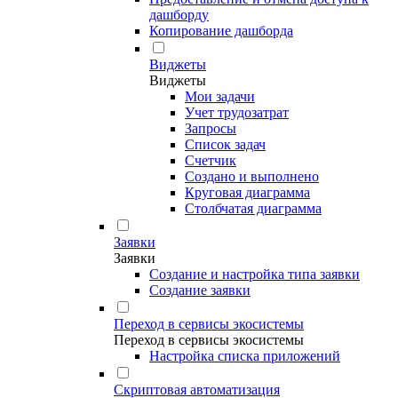
дашборду
Копирование дашборда
Виджеты
Виджеты
Мои задачи
Учет трудозатрат
Запросы
Список задач
Счетчик
Создано и выполнено
Круговая диаграмма
Столбчатая диаграмма
Заявки
Заявки
Создание и настройка типа заявки
Создание заявки
Переход в сервисы экосистемы
Переход в сервисы экосистемы
Настройка списка приложений
Скриптовая автоматизация