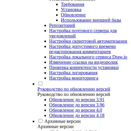
Требования
Установка
Обновление
Использование внешней базы
Репозиторий
Настройка почтового сервера для
уведомлений
Настройки скриптовой автоматизации
Настройка допустимого времени
редактирования комментариев
Настройка локального сервиса Draw.io
Изменение ссылки на видеоролик
Проверка корректности установки
Настройка логирования
Настройка мониторинга
Руководство по обновлению версий
Руководство по обновлению версий
Обновление до версии 3.91
Обновление до версии 3.96
Обновление до версии 4.0
Обновление до версии 4.18
Архивные версии
Архивные версии