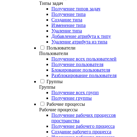
Типы задач
Получение типов задач
Получение типа
Создание типа
Изменение типа
Удаление типа
Добавление атрибута к типу
Удаление атрибута из типа
Пользователи
Пользователи
Получение всех пользователей
Получение пользователя
Блокирование пользователя
Разблокирование пользователя
Группы
Группы
Получение всех групп
Получение группы
Рабочие процессы
Рабочие процессы
Получение рабочих процессов
пространства
Получение рабочего процесса
Создание рабочего процесса