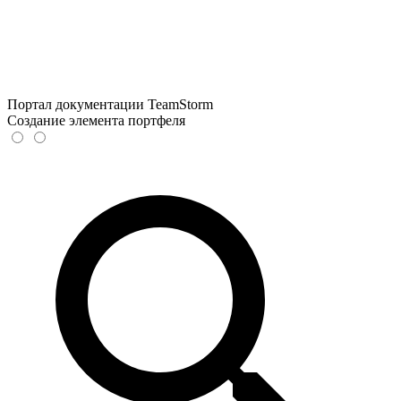
Портал документации TeamStorm
Создание элемента портфеля