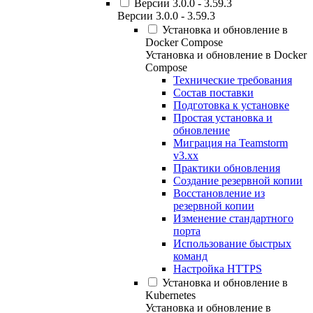
Версии 3.0.0 - 3.59.3
Версии 3.0.0 - 3.59.3
Установка и обновление в
Docker Compose
Установка и обновление в Docker
Compose
Технические требования
Состав поставки
Подготовка к установке
Простая установка и
обновление
Миграция на Teamstorm
v3.xx
Практики обновления
Создание резервной копии
Восстановление из
резервной копии
Изменение стандартного
порта
Использование быстрых
команд
Настройка HTTPS
Установка и обновление в
Kubernetes
Установка и обновление в