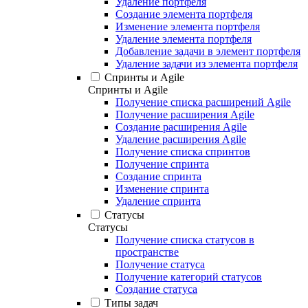
Удаление портфеля
Создание элемента портфеля
Изменение элемента портфеля
Удаление элемента портфеля
Добавление задачи в элемент портфеля
Удаление задачи из элемента портфеля
Спринты и Agile
Спринты и Agile
Получение списка расширений Agile
Получение расширения Agile
Создание расширения Agile
Удаление расширения Agile
Получение списка спринтов
Получение спринта
Создание спринта
Изменение спринта
Удаление спринта
Статусы
Статусы
Получение списка статусов в
пространстве
Получение статуса
Получение категорий статусов
Создание статуса
Типы задач