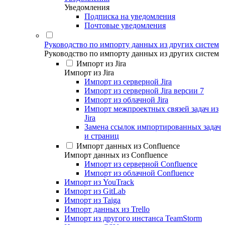
Уведомления
Подписка на уведомления
Почтовые уведомления
Руководство по импорту данных из других систем
Руководство по импорту данных из других систем
Импорт из Jira
Импорт из Jira
Импорт из серверной Jira
Импорт из серверной Jira версии 7
Импорт из облачной Jira
Импорт межпроектных связей задач из
Jira
Замена ссылок импортированных задач
и страниц
Импорт данных из Confluence
Импорт данных из Confluence
Импорт из серверной Confluence
Импорт из облачной Confluence
Импорт из YouTrack
Импорт из GitLab
Импорт из Taiga
Импорт данных из Trello
Импорт из другого инстанса TeamStorm