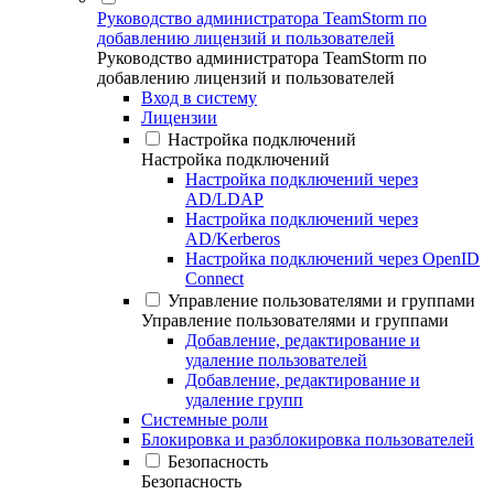
Руководство администратора TeamStorm по
добавлению лицензий и пользователей
Руководство администратора TeamStorm по
добавлению лицензий и пользователей
Вход в систему
Лицензии
Настройка подключений
Настройка подключений
Настройка подключений через
AD/LDAP
Настройка подключений через
AD/Kerberos
Настройка подключений через OpenID
Connect
Управление пользователями и группами
Управление пользователями и группами
Добавление, редактирование и
удаление пользователей
Добавление, редактирование и
удаление групп
Системные роли
Блокировка и разблокировка пользователей
Безопасность
Безопасность