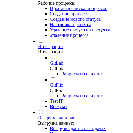
Рабочие процессы
Просмотр списка процессов
Создание процесса
Создание нового статуса
Настройка процесса
Удаление статуса из процесса
Удаление процесса
Интеграции
Интеграции
GitLab
GitLab
Запросы на слияние
GitFlic
GitFlic
Запросы на слияние
Test IT
Вебхуки
Выгрузка данных
Выгрузка данных
Выгрузка данных о задачах