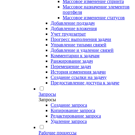
Массовое изменение спринта
Массовое назначение элементов
портфеля
Массовое изменение статусов
Добавление подзадач
Добавление вложения
Учет трудозатрат
Прогресс выполнения задачи
Управление типами связей
Добавление и удаление связей
Комментарии к задачам
Ранжирование задач
Перемещение задач
История изменения задачи
Создание ссылки на задачу
Предоставление доступа к задаче
Запросы
Запросы
Создание запроса
Копирование запроса
Редактирование запроса
Удаление запроса
Рабочие процессы