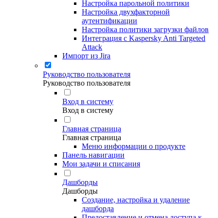
Настройка парольной политики
Настройка двухфакторной
аутентификации
Настройка политики загрузки файлов
Интеграция с Kaspersky Anti Targeted
Attack
Импорт из Jira
Руководство пользователя
Руководство пользователя
Вход в систему
Вход в систему
Главная страница
Главная страница
Меню информации о продукте
Панель навигации
Мои задачи и списания
Дашборды
Дашборды
Создание, настройка и удаление
дашборда
Предоставление и отмена доступа к