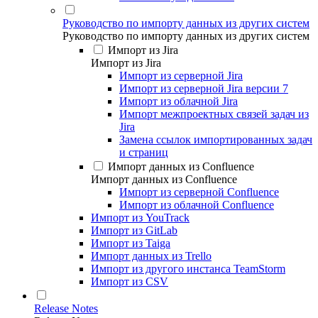
Руководство по импорту данных из других систем
Руководство по импорту данных из других систем
Импорт из Jira
Импорт из Jira
Импорт из серверной Jira
Импорт из серверной Jira версии 7
Импорт из облачной Jira
Импорт межпроектных связей задач из
Jira
Замена ссылок импортированных задач
и страниц
Импорт данных из Confluence
Импорт данных из Confluence
Импорт из серверной Confluence
Импорт из облачной Confluence
Импорт из YouTrack
Импорт из GitLab
Импорт из Taiga
Импорт данных из Trello
Импорт из другого инстанса TeamStorm
Импорт из CSV
Release Notes