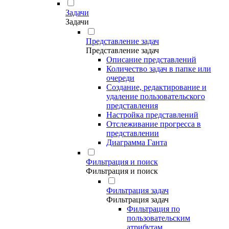
Задачи
Задачи
Представление задач
Представление задач
Описание представлений
Количество задач в папке или
очереди
Создание, редактирование и
удаление пользовательского
представления
Настройка представлений
Отслеживание прогресса в
представлении
Диаграмма Ганта
Фильтрация и поиск
Фильтрация и поиск
Фильтрация задач
Фильтрация задач
Фильтрация по
пользовательским
атрибутам