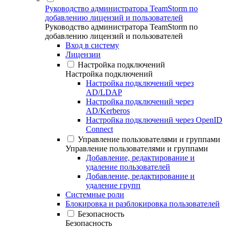
Руководство администратора TeamStorm по
добавлению лицензий и пользователей
Руководство администратора TeamStorm по
добавлению лицензий и пользователей
Вход в систему
Лицензии
Настройка подключений
Настройка подключений
Настройка подключений через
AD/LDAP
Настройка подключений через
AD/Kerberos
Настройка подключений через OpenID
Connect
Управление пользователями и группами
Управление пользователями и группами
Добавление, редактирование и
удаление пользователей
Добавление, редактирование и
удаление групп
Системные роли
Блокировка и разблокировка пользователей
Безопасность
Безопасность