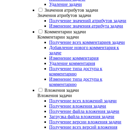
Удаление задачи
Значения атрибутов задачи
Значения атрибутов задачи
Получение значений атрибутов задачи
Изменение значения атрибута задачи
Комментарии задачи
Комментарии задачи
Получение всех комментариев задачи
Добавление нового комментария к
задаче
Изменение комментария
Удаление комментария
Получение типа доступа к
комментарию
Изменение типа доступа к
комментарию
Вложения задачи
Вложения задачи
Получение всех вложений задачи
Получение вложения задачи
Получение файла вложения задачи
Загрузка файла вложения задачи
Получение версии вложения задачи
Получение всех версий вложения