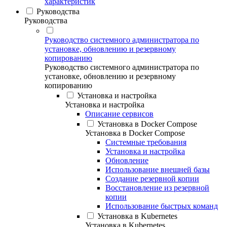
характеристик
Руководства
Руководства
Руководство системного администратора по
установке, обновлению и резервному
копированию
Руководство системного администратора по
установке, обновлению и резервному
копированию
Установка и настройка
Установка и настройка
Описание сервисов
Установка в Docker Compose
Установка в Docker Compose
Системные требования
Установка и настройка
Обновление
Использование внешней базы
Создание резервной копии
Восстановление из резервной
копии
Использование быстрых команд
Установка в Kubernetes
Установка в Kubernetes