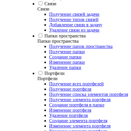
Связи
Связи
Получение связей задачи
Получение типов связей
Добавление связи в задачу
Удаление связи из задачи
Папки пространства
Папки пространства
Получение папок пространства
Получение папки
Создание папки
Изменение папки
Удаление папки
Портфели
Портфели
Получение всех портфелей
Получение портфеля
Получение списка элементов портфеля
Получение элемента портфеля
Создание портфеля в папке
Изменение портфеля
Удаление портфеля
Создание элемента портфеля
Изменение элемента портфеля