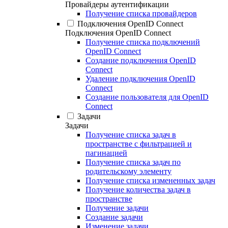
Провайдеры аутентификации
Получение списка провайдеров
Подключения OpenID Connect
Подключения OpenID Connect
Получение списка подключений
OpenID Connect
Создание подключения OpenID
Connect
Удаление подключения OpenID
Connect
Создание пользователя для OpenID
Connect
Задачи
Задачи
Получение списка задач в
пространстве с фильтрацией и
пагинацией
Получение списка задач по
родительскому элементу
Получение списка измененных задач
Получение количества задач в
пространстве
Получение задачи
Создание задачи
Изменение задачи