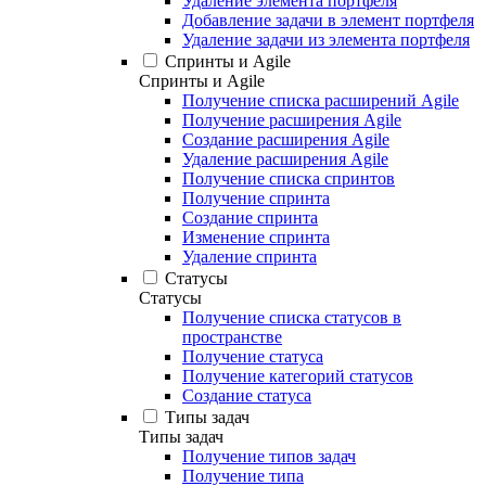
Удаление элемента портфеля
Добавление задачи в элемент портфеля
Удаление задачи из элемента портфеля
Спринты и Agile
Спринты и Agile
Получение списка расширений Agile
Получение расширения Agile
Создание расширения Agile
Удаление расширения Agile
Получение списка спринтов
Получение спринта
Создание спринта
Изменение спринта
Удаление спринта
Статусы
Статусы
Получение списка статусов в
пространстве
Получение статуса
Получение категорий статусов
Создание статуса
Типы задач
Типы задач
Получение типов задач
Получение типа