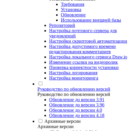
Требования
Установка
Обновление
Использование внешней базы
Репозиторий
Настройка почтового сервера для
уведомлений
Настройки скриптовой автоматизации
Настройка допустимого времени
редактирования комментариев
Настройка локального сервиса Draw.io
Изменение ссылки на видеоролик
Проверка корректности установки
Настройка логирования
Настройка мониторинга
Руководство по обновлению версий
Руководство по обновлению версий
Обновление до версии 3.91
Обновление до версии 3.96
Обновление до версии 4.0
Обновление до версии 4.18
Архивные версии
Архивные версии