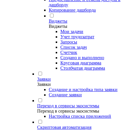
дашборду
Копирование дашборда
Виджеты
Виджеты
Мои задачи
Учет трудозатрат
Запросы
Список задач
Счетчик
Создано и выполнено
Круговая диаграмма
Столбчатая диаграмма
Заявки
Заявки
Создание и настройка типа заявки
Создание заявки
Переход в сервисы экосистемы
Переход в сервисы экосистемы
Настройка списка приложений
Скриптовая автоматизация