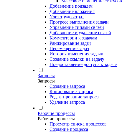
Массовое изменение статусов
Добавление подзадач
Добавление вложения
Учет трудозатрат
Прогресс выполнения задачи
Управление типами связей
Добавление и удаление связей
Комментарии к задачам
Ранжирование задач
Перемещение задач
История изменения задачи
Создание ссылки на задачу
Предоставление доступа к задаче
Запросы
Запросы
Создание запроса
Копирование запроса
Редактирование запроса
Удаление запроса
Рабочие процессы
Рабочие процессы
Просмотр списка процессов
Создание процесса