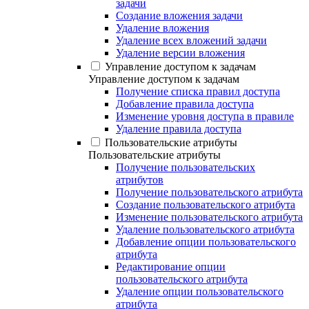
задачи
Создание вложения задачи
Удаление вложения
Удаление всех вложений задачи
Удаление версии вложения
Управление доступом к задачам
Управление доступом к задачам
Получение списка правил доступа
Добавление правила доступа
Изменение уровня доступа в правиле
Удаление правила доступа
Пользовательские атрибуты
Пользовательские атрибуты
Получение пользовательских
атрибутов
Получение пользовательского атрибута
Создание пользовательского атрибута
Изменение пользовательского атрибута
Удаление пользовательского атрибута
Добавление опции пользовательского
атрибута
Редактирование опции
пользовательского атрибута
Удаление опции пользовательского
атрибута