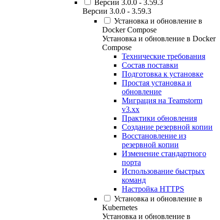
Версии 3.0.0 - 3.59.3
Версии 3.0.0 - 3.59.3
Установка и обновление в
Docker Compose
Установка и обновление в Docker
Compose
Технические требования
Состав поставки
Подготовка к установке
Простая установка и
обновление
Миграция на Teamstorm
v3.xx
Практики обновления
Создание резервной копии
Восстановление из
резервной копии
Изменение стандартного
порта
Использование быстрых
команд
Настройка HTTPS
Установка и обновление в
Kubernetes
Установка и обновление в