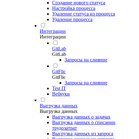
Создание нового статуса
Настройка процесса
Удаление статуса из процесса
Удаление процесса
Интеграции
Интеграции
GitLab
GitLab
Запросы на слияние
GitFlic
GitFlic
Запросы на слияние
Test IT
Вебхуки
Выгрузка данных
Выгрузка данных
Выгрузка данных о задачах
Выгрузка данных о списании
трудозатрат
Выгрузка данных из запроса