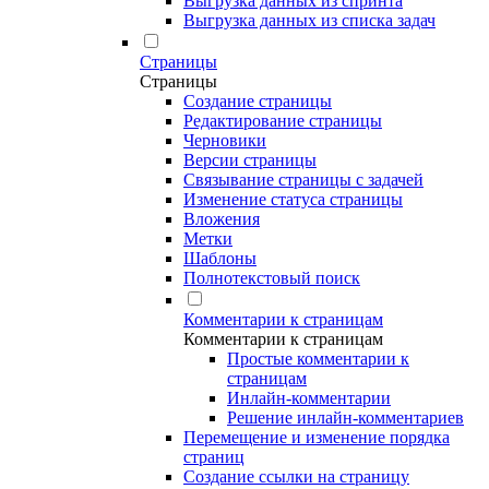
Выгрузка данных из спринта
Выгрузка данных из списка задач
Страницы
Страницы
Создание страницы
Редактирование страницы
Черновики
Версии страницы
Связывание страницы с задачей
Изменение статуса страницы
Вложения
Метки
Шаблоны
Полнотекстовый поиск
Комментарии к страницам
Комментарии к страницам
Простые комментарии к
страницам
Инлайн-комментарии
Решение инлайн-комментариев
Перемещение и изменение порядка
страниц
Создание ссылки на страницу