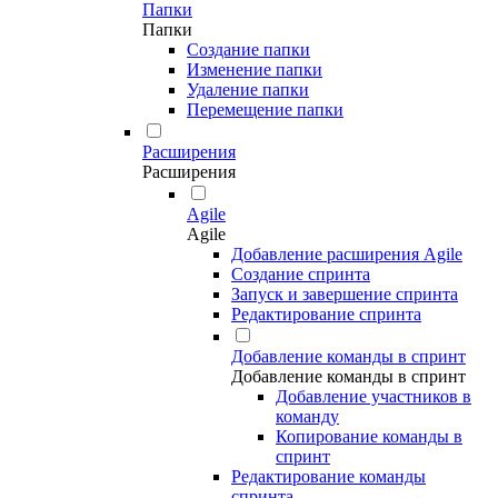
Папки
Папки
Создание папки
Изменение папки
Удаление папки
Перемещение папки
Расширения
Расширения
Agile
Agile
Добавление расширения Agile
Создание спринта
Запуск и завершение спринта
Редактирование спринта
Добавление команды в спринт
Добавление команды в спринт
Добавление участников в
команду
Копирование команды в
спринт
Редактирование команды
спринта