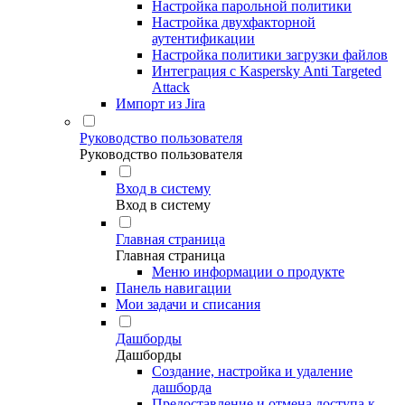
Настройка парольной политики
Настройка двухфакторной
аутентификации
Настройка политики загрузки файлов
Интеграция с Kaspersky Anti Targeted
Attack
Импорт из Jira
Руководство пользователя
Руководство пользователя
Вход в систему
Вход в систему
Главная страница
Главная страница
Меню информации о продукте
Панель навигации
Мои задачи и списания
Дашборды
Дашборды
Создание, настройка и удаление
дашборда
Предоставление и отмена доступа к