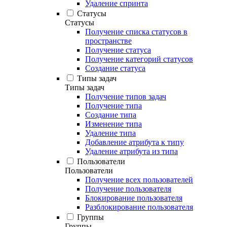
Удаление спринта
Статусы
Статусы
Получение списка статусов в
пространстве
Получение статуса
Получение категорий статусов
Создание статуса
Типы задач
Типы задач
Получение типов задач
Получение типа
Создание типа
Изменение типа
Удаление типа
Добавление атрибута к типу
Удаление атрибута из типа
Пользователи
Пользователи
Получение всех пользователей
Получение пользователя
Блокирование пользователя
Разблокирование пользователя
Группы
Группы