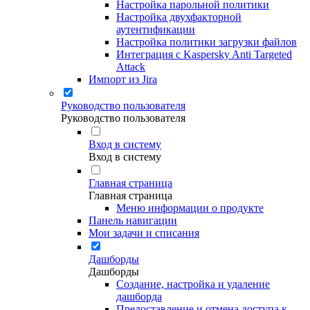
Настройка парольной политики
Настройка двухфакторной
аутентификации
Настройка политики загрузки файлов
Интеграция с Kaspersky Anti Targeted
Attack
Импорт из Jira
Руководство пользователя
Руководство пользователя
Вход в систему
Вход в систему
Главная страница
Главная страница
Меню информации о продукте
Панель навигации
Мои задачи и списания
Дашборды
Дашборды
Создание, настройка и удаление
дашборда
Предоставление и отмена доступа к