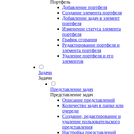
Портфель
Добавление портфеля
Создание элемента портфеля
Добавление задач в элемент
портфеля
Изменение статуса элемента
портфеля
График сгорания
Редактирование портфеля и
элемента портфеля
Удаление портфеля и его
элементов
Задачи
Задачи
Представление задач
Представление задач
Описание представлений
Количество задач в папке или
очереди
Создание, редактирование и
удаление пользовательского
представления
Настройка представлений