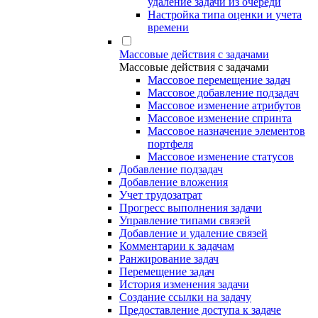
удаление задачи из очереди
Настройка типа оценки и учета
времени
Массовые действия с задачами
Массовые действия с задачами
Массовое перемещение задач
Массовое добавление подзадач
Массовое изменение атрибутов
Массовое изменение спринта
Массовое назначение элементов
портфеля
Массовое изменение статусов
Добавление подзадач
Добавление вложения
Учет трудозатрат
Прогресс выполнения задачи
Управление типами связей
Добавление и удаление связей
Комментарии к задачам
Ранжирование задач
Перемещение задач
История изменения задачи
Создание ссылки на задачу
Предоставление доступа к задаче