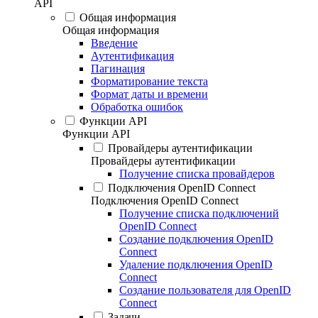
API
Общая информация
Общая информация
Введение
Аутентификация
Пагинация
Форматирование текста
Формат даты и времени
Обработка ошибок
Функции API
Функции API
Провайдеры аутентификации
Провайдеры аутентификации
Получение списка провайдеров
Подключения OpenID Connect
Подключения OpenID Connect
Получение списка подключений
OpenID Connect
Создание подключения OpenID
Connect
Удаление подключения OpenID
Connect
Создание пользователя для OpenID
Connect
Задачи