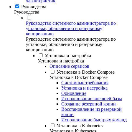
характеристик
Руководства
Руководства
Руководство системного администратора по
установке, обновлению и резервному
копированию
Руководство системного администратора по
установке, обновлению и резервному
копированию
Установка и настройка
Установка и настройка
Описание сервисов
Установка в Docker Compose
Установка в Docker Compose
Системные требования
Установка и настройка
Обновление
Использование внешней базы
Создание резервной копии
Восстановление из резервной
копии
Использование быстрых команд
Установка в Kubernetes
Установка в Kubernetes