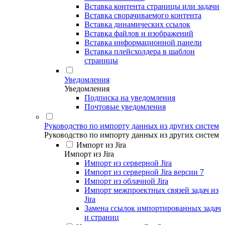
Вставка контента страницы или задачи
Вставка сворачиваемого контента
Вставка динамических ссылок
Вставка файлов и изображений
Вставка информационной панели
Вставка плейсхолдера в шаблон
страницы
Уведомления
Уведомления
Подписка на уведомления
Почтовые уведомления
Руководство по импорту данных из других систем
Руководство по импорту данных из других систем
Импорт из Jira
Импорт из Jira
Импорт из серверной Jira
Импорт из серверной Jira версии 7
Импорт из облачной Jira
Импорт межпроектных связей задач из
Jira
Замена ссылок импортированных задач
и страниц