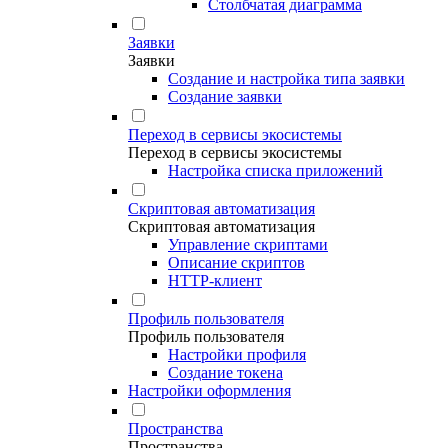
Столбчатая диаграмма
Заявки
Заявки
Создание и настройка типа заявки
Создание заявки
Переход в сервисы экосистемы
Переход в сервисы экосистемы
Настройка списка приложений
Скриптовая автоматизация
Скриптовая автоматизация
Управление скриптами
Описание скриптов
HTTP-клиент
Профиль пользователя
Профиль пользователя
Настройки профиля
Создание токена
Настройки оформления
Пространства
Пространства