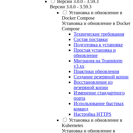
Версии 3.0.0 - 3.59.3
Версии 3.0.0 - 3.59.3
Установка и обновление в
Docker Compose
Установка и обновление в Docker
Compose
Технические требования
Состав поставки
Подготовка к установке
Простая установка и
обновление
Миграция на Teamstorm
v3.xx
Практики обновления
Создание резервной копии
Восстановление из
резервной копии
Изменение стандартного
порта
Использование быстрых
команд
Настройка HTTPS
Установка и обновление в
Kubernetes
Установка и обновление в