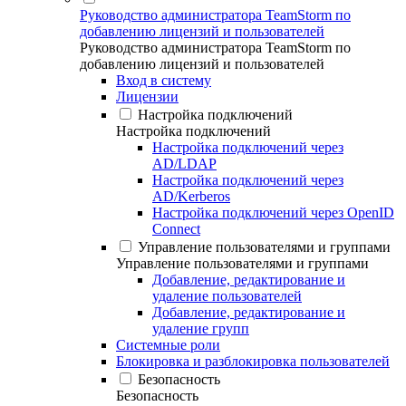
Руководство администратора TeamStorm по
добавлению лицензий и пользователей
Руководство администратора TeamStorm по
добавлению лицензий и пользователей
Вход в систему
Лицензии
Настройка подключений
Настройка подключений
Настройка подключений через
AD/LDAP
Настройка подключений через
AD/Kerberos
Настройка подключений через OpenID
Connect
Управление пользователями и группами
Управление пользователями и группами
Добавление, редактирование и
удаление пользователей
Добавление, редактирование и
удаление групп
Системные роли
Блокировка и разблокировка пользователей
Безопасность
Безопасность