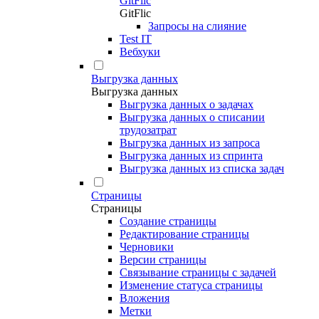
GitFlic
GitFlic
Запросы на слияние
Test IT
Вебхуки
Выгрузка данных
Выгрузка данных
Выгрузка данных о задачах
Выгрузка данных о списании
трудозатрат
Выгрузка данных из запроса
Выгрузка данных из спринта
Выгрузка данных из списка задач
Страницы
Страницы
Создание страницы
Редактирование страницы
Черновики
Версии страницы
Связывание страницы с задачей
Изменение статуса страницы
Вложения
Метки