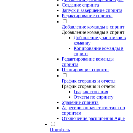
Создание спринта
Запуск и завершение спринта
Редактирование спринта
Добавление команды в спринт
Добавление команды в спринт
Добавление участников в
команду
Копирование команды в
спринт
Редактирование команды
спринта
Планировщик спринта
График сгорания и отчеты
График сгорания и отчеты
График сгорания
Отчеты по спринту
Удаление спринта
Агрегированная статистика по
спринтам
Отключение расширения Agile
Портфель