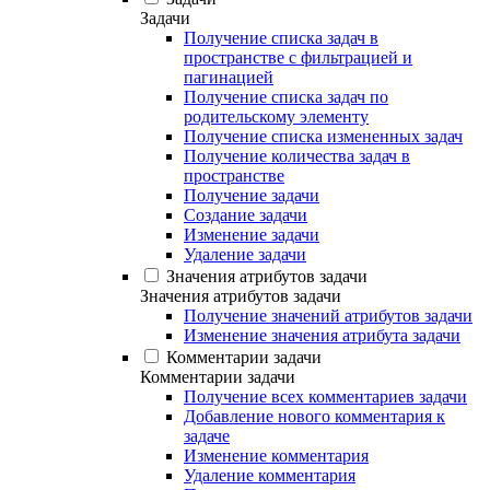
Задачи
Получение списка задач в
пространстве с фильтрацией и
пагинацией
Получение списка задач по
родительскому элементу
Получение списка измененных задач
Получение количества задач в
пространстве
Получение задачи
Создание задачи
Изменение задачи
Удаление задачи
Значения атрибутов задачи
Значения атрибутов задачи
Получение значений атрибутов задачи
Изменение значения атрибута задачи
Комментарии задачи
Комментарии задачи
Получение всех комментариев задачи
Добавление нового комментария к
задаче
Изменение комментария
Удаление комментария