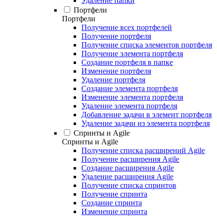
Удаление папки
Портфели
Портфели
Получение всех портфелей
Получение портфеля
Получение списка элементов портфеля
Получение элемента портфеля
Создание портфеля в папке
Изменение портфеля
Удаление портфеля
Создание элемента портфеля
Изменение элемента портфеля
Удаление элемента портфеля
Добавление задачи в элемент портфеля
Удаление задачи из элемента портфеля
Спринты и Agile
Спринты и Agile
Получение списка расширений Agile
Получение расширения Agile
Создание расширения Agile
Удаление расширения Agile
Получение списка спринтов
Получение спринта
Создание спринта
Изменение спринта