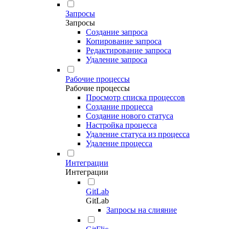
Запросы
Запросы
Создание запроса
Копирование запроса
Редактирование запроса
Удаление запроса
Рабочие процессы
Рабочие процессы
Просмотр списка процессов
Создание процесса
Создание нового статуса
Настройка процесса
Удаление статуса из процесса
Удаление процесса
Интеграции
Интеграции
GitLab
GitLab
Запросы на слияние