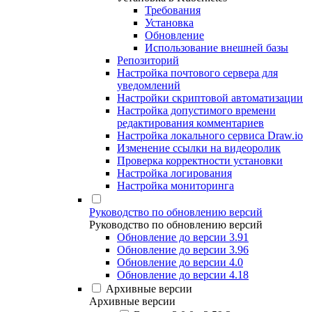
Требования
Установка
Обновление
Использование внешней базы
Репозиторий
Настройка почтового сервера для
уведомлений
Настройки скриптовой автоматизации
Настройка допустимого времени
редактирования комментариев
Настройка локального сервиса Draw.io
Изменение ссылки на видеоролик
Проверка корректности установки
Настройка логирования
Настройка мониторинга
Руководство по обновлению версий
Руководство по обновлению версий
Обновление до версии 3.91
Обновление до версии 3.96
Обновление до версии 4.0
Обновление до версии 4.18
Архивные версии
Архивные версии