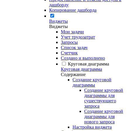
дашборду
Копирование дашборда
Виджеты
Виджеты
Мои задачи
Учет трудозатрат
Запросы
Список задач
Счетчик
Создано и выполнено
Круговая диаграмма
Круговая диаграмма
Содержание
Создание круговой
диаграммы
Создание круговой
диаграммы для
существующего
запроса
Создание круговой
диаграммы для
нового запроса
Настройка виджета