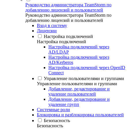
Руководство администратора TeamStorm по
добавлению лицензий и пользователей
Руководство администратора TeamStorm по
добавлению лицензий и пользователей
Вход в систему
Лицензии
Настройка подключений
Настройка подключений
Настройка подключений через
AD/LDAP
Настройка подключений через
AD/Kerberos
Настройка подключений через OpenID
Connect
Управление пользователями и группами
Управление пользователями и группами
Добавление, редактирование и
удаление пользователей
Добавление, редактирование и
удаление групп
Системные роли
Блокировка и разблокировка пользователей
Безопасность
Безопасность