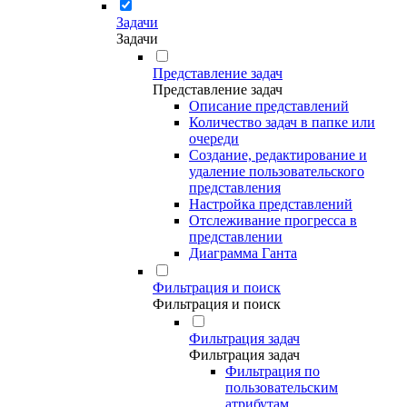
Задачи
Задачи
Представление задач
Представление задач
Описание представлений
Количество задач в папке или
очереди
Создание, редактирование и
удаление пользовательского
представления
Настройка представлений
Отслеживание прогресса в
представлении
Диаграмма Ганта
Фильтрация и поиск
Фильтрация и поиск
Фильтрация задач
Фильтрация задач
Фильтрация по
пользовательским
атрибутам