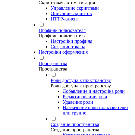
Скриптовая автоматизация
Управление скриптами
Описание скриптов
HTTP-клиент
Профиль пользователя
Профиль пользователя
Настройки профиля
Создание токена
Настройки оформления
Пространства
Пространства
Роли доступа к пространству
Роли доступа к пространству
Добавление и настройка роли
Редактирование роли
Удаление роли
Назначение роли пользователю
или группе
Создание пространства
Создание пространства