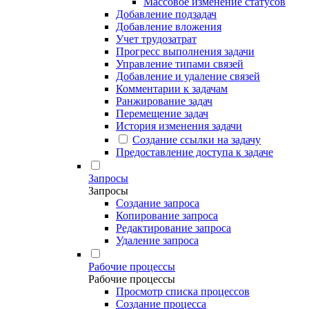
Массовое изменение статусов
Добавление подзадач
Добавление вложения
Учет трудозатрат
Прогресс выполнения задачи
Управление типами связей
Добавление и удаление связей
Комментарии к задачам
Ранжирование задач
Перемещение задач
История изменения задачи
Создание ссылки на задачу
Предоставление доступа к задаче
Запросы
Запросы
Создание запроса
Копирование запроса
Редактирование запроса
Удаление запроса
Рабочие процессы
Рабочие процессы
Просмотр списка процессов
Создание процесса