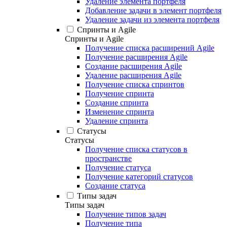
Удаление элемента портфеля
Добавление задачи в элемент портфеля
Удаление задачи из элемента портфеля
Спринты и Agile
Спринты и Agile
Получение списка расширений Agile
Получение расширения Agile
Создание расширения Agile
Удаление расширения Agile
Получение списка спринтов
Получение спринта
Создание спринта
Изменение спринта
Удаление спринта
Статусы
Статусы
Получение списка статусов в
пространстве
Получение статуса
Получение категорий статусов
Создание статуса
Типы задач
Типы задач
Получение типов задач
Получение типа