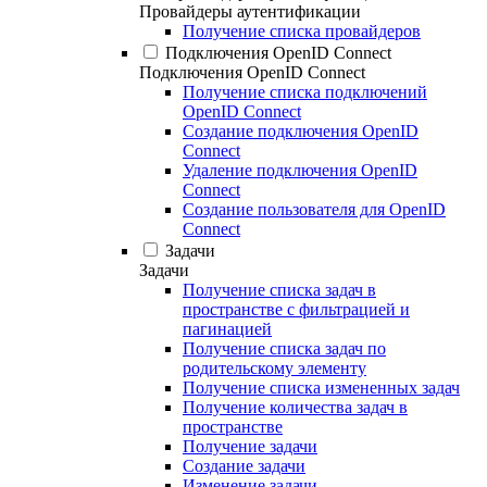
Провайдеры аутентификации
Получение списка провайдеров
Подключения OpenID Connect
Подключения OpenID Connect
Получение списка подключений
OpenID Connect
Создание подключения OpenID
Connect
Удаление подключения OpenID
Connect
Создание пользователя для OpenID
Connect
Задачи
Задачи
Получение списка задач в
пространстве с фильтрацией и
пагинацией
Получение списка задач по
родительскому элементу
Получение списка измененных задач
Получение количества задач в
пространстве
Получение задачи
Создание задачи
Изменение задачи