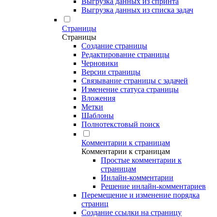
Выгрузка данных из спринта
Выгрузка данных из списка задач
Страницы
Страницы
Создание страницы
Редактирование страницы
Черновики
Версии страницы
Связывание страницы с задачей
Изменение статуса страницы
Вложения
Метки
Шаблоны
Полнотекстовый поиск
Комментарии к страницам
Комментарии к страницам
Простые комментарии к
страницам
Инлайн-комментарии
Решение инлайн-комментариев
Перемещение и изменение порядка
страниц
Создание ссылки на страницу