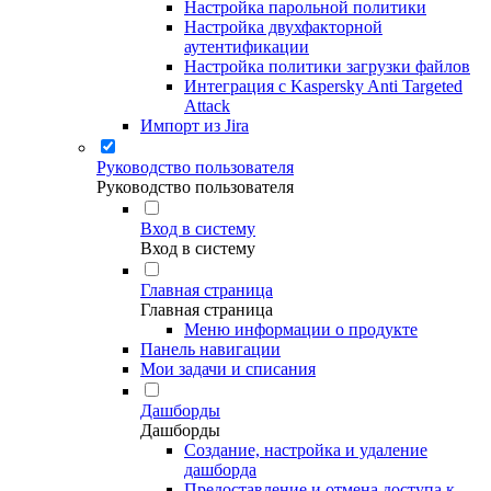
Настройка парольной политики
Настройка двухфакторной
аутентификации
Настройка политики загрузки файлов
Интеграция с Kaspersky Anti Targeted
Attack
Импорт из Jira
Руководство пользователя
Руководство пользователя
Вход в систему
Вход в систему
Главная страница
Главная страница
Меню информации о продукте
Панель навигации
Мои задачи и списания
Дашборды
Дашборды
Создание, настройка и удаление
дашборда
Предоставление и отмена доступа к