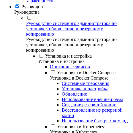
характеристик
Руководства
Руководства
Руководство системного администратора по
установке, обновлению и резервному
копированию
Руководство системного администратора по
установке, обновлению и резервному
копированию
Установка и настройка
Установка и настройка
Описание сервисов
Установка в Docker Compose
Установка в Docker Compose
Системные требования
Установка и настройка
Обновление
Использование внешней базы
Создание резервной копии
Восстановление из резервной
копии
Использование быстрых команд
Установка в Kubernetes
Установка в Kubernetes