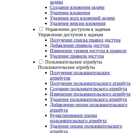
задачи
Создание вложения задачи
Удаление вложения
Удаление всех вложений задачи
Удаление версии вложения
Управление доступом к задачам
Управление доступом к задачам
Получение списка правил доступа
Добавление правила доступа
Изменение уровня доступа в правиле
Удаление правила доступа
Пользовательские атрибуты
Пользовательские атрибуты
Получение пользовательских
атрибутов
Получение пользовательского атрибута
Создание пользовательского атрибута
Изменение пользовательского атрибута
Удаление пользовательского атрибута
Добавление опции пользовательского
атрибута
Редактирование опции
пользовательского атрибута
Удаление опции пользовательского
атрибута