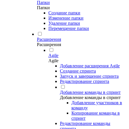
Папки
Папки
Создание папки
Изменение папки
Удаление папки
Перемещение папки
Расширения
Расширения
Agile
Agile
Добавление расширения Agile
Создание спринта
Запуск и завершение спринта
Редактирование спринта
Добавление команды в спринт
Добавление команды в спринт
Добавление участников в
команду
Копирование команды в
спринт
Редактирование команды
спринта