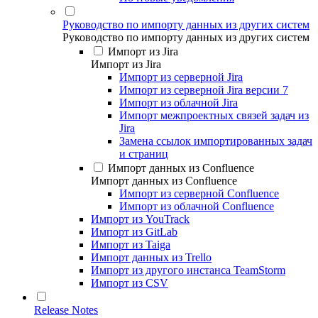
Руководство по импорту данных из других систем
Руководство по импорту данных из других систем
Импорт из Jira
Импорт из Jira
Импорт из серверной Jira
Импорт из серверной Jira версии 7
Импорт из облачной Jira
Импорт межпроектных связей задач из
Jira
Замена ссылок импортированных задач
и страниц
Импорт данных из Confluence
Импорт данных из Confluence
Импорт из серверной Confluence
Импорт из облачной Confluence
Импорт из YouTrack
Импорт из GitLab
Импорт из Taiga
Импорт данных из Trello
Импорт из другого инстанса TeamStorm
Импорт из CSV
Release Notes