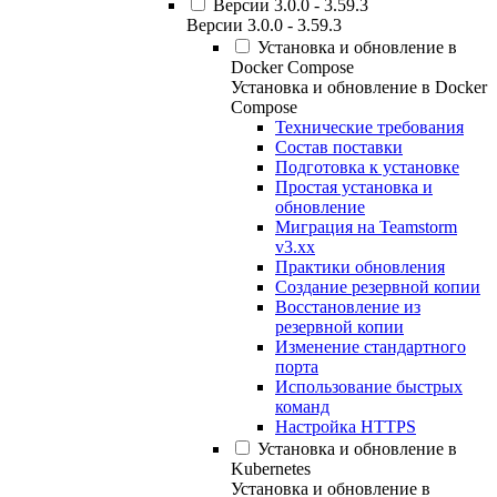
Версии 3.0.0 - 3.59.3
Версии 3.0.0 - 3.59.3
Установка и обновление в
Docker Compose
Установка и обновление в Docker
Compose
Технические требования
Состав поставки
Подготовка к установке
Простая установка и
обновление
Миграция на Teamstorm
v3.xx
Практики обновления
Создание резервной копии
Восстановление из
резервной копии
Изменение стандартного
порта
Использование быстрых
команд
Настройка HTTPS
Установка и обновление в
Kubernetes
Установка и обновление в