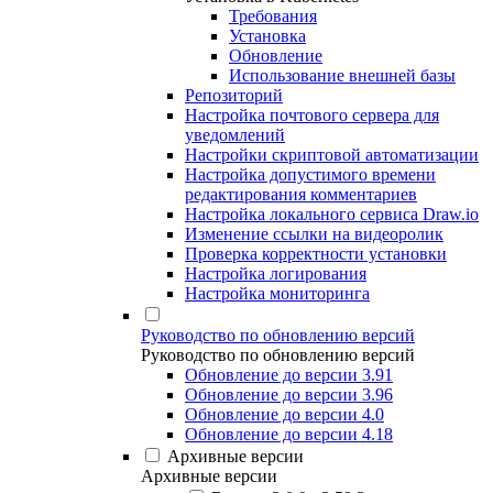
Требования
Установка
Обновление
Использование внешней базы
Репозиторий
Настройка почтового сервера для
уведомлений
Настройки скриптовой автоматизации
Настройка допустимого времени
редактирования комментариев
Настройка локального сервиса Draw.io
Изменение ссылки на видеоролик
Проверка корректности установки
Настройка логирования
Настройка мониторинга
Руководство по обновлению версий
Руководство по обновлению версий
Обновление до версии 3.91
Обновление до версии 3.96
Обновление до версии 4.0
Обновление до версии 4.18
Архивные версии
Архивные версии