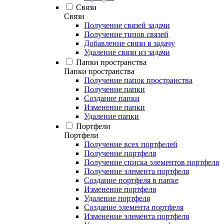
Связи
Связи
Получение связей задачи
Получение типов связей
Добавление связи в задачу
Удаление связи из задачи
Папки пространства
Папки пространства
Получение папок пространства
Получение папки
Создание папки
Изменение папки
Удаление папки
Портфели
Портфели
Получение всех портфелей
Получение портфеля
Получение списка элементов портфеля
Получение элемента портфеля
Создание портфеля в папке
Изменение портфеля
Удаление портфеля
Создание элемента портфеля
Изменение элемента портфеля