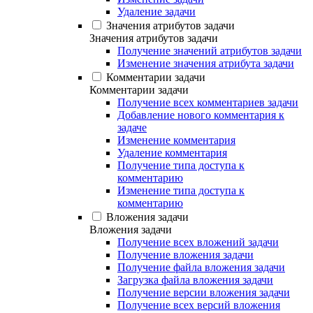
Удаление задачи
Значения атрибутов задачи
Значения атрибутов задачи
Получение значений атрибутов задачи
Изменение значения атрибута задачи
Комментарии задачи
Комментарии задачи
Получение всех комментариев задачи
Добавление нового комментария к
задаче
Изменение комментария
Удаление комментария
Получение типа доступа к
комментарию
Изменение типа доступа к
комментарию
Вложения задачи
Вложения задачи
Получение всех вложений задачи
Получение вложения задачи
Получение файла вложения задачи
Загрузка файла вложения задачи
Получение версии вложения задачи
Получение всех версий вложения