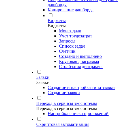
дашборду
Копирование дашборда
Виджеты
Виджеты
Мои задачи
Учет трудозатрат
Запросы
Список задач
Счетчик
Создано и выполнено
Круговая диаграмма
Столбчатая диаграмма
Заявки
Заявки
Создание и настройка типа заявки
Создание заявки
Переход в сервисы экосистемы
Переход в сервисы экосистемы
Настройка списка приложений
Скриптовая автоматизация