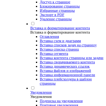
Доступ к странице
Блокирование страницы
Избранные страницы
Экспорт в PDF
Удаление страницы
Вставка и форматирование контента
Вставка и форматирование контента
Оглавления
Вставка схем и диаграмм
Вставка списков задач на страницу
Вставка списка страниц
Вставка сегмента
Вставка контента страницы или задачи
Вставка сворачиваемого контента
Вставка динамических ссылок
Вставка файлов и изображений
Вставка информационной панели
Вставка плейсхолдера в шаблон
страницы
Уведомления
Уведомления
Подписка на уведомления
Почтовые уведомления