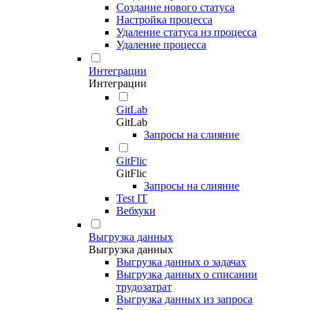
Создание нового статуса
Настройка процесса
Удаление статуса из процесса
Удаление процесса
Интеграции
Интеграции
GitLab
GitLab
Запросы на слияние
GitFlic
GitFlic
Запросы на слияние
Test IT
Вебхуки
Выгрузка данных
Выгрузка данных
Выгрузка данных о задачах
Выгрузка данных о списании
трудозатрат
Выгрузка данных из запроса