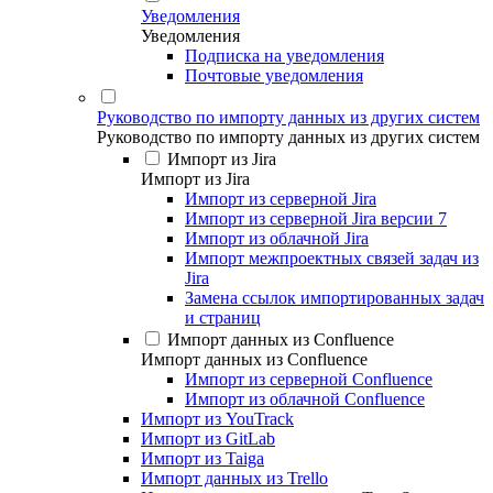
Уведомления
Уведомления
Подписка на уведомления
Почтовые уведомления
Руководство по импорту данных из других систем
Руководство по импорту данных из других систем
Импорт из Jira
Импорт из Jira
Импорт из серверной Jira
Импорт из серверной Jira версии 7
Импорт из облачной Jira
Импорт межпроектных связей задач из
Jira
Замена ссылок импортированных задач
и страниц
Импорт данных из Confluence
Импорт данных из Confluence
Импорт из серверной Confluence
Импорт из облачной Confluence
Импорт из YouTrack
Импорт из GitLab
Импорт из Taiga
Импорт данных из Trello