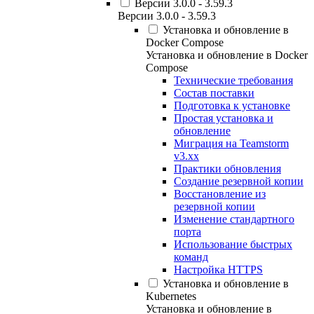
Версии 3.0.0 - 3.59.3
Версии 3.0.0 - 3.59.3
Установка и обновление в
Docker Compose
Установка и обновление в Docker
Compose
Технические требования
Состав поставки
Подготовка к установке
Простая установка и
обновление
Миграция на Teamstorm
v3.xx
Практики обновления
Создание резервной копии
Восстановление из
резервной копии
Изменение стандартного
порта
Использование быстрых
команд
Настройка HTTPS
Установка и обновление в
Kubernetes
Установка и обновление в