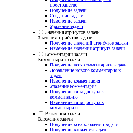
пространстве
Получение задачи
Создание задачи
Изменение задачи
Удаление задачи
Значения атрибутов задачи
Значения атрибутов задачи
Получение значений атрибутов задачи
Изменение значения атрибута задачи
Комментарии задачи
Комментарии задачи
Получение всех комментариев задачи
Добавление нового комментария к
задаче
Изменение комментария
Удаление комментария
Получение типа доступа к
комментарию
Изменение типа доступа к
комментарию
Вложения задачи
Вложения задачи
Получение всех вложений задачи
Получение вложения задачи