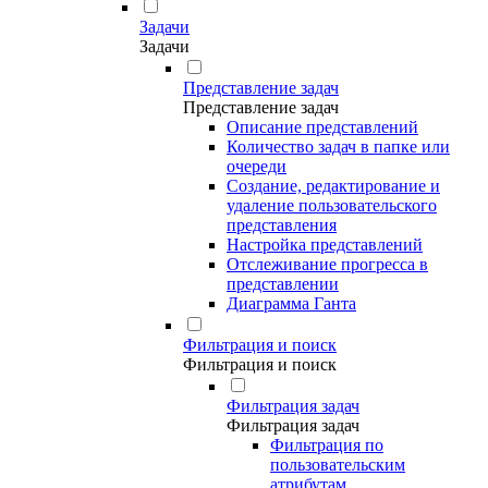
Задачи
Задачи
Представление задач
Представление задач
Описание представлений
Количество задач в папке или
очереди
Создание, редактирование и
удаление пользовательского
представления
Настройка представлений
Отслеживание прогресса в
представлении
Диаграмма Ганта
Фильтрация и поиск
Фильтрация и поиск
Фильтрация задач
Фильтрация задач
Фильтрация по
пользовательским
атрибутам