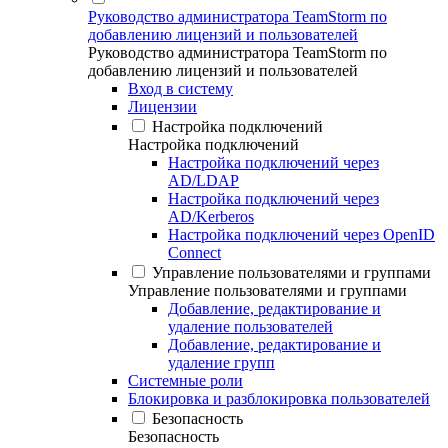
Руководство администратора TeamStorm по
добавлению лицензий и пользователей
Руководство администратора TeamStorm по
добавлению лицензий и пользователей
Вход в систему
Лицензии
Настройка подключений
Настройка подключений
Настройка подключений через
AD/LDAP
Настройка подключений через
AD/Kerberos
Настройка подключений через OpenID
Connect
Управление пользователями и группами
Управление пользователями и группами
Добавление, редактирование и
удаление пользователей
Добавление, редактирование и
удаление групп
Системные роли
Блокировка и разблокировка пользователей
Безопасность
Безопасность