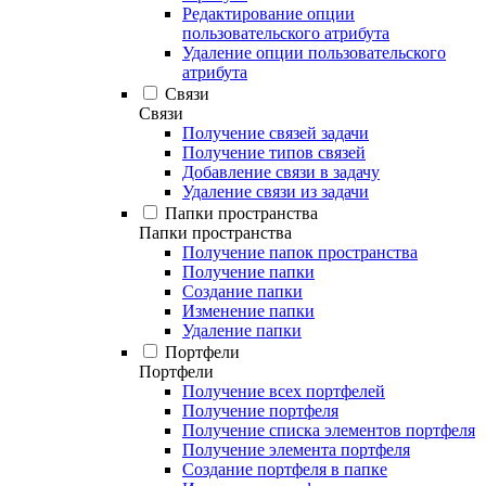
Редактирование опции
пользовательского атрибута
Удаление опции пользовательского
атрибута
Связи
Связи
Получение связей задачи
Получение типов связей
Добавление связи в задачу
Удаление связи из задачи
Папки пространства
Папки пространства
Получение папок пространства
Получение папки
Создание папки
Изменение папки
Удаление папки
Портфели
Портфели
Получение всех портфелей
Получение портфеля
Получение списка элементов портфеля
Получение элемента портфеля
Создание портфеля в папке