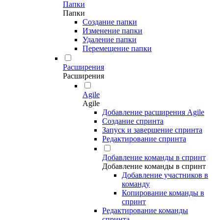
Папки
Папки
Создание папки
Изменение папки
Удаление папки
Перемещение папки
Расширения
Расширения
Agile
Agile
Добавление расширения Agile
Создание спринта
Запуск и завершение спринта
Редактирование спринта
Добавление команды в спринт
Добавление команды в спринт
Добавление участников в
команду
Копирование команды в
спринт
Редактирование команды
спринта