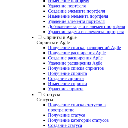
Изменение портфеля
Удаление портфеля
Создание элемента портфеля
Изменение элемента портфеля
Удаление элемента портфеля
Добавление задачи в элемент портфеля
Удаление задачи из элемента портфеля
Спринты и Agile
Спринты и Agile
Получение списка расширений Agile
Получение расширения Agile
Создание расширения Agile
Удаление расширения Agile
Получение списка спринтов
Получение спринта
Создание спринта
Изменение спринта
Удаление спринта
Статусы
Статусы
Получение списка статусов в
пространстве
Получение статуса
Получение категорий статусов
Создание статуса