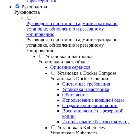
характеристик
Руководства
Руководства
Руководство системного администратора по
установке, обновлению и резервному
копированию
Руководство системного администратора по
установке, обновлению и резервному
копированию
Установка и настройка
Установка и настройка
Описание сервисов
Установка в Docker Compose
Установка в Docker Compose
Системные требования
Установка и настройка
Обновление
Использование внешней базы
Создание резервной копии
Восстановление из резервной
копии
Использование быстрых команд
Установка в Kubernetes
Установка в Kubernetes