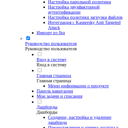
Настройка парольной политики
Настройка двухфакторной
аутентификации
Настройка политики загрузки файлов
Интеграция с Kaspersky Anti Targeted
Attack
Импорт из Jira
Руководство пользователя
Руководство пользователя
Вход в систему
Вход в систему
Главная страница
Главная страница
Меню информации о продукте
Панель навигации
Мои задачи и списания
Дашборды
Дашборды
Создание, настройка и удаление
дашборда
Предоставление и отмена доступа к