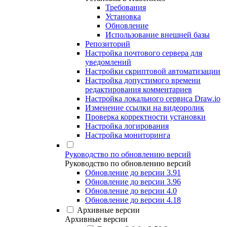
Требования
Установка
Обновление
Использование внешней базы
Репозиторий
Настройка почтового сервера для
уведомлений
Настройки скриптовой автоматизации
Настройка допустимого времени
редактирования комментариев
Настройка локального сервиса Draw.io
Изменение ссылки на видеоролик
Проверка корректности установки
Настройка логирования
Настройка мониторинга
Руководство по обновлению версий
Руководство по обновлению версий
Обновление до версии 3.91
Обновление до версии 3.96
Обновление до версии 4.0
Обновление до версии 4.18
Архивные версии
Архивные версии