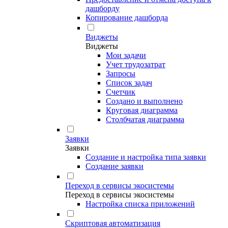
дашборду
Копирование дашборда
Виджеты
Виджеты
Мои задачи
Учет трудозатрат
Запросы
Список задач
Счетчик
Создано и выполнено
Круговая диаграмма
Столбчатая диаграмма
Заявки
Заявки
Создание и настройка типа заявки
Создание заявки
Переход в сервисы экосистемы
Переход в сервисы экосистемы
Настройка списка приложений
Скриптовая автоматизация