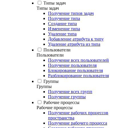
Типы задач
Типы задач
Получение типов задач
Получение типа
Создание типа
Изменение типа
Удаление типа
Добавление атрибута к типу
Удаление атрибута из типа
Пользователи
Пользователи
Получение всех пользователей
Получение пользователя
Блокирование пользователя
Разблокирование пользователя
Группы
Группы
Получение всех групп
Получение группы
Рабочие процессы
Рабочие процессы
Получение рабочих процессов
пространства
Получение рабочего процесса