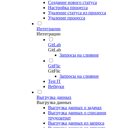
Создание нового статуса
Настройка процесса
Удаление статуса из процесса
Удаление процесса
Интеграции
Интеграции
GitLab
GitLab
Запросы на слияние
GitFlic
GitFlic
Запросы на слияние
Test IT
Вебхуки
Выгрузка данных
Выгрузка данных
Выгрузка данных о задачах
Выгрузка данных о списании
трудозатрат
Выгрузка данных из запроса