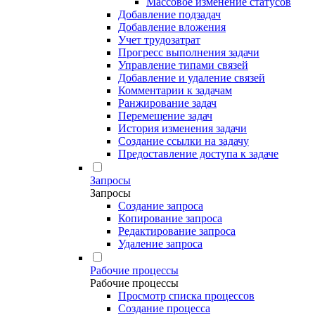
Массовое изменение статусов
Добавление подзадач
Добавление вложения
Учет трудозатрат
Прогресс выполнения задачи
Управление типами связей
Добавление и удаление связей
Комментарии к задачам
Ранжирование задач
Перемещение задач
История изменения задачи
Создание ссылки на задачу
Предоставление доступа к задаче
Запросы
Запросы
Создание запроса
Копирование запроса
Редактирование запроса
Удаление запроса
Рабочие процессы
Рабочие процессы
Просмотр списка процессов
Создание процесса