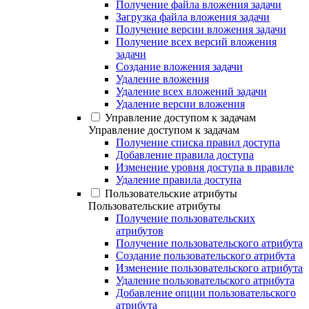
Получение файла вложения задачи
Загрузка файла вложения задачи
Получение версии вложения задачи
Получение всех версий вложения
задачи
Создание вложения задачи
Удаление вложения
Удаление всех вложений задачи
Удаление версии вложения
Управление доступом к задачам
Управление доступом к задачам
Получение списка правил доступа
Добавление правила доступа
Изменение уровня доступа в правиле
Удаление правила доступа
Пользовательские атрибуты
Пользовательские атрибуты
Получение пользовательских
атрибутов
Получение пользовательского атрибута
Создание пользовательского атрибута
Изменение пользовательского атрибута
Удаление пользовательского атрибута
Добавление опции пользовательского
атрибута