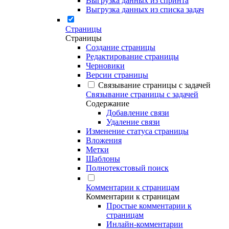
Выгрузка данных из спринта
Выгрузка данных из списка задач
Страницы
Страницы
Создание страницы
Редактирование страницы
Черновики
Версии страницы
Связывание страницы с задачей
Связывание страницы с задачей
Содержание
Добавление связи
Удаление связи
Изменение статуса страницы
Вложения
Метки
Шаблоны
Полнотекстовый поиск
Комментарии к страницам
Комментарии к страницам
Простые комментарии к
страницам
Инлайн-комментарии