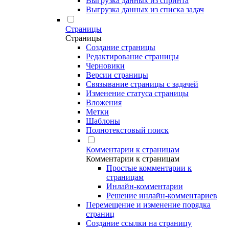
Выгрузка данных из спринта
Выгрузка данных из списка задач
Страницы
Страницы
Создание страницы
Редактирование страницы
Черновики
Версии страницы
Связывание страницы с задачей
Изменение статуса страницы
Вложения
Метки
Шаблоны
Полнотекстовый поиск
Комментарии к страницам
Комментарии к страницам
Простые комментарии к
страницам
Инлайн-комментарии
Решение инлайн-комментариев
Перемещение и изменение порядка
страниц
Создание ссылки на страницу