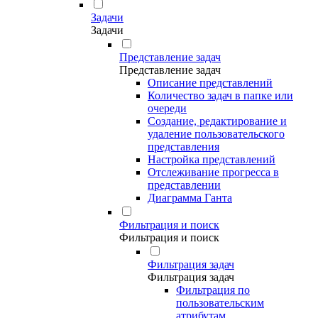
Задачи
Задачи
Представление задач
Представление задач
Описание представлений
Количество задач в папке или
очереди
Создание, редактирование и
удаление пользовательского
представления
Настройка представлений
Отслеживание прогресса в
представлении
Диаграмма Ганта
Фильтрация и поиск
Фильтрация и поиск
Фильтрация задач
Фильтрация задач
Фильтрация по
пользовательским
атрибутам