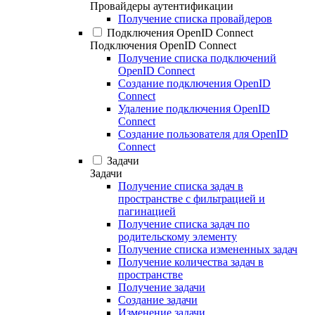
Провайдеры аутентификации
Получение списка провайдеров
Подключения OpenID Connect
Подключения OpenID Connect
Получение списка подключений
OpenID Connect
Создание подключения OpenID
Connect
Удаление подключения OpenID
Connect
Создание пользователя для OpenID
Connect
Задачи
Задачи
Получение списка задач в
пространстве с фильтрацией и
пагинацией
Получение списка задач по
родительскому элементу
Получение списка измененных задач
Получение количества задач в
пространстве
Получение задачи
Создание задачи
Изменение задачи