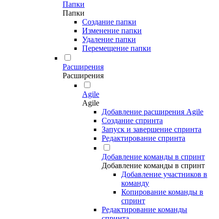
Папки
Папки
Создание папки
Изменение папки
Удаление папки
Перемещение папки
Расширения
Расширения
Agile
Agile
Добавление расширения Agile
Создание спринта
Запуск и завершение спринта
Редактирование спринта
Добавление команды в спринт
Добавление команды в спринт
Добавление участников в
команду
Копирование команды в
спринт
Редактирование команды
спринта