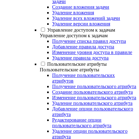
задачи
Создание вложения задачи
Удаление вложения
Удаление всех вложений задачи
Удаление версии вложения
Управление доступом к задачам
Управление доступом к задачам
Получение списка правил доступа
Добавление правила доступа
Изменение уровня доступа в правиле
Удаление правила доступа
Пользовательские атрибуты
Пользовательские атрибуты
Получение пользовательских
атрибутов
Получение пользовательского атрибута
Создание пользовательского атрибута
Изменение пользовательского атрибута
Удаление пользовательского атрибута
Добавление опции пользовательского
атрибута
Редактирование опции
пользовательского атрибута
Удаление опции пользовательского
атрибута