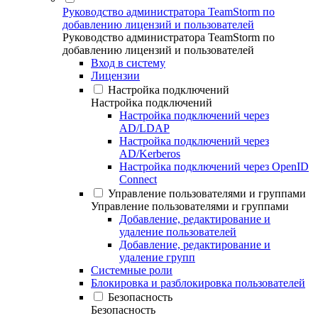
Руководство администратора TeamStorm по
добавлению лицензий и пользователей
Руководство администратора TeamStorm по
добавлению лицензий и пользователей
Вход в систему
Лицензии
Настройка подключений
Настройка подключений
Настройка подключений через
AD/LDAP
Настройка подключений через
AD/Kerberos
Настройка подключений через OpenID
Connect
Управление пользователями и группами
Управление пользователями и группами
Добавление, редактирование и
удаление пользователей
Добавление, редактирование и
удаление групп
Системные роли
Блокировка и разблокировка пользователей
Безопасность
Безопасность