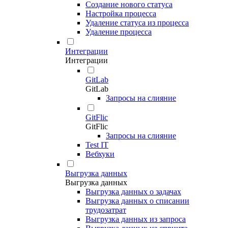
Создание нового статуса
Настройка процесса
Удаление статуса из процесса
Удаление процесса
Интеграции
Интеграции
GitLab
GitLab
Запросы на слияние
GitFlic
GitFlic
Запросы на слияние
Test IT
Вебхуки
Выгрузка данных
Выгрузка данных
Выгрузка данных о задачах
Выгрузка данных о списании
трудозатрат
Выгрузка данных из запроса