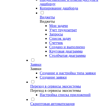
дашборду
Копирование дашборда
Виджеты
Виджеты
Мои задачи
Учет трудозатрат
Запросы
Список задач
Счетчик
Создано и выполнено
Круговая диаграмма
Столбчатая диаграмма
Заявки
Заявки
Создание и настройка типа заявки
Создание заявки
Переход в сервисы экосистемы
Переход в сервисы экосистемы
Настройка списка приложений
Скриптовая автоматизация