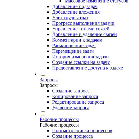
Массовое изменение статусов
Добавление подзадач
Добавление вложения
Учет трудозатрат
Прогресс выполнения задачи
Управление типами связей
Добавление и удаление связей
Комментарии к задачам
Ранжирование задач
Перемещение задач
История изменения задачи
Создание ссылки на задачу
Предоставление доступа к задаче
Запросы
Запросы
Создание запроса
Копирование запроса
Редактирование запроса
Удаление запроса
Рабочие процессы
Рабочие процессы
Просмотр списка процессов
Создание процесса