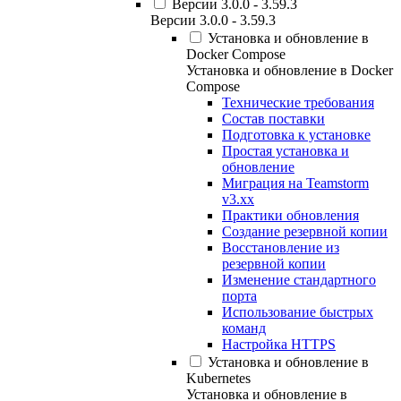
Версии 3.0.0 - 3.59.3
Версии 3.0.0 - 3.59.3
Установка и обновление в
Docker Compose
Установка и обновление в Docker
Compose
Технические требования
Состав поставки
Подготовка к установке
Простая установка и
обновление
Миграция на Teamstorm
v3.xx
Практики обновления
Создание резервной копии
Восстановление из
резервной копии
Изменение стандартного
порта
Использование быстрых
команд
Настройка HTTPS
Установка и обновление в
Kubernetes
Установка и обновление в