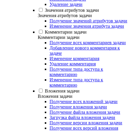
Удаление задачи
Значения атрибутов задачи
Значения атрибутов задачи
Получение значений атрибутов задачи
Изменение значения атрибута задачи
Комментарии задачи
Комментарии задачи
Получение всех комментариев задачи
Добавление нового комментария к
задаче
Изменение комментария
Удаление комментария
Получение типа доступа к
комментарию
Изменение типа доступа к
комментарию
Вложения задачи
Вложения задачи
Получение всех вложений задачи
Получение вложения задачи
Получение файла вложения задачи
Загрузка файла вложения задачи
Получение версии вложения задачи
Получение всех версий вложения