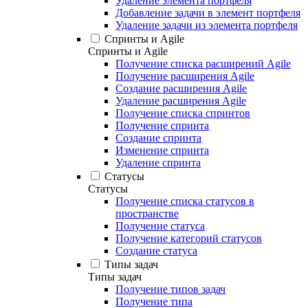
Удаление элемента портфеля
Добавление задачи в элемент портфеля
Удаление задачи из элемента портфеля
Спринты и Agile
Спринты и Agile
Получение списка расширений Agile
Получение расширения Agile
Создание расширения Agile
Удаление расширения Agile
Получение списка спринтов
Получение спринта
Создание спринта
Изменение спринта
Удаление спринта
Статусы
Статусы
Получение списка статусов в
пространстве
Получение статуса
Получение категорий статусов
Создание статуса
Типы задач
Типы задач
Получение типов задач
Получение типа