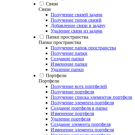
Связи
Связи
Получение связей задачи
Получение типов связей
Добавление связи в задачу
Удаление связи из задачи
Папки пространства
Папки пространства
Получение папок пространства
Получение папки
Создание папки
Изменение папки
Удаление папки
Портфели
Портфели
Получение всех портфелей
Получение портфеля
Получение списка элементов портфеля
Получение элемента портфеля
Создание портфеля в папке
Изменение портфеля
Удаление портфеля
Создание элемента портфеля
Изменение элемента портфеля