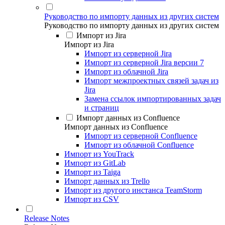
Руководство по импорту данных из других систем
Руководство по импорту данных из других систем
Импорт из Jira
Импорт из Jira
Импорт из серверной Jira
Импорт из серверной Jira версии 7
Импорт из облачной Jira
Импорт межпроектных связей задач из
Jira
Замена ссылок импортированных задач
и страниц
Импорт данных из Confluence
Импорт данных из Confluence
Импорт из серверной Confluence
Импорт из облачной Confluence
Импорт из YouTrack
Импорт из GitLab
Импорт из Taiga
Импорт данных из Trello
Импорт из другого инстанса TeamStorm
Импорт из CSV
Release Notes