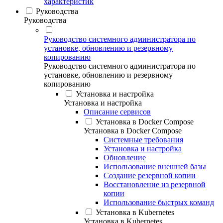
характеристик
Руководства
Руководства
Руководство системного администратора по
установке, обновлению и резервному
копированию
Руководство системного администратора по
установке, обновлению и резервному
копированию
Установка и настройка
Установка и настройка
Описание сервисов
Установка в Docker Compose
Установка в Docker Compose
Системные требования
Установка и настройка
Обновление
Использование внешней базы
Создание резервной копии
Восстановление из резервной
копии
Использование быстрых команд
Установка в Kubernetes
Установка в Kubernetes