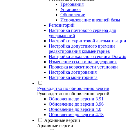
Требования
Установка
Обновление
Использование внешней базы
Репозиторий
Настройка почтового сервера для
уведомлений
Настройки скриптовой автоматизации
Настройка допустимого времени
редактирования комментариев
Настройка локального сервиса Draw.io
Изменение ссылки на видеоролик
Проверка корректности установки
Настройка логирования
Настройка мониторинга
Руководство по обновлению версий
Руководство по обновлению версий
Обновление до версии 3.91
Обновление до версии 3.96
Обновление до версии 4.0
Обновление до версии 4.18
Архивные версии
Архивные версии