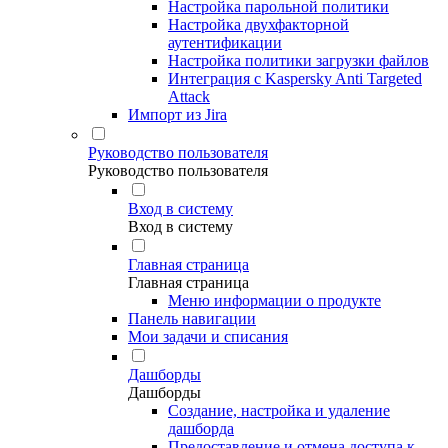
Настройка парольной политики
Настройка двухфакторной
аутентификации
Настройка политики загрузки файлов
Интеграция с Kaspersky Anti Targeted
Attack
Импорт из Jira
Руководство пользователя
Руководство пользователя
Вход в систему
Вход в систему
Главная страница
Главная страница
Меню информации о продукте
Панель навигации
Мои задачи и списания
Дашборды
Дашборды
Создание, настройка и удаление
дашборда
Предоставление и отмена доступа к