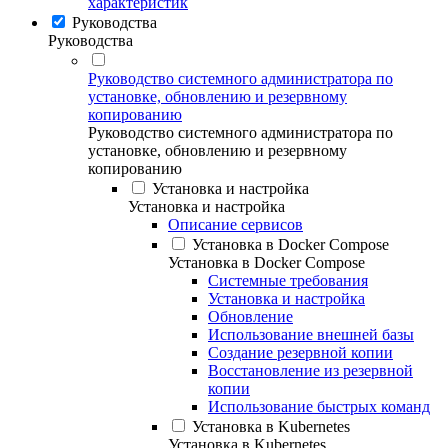
характеристик
Руководства
Руководства
Руководство системного администратора по
установке, обновлению и резервному
копированию
Руководство системного администратора по
установке, обновлению и резервному
копированию
Установка и настройка
Установка и настройка
Описание сервисов
Установка в Docker Compose
Установка в Docker Compose
Системные требования
Установка и настройка
Обновление
Использование внешней базы
Создание резервной копии
Восстановление из резервной
копии
Использование быстрых команд
Установка в Kubernetes
Установка в Kubernetes