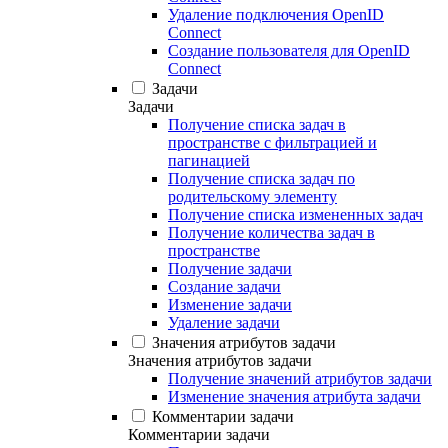
Удаление подключения OpenID
Connect
Создание пользователя для OpenID
Connect
Задачи
Задачи
Получение списка задач в
пространстве с фильтрацией и
пагинацией
Получение списка задач по
родительскому элементу
Получение списка измененных задач
Получение количества задач в
пространстве
Получение задачи
Создание задачи
Изменение задачи
Удаление задачи
Значения атрибутов задачи
Значения атрибутов задачи
Получение значений атрибутов задачи
Изменение значения атрибута задачи
Комментарии задачи
Комментарии задачи