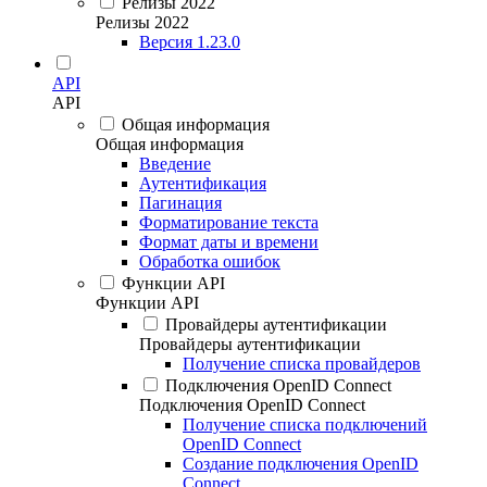
Релизы 2022
Релизы 2022
Версия 1.23.0
API
API
Общая информация
Общая информация
Введение
Аутентификация
Пагинация
Форматирование текста
Формат даты и времени
Обработка ошибок
Функции API
Функции API
Провайдеры аутентификации
Провайдеры аутентификации
Получение списка провайдеров
Подключения OpenID Connect
Подключения OpenID Connect
Получение списка подключений
OpenID Connect
Создание подключения OpenID
Connect