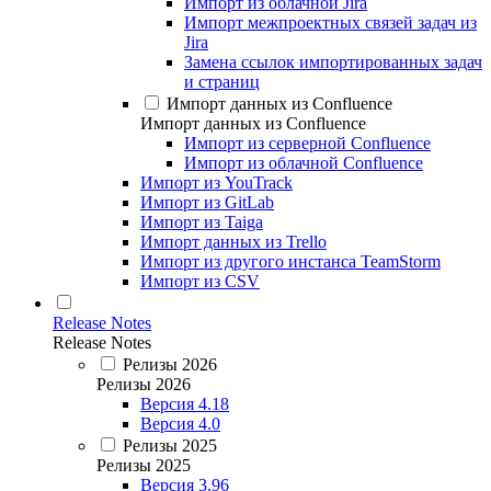
Импорт из облачной Jira
Импорт межпроектных связей задач из
Jira
Замена ссылок импортированных задач
и страниц
Импорт данных из Confluence
Импорт данных из Confluence
Импорт из серверной Confluence
Импорт из облачной Confluence
Импорт из YouTrack
Импорт из GitLab
Импорт из Taiga
Импорт данных из Trello
Импорт из другого инстанса TeamStorm
Импорт из CSV
Release Notes
Release Notes
Релизы 2026
Релизы 2026
Версия 4.18
Версия 4.0
Релизы 2025
Релизы 2025
Версия 3.96