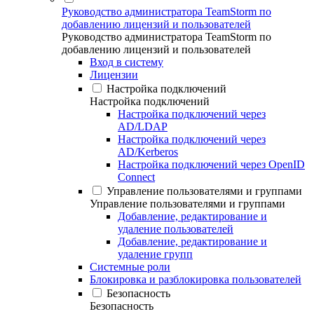
Руководство администратора TeamStorm по
добавлению лицензий и пользователей
Руководство администратора TeamStorm по
добавлению лицензий и пользователей
Вход в систему
Лицензии
Настройка подключений
Настройка подключений
Настройка подключений через
AD/LDAP
Настройка подключений через
AD/Kerberos
Настройка подключений через OpenID
Connect
Управление пользователями и группами
Управление пользователями и группами
Добавление, редактирование и
удаление пользователей
Добавление, редактирование и
удаление групп
Системные роли
Блокировка и разблокировка пользователей
Безопасность
Безопасность