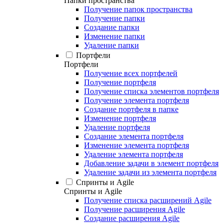
Папки пространства
Получение папок пространства
Получение папки
Создание папки
Изменение папки
Удаление папки
Портфели
Портфели
Получение всех портфелей
Получение портфеля
Получение списка элементов портфеля
Получение элемента портфеля
Создание портфеля в папке
Изменение портфеля
Удаление портфеля
Создание элемента портфеля
Изменение элемента портфеля
Удаление элемента портфеля
Добавление задачи в элемент портфеля
Удаление задачи из элемента портфеля
Спринты и Agile
Спринты и Agile
Получение списка расширений Agile
Получение расширения Agile
Создание расширения Agile