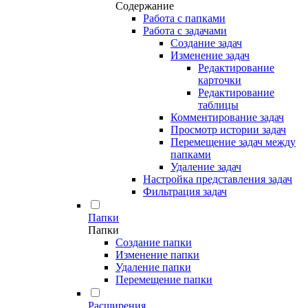
Содержание
Работа с папками
Работа с задачами
Создание задач
Изменение задач
Редактирование
карточки
Редактирование
таблицы
Комментирование задач
Просмотр истории задач
Перемещение задач между
папками
Удаление задач
Настройка представления задач
Фильтрация задач
Папки
Папки
Создание папки
Изменение папки
Удаление папки
Перемещение папки
Расширения