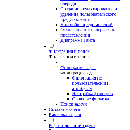
очереди
Создание, редактирование и
удаление пользовательского
представления
Настройка представлений
Отслеживание прогресса в
представлении
Диаграмма Ганта
Фильтрация и поиск
Фильтрация и поиск
Фильтрация задач
Фильтрация задач
Фильтрация по
пользовательским
атрибутам
Настройка фильтров
Сложные фильтры
Поиск задачи
Создание задачи
Карточка задачи
Редактирование задачи