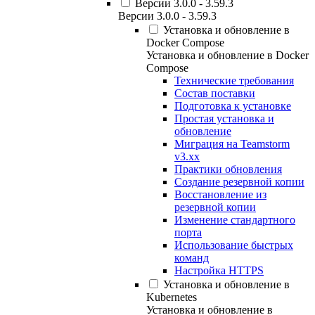
Версии 3.0.0 - 3.59.3
Версии 3.0.0 - 3.59.3
Установка и обновление в
Docker Compose
Установка и обновление в Docker
Compose
Технические требования
Состав поставки
Подготовка к установке
Простая установка и
обновление
Миграция на Teamstorm
v3.xx
Практики обновления
Создание резервной копии
Восстановление из
резервной копии
Изменение стандартного
порта
Использование быстрых
команд
Настройка HTTPS
Установка и обновление в
Kubernetes
Установка и обновление в