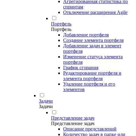
Агрегированная статистика по
спринтам
Отключение расширения Agile
Портфель
Портфель
Добавление портфеля
Создание элемента портфеля
Добавление задач в элемент
портфеля
Изменение статуса элемента
портфеля
График сгорания
Редактирование портфеля и
элемента портфеля
Удаление портфеля и его
элементов
Задачи
Задачи
Представление задач
Представление задач
Описание представлений
Количество задач в папке или