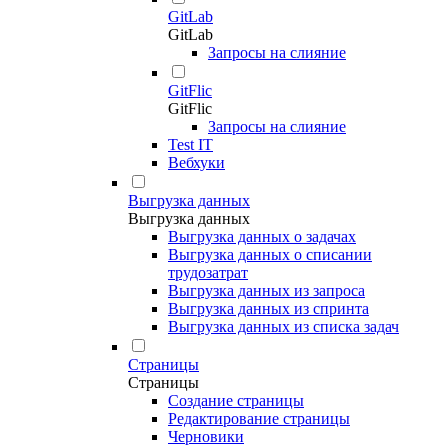
GitLab
GitLab
Запросы на слияние
GitFlic
GitFlic
Запросы на слияние
Test IT
Вебхуки
Выгрузка данных
Выгрузка данных
Выгрузка данных о задачах
Выгрузка данных о списании
трудозатрат
Выгрузка данных из запроса
Выгрузка данных из спринта
Выгрузка данных из списка задач
Страницы
Страницы
Создание страницы
Редактирование страницы
Черновики