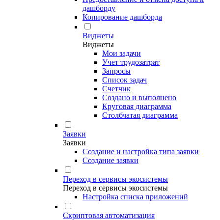
дашборду
Копирование дашборда
Виджеты
Виджеты
Мои задачи
Учет трудозатрат
Запросы
Список задач
Счетчик
Создано и выполнено
Круговая диаграмма
Столбчатая диаграмма
Заявки
Заявки
Создание и настройка типа заявки
Создание заявки
Переход в сервисы экосистемы
Переход в сервисы экосистемы
Настройка списка приложений
Скриптовая автоматизация