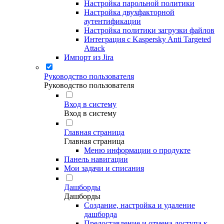
Настройка парольной политики
Настройка двухфакторной
аутентификации
Настройка политики загрузки файлов
Интеграция с Kaspersky Anti Targeted
Attack
Импорт из Jira
Руководство пользователя
Руководство пользователя
Вход в систему
Вход в систему
Главная страница
Главная страница
Меню информации о продукте
Панель навигации
Мои задачи и списания
Дашборды
Дашборды
Создание, настройка и удаление
дашборда
Предоставление и отмена доступа к