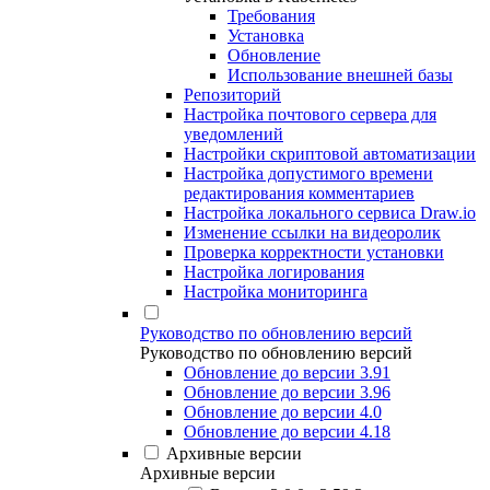
Требования
Установка
Обновление
Использование внешней базы
Репозиторий
Настройка почтового сервера для
уведомлений
Настройки скриптовой автоматизации
Настройка допустимого времени
редактирования комментариев
Настройка локального сервиса Draw.io
Изменение ссылки на видеоролик
Проверка корректности установки
Настройка логирования
Настройка мониторинга
Руководство по обновлению версий
Руководство по обновлению версий
Обновление до версии 3.91
Обновление до версии 3.96
Обновление до версии 4.0
Обновление до версии 4.18
Архивные версии
Архивные версии