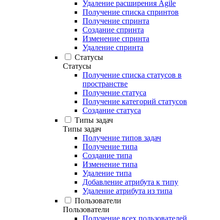
Удаление расширения Agile
Получение списка спринтов
Получение спринта
Создание спринта
Изменение спринта
Удаление спринта
Статусы
Статусы
Получение списка статусов в
пространстве
Получение статуса
Получение категорий статусов
Создание статуса
Типы задач
Типы задач
Получение типов задач
Получение типа
Создание типа
Изменение типа
Удаление типа
Добавление атрибута к типу
Удаление атрибута из типа
Пользователи
Пользователи
Получение всех пользователей