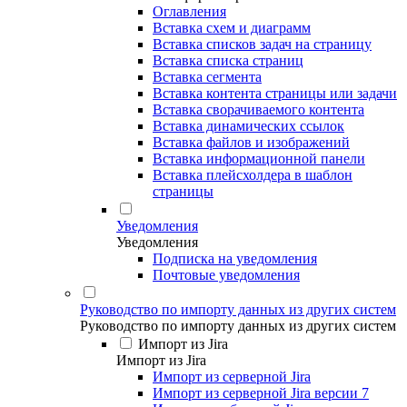
Оглавления
Вставка схем и диаграмм
Вставка списков задач на страницу
Вставка списка страниц
Вставка сегмента
Вставка контента страницы или задачи
Вставка сворачиваемого контента
Вставка динамических ссылок
Вставка файлов и изображений
Вставка информационной панели
Вставка плейсхолдера в шаблон
страницы
Уведомления
Уведомления
Подписка на уведомления
Почтовые уведомления
Руководство по импорту данных из других систем
Руководство по импорту данных из других систем
Импорт из Jira
Импорт из Jira
Импорт из серверной Jira
Импорт из серверной Jira версии 7