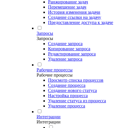
Ранжирование задач
Перемещение задач
История изменения задачи
Создание ссылки на задачу
Предоставление доступа к задаче
Запросы
Запросы
Создание запроса
Копирование запроса
Редактирование запроса
Удаление запроса
Рабочие процессы
Рабочие процессы
Просмотр списка процессов
Создание процесса
Создание нового статуса
Настройка процесса
Удаление статуса из процесса
Удаление процесса
Интеграции
Интеграции