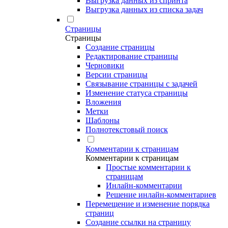
Выгрузка данных из спринта
Выгрузка данных из списка задач
Страницы
Страницы
Создание страницы
Редактирование страницы
Черновики
Версии страницы
Связывание страницы с задачей
Изменение статуса страницы
Вложения
Метки
Шаблоны
Полнотекстовый поиск
Комментарии к страницам
Комментарии к страницам
Простые комментарии к
страницам
Инлайн-комментарии
Решение инлайн-комментариев
Перемещение и изменение порядка
страниц
Создание ссылки на страницу