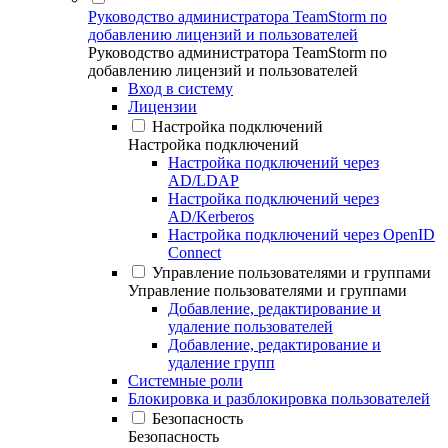
Руководство администратора TeamStorm по
добавлению лицензий и пользователей
Руководство администратора TeamStorm по
добавлению лицензий и пользователей
Вход в систему
Лицензии
Настройка подключений
Настройка подключений
Настройка подключений через
AD/LDAP
Настройка подключений через
AD/Kerberos
Настройка подключений через OpenID
Connect
Управление пользователями и группами
Управление пользователями и группами
Добавление, редактирование и
удаление пользователей
Добавление, редактирование и
удаление групп
Системные роли
Блокировка и разблокировка пользователей
Безопасность
Безопасность