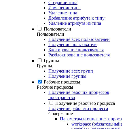
Создание типа
Изменение типа
Удаление типа
Добавление атрибута к типу
Удаление атрибута из типа
Пользователи
Пользователи
Получение всех пользователей
Получение пользователя
Блокирование пользователя
Разблокирование пользователя
Группы
Группы
Получение всех групп
Получение группы
Рабочие процессы
Рабочие процессы
Получение рабочих процессов
пространства
Получение рабочего процесса
Получение рабочего процесса
Содержание
Параметры и описание запроса
workspace (обязательный)