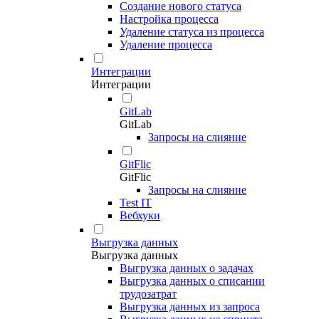
Создание нового статуса
Настройка процесса
Удаление статуса из процесса
Удаление процесса
Интеграции
Интеграции
GitLab
GitLab
Запросы на слияние
GitFlic
GitFlic
Запросы на слияние
Test IT
Вебхуки
Выгрузка данных
Выгрузка данных
Выгрузка данных о задачах
Выгрузка данных о списании
трудозатрат
Выгрузка данных из запроса