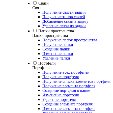
Связи
Связи
Получение связей задачи
Получение типов связей
Добавление связи в задачу
Удаление связи из задачи
Папки пространства
Папки пространства
Получение папок пространства
Получение папки
Создание папки
Изменение папки
Удаление папки
Портфели
Портфели
Получение всех портфелей
Получение портфеля
Получение списка элементов портфеля
Получение элемента портфеля
Создание портфеля в папке
Изменение портфеля
Удаление портфеля
Создание элемента портфеля
Изменение элемента портфеля