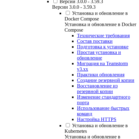
Версии 3.0.0 - 3.59.3
Версии 3.0.0 - 3.59.3
Установка и обновление в
Docker Compose
Установка и обновление в Docker
Compose
Технические требования
Состав поставки
Подготовка к установке
Простая установка и
обновление
Миграция на Teamstorm
v3.xx
Практики обновления
Создание резервной копии
Восстановление из
резервной копии
Изменение стандартного
порта
Использование быстрых
команд
Настройка HTTPS
Установка и обновление в
Kubernetes
Установка и обновление в