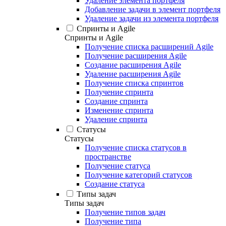
Удаление элемента портфеля
Добавление задачи в элемент портфеля
Удаление задачи из элемента портфеля
Спринты и Agile
Спринты и Agile
Получение списка расширений Agile
Получение расширения Agile
Создание расширения Agile
Удаление расширения Agile
Получение списка спринтов
Получение спринта
Создание спринта
Изменение спринта
Удаление спринта
Статусы
Статусы
Получение списка статусов в
пространстве
Получение статуса
Получение категорий статусов
Создание статуса
Типы задач
Типы задач
Получение типов задач
Получение типа