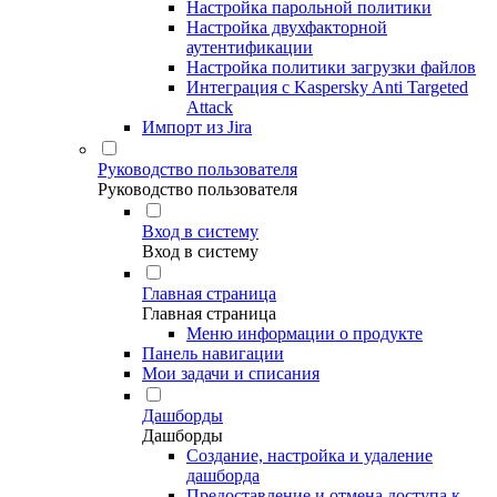
Настройка парольной политики
Настройка двухфакторной
аутентификации
Настройка политики загрузки файлов
Интеграция с Kaspersky Anti Targeted
Attack
Импорт из Jira
Руководство пользователя
Руководство пользователя
Вход в систему
Вход в систему
Главная страница
Главная страница
Меню информации о продукте
Панель навигации
Мои задачи и списания
Дашборды
Дашборды
Создание, настройка и удаление
дашборда
Предоставление и отмена доступа к