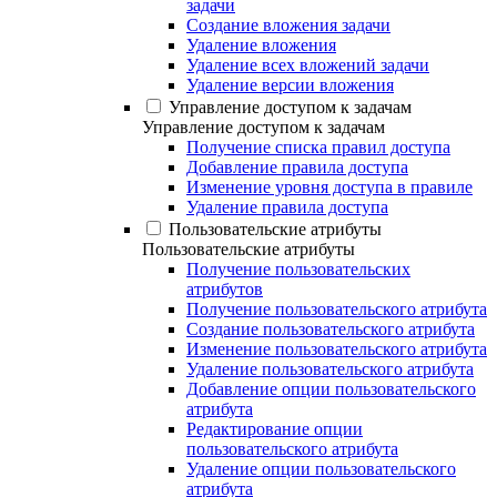
задачи
Создание вложения задачи
Удаление вложения
Удаление всех вложений задачи
Удаление версии вложения
Управление доступом к задачам
Управление доступом к задачам
Получение списка правил доступа
Добавление правила доступа
Изменение уровня доступа в правиле
Удаление правила доступа
Пользовательские атрибуты
Пользовательские атрибуты
Получение пользовательских
атрибутов
Получение пользовательского атрибута
Создание пользовательского атрибута
Изменение пользовательского атрибута
Удаление пользовательского атрибута
Добавление опции пользовательского
атрибута
Редактирование опции
пользовательского атрибута
Удаление опции пользовательского
атрибута