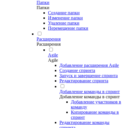
Папки
Папки
Создание папки
Изменение папки
Удаление папки
Перемещение папки
Расширения
Расширения
Agile
Agile
Добавление расширения Agile
Создание спринта
Запуск и завершение спринта
Редактирование спринта
Добавление команды в спринт
Добавление команды в спринт
Добавление участников в
команду
Копирование команды в
спринт
Редактирование команды
спринта