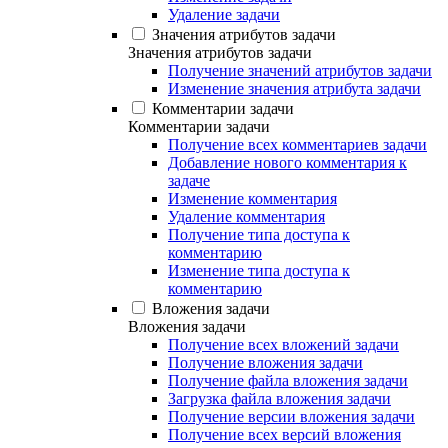
Удаление задачи
Значения атрибутов задачи
Значения атрибутов задачи
Получение значений атрибутов задачи
Изменение значения атрибута задачи
Комментарии задачи
Комментарии задачи
Получение всех комментариев задачи
Добавление нового комментария к
задаче
Изменение комментария
Удаление комментария
Получение типа доступа к
комментарию
Изменение типа доступа к
комментарию
Вложения задачи
Вложения задачи
Получение всех вложений задачи
Получение вложения задачи
Получение файла вложения задачи
Загрузка файла вложения задачи
Получение версии вложения задачи
Получение всех версий вложения