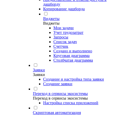
дашборду
Копирование дашборда
Виджеты
Виджеты
Мои задачи
Учет трудозатрат
Запросы
Список задач
Счетчик
Создано и выполнено
Круговая диаграмма
Столбчатая диаграмма
Заявки
Заявки
Создание и настройка типа заявки
Создание заявки
Переход в сервисы экосистемы
Переход в сервисы экосистемы
Настройка списка приложений
Скриптовая автоматизация