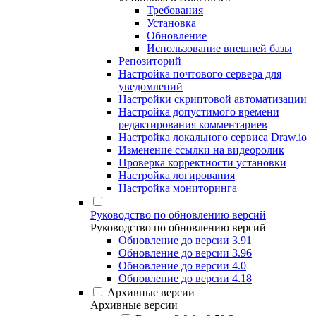
Требования
Установка
Обновление
Использование внешней базы
Репозиторий
Настройка почтового сервера для
уведомлений
Настройки скриптовой автоматизации
Настройка допустимого времени
редактирования комментариев
Настройка локального сервиса Draw.io
Изменение ссылки на видеоролик
Проверка корректности установки
Настройка логирования
Настройка мониторинга
Руководство по обновлению версий
Руководство по обновлению версий
Обновление до версии 3.91
Обновление до версии 3.96
Обновление до версии 4.0
Обновление до версии 4.18
Архивные версии
Архивные версии