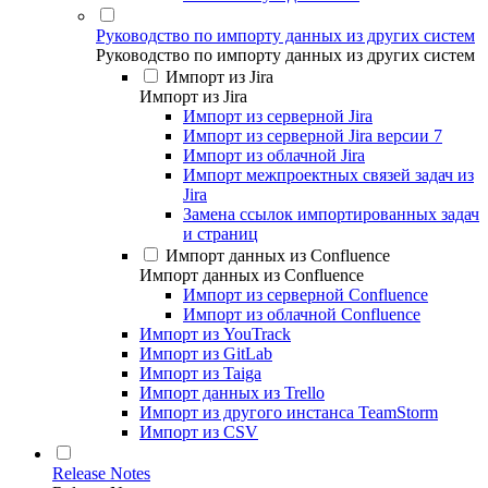
Руководство по импорту данных из других систем
Руководство по импорту данных из других систем
Импорт из Jira
Импорт из Jira
Импорт из серверной Jira
Импорт из серверной Jira версии 7
Импорт из облачной Jira
Импорт межпроектных связей задач из
Jira
Замена ссылок импортированных задач
и страниц
Импорт данных из Confluence
Импорт данных из Confluence
Импорт из серверной Confluence
Импорт из облачной Confluence
Импорт из YouTrack
Импорт из GitLab
Импорт из Taiga
Импорт данных из Trello
Импорт из другого инстанса TeamStorm
Импорт из CSV
Release Notes