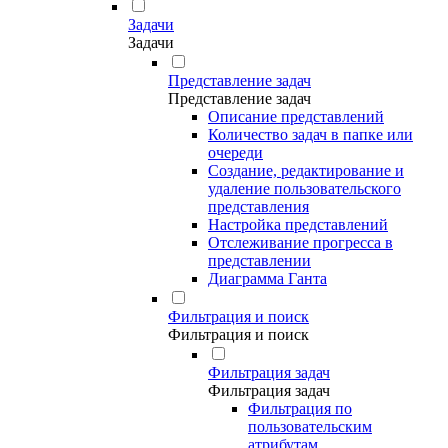
Задачи
Задачи
Представление задач
Представление задач
Описание представлений
Количество задач в папке или
очереди
Создание, редактирование и
удаление пользовательского
представления
Настройка представлений
Отслеживание прогресса в
представлении
Диаграмма Ганта
Фильтрация и поиск
Фильтрация и поиск
Фильтрация задач
Фильтрация задач
Фильтрация по
пользовательским
атрибутам