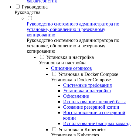
характеристик
Руководства
Руководства
Руководство системного администратора по
установке, обновлению и резервному
копированию
Руководство системного администратора по
установке, обновлению и резервному
копированию
Установка и настройка
Установка и настройка
Описание сервисов
Установка в Docker Compose
Установка в Docker Compose
Системные требования
Установка и настройка
Обновление
Использование внешней базы
Создание резервной копии
Восстановление из резервной
копии
Использование быстрых команд
Установка в Kubernetes
Установка в Kubernetes