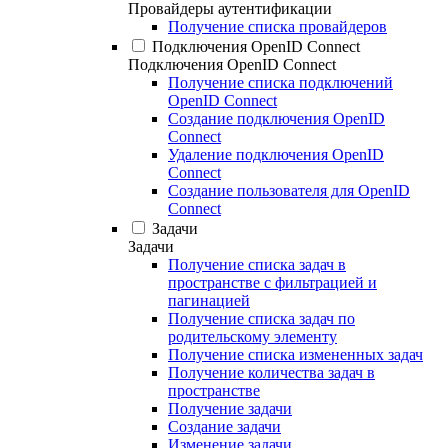
Провайдеры аутентификации
Получение списка провайдеров
Подключения OpenID Connect
Подключения OpenID Connect
Получение списка подключений
OpenID Connect
Создание подключения OpenID
Connect
Удаление подключения OpenID
Connect
Создание пользователя для OpenID
Connect
Задачи
Задачи
Получение списка задач в
пространстве с фильтрацией и
пагинацией
Получение списка задач по
родительскому элементу
Получение списка измененных задач
Получение количества задач в
пространстве
Получение задачи
Создание задачи
Изменение задачи