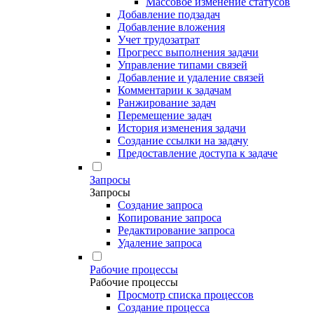
Массовое изменение статусов
Добавление подзадач
Добавление вложения
Учет трудозатрат
Прогресс выполнения задачи
Управление типами связей
Добавление и удаление связей
Комментарии к задачам
Ранжирование задач
Перемещение задач
История изменения задачи
Создание ссылки на задачу
Предоставление доступа к задаче
Запросы
Запросы
Создание запроса
Копирование запроса
Редактирование запроса
Удаление запроса
Рабочие процессы
Рабочие процессы
Просмотр списка процессов
Создание процесса