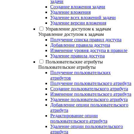
задачи
Создание вложения задачи
Удаление вложения
Удаление всех вложений задачи
Удаление версии вложения
Управление доступом к задачам
Управление доступом к задачам
Получение списка правил доступа
Добавление правила доступа
Изменение уровня доступа в правиле
Удаление правила доступа
Пользовательские атрибуты
Пользовательские атрибуты
Получение пользовательских
атрибутов
Получение пользовательского атрибута
Создание пользовательского атрибута
Изменение пользовательского атрибута
Удаление пользовательского атрибута
Добавление опции пользовательского
атрибута
Редактирование опции
пользовательского атрибута
Удаление опции пользовательского
атрибута