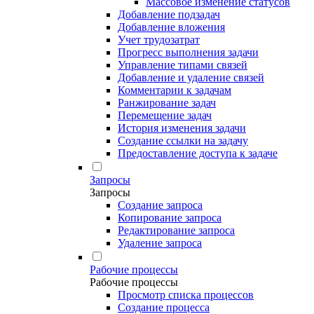
Массовое изменение статусов
Добавление подзадач
Добавление вложения
Учет трудозатрат
Прогресс выполнения задачи
Управление типами связей
Добавление и удаление связей
Комментарии к задачам
Ранжирование задач
Перемещение задач
История изменения задачи
Создание ссылки на задачу
Предоставление доступа к задаче
Запросы
Запросы
Создание запроса
Копирование запроса
Редактирование запроса
Удаление запроса
Рабочие процессы
Рабочие процессы
Просмотр списка процессов
Создание процесса