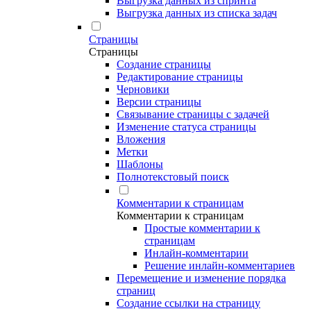
Выгрузка данных из спринта
Выгрузка данных из списка задач
Страницы
Страницы
Создание страницы
Редактирование страницы
Черновики
Версии страницы
Связывание страницы с задачей
Изменение статуса страницы
Вложения
Метки
Шаблоны
Полнотекстовый поиск
Комментарии к страницам
Комментарии к страницам
Простые комментарии к
страницам
Инлайн-комментарии
Решение инлайн-комментариев
Перемещение и изменение порядка
страниц
Создание ссылки на страницу