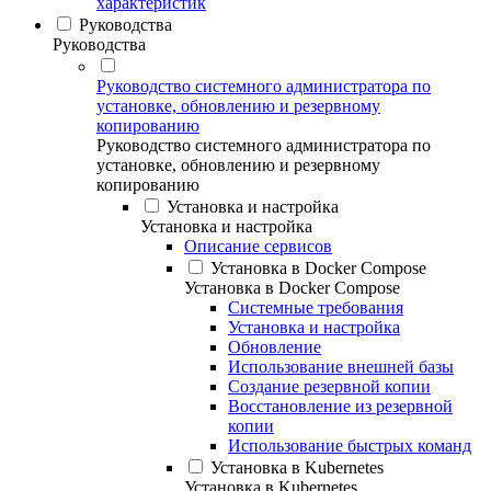
характеристик
Руководства
Руководства
Руководство системного администратора по
установке, обновлению и резервному
копированию
Руководство системного администратора по
установке, обновлению и резервному
копированию
Установка и настройка
Установка и настройка
Описание сервисов
Установка в Docker Compose
Установка в Docker Compose
Системные требования
Установка и настройка
Обновление
Использование внешней базы
Создание резервной копии
Восстановление из резервной
копии
Использование быстрых команд
Установка в Kubernetes
Установка в Kubernetes