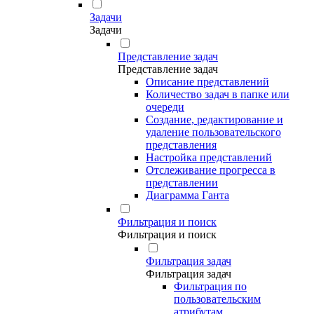
Задачи
Задачи
Представление задач
Представление задач
Описание представлений
Количество задач в папке или
очереди
Создание, редактирование и
удаление пользовательского
представления
Настройка представлений
Отслеживание прогресса в
представлении
Диаграмма Ганта
Фильтрация и поиск
Фильтрация и поиск
Фильтрация задач
Фильтрация задач
Фильтрация по
пользовательским
атрибутам