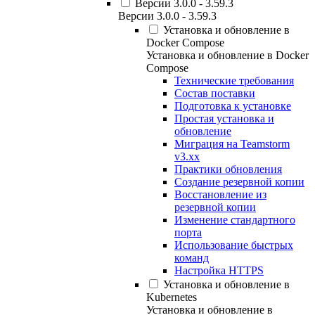
Версии 3.0.0 - 3.59.3
Версии 3.0.0 - 3.59.3
Установка и обновление в
Docker Compose
Установка и обновление в Docker
Compose
Технические требования
Состав поставки
Подготовка к установке
Простая установка и
обновление
Миграция на Teamstorm
v3.xx
Практики обновления
Создание резервной копии
Восстановление из
резервной копии
Изменение стандартного
порта
Использование быстрых
команд
Настройка HTTPS
Установка и обновление в
Kubernetes
Установка и обновление в