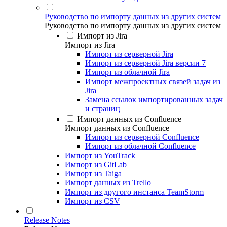
Руководство по импорту данных из других систем
Руководство по импорту данных из других систем
Импорт из Jira
Импорт из Jira
Импорт из серверной Jira
Импорт из серверной Jira версии 7
Импорт из облачной Jira
Импорт межпроектных связей задач из
Jira
Замена ссылок импортированных задач
и страниц
Импорт данных из Confluence
Импорт данных из Confluence
Импорт из серверной Confluence
Импорт из облачной Confluence
Импорт из YouTrack
Импорт из GitLab
Импорт из Taiga
Импорт данных из Trello
Импорт из другого инстанса TeamStorm
Импорт из CSV
Release Notes