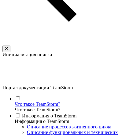
Инициализация поиска
Портал документации TeamStorm
Что такое TeamStorm?
Что такое TeamStorm?
Информация о TeamStorm
Информация о TeamStorm
Описание процессов жизненного цикла
Описание функциональных и технических