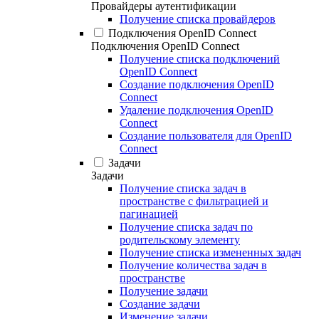
Провайдеры аутентификации
Получение списка провайдеров
Подключения OpenID Connect
Подключения OpenID Connect
Получение списка подключений
OpenID Connect
Создание подключения OpenID
Connect
Удаление подключения OpenID
Connect
Создание пользователя для OpenID
Connect
Задачи
Задачи
Получение списка задач в
пространстве с фильтрацией и
пагинацией
Получение списка задач по
родительскому элементу
Получение списка измененных задач
Получение количества задач в
пространстве
Получение задачи
Создание задачи
Изменение задачи