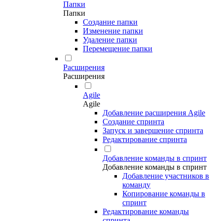
Папки
Папки
Создание папки
Изменение папки
Удаление папки
Перемещение папки
Расширения
Расширения
Agile
Agile
Добавление расширения Agile
Создание спринта
Запуск и завершение спринта
Редактирование спринта
Добавление команды в спринт
Добавление команды в спринт
Добавление участников в
команду
Копирование команды в
спринт
Редактирование команды
спринта