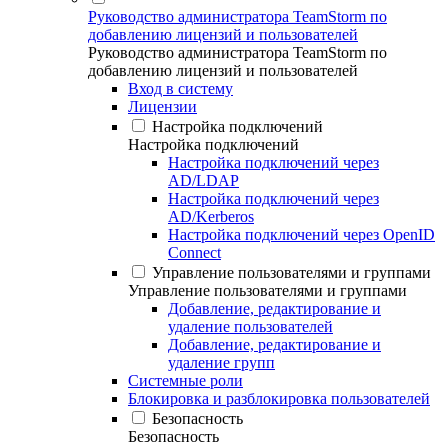
Руководство администратора TeamStorm по
добавлению лицензий и пользователей
Руководство администратора TeamStorm по
добавлению лицензий и пользователей
Вход в систему
Лицензии
Настройка подключений
Настройка подключений
Настройка подключений через
AD/LDAP
Настройка подключений через
AD/Kerberos
Настройка подключений через OpenID
Connect
Управление пользователями и группами
Управление пользователями и группами
Добавление, редактирование и
удаление пользователей
Добавление, редактирование и
удаление групп
Системные роли
Блокировка и разблокировка пользователей
Безопасность
Безопасность