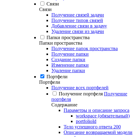
Связи
Связи
Получение связей задачи
Получение типов связей
Добавление связи в задачу
Удаление связи из задачи
Папки пространства
Папки пространства
Получение папок пространства
Получение папки
Создание папки
Изменение папки
Удаление папки
Портфели
Портфели
Получение всех портфелей
Получение портфеля
Получение
портфеля
Содержание
Параметры и описание запроса
workspace (обязательный)
portfolioId
Тело успешного ответа 200
Описание возвращаемой модели