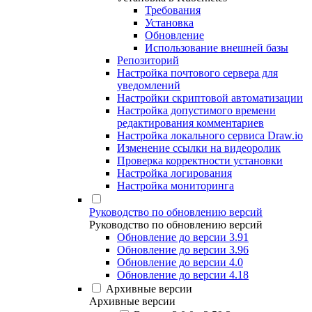
Требования
Установка
Обновление
Использование внешней базы
Репозиторий
Настройка почтового сервера для
уведомлений
Настройки скриптовой автоматизации
Настройка допустимого времени
редактирования комментариев
Настройка локального сервиса Draw.io
Изменение ссылки на видеоролик
Проверка корректности установки
Настройка логирования
Настройка мониторинга
Руководство по обновлению версий
Руководство по обновлению версий
Обновление до версии 3.91
Обновление до версии 3.96
Обновление до версии 4.0
Обновление до версии 4.18
Архивные версии
Архивные версии