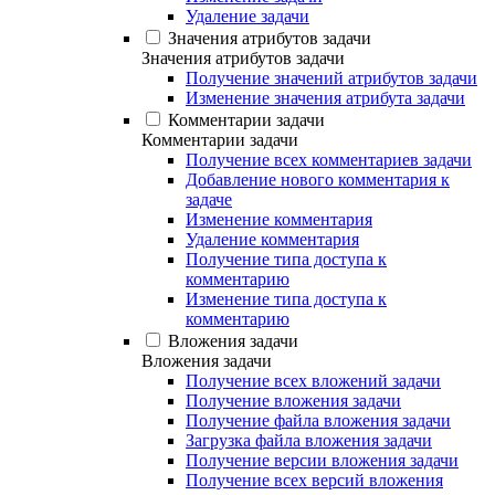
Удаление задачи
Значения атрибутов задачи
Значения атрибутов задачи
Получение значений атрибутов задачи
Изменение значения атрибута задачи
Комментарии задачи
Комментарии задачи
Получение всех комментариев задачи
Добавление нового комментария к
задаче
Изменение комментария
Удаление комментария
Получение типа доступа к
комментарию
Изменение типа доступа к
комментарию
Вложения задачи
Вложения задачи
Получение всех вложений задачи
Получение вложения задачи
Получение файла вложения задачи
Загрузка файла вложения задачи
Получение версии вложения задачи
Получение всех версий вложения