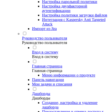
Настройка парольной политики
Настройка двухфакторной
аутентификации
Настройка политики загрузки файлов
Интеграция с Kaspersky Anti Targeted
Attack
Импорт из Jira
Руководство пользователя
Руководство пользователя
Вход в систему
Вход в систему
Главная страница
Главная страница
Меню информации о продукте
Панель навигации
Мои задачи и списания
Дашборды
Дашборды
Создание, настройка и удаление
дашборда
Предоставление и отмена доступа к