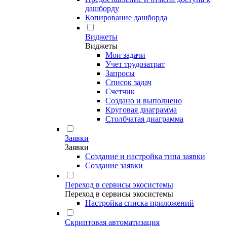
дашборду
Копирование дашборда
Виджеты
Виджеты
Мои задачи
Учет трудозатрат
Запросы
Список задач
Счетчик
Создано и выполнено
Круговая диаграмма
Столбчатая диаграмма
Заявки
Заявки
Создание и настройка типа заявки
Создание заявки
Переход в сервисы экосистемы
Переход в сервисы экосистемы
Настройка списка приложений
Скриптовая автоматизация