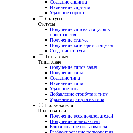
Создание спринта
Изменение спринта
Удаление спринта
Статусы
Статусы
Получение списка статусов в
пространстве
Получение статуса
Получение категорий статусов
Создание статуса
Типы задач
Типы задач
Получение типов задач
Получение типа
Создание типа
Изменение типа
Удаление типа
Добавление атрибута к типу
Удаление атрибута из типа
Пользователи
Пользователи
Получение всех пользователей
Получение пользователя
Блокирование пользователя
Разблокирование пользователя