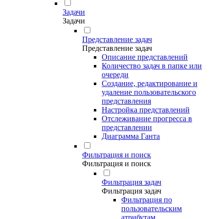
Задачи
Задачи
Представление задач
Представление задач
Описание представлений
Количество задач в папке или
очереди
Создание, редактирование и
удаление пользовательского
представления
Настройка представлений
Отслеживание прогресса в
представлении
Диаграмма Ганта
Фильтрация и поиск
Фильтрация и поиск
Фильтрация задач
Фильтрация задач
Фильтрация по
пользовательским
атрибутам