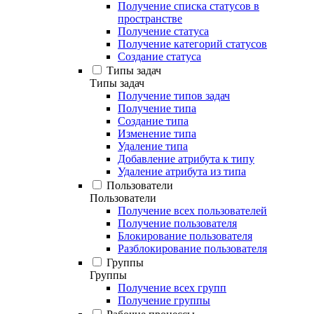
Получение списка статусов в
пространстве
Получение статуса
Получение категорий статусов
Создание статуса
Типы задач
Типы задач
Получение типов задач
Получение типа
Создание типа
Изменение типа
Удаление типа
Добавление атрибута к типу
Удаление атрибута из типа
Пользователи
Пользователи
Получение всех пользователей
Получение пользователя
Блокирование пользователя
Разблокирование пользователя
Группы
Группы
Получение всех групп
Получение группы