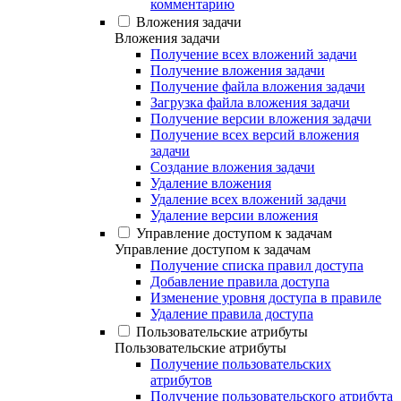
комментарию
Вложения задачи
Вложения задачи
Получение всех вложений задачи
Получение вложения задачи
Получение файла вложения задачи
Загрузка файла вложения задачи
Получение версии вложения задачи
Получение всех версий вложения
задачи
Создание вложения задачи
Удаление вложения
Удаление всех вложений задачи
Удаление версии вложения
Управление доступом к задачам
Управление доступом к задачам
Получение списка правил доступа
Добавление правила доступа
Изменение уровня доступа в правиле
Удаление правила доступа
Пользовательские атрибуты
Пользовательские атрибуты
Получение пользовательских
атрибутов
Получение пользовательского атрибута