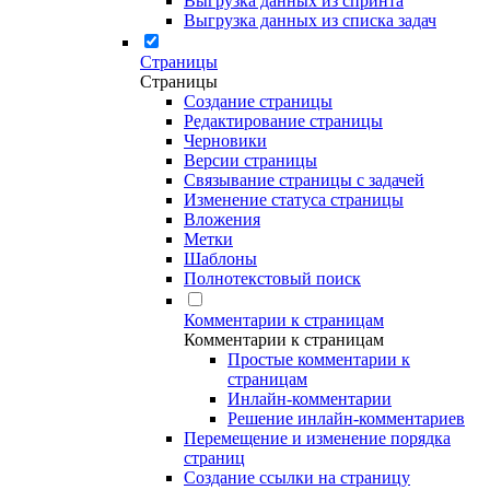
Выгрузка данных из спринта
Выгрузка данных из списка задач
Страницы
Страницы
Создание страницы
Редактирование страницы
Черновики
Версии страницы
Связывание страницы с задачей
Изменение статуса страницы
Вложения
Метки
Шаблоны
Полнотекстовый поиск
Комментарии к страницам
Комментарии к страницам
Простые комментарии к
страницам
Инлайн-комментарии
Решение инлайн-комментариев
Перемещение и изменение порядка
страниц
Создание ссылки на страницу