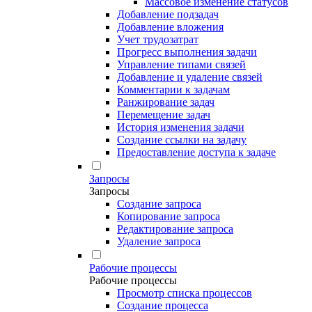
Массовое изменение статусов
Добавление подзадач
Добавление вложения
Учет трудозатрат
Прогресс выполнения задачи
Управление типами связей
Добавление и удаление связей
Комментарии к задачам
Ранжирование задач
Перемещение задач
История изменения задачи
Создание ссылки на задачу
Предоставление доступа к задаче
Запросы
Запросы
Создание запроса
Копирование запроса
Редактирование запроса
Удаление запроса
Рабочие процессы
Рабочие процессы
Просмотр списка процессов
Создание процесса