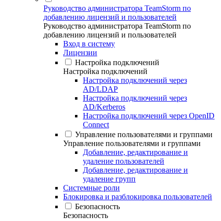
Руководство администратора TeamStorm по
добавлению лицензий и пользователей
Руководство администратора TeamStorm по
добавлению лицензий и пользователей
Вход в систему
Лицензии
Настройка подключений
Настройка подключений
Настройка подключений через
AD/LDAP
Настройка подключений через
AD/Kerberos
Настройка подключений через OpenID
Connect
Управление пользователями и группами
Управление пользователями и группами
Добавление, редактирование и
удаление пользователей
Добавление, редактирование и
удаление групп
Системные роли
Блокировка и разблокировка пользователей
Безопасность
Безопасность