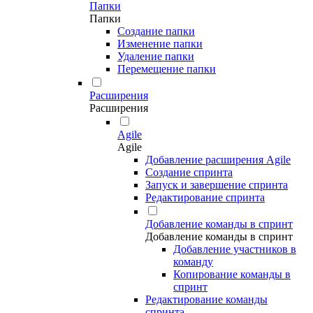
Папки
Папки
Создание папки
Изменение папки
Удаление папки
Перемещение папки
Расширения
Расширения
Agile
Agile
Добавление расширения Agile
Создание спринта
Запуск и завершение спринта
Редактирование спринта
Добавление команды в спринт
Добавление команды в спринт
Добавление участников в
команду
Копирование команды в
спринт
Редактирование команды
спринта