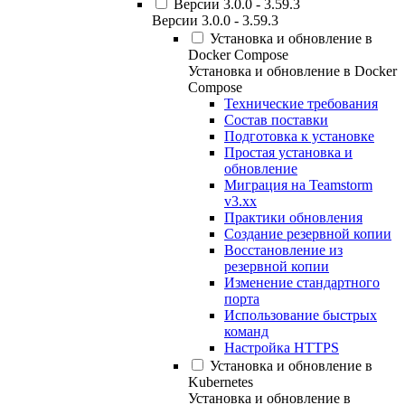
Версии 3.0.0 - 3.59.3
Версии 3.0.0 - 3.59.3
Установка и обновление в
Docker Compose
Установка и обновление в Docker
Compose
Технические требования
Состав поставки
Подготовка к установке
Простая установка и
обновление
Миграция на Teamstorm
v3.xx
Практики обновления
Создание резервной копии
Восстановление из
резервной копии
Изменение стандартного
порта
Использование быстрых
команд
Настройка HTTPS
Установка и обновление в
Kubernetes
Установка и обновление в