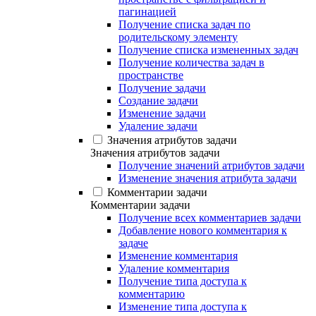
пагинацией
Получение списка задач по
родительскому элементу
Получение списка измененных задач
Получение количества задач в
пространстве
Получение задачи
Создание задачи
Изменение задачи
Удаление задачи
Значения атрибутов задачи
Значения атрибутов задачи
Получение значений атрибутов задачи
Изменение значения атрибута задачи
Комментарии задачи
Комментарии задачи
Получение всех комментариев задачи
Добавление нового комментария к
задаче
Изменение комментария
Удаление комментария
Получение типа доступа к
комментарию
Изменение типа доступа к