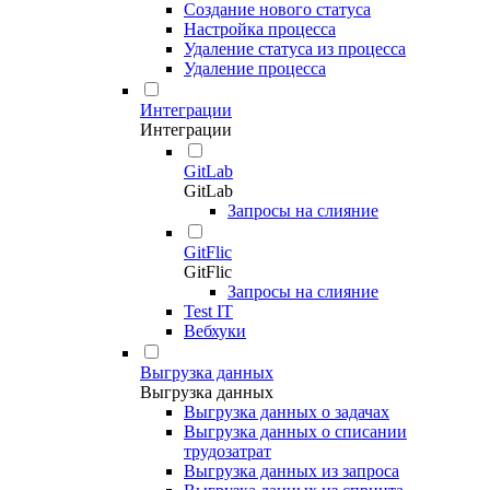
Создание нового статуса
Настройка процесса
Удаление статуса из процесса
Удаление процесса
Интеграции
Интеграции
GitLab
GitLab
Запросы на слияние
GitFlic
GitFlic
Запросы на слияние
Test IT
Вебхуки
Выгрузка данных
Выгрузка данных
Выгрузка данных о задачах
Выгрузка данных о списании
трудозатрат
Выгрузка данных из запроса