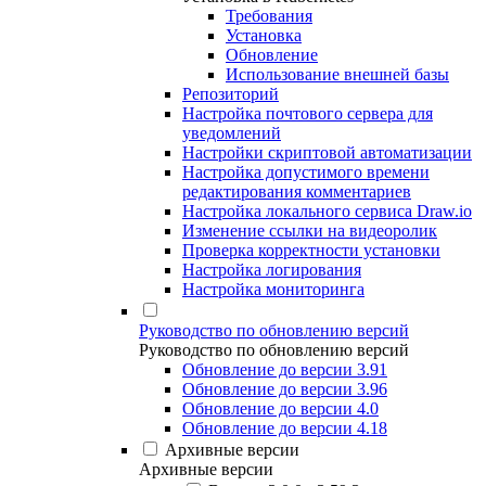
Требования
Установка
Обновление
Использование внешней базы
Репозиторий
Настройка почтового сервера для
уведомлений
Настройки скриптовой автоматизации
Настройка допустимого времени
редактирования комментариев
Настройка локального сервиса Draw.io
Изменение ссылки на видеоролик
Проверка корректности установки
Настройка логирования
Настройка мониторинга
Руководство по обновлению версий
Руководство по обновлению версий
Обновление до версии 3.91
Обновление до версии 3.96
Обновление до версии 4.0
Обновление до версии 4.18
Архивные версии
Архивные версии