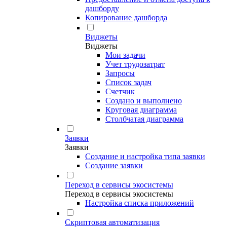
дашборду
Копирование дашборда
Виджеты
Виджеты
Мои задачи
Учет трудозатрат
Запросы
Список задач
Счетчик
Создано и выполнено
Круговая диаграмма
Столбчатая диаграмма
Заявки
Заявки
Создание и настройка типа заявки
Создание заявки
Переход в сервисы экосистемы
Переход в сервисы экосистемы
Настройка списка приложений
Скриптовая автоматизация