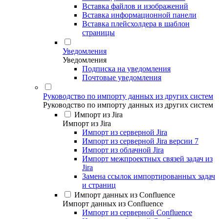
Вставка файлов и изображений
Вставка информационной панели
Вставка плейсхолдера в шаблон
страницы
Уведомления
Уведомления
Подписка на уведомления
Почтовые уведомления
Руководство по импорту данных из других систем
Руководство по импорту данных из других систем
Импорт из Jira
Импорт из Jira
Импорт из серверной Jira
Импорт из серверной Jira версии 7
Импорт из облачной Jira
Импорт межпроектных связей задач из
Jira
Замена ссылок импортированных задач
и страниц
Импорт данных из Confluence
Импорт данных из Confluence
Импорт из серверной Confluence