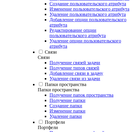
Создание пользовательского атрибута
Изменение пользовательского атрибута
Удаление пользовательского атрибута
Добавление опции пользовательского
атрибута
Редактирование опции
пользовательского атрибута
Удаление опции пользовательского
атрибута
Связи
Связи
Получение связей задачи
Получение типов связей
Добавление связи в задачу
Удаление связи из задачи
Папки пространства
Папки пространства
Получение папок пространства
Получение папки
Создание папки
Изменение папки
Удаление папки
Портфели
Портфели