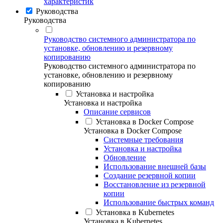
характеристик
Руководства
Руководства
Руководство системного администратора по
установке, обновлению и резервному
копированию
Руководство системного администратора по
установке, обновлению и резервному
копированию
Установка и настройка
Установка и настройка
Описание сервисов
Установка в Docker Compose
Установка в Docker Compose
Системные требования
Установка и настройка
Обновление
Использование внешней базы
Создание резервной копии
Восстановление из резервной
копии
Использование быстрых команд
Установка в Kubernetes
Установка в Kubernetes