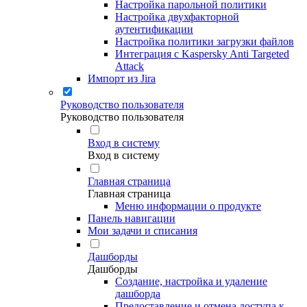
Настройка парольной политики
Настройка двухфакторной
аутентификации
Настройка политики загрузки файлов
Интеграция с Kaspersky Anti Targeted
Attack
Импорт из Jira
Руководство пользователя
Руководство пользователя
Вход в систему
Вход в систему
Главная страница
Главная страница
Меню информации о продукте
Панель навигации
Мои задачи и списания
Дашборды
Дашборды
Создание, настройка и удаление
дашборда
Предоставление и отмена доступа к