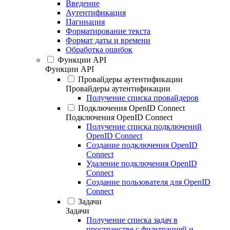
Введение
Аутентификация
Пагинация
Форматирование текста
Формат даты и времени
Обработка ошибок
Функции API
Функции API
Провайдеры аутентификации
Провайдеры аутентификации
Получение списка провайдеров
Подключения OpenID Connect
Подключения OpenID Connect
Получение списка подключений
OpenID Connect
Создание подключения OpenID
Connect
Удаление подключения OpenID
Connect
Создание пользователя для OpenID
Connect
Задачи
Задачи
Получение списка задач в
пространстве с фильтрацией и