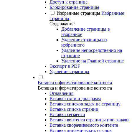
Доступ к странице
Блокирование страницы
Избранные страницы
Избранные
страницы
Содержание
Добавление страницы в
избранное
Удаление страницы из
избранного
Удаление непосредственно на
странице
Удаление на Главной странице
Экспорт в PDF
Удаление страницы
Вставка и форматирование контента
Вставка и форматирование контента
Оглавления
Вставка схем и диаграмм
Вставка списков задач на страницу
Вставка списка страниц
Вставка сегмента
Вставка контента страницы или задачи
Вставка сворачиваемого контента
Вставка динамических ссылок