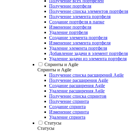
Получение всех портфелей
Получение портфеля
Получение списка элементов портфеля
Получение элемента портфеля
Создание портфеля в папке
Изменение портфеля
Удаление портфеля
Создание элемента портфеля
Изменение элемента портфеля
Удаление элемента портфеля
Добавление задачи в элемент портфеля
Удаление задачи из элемента портфеля
Спринты и Agile
Спринты и Agile
Получение списка расширений Agile
Получение расширения Agile
Создание расширения Agile
Удаление расширения Agile
Получение списка спринтов
Получение спринта
Создание спринта
Изменение спринта
Удаление спринта
Статусы
Статусы