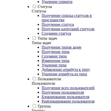
Удаление спринта
Статусы
Статусы
Получение списка статусов в
пространстве
Получение статуса
Получение категорий статусов
Создание статуса
Типы задач
Типы задач
Получение типов задач
Получение типа
Создание типа
Изменение типа
Удаление типа
Добавление атрибута к типу
Удаление атрибута из типа
Пользователи
Пользователи
Получение всех пользователей
Получение пользователя
Блокирование пользователя
Разблокирование пользователя
Группы
Группы