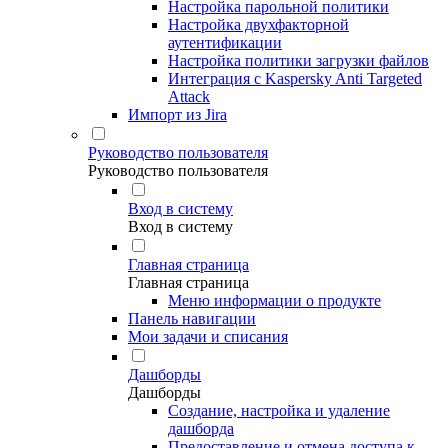
Настройка парольной политики
Настройка двухфакторной
аутентификации
Настройка политики загрузки файлов
Интеграция с Kaspersky Anti Targeted
Attack
Импорт из Jira
Руководство пользователя
Руководство пользователя
Вход в систему
Вход в систему
Главная страница
Главная страница
Меню информации о продукте
Панель навигации
Мои задачи и списания
Дашборды
Дашборды
Создание, настройка и удаление
дашборда
Предоставление и отмена доступа к