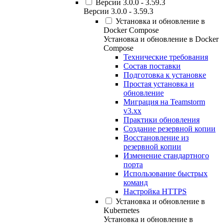
Версии 3.0.0 - 3.59.3
Версии 3.0.0 - 3.59.3
Установка и обновление в
Docker Compose
Установка и обновление в Docker
Compose
Технические требования
Состав поставки
Подготовка к установке
Простая установка и
обновление
Миграция на Teamstorm
v3.xx
Практики обновления
Создание резервной копии
Восстановление из
резервной копии
Изменение стандартного
порта
Использование быстрых
команд
Настройка HTTPS
Установка и обновление в
Kubernetes
Установка и обновление в