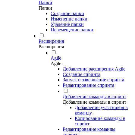
Папки
Папки
Создание папки
Изменение папки
Удаление папки
Перемещение папки
Расширения
Расширения
Agile
Agile
Добавление расширения Agile
Создание спринта
Запуск и завершение спринта
Редактирование спринта
Добавление команды в спринт
Добавление команды в спринт
Добавление участников в
команду
Копирование команды в
спринт
Редактирование команды
спринта