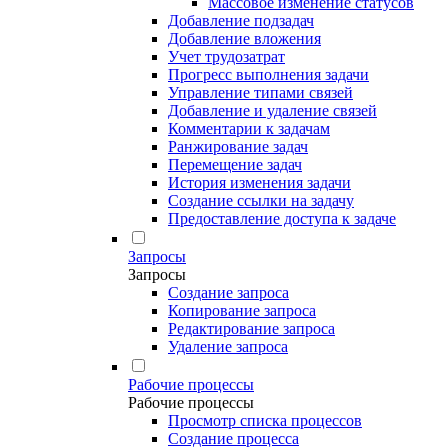
Массовое изменение статусов
Добавление подзадач
Добавление вложения
Учет трудозатрат
Прогресс выполнения задачи
Управление типами связей
Добавление и удаление связей
Комментарии к задачам
Ранжирование задач
Перемещение задач
История изменения задачи
Создание ссылки на задачу
Предоставление доступа к задаче
Запросы
Запросы
Создание запроса
Копирование запроса
Редактирование запроса
Удаление запроса
Рабочие процессы
Рабочие процессы
Просмотр списка процессов
Создание процесса