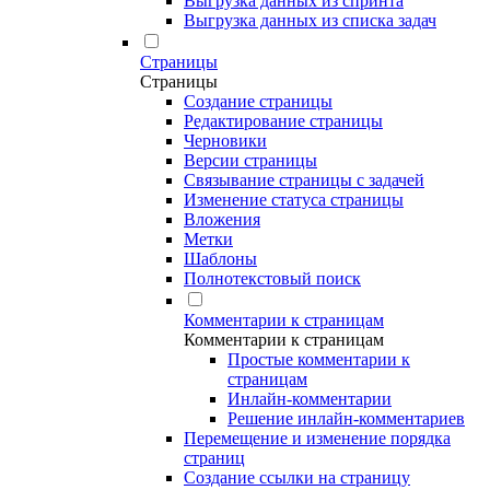
Выгрузка данных из спринта
Выгрузка данных из списка задач
Страницы
Страницы
Создание страницы
Редактирование страницы
Черновики
Версии страницы
Связывание страницы с задачей
Изменение статуса страницы
Вложения
Метки
Шаблоны
Полнотекстовый поиск
Комментарии к страницам
Комментарии к страницам
Простые комментарии к
страницам
Инлайн-комментарии
Решение инлайн-комментариев
Перемещение и изменение порядка
страниц
Создание ссылки на страницу