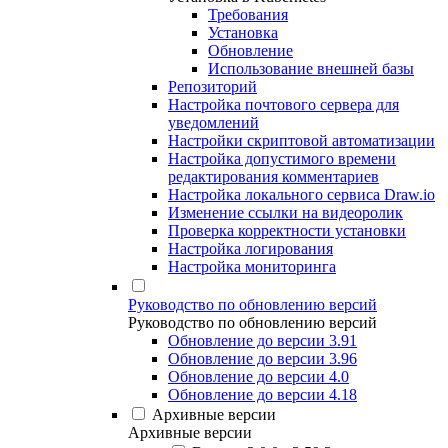
Требования
Установка
Обновление
Использование внешней базы
Репозиторий
Настройка почтового сервера для
уведомлений
Настройки скриптовой автоматизации
Настройка допустимого времени
редактирования комментариев
Настройка локального сервиса Draw.io
Изменение ссылки на видеоролик
Проверка корректности установки
Настройка логирования
Настройка мониторинга
Руководство по обновлению версий
Руководство по обновлению версий
Обновление до версии 3.91
Обновление до версии 3.96
Обновление до версии 4.0
Обновление до версии 4.18
Архивные версии
Архивные версии