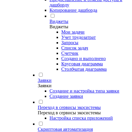
дашборду
Копирование дашборда
Виджеты
Виджеты
Мои задачи
Учет трудозатрат
Запросы
Список задач
Счетчик
Создано и выполнено
Круговая диаграмма
Столбчатая диаграмма
Заявки
Заявки
Создание и настройка типа заявки
Создание заявки
Переход в сервисы экосистемы
Переход в сервисы экосистемы
Настройка списка приложений
Скриптовая автоматизация