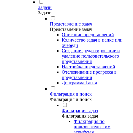
Задачи
Задачи
Представление задач
Представление задач
Описание представлений
Количество задач в папке или
очереди
Создание, редактирование и
удаление пользовательского
представления
Настройка представлений
Отслеживание прогресса в
представлении
Диаграмма Ганта
Фильтрация и поиск
Фильтрация и поиск
Фильтрация задач
Фильтрация задач
Фильтрация по
пользовательским
атрибутам