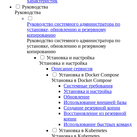
характеристик
Руководства
Руководства
Руководство системного администратора по
установке, обновлению и резервному
копированию
Руководство системного администратора по
установке, обновлению и резервному
копированию
Установка и настройка
Установка и настройка
Описание сервисов
Установка в Docker Compose
Установка в Docker Compose
Системные требования
Установка и настройка
Обновление
Использование внешней базы
Создание резервной копии
Восстановление из резервной
копии
Использование быстрых команд
Установка в Kubernetes
Установка в Kubernetes