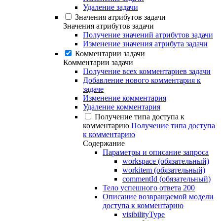
Удаление задачи
Значения атрибутов задачи
Значения атрибутов задачи
Получение значений атрибутов задачи
Изменение значения атрибута задачи
Комментарии задачи
Комментарии задачи
Получение всех комментариев задачи
Добавление нового комментария к
задаче
Изменение комментария
Удаление комментария
Получение типа доступа к
комментарию
Получение типа доступа
к комментарию
Содержание
Параметры и описание запроса
workspace (обязательный)
workitem (обязательный)
commentId (обязательный)
Тело успешного ответа 200
Описание возвращаемой модели
доступа к комментарию
visibilityType