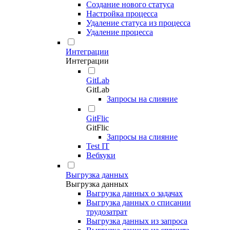
Создание нового статуса
Настройка процесса
Удаление статуса из процесса
Удаление процесса
Интеграции
Интеграции
GitLab
GitLab
Запросы на слияние
GitFlic
GitFlic
Запросы на слияние
Test IT
Вебхуки
Выгрузка данных
Выгрузка данных
Выгрузка данных о задачах
Выгрузка данных о списании
трудозатрат
Выгрузка данных из запроса