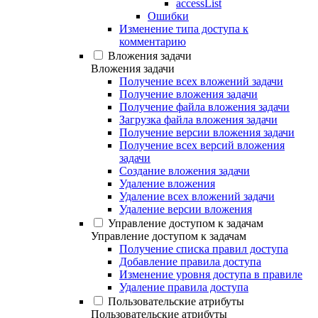
accessList
Ошибки
Изменение типа доступа к
комментарию
Вложения задачи
Вложения задачи
Получение всех вложений задачи
Получение вложения задачи
Получение файла вложения задачи
Загрузка файла вложения задачи
Получение версии вложения задачи
Получение всех версий вложения
задачи
Создание вложения задачи
Удаление вложения
Удаление всех вложений задачи
Удаление версии вложения
Управление доступом к задачам
Управление доступом к задачам
Получение списка правил доступа
Добавление правила доступа
Изменение уровня доступа в правиле
Удаление правила доступа
Пользовательские атрибуты
Пользовательские атрибуты