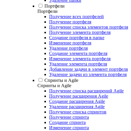
Удаление папки
Портфели
Портфели
Получение всех портфелей
Получение портфеля
Получение списка элементов портфеля
Получение элемента портфеля
Создание портфеля в папке
Изменение портфеля
Удаление портфеля
Создание элемента портфеля
Изменение элемента портфеля
Удаление элемента портфеля
Добавление задачи в элемент портфеля
Удаление задачи из элемента портфеля
Спринты и Agile
Спринты и Agile
Получение списка расширений Agile
Получение расширения Agile
Создание расширения Agile
Удаление расширения Agile
Получение списка спринтов
Получение спринта
Создание спринта
Изменение спринта