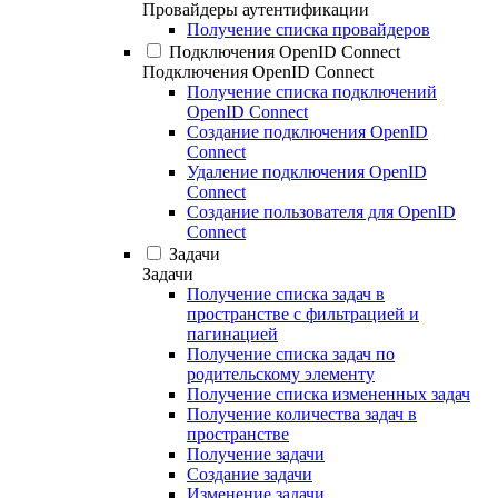
Провайдеры аутентификации
Получение списка провайдеров
Подключения OpenID Connect
Подключения OpenID Connect
Получение списка подключений
OpenID Connect
Создание подключения OpenID
Connect
Удаление подключения OpenID
Connect
Создание пользователя для OpenID
Connect
Задачи
Задачи
Получение списка задач в
пространстве с фильтрацией и
пагинацией
Получение списка задач по
родительскому элементу
Получение списка измененных задач
Получение количества задач в
пространстве
Получение задачи
Создание задачи
Изменение задачи