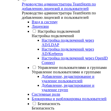
Руководство администратора TeamStorm по
добавлению лицензий и пользователей
Руководство администратора TeamStorm по
добавлению лицензий и пользователей
Вход в систему
Лицензии
Настройка подключений
Настройка подключений
Настройка подключений через
AD/LDAP
Настройка подключений через
AD/Kerberos
Настройка подключений через OpenID
Connect
Управление пользователями и группами
Управление пользователями и группами
Добавление, редактирование и
удаление пользователей
Добавление, редактирование и
удаление групп
Системные роли
Блокировка и разблокировка пользователей
Безопасность
Безопасность