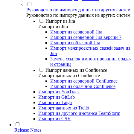
Руководство по импорту данных из других систем
Руководство по импорту данных из других систем
Импорт из Jira
Импорт из Jira
Импорт из серверной Jira
Импорт из серверной Jira версии 7
Импорт из облачной Jira
Импорт межпроектных связей задач из
Jira
Замена ссылок импортированных задач
и страниц
Импорт данных из Confluence
Импорт данных из Confluence
Импорт из серверной Confluence
Импорт из облачной Confluence
Импорт из YouTrack
Импорт из GitLab
Импорт из Taiga
Импорт данных из Trello
Импорт из другого инстанса TeamStorm
Импорт из CSV
Release Notes