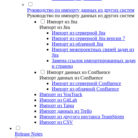
Руководство по импорту данных из других систем
Руководство по импорту данных из других систем
Импорт из Jira
Импорт из Jira
Импорт из серверной Jira
Импорт из серверной Jira версии 7
Импорт из облачной Jira
Импорт межпроектных связей задач из
Jira
Замена ссылок импортированных задач
и страниц
Импорт данных из Confluence
Импорт данных из Confluence
Импорт из серверной Confluence
Импорт из облачной Confluence
Импорт из YouTrack
Импорт из GitLab
Импорт из Taiga
Импорт данных из Trello
Импорт из другого инстанса TeamStorm
Импорт из CSV
Release Notes