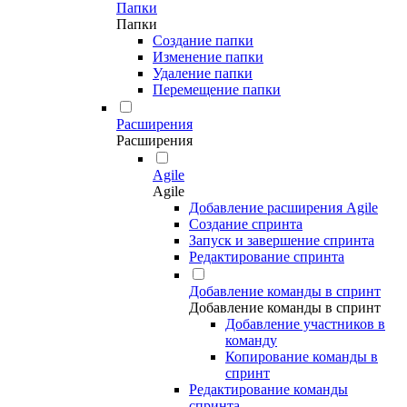
Папки
Папки
Создание папки
Изменение папки
Удаление папки
Перемещение папки
Расширения
Расширения
Agile
Agile
Добавление расширения Agile
Создание спринта
Запуск и завершение спринта
Редактирование спринта
Добавление команды в спринт
Добавление команды в спринт
Добавление участников в
команду
Копирование команды в
спринт
Редактирование команды
спринта