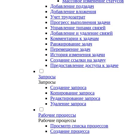
Массовое изменение статусов
Добавление подзадач
Добавление вложения
Учет трудозатрат
Прогресс выполнения задачи
Управление типами связей
Добавление и удаление связей
Комментарии к задачам
Ранжирование задач
Перемещение задач
История изменения задачи
Создание ссылки на задачу
Предоставление доступа к задаче
Запросы
Запросы
Создание запроса
Копирование запроса
Редактирование запроса
Удаление запроса
Рабочие процессы
Рабочие процессы
Просмотр списка процессов
Создание процесса