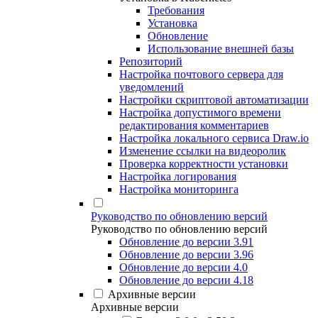
Требования
Установка
Обновление
Использование внешней базы
Репозиторий
Настройка почтового сервера для
уведомлений
Настройки скриптовой автоматизации
Настройка допустимого времени
редактирования комментариев
Настройка локального сервиса Draw.io
Изменение ссылки на видеоролик
Проверка корректности установки
Настройка логирования
Настройка мониторинга
Руководство по обновлению версий
Руководство по обновлению версий
Обновление до версии 3.91
Обновление до версии 3.96
Обновление до версии 4.0
Обновление до версии 4.18
Архивные версии
Архивные версии