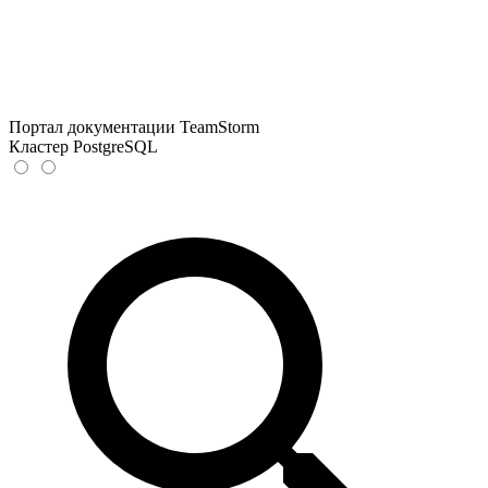
Портал документации TeamStorm
Кластер PostgreSQL