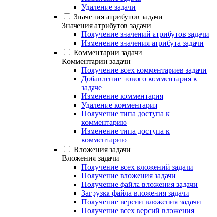
Удаление задачи
Значения атрибутов задачи
Значения атрибутов задачи
Получение значений атрибутов задачи
Изменение значения атрибута задачи
Комментарии задачи
Комментарии задачи
Получение всех комментариев задачи
Добавление нового комментария к
задаче
Изменение комментария
Удаление комментария
Получение типа доступа к
комментарию
Изменение типа доступа к
комментарию
Вложения задачи
Вложения задачи
Получение всех вложений задачи
Получение вложения задачи
Получение файла вложения задачи
Загрузка файла вложения задачи
Получение версии вложения задачи
Получение всех версий вложения