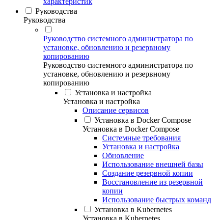
характеристик
Руководства
Руководства
Руководство системного администратора по
установке, обновлению и резервному
копированию
Руководство системного администратора по
установке, обновлению и резервному
копированию
Установка и настройка
Установка и настройка
Описание сервисов
Установка в Docker Compose
Установка в Docker Compose
Системные требования
Установка и настройка
Обновление
Использование внешней базы
Создание резервной копии
Восстановление из резервной
копии
Использование быстрых команд
Установка в Kubernetes
Установка в Kubernetes