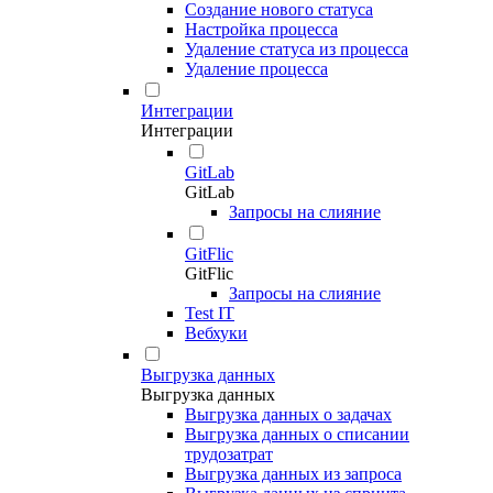
Создание нового статуса
Настройка процесса
Удаление статуса из процесса
Удаление процесса
Интеграции
Интеграции
GitLab
GitLab
Запросы на слияние
GitFlic
GitFlic
Запросы на слияние
Test IT
Вебхуки
Выгрузка данных
Выгрузка данных
Выгрузка данных о задачах
Выгрузка данных о списании
трудозатрат
Выгрузка данных из запроса