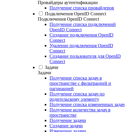
Провайдеры аутентификации
Получение списка провайдеров
Подключения OpenID Connect
Подключения OpenID Connect
Получение списка подключений
OpenID Connect
Создание подключения OpenID
Connect
Удаление подключения OpenID
Connect
Создание пользователя для OpenID
Connect
Задачи
Задачи
Получение списка задач в
пространстве с фильтрацией и
пагинацией
Получение списка задач по
родительскому элементу
Получение списка измененных задач
Получение количества задач в
пространстве
Получение задачи
Создание задачи
Изменение задачи