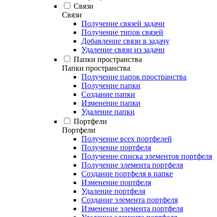
Связи
Связи
Получение связей задачи
Получение типов связей
Добавление связи в задачу
Удаление связи из задачи
Папки пространства
Папки пространства
Получение папок пространства
Получение папки
Создание папки
Изменение папки
Удаление папки
Портфели
Портфели
Получение всех портфелей
Получение портфеля
Получение списка элементов портфеля
Получение элемента портфеля
Создание портфеля в папке
Изменение портфеля
Удаление портфеля
Создание элемента портфеля
Изменение элемента портфеля