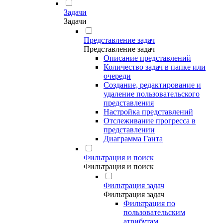
Задачи
Задачи
Представление задач
Представление задач
Описание представлений
Количество задач в папке или
очереди
Создание, редактирование и
удаление пользовательского
представления
Настройка представлений
Отслеживание прогресса в
представлении
Диаграмма Ганта
Фильтрация и поиск
Фильтрация и поиск
Фильтрация задач
Фильтрация задач
Фильтрация по
пользовательским
атрибутам