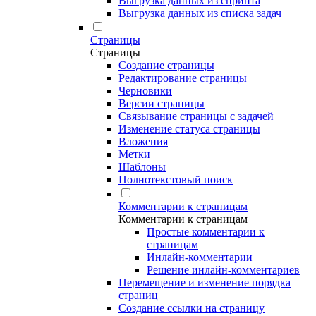
Выгрузка данных из спринта
Выгрузка данных из списка задач
Страницы
Страницы
Создание страницы
Редактирование страницы
Черновики
Версии страницы
Связывание страницы с задачей
Изменение статуса страницы
Вложения
Метки
Шаблоны
Полнотекстовый поиск
Комментарии к страницам
Комментарии к страницам
Простые комментарии к
страницам
Инлайн-комментарии
Решение инлайн-комментариев
Перемещение и изменение порядка
страниц
Создание ссылки на страницу