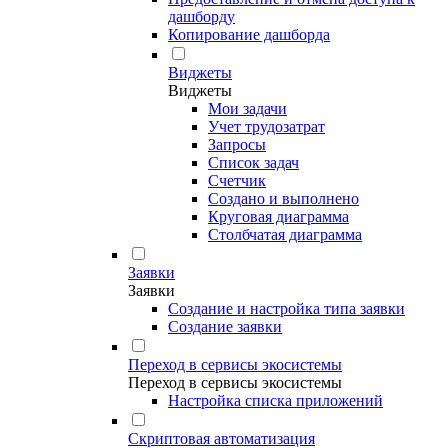
дашборду
Копирование дашборда
Виджеты
Виджеты
Мои задачи
Учет трудозатрат
Запросы
Список задач
Счетчик
Создано и выполнено
Круговая диаграмма
Столбчатая диаграмма
Заявки
Заявки
Создание и настройка типа заявки
Создание заявки
Переход в сервисы экосистемы
Переход в сервисы экосистемы
Настройка списка приложений
Скриптовая автоматизация