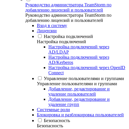
Руководство администратора TeamStorm по
добавлению лицензий и пользователей
Руководство администратора TeamStorm по
добавлению лицензий и пользователей
Вход в систему
Лицензии
Настройка подключений
Настройка подключений
Настройка подключений через
AD/LDAP
Настройка подключений через
AD/Kerberos
Настройка подключений через OpenID
Connect
Управление пользователями и группами
Управление пользователями и группами
Добавление, редактирование и
удаление пользователей
Добавление, редактирование и
удаление групп
Системные роли
Блокировка и разблокировка пользователей
Безопасность
Безопасность