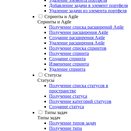
Удаление элемента портфеля
Добавление задачи в элемент портфеля
Удаление задачи из элемента портфеля
Спринты и Agile
Спринты и Agile
Получение списка расширений Agile
Получение расширения Agile
Создание расширения Agile
Удаление расширения Agile
Получение списка спринтов
Получение спринта
Создание спринта
Изменение спринта
Удаление спринта
Статусы
Статусы
Получение списка статусов в
пространстве
Получение статуса
Получение категорий статусов
Создание статуса
Типы задач
Типы задач
Получение типов задач
Получение типа