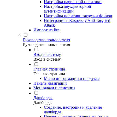
Настройка парольной политики
Настройка двухфакторной
аутентификации
Настройка политики загрузки файлов
Интеграция с Kaspersky Anti Targeted
Attack
Импорт из Jira
Руководство пользователя
Руководство пользователя
Вход в систему
Вход в систему
Главная страница
Главная страница
Меню информации о продукте
Панель навигации
Мои задачи и списания
Дашборды
Дашборды
Создание, настройка и удаление
дашборда
Предоставление и отмена доступа к