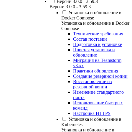
Версии 3.0.0 - 3.59.3
Версии 3.0.0 - 3.59.3
Установка и обновление в
Docker Compose
Установка и обновление в Docker
Compose
Технические требования
Состав поставки
Подготовка к установке
Простая установка и
обновление
Миграция на Teamstorm
v3.xx
Практики обновления
Создание резервной копии
Восстановление из
резервной копии
Изменение стандартного
порта
Использование быстрых
команд
Настройка HTTPS
Установка и обновление в
Kubernetes
Установка и обновление в