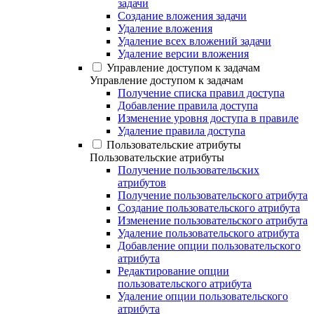
задачи
Создание вложения задачи
Удаление вложения
Удаление всех вложений задачи
Удаление версии вложения
Управление доступом к задачам
Управление доступом к задачам
Получение списка правил доступа
Добавление правила доступа
Изменение уровня доступа в правиле
Удаление правила доступа
Пользовательские атрибуты
Пользовательские атрибуты
Получение пользовательских
атрибутов
Получение пользовательского атрибута
Создание пользовательского атрибута
Изменение пользовательского атрибута
Удаление пользовательского атрибута
Добавление опции пользовательского
атрибута
Редактирование опции
пользовательского атрибута
Удаление опции пользовательского
атрибута