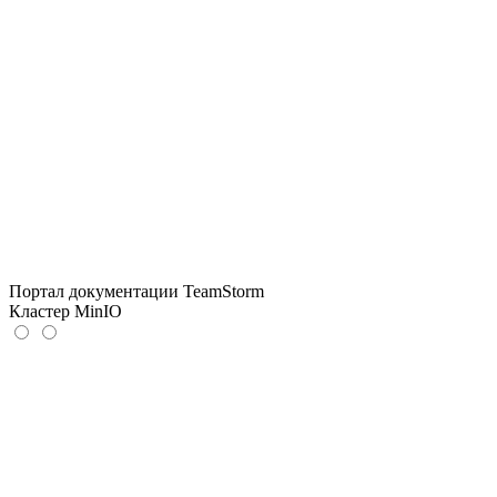
Портал документации TeamStorm
Кластер MinIO